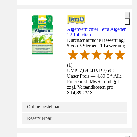
Algenvernichter Tetra Algetten
12 Tabletten
Durchschnittliche Bewertung:
5 von 5 Sternen. 1 Bewertung.
(
1
)
UVP: 7,69 €
UVP
7,69 €
Unser Preis — 4,89 € * Alle
Preise inkl. MwSt. und ggf.
zzgl. Versandkosten pro
ST
4,89 €
*
/
ST
Online bestellbar
Reservierbar