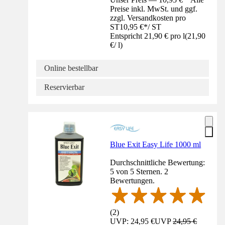
Preise inkl. MwSt. und ggf.
zzgl. Versandkosten pro
ST
10,95 €
*
/
ST
Entspricht 21,90 € pro l
(
21,90
€
/
l
)
Online bestellbar
Reservierbar
Blue Exit Easy Life 1000 ml
Durchschnittliche Bewertung:
5 von 5 Sternen. 2
Bewertungen.
(
2
)
UVP: 24,95 €
UVP
24,95 €