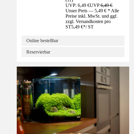
UVP: 6,49 €
UVP
6,49 €
Unser Preis — 5,49 € * Alle
Preise inkl. MwSt. und ggf.
zzgl. Versandkosten pro
ST
5,49 €
*
/
ST
Online bestellbar
Reservierbar
Ratgeber