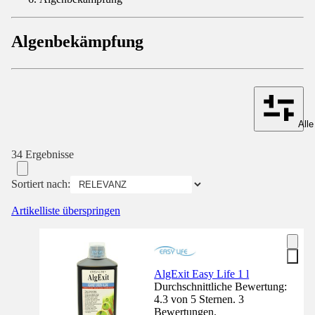
Algenbekämpfung
Alle
34 Ergebnisse
Sortiert nach:
Artikelliste überspringen
AlgExit Easy Life 1 l
Durchschnittliche Bewertung:
4.3 von 5 Sternen. 3
Bewertungen.