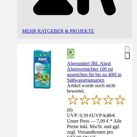
MEHR RATGEBER & PROJEKTE
Algenmittel JBL Algol
Algenvernichter 100 ml
ausreichen für bis zu 400l in
Süßwasseraquarien
Artikel wurde noch nicht
bewertet.
(
0
)
UVP: 9,39 €
UVP
9,39 €
Unser Preis — 7,99 € * Alle
Preise inkl. MwSt. und ggf.
zzgl. Versandkosten pro