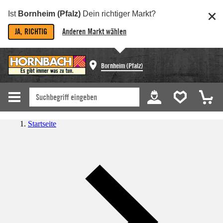
Ist
Bornheim (Pfalz)
Dein richtiger Markt?
JA, RICHTIG
Anderen Markt wählen
Bornheim (Pfalz)
Startseite