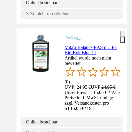
Online bestellbar
Z.Zt. nicht reservierbar
Mikro-Balance EASY LIFE
Bio-Exit Blue 1 l
Artikel wurde noch nicht
bewertet.
(
0
)
UVP: 24,95 €
UVP
24,95 €
Unser Preis — 15,05 € * Alle
Preise inkl. MwSt. und ggf.
zzgl. Versandkosten pro
ST
15,05 €
*
/
ST
Online bestellbar