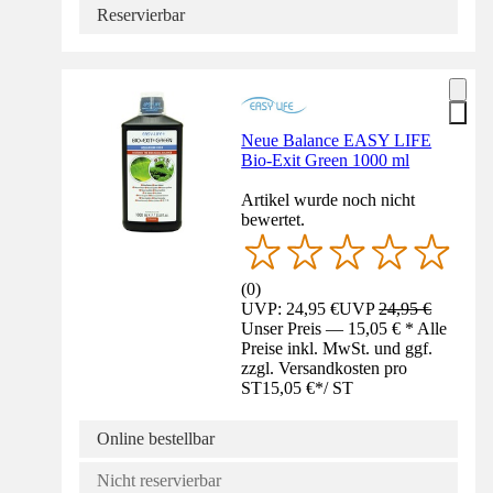
Reservierbar
Neue Balance EASY LIFE
Bio-Exit Green 1000 ml
Artikel wurde noch nicht
bewertet.
(
0
)
UVP: 24,95 €
UVP
24,95 €
Unser Preis — 15,05 € * Alle
Preise inkl. MwSt. und ggf.
zzgl. Versandkosten pro
ST
15,05 €
*
/
ST
Online bestellbar
Nicht reservierbar