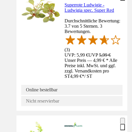
Superrote Ludwigie -
Ludwigia spec. Super Red
Durchschnittliche Bewertung:
3.7 von 5 Sternen. 3
Bewertungen.
(
3
)
UVP: 5,99 €
UVP
5,99 €
Unser Preis — 4,99 € * Alle
Preise inkl. MwSt. und ggf.
zzgl. Versandkosten pro
ST
4,99 €
*
/
ST
Online bestellbar
Nicht reservierbar