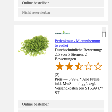
Online bestellbar
Nicht reservierbar
Perlenkraut - Micranthemum
tweediei
Durchschnittliche Bewertung:
2.5 von 5 Sternen. 2
Bewertungen.
(
2
)
Preis — 5,99 € * Alle Preise
inkl. MwSt. und ggf. zzgl.
Versandkosten pro ST
5,99 €
*
/
ST
Online bestellbar