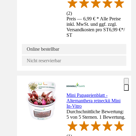
(
2
)
Preis — 6,99 € * Alle Preise
inkl. MwSt. und ggf. zzgl.
Versandkosten pro ST
6,99 €
*
/
ST
Online bestellbar
Nicht reservierbar
Mini Papageienblatt -
Alternanthera reineckii Mini
In-Vitro
Durchschnittliche Bewertung:
5 von 5 Sternen. 1 Bewertung.