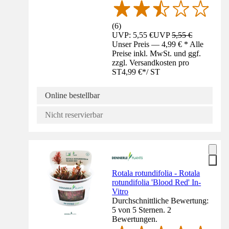
(
6
)
UVP: 5,55 €
UVP
5,55 €
Unser Preis — 4,99 € * Alle
Preise inkl. MwSt. und ggf.
zzgl. Versandkosten pro
ST
4,99 €
*
/
ST
Online bestellbar
Nicht reservierbar
Rotala rotundifolia - Rotala
rotundifolia 'Blood Red' In-
Vitro
Durchschnittliche Bewertung:
5 von 5 Sternen. 2
Bewertungen.