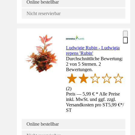
Online bestellbar
Nicht reservierbar
Ludwigie Rubin - Ludwigia
repens 'Rubin'
Durchschnittliche Bewertung:
2 von 5 Sternen. 2
Bewertungen.
(
2
)
Preis — 5,99 € * Alle Preise
inkl. MwSt. und ggf. zzgl.
Versandkosten pro ST
5,99 €
*
/
ST
Online bestellbar