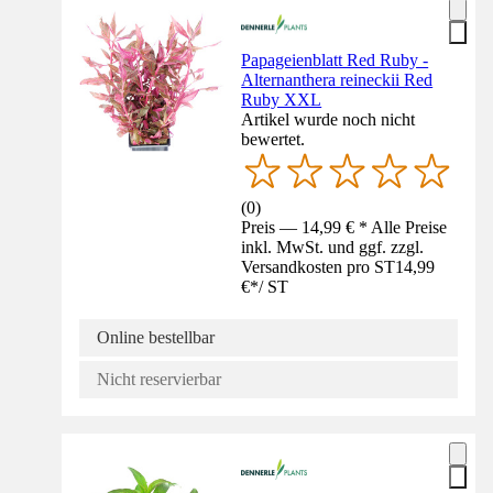
Papageienblatt Red Ruby -
Alternanthera reineckii Red
Ruby XXL
Artikel wurde noch nicht
bewertet.
(
0
)
Preis — 14,99 € * Alle Preise
inkl. MwSt. und ggf. zzgl.
Versandkosten pro ST
14,99
€
*
/
ST
Online bestellbar
Nicht reservierbar