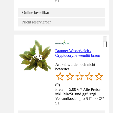
ST
Online bestellbar
Nicht reservierbar
Brauner Wasserkelch -
Cryptocoryne wendtii braun
Artikel wurde noch nicht
bewertet.
(
0
)
Preis — 5,99 € * Alle Preise
inkl. MwSt. und ggf. zzgl.
Versandkosten pro ST
5,99 €
*
/
ST