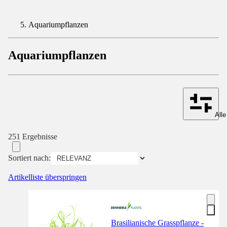
Aquariumpflanzen
Aquariumpflanzen
Alle
251 Ergebnisse
Sortiert nach:
Artikelliste überspringen
Brasilianische Grasspflanze -