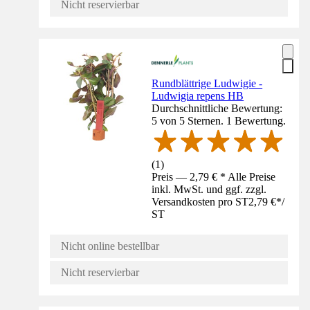
Nicht reservierbar
Rundblättrige Ludwigie -
Ludwigia repens HB
Durchschnittliche Bewertung:
5 von 5 Sternen. 1 Bewertung.
(
1
)
Preis — 2,79 € * Alle Preise
inkl. MwSt. und ggf. zzgl.
Versandkosten pro ST
2,79 €
*
/
ST
Nicht online bestellbar
Nicht reservierbar