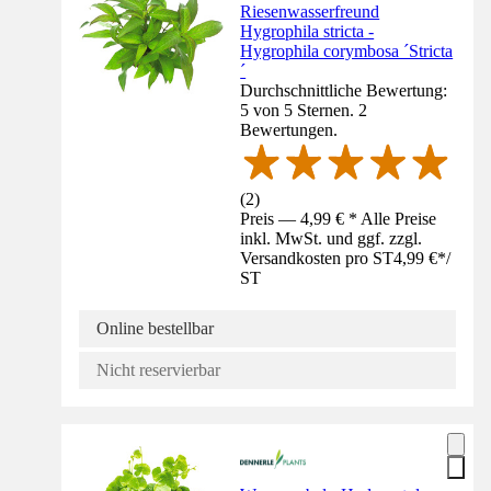
Riesenwasserfreund
Hygrophila stricta -
Hygrophila corymbosa ´Stricta
´
Durchschnittliche Bewertung:
5 von 5 Sternen. 2
Bewertungen.
(
2
)
Preis — 4,99 € * Alle Preise
inkl. MwSt. und ggf. zzgl.
Versandkosten pro ST
4,99 €
*
/
ST
Online bestellbar
Nicht reservierbar