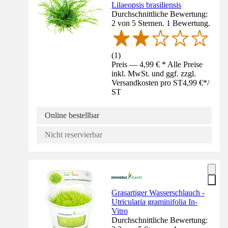
Lilaeopsis brasiliensis
Durchschnittliche Bewertung:
2 von 5 Sternen. 1 Bewertung.
(
1
)
Preis — 4,99 € * Alle Preise
inkl. MwSt. und ggf. zzgl.
Versandkosten pro ST
4,99 €
*
/
ST
Online bestellbar
Nicht reservierbar
Grasartiger Wasserschlauch -
Utricularia graminifolia In-
Vitro
Durchschnittliche Bewertung: