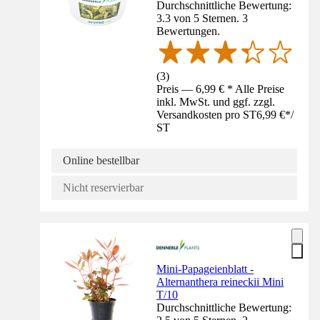
Durchschnittliche Bewertung:
3.3 von 5 Sternen. 3
Bewertungen.
(
3
)
Preis — 6,99 € * Alle Preise
inkl. MwSt. und ggf. zzgl.
Versandkosten pro ST
6,99 €
*
/
ST
Online bestellbar
Nicht reservierbar
Mini-Papageienblatt -
Alternanthera reineckii Mini
T/10
Durchschnittliche Bewertung: