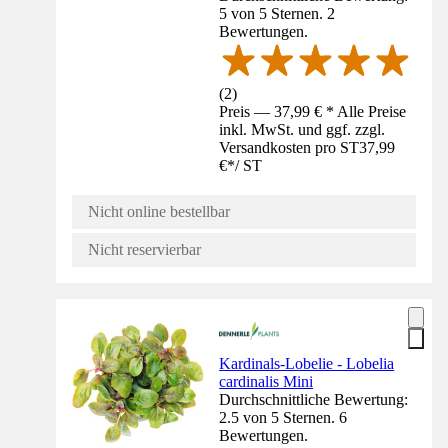
5 von 5 Sternen. 2
Bewertungen.
(
2
)
Preis — 37,99 € * Alle Preise
inkl. MwSt. und ggf. zzgl.
Versandkosten pro ST
37,99
€
*
/
ST
Nicht online bestellbar
Nicht reservierbar
Kardinals-Lobelie - Lobelia
cardinalis Mini
Durchschnittliche Bewertung:
2.5 von 5 Sternen. 6
Bewertungen.