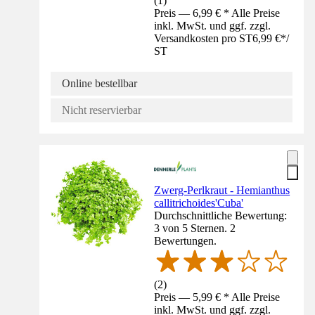
(
1
)
Preis — 6,99 € * Alle Preise
inkl. MwSt. und ggf. zzgl.
Versandkosten pro ST
6,99 €
*
/
ST
Online bestellbar
Nicht reservierbar
Zwerg-Perlkraut - Hemianthus
callitrichoides'Cuba'
Durchschnittliche Bewertung:
3 von 5 Sternen. 2
Bewertungen.
(
2
)
Preis — 5,99 € * Alle Preise
inkl. MwSt. und ggf. zzgl.