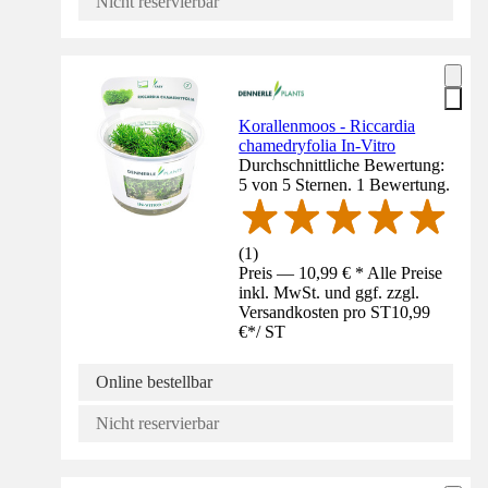
Nicht reservierbar
Korallenmoos - Riccardia
chamedryfolia In-Vitro
Durchschnittliche Bewertung:
5 von 5 Sternen. 1 Bewertung.
(
1
)
Preis — 10,99 € * Alle Preise
inkl. MwSt. und ggf. zzgl.
Versandkosten pro ST
10,99
€
*
/
ST
Online bestellbar
Nicht reservierbar