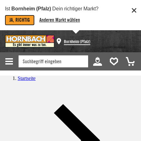
Ist
Bornheim (Pfalz)
Dein richtiger Markt?
JA, RICHTIG
Anderen Markt wählen
Bornheim (Pfalz)
Startseite