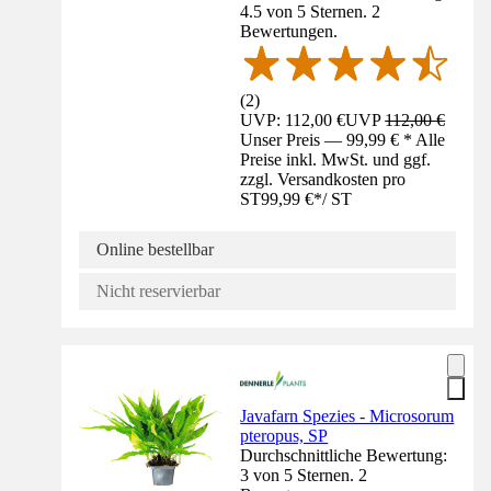
4.5 von 5 Sternen. 2
Bewertungen.
(
2
)
UVP: 112,00 €
UVP
112,00 €
Unser Preis — 99,99 € * Alle
Preise inkl. MwSt. und ggf.
zzgl. Versandkosten pro
ST
99,99 €
*
/
ST
Online bestellbar
Nicht reservierbar
Javafarn Spezies - Microsorum
pteropus, SP
Durchschnittliche Bewertung:
3 von 5 Sternen. 2