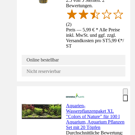
2.5 von 5 Sternen. 2
Bewertungen.
(
2
)
Preis — 5,99 € * Alle Preise
inkl. MwSt. und ggf. zzgl.
Versandkosten pro ST
5,99 €
*
/
ST
Online bestellbar
Nicht reservierbar
Aquarien-
Wasserpflanzenpaket XL
"Colors of Nature" für 100 l
Aquarium, Aquarium Pflanzen
Set mit 20 Töpfen
Durchschnittliche Bewertung: