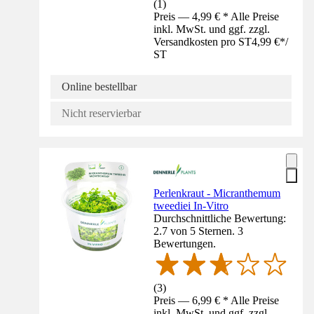
(
1
)
Preis — 4,99 € * Alle Preise
inkl. MwSt. und ggf. zzgl.
Versandkosten pro ST
4,99 €
*
/
ST
Online bestellbar
Nicht reservierbar
Perlenkraut - Micranthemum
tweediei In-Vitro
Durchschnittliche Bewertung:
2.7 von 5 Sternen. 3
Bewertungen.
(
3
)
Preis — 6,99 € * Alle Preise
inkl. MwSt. und ggf. zzgl.