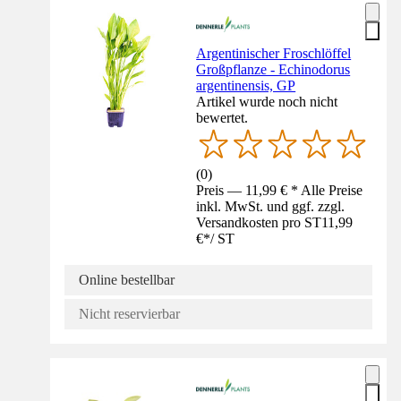
Argentinischer Froschlöffel
Großpflanze - Echinodorus
argentinensis, GP
Artikel wurde noch nicht
bewertet.
(
0
)
Preis — 11,99 € * Alle Preise
inkl. MwSt. und ggf. zzgl.
Versandkosten pro ST
11,99
€
*
/
ST
Online bestellbar
Nicht reservierbar