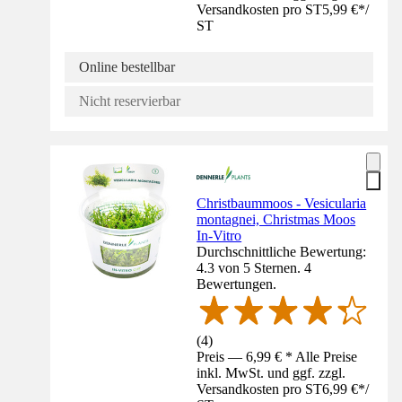
Versandkosten pro ST
5,99 €
*
/
ST
Online bestellbar
Nicht reservierbar
Christbaummoos - Vesicularia
montagnei, Christmas Moos
In-Vitro
Durchschnittliche Bewertung:
4.3 von 5 Sternen. 4
Bewertungen.
(
4
)
Preis — 6,99 € * Alle Preise
inkl. MwSt. und ggf. zzgl.
Versandkosten pro ST
6,99 €
*
/