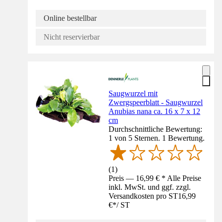
Online bestellbar
Nicht reservierbar
Saugwurzel mit
Zwergspeerblatt - Saugwurzel
Anubias nana ca. 16 x 7 x 12
cm
Durchschnittliche Bewertung:
1 von 5 Sternen. 1 Bewertung.
(
1
)
Preis — 16,99 € * Alle Preise
inkl. MwSt. und ggf. zzgl.
Versandkosten pro ST
16,99
€
*
/
ST