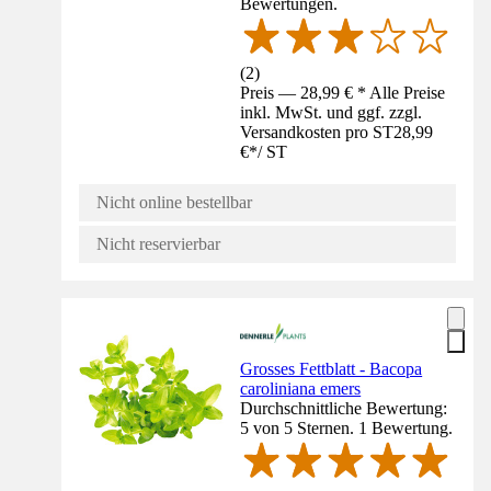
Bewertungen.
(
2
)
Preis — 28,99 € * Alle Preise
inkl. MwSt. und ggf. zzgl.
Versandkosten pro ST
28,99
€
*
/
ST
Nicht online bestellbar
Nicht reservierbar
Grosses Fettblatt - Bacopa
caroliniana emers
Durchschnittliche Bewertung:
5 von 5 Sternen. 1 Bewertung.