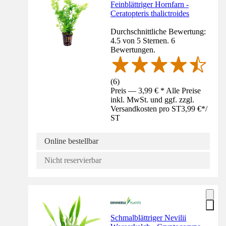
Feinblättriger Hornfarn -
Ceratopteris thalictroides
Durchschnittliche Bewertung:
4.5 von 5 Sternen. 6
Bewertungen.
(
6
)
Preis — 3,99 € * Alle Preise
inkl. MwSt. und ggf. zzgl.
Versandkosten pro ST
3,99 €
*
/
ST
Online bestellbar
Nicht reservierbar
Schmalblättriger Nevilii