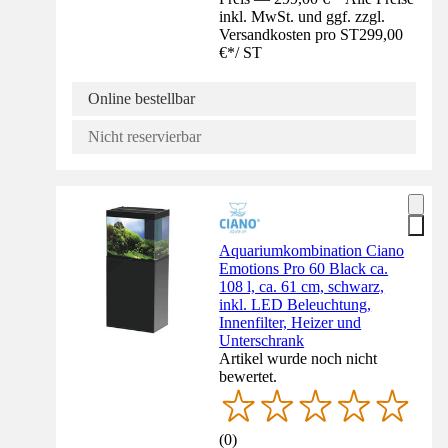
inkl. MwSt. und ggf. zzgl.
Versandkosten pro ST
299,00
€
*
/
ST
Online bestellbar
Nicht reservierbar
Aquariumkombination Ciano
Emotions Pro 60 Black ca.
108 l, ca. 61 cm, schwarz,
inkl. LED Beleuchtung,
Innenfilter, Heizer und
Unterschrank
Artikel wurde noch nicht
bewertet.
(
0
)