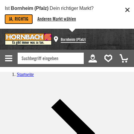
Ist
Bornheim (Pfalz)
Dein richtiger Markt?
JA, RICHTIG
Anderen Markt wählen
Bornheim (Pfalz)
Startseite