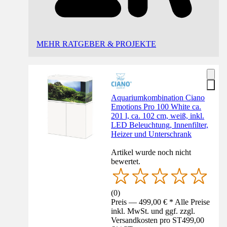
MEHR RATGEBER & PROJEKTE
Aquariumkombination Ciano
Emotions Pro 100 White ca.
201 l, ca. 102 cm, weiß, inkl.
LED Beleuchtung, Innenfilter,
Heizer und Unterschrank
Artikel wurde noch nicht
bewertet.
(
0
)
Preis — 499,00 € * Alle Preise
inkl. MwSt. und ggf. zzgl.
Versandkosten pro ST
499,00