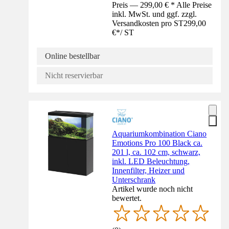
Preis — 299,00 € * Alle Preise
inkl. MwSt. und ggf. zzgl.
Versandkosten pro ST
299,00
€
*
/
ST
Online bestellbar
Nicht reservierbar
Aquariumkombination Ciano
Emotions Pro 100 Black ca.
201 l, ca. 102 cm, schwarz,
inkl. LED Beleuchtung,
Innenfilter, Heizer und
Unterschrank
Artikel wurde noch nicht
bewertet.