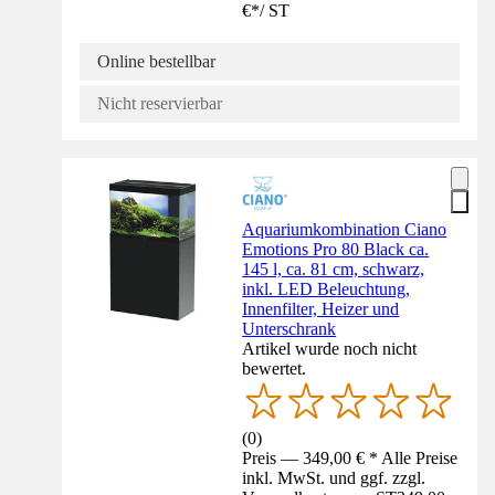
€
*
/
ST
Online bestellbar
Nicht reservierbar
Aquariumkombination Ciano
Emotions Pro 80 Black ca.
145 l, ca. 81 cm, schwarz,
inkl. LED Beleuchtung,
Innenfilter, Heizer und
Unterschrank
Artikel wurde noch nicht
bewertet.
(
0
)
Preis — 349,00 € * Alle Preise
inkl. MwSt. und ggf. zzgl.