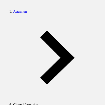
Aquarien
Ciano | Aquarien