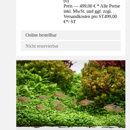
(
0
)
Preis — 499,00 € * Alle Preise
inkl. MwSt. und ggf. zzgl.
Versandkosten pro ST
499,00
€
*
/
ST
Online bestellbar
Nicht reservierbar
Ratgeber