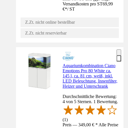
Versandkosten pro ST
69,99
€
*
/
ST
Z.Zt. nicht online bestellbar
Z.Zt. nicht reservierbar
Aquariumkombination Ciano
Emotions Pro 80 White ca.
145 l, ca. 81 cm, weiß, inkl.
LED Beleuchtung, Innenfilter,
Heizer und Unterschrank
Durchschnittliche Bewertung:
4 von 5 Sternen. 1 Bewertung.
(
1
)
Preis — 349,00 € * Alle Preise