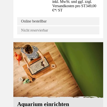
inkl. MwSt. und ggf. zzgl.
Versandkosten pro ST
349,00
€
*
/
ST
Online bestellbar
Nicht reservierbar
Anleitung
Aquarium einrichten