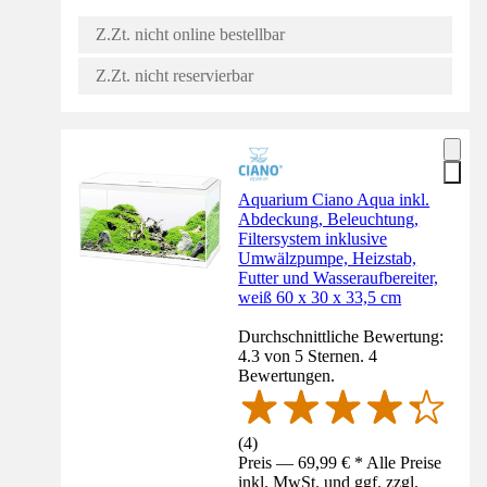
Z.Zt. nicht online bestellbar
Z.Zt. nicht reservierbar
Aquarium Ciano Aqua inkl.
Abdeckung, Beleuchtung,
Filtersystem inklusive
Umwälzpumpe, Heizstab,
Futter und Wasseraufbereiter,
weiß 60 x 30 x 33,5 cm
Durchschnittliche Bewertung:
4.3 von 5 Sternen. 4
Bewertungen.
(
4
)
Preis — 69,99 € * Alle Preise
inkl. MwSt. und ggf. zzgl.