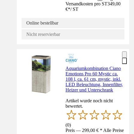
Versandkosten pro ST
349,00
€
*
/
ST
Online bestellbar
Nicht reservierbar
Aquariumkombination Ciano
Emotions Pro 60 Mystic ca.
108 l, ca. 61 cm, mystic, inkl.
LED Beleuchtung, Innenfilter,
Heizer und Unterschrank
Artikel wurde noch nicht
bewertet.
(
0
)
Preis — 299,00 € * Alle Preise