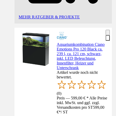
MEHR RATGEBER & PROJEKTE
Aquariumkombination Ciano
Emotions Pro 120 Black ca.
239 l, ca. 121 cm, schwarz,
inkl. LED Beleuchtung,
Innenfilter, Heizer und
Unterschrank
Artikel wurde noch nicht
bewertet.
(
0
)
Preis — 599,00 € * Alle Preise
inkl. MwSt. und ggf. zzgl.
Versandkosten pro ST
599,00
€
*
/
ST