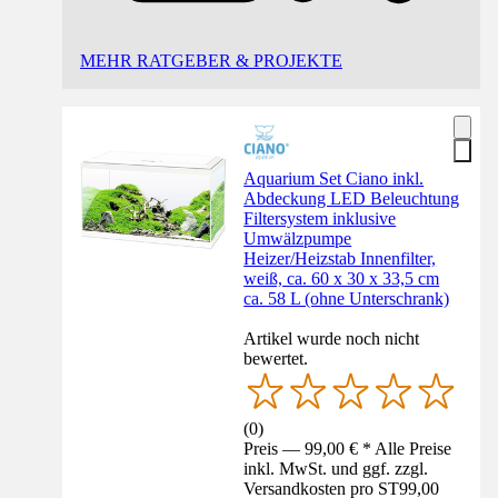
MEHR RATGEBER & PROJEKTE
Aquarium Set Ciano inkl.
Abdeckung LED Beleuchtung
Filtersystem inklusive
Umwälzpumpe
Heizer/Heizstab Innenfilter,
weiß, ca. 60 x 30 x 33,5 cm
ca. 58 L (ohne Unterschrank)
Artikel wurde noch nicht
bewertet.
(
0
)
Preis — 99,00 € * Alle Preise
inkl. MwSt. und ggf. zzgl.
Versandkosten pro ST
99,00