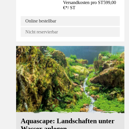
Versandkosten pro ST
599,00
€
*
/
ST
Online bestellbar
Nicht reservierbar
Ratgeber
Aquascape: Landschaften unter
Wasser anlegen