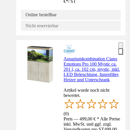
€
*
/
ST
Online bestellbar
Nicht reservierbar
Aquariumkombination Ciano
Emotions Pro 100 Mystic ca.
201 l, ca. 102 cm, mystic, inkl.
LED Beleuchtung, Innenfilter,
Heizer und Unterschrank
Artikel wurde noch nicht
bewertet.
(
0
)
Preis — 499,00 € * Alle Preise
inkl. MwSt. und ggf. zzgl.
Versandkosten pro ST
499,00