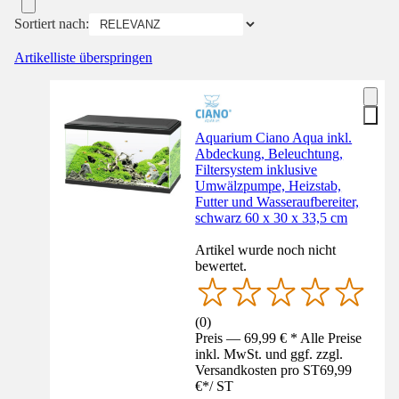
Sortiert nach:
Artikelliste überspringen
Aquarium Ciano Aqua inkl.
Abdeckung, Beleuchtung,
Filtersystem inklusive
Umwälzpumpe, Heizstab,
Futter und Wasseraufbereiter,
schwarz 60 x 30 x 33,5 cm
Artikel wurde noch nicht
bewertet.
(
0
)
Preis — 69,99 € * Alle Preise
inkl. MwSt. und ggf. zzgl.
Versandkosten pro ST
69,99
€
*
/
ST