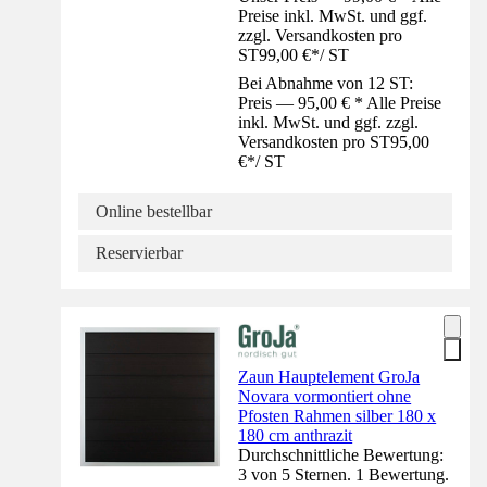
Preise inkl. MwSt. und ggf.
zzgl. Versandkosten pro
ST
99,00 €
*
/
ST
Bei Abnahme von 12 ST:
Preis — 95,00 € * Alle Preise
inkl. MwSt. und ggf. zzgl.
Versandkosten pro ST
95,00
€
*
/
ST
Online bestellbar
Reservierbar
Zaun Hauptelement GroJa
Novara vormontiert ohne
Pfosten Rahmen silber 180 x
180 cm anthrazit
Durchschnittliche Bewertung:
3 von 5 Sternen. 1 Bewertung.