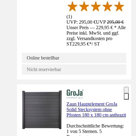
(
1
)
UVP: 295,00 €
UVP
295,00 €
Unser Preis — 229,95 € * Alle
Preise inkl. MwSt. und ggf.
zzgl. Versandkosten pro
ST
229,95 €
*
/
ST
Online bestellbar
Nicht reservierbar
Zaun Hauptelement GroJa
Solid Stecksystem ohne
Pfosten 180 x 180 cm anthrazit
Durchschnittliche Bewertung:
1 von 5 Sternen. 5