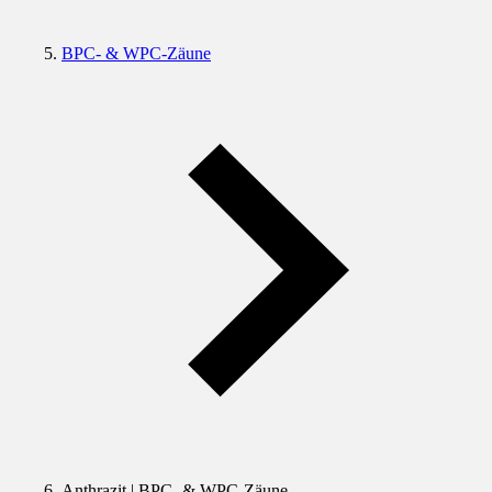
BPC- & WPC-Zäune
Anthrazit | BPC- & WPC-Zäune