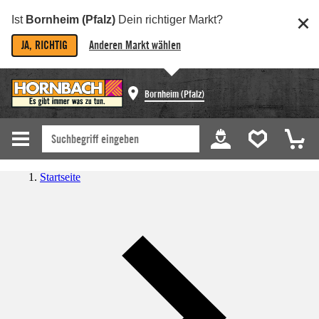
Ist
Bornheim (Pfalz)
Dein richtiger Markt?
JA, RICHTIG
Anderen Markt wählen
Bornheim (Pfalz)
Startseite