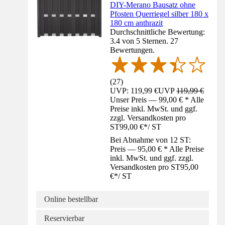
DIY-Merano Bausatz ohne
Pfosten Querriegel silber 180 x
180 cm anthrazit
Durchschnittliche Bewertung:
3.4 von 5 Sternen. 27
Bewertungen.
(
27
)
UVP: 119,99 €
UVP
119,99 €
Unser Preis — 99,00 € * Alle
Preise inkl. MwSt. und ggf.
zzgl. Versandkosten pro
ST
99,00 €
*
/
ST
Bei Abnahme von 12 ST:
Preis — 95,00 € * Alle Preise
inkl. MwSt. und ggf. zzgl.
Versandkosten pro ST
95,00
€
*
/
ST
Online bestellbar
Reservierbar