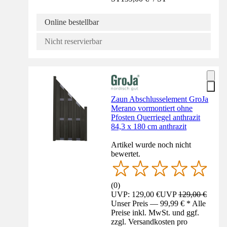
Online bestellbar
Nicht reservierbar
Zaun Abschlusselement GroJa
Merano vormontiert ohne
Pfosten Querriegel anthrazit
84,3 x 180 cm anthrazit
Artikel wurde noch nicht
bewertet.
(
0
)
UVP: 129,00 €
UVP
129,00 €
Unser Preis — 99,99 € * Alle
Preise inkl. MwSt. und ggf.
zzgl. Versandkosten pro