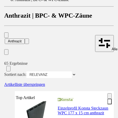
Anthrazit | BPC- & WPC-Zäune
Anthrazit
Alle
65 Ergebnisse
Sortiert nach:
Artikelliste überspringen
Top Artikel
Einzelprofil Konsta Steckzaun
WPC 177 x 15 cm anthrazit