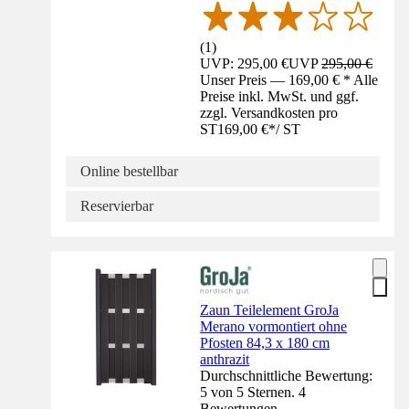
(
1
)
UVP: 295,00 €
UVP
295,00 €
Unser Preis — 169,00 € * Alle
Preise inkl. MwSt. und ggf.
zzgl. Versandkosten pro
ST
169,00 €
*
/
ST
Online bestellbar
Reservierbar
Zaun Teilelement GroJa
Merano vormontiert ohne
Pfosten 84,3 x 180 cm
anthrazit
Durchschnittliche Bewertung:
5 von 5 Sternen. 4
Bewertungen.