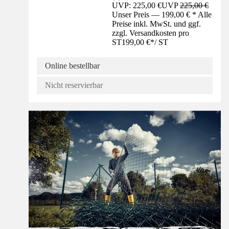
UVP: 225,00 €
UVP
225,00 €
Unser Preis — 199,00 € * Alle
Preise inkl. MwSt. und ggf.
zzgl. Versandkosten pro
ST
199,00 €
*
/
ST
Online bestellbar
Nicht reservierbar
Ratgeber