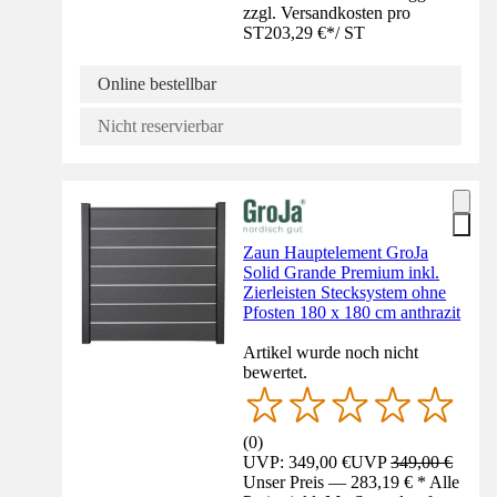
zzgl. Versandkosten pro
ST
203,29 €
*
/
ST
Online bestellbar
Nicht reservierbar
Zaun Hauptelement GroJa
Solid Grande Premium inkl.
Zierleisten Stecksystem ohne
Pfosten 180 x 180 cm anthrazit
Artikel wurde noch nicht
bewertet.
(
0
)
UVP: 349,00 €
UVP
349,00 €
Unser Preis — 283,19 € * Alle