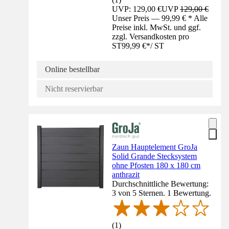
UVP: 129,00 €
UVP
129,00 €
Unser Preis — 99,99 € * Alle
Preise inkl. MwSt. und ggf.
zzgl. Versandkosten pro
ST
99,99 €
*
/
ST
Online bestellbar
Nicht reservierbar
Zaun Hauptelement GroJa
Solid Grande Stecksystem
ohne Pfosten 180 x 180 cm
anthrazit
Durchschnittliche Bewertung:
3 von 5 Sternen. 1 Bewertung.
(
1
)