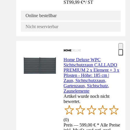
ST
99,99 €
*
/
ST
Online bestellbar
Nicht reservierbar
Home Deluxe WPC
Sichtschutzzaun CALLADO
PREMIUM 2 x Element + 3 x
Pfosten - Höhe: 185 cm |
Zaun, Sichtschutzzaun,
Gartenzaun, Sichtschutz,
Zaunelemente
Artikel wurde noch nicht
bewertet.
(
0
)
Preis — 599,00 € * Alle Preise