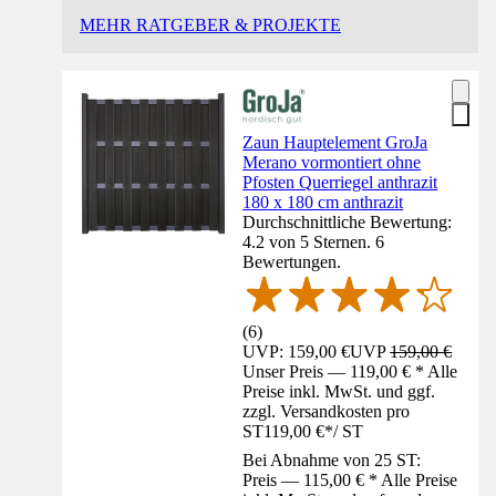
MEHR RATGEBER & PROJEKTE
Zaun Hauptelement GroJa
Merano vormontiert ohne
Pfosten Querriegel anthrazit
180 x 180 cm anthrazit
Durchschnittliche Bewertung:
4.2 von 5 Sternen. 6
Bewertungen.
(
6
)
UVP: 159,00 €
UVP
159,00 €
Unser Preis — 119,00 € * Alle
Preise inkl. MwSt. und ggf.
zzgl. Versandkosten pro
ST
119,00 €
*
/
ST
Bei Abnahme von 25 ST:
Preis — 115,00 € * Alle Preise