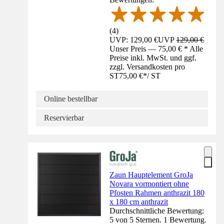
(
4
)
UVP: 129,00 €
UVP
129,00 €
Unser Preis — 75,00 € * Alle
Preise inkl. MwSt. und ggf.
zzgl. Versandkosten pro
ST
75,00 €
*
/
ST
Online bestellbar
Reservierbar
Zaun Hauptelement GroJa
Novara vormontiert ohne
Pfosten Rahmen anthrazit 180
x 180 cm anthrazit
Durchschnittliche Bewertung:
5 von 5 Sternen. 1 Bewertung.