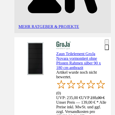
MEHR RATGEBER & PROJEKTE
Zaun Teilelement GroJa
Novara vormontiert ohne
Pfosten Rahmen silber 90 x
180 cm anthrazit
Artikel wurde noch nicht
bewertet.
(
0
)
UVP: 235,00 €
UVP
235,00 €
Unser Preis — 139,00 € * Alle
Preise inkl. MwSt. und ggf.
zzgl. Versandkosten pro