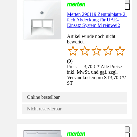
Merten 296119 Zentralplatte 2-
fach Abdeckung für UAE-
Einsatz System M reinweiß
Artikel wurde noch nicht
bewertet.
(
0
)
Preis — 3,70 € * Alle Preise
inkl. MwSt. und ggf. zzgl.
Versandkosten pro ST
3,70 €
*
/
ST
Online bestellbar
Nicht reservierbar