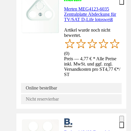
Merten MEG4123-6035
Zentralplatte Abdeckung für
TV/SAT D-Life lotosweiß
Artikel wurde noch nicht
bewertet.
(
0
)
Preis — 4,77 € * Alle Preise
inkl. MwSt. und ggf. zzgl.
Versandkosten pro ST
4,77 €
*
/
ST
Online bestellbar
Nicht reservierbar