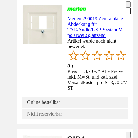
Merten 296019 Zentralplatte
Abdeckung für
TAE/Audio/USB System M
polarweiß glänzend
Artikel wurde noch nicht
bewertet.
(
0
)
Preis — 3,70 € * Alle Preise
inkl. MwSt. und ggf. zzgl.
Versandkosten pro ST
3,70 €
*
/
ST
Online bestellbar
Nicht reservierbar