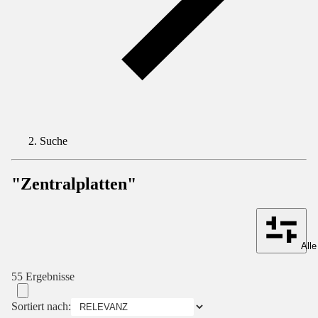
Suche
"Zentralplatten"
Alle
55 Ergebnisse
Sortiert nach: