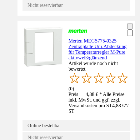
Nicht reservierbar
Merten MEG5775-0325
Zentralplatte Uni-Abdeckung
für Temperaturregler M-Pure
aktivweiß/glänzend
Artikel wurde noch nicht
bewertet.
(
0
)
Preis — 4,88 € * Alle Preise
inkl. MwSt. und ggf. zzgl.
Versandkosten pro ST
4,88 €
*
/
ST
Online bestellbar
Nicht reservierbar