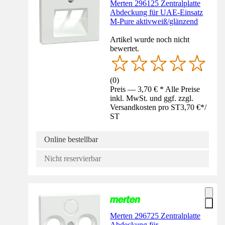
Merten 296125 Zentralplatte
Abdeckung für UAE-Einsatz
M-Pure aktivweiß/glänzend
Artikel wurde noch nicht
bewertet.
(
0
)
Preis — 3,70 € * Alle Preise
inkl. MwSt. und ggf. zzgl.
Versandkosten pro ST
3,70 €
*
/
ST
Online bestellbar
Nicht reservierbar
Merten 296725 Zentralplatte
Abdeckung für