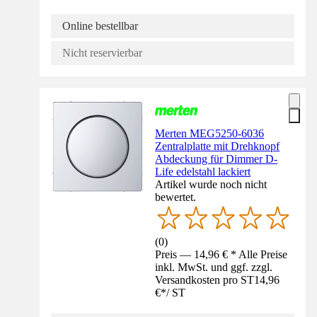
Online bestellbar
Nicht reservierbar
Merten MEG5250-6036
Zentralplatte mit Drehknopf
Abdeckung für Dimmer D-
Life edelstahl lackiert
Artikel wurde noch nicht
bewertet.
(
0
)
Preis — 14,96 € * Alle Preise
inkl. MwSt. und ggf. zzgl.
Versandkosten pro ST
14,96
€
*
/
ST