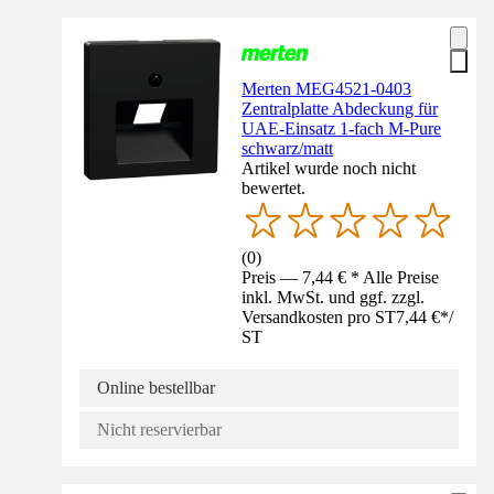
Merten MEG4521-0403
Zentralplatte Abdeckung für
UAE-Einsatz 1-fach M-Pure
schwarz/matt
Artikel wurde noch nicht
bewertet.
(
0
)
Preis — 7,44 € * Alle Preise
inkl. MwSt. und ggf. zzgl.
Versandkosten pro ST
7,44 €
*
/
ST
Online bestellbar
Nicht reservierbar