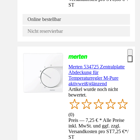
ST
Online bestellbar
Nicht reservierbar
Merten 534725 Zentralplatte
Abdeckung für
Temperaturregler M-Pure
aktivweiß/glänzend
Artikel wurde noch nicht
bewertet.
(
0
)
Preis — 7,25 € * Alle Preise
inkl. MwSt. und ggf. zzgl.
Versandkosten pro ST
7,25 €
*
/
ST