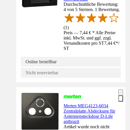
Durchschnittliche Bewertung:
4 von 5 Sternen. 1 Bewertung.
(
1
)
Preis — 7,44 € * Alle Preise
inkl. MwSt. und ggf. zzgl.
Versandkosten pro ST
7,44 €
*
/
ST
Online bestellbar
Nicht reservierbar
Merten MEG4123-6034
Zentralplatte Abdeckung für
Antennensteckdose D-Life
anthrazit
Artikel wurde noch nicht