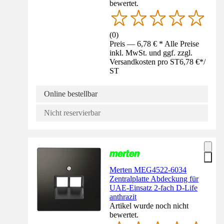
bewertet.
(
0
)
Preis — 6,78 € * Alle Preise
inkl. MwSt. und ggf. zzgl.
Versandkosten pro ST
6,78 €
*
/
ST
Online bestellbar
Nicht reservierbar
Merten MEG4522-6034
Zentralplatte Abdeckung für
UAE-Einsatz 2-fach D-Life
anthrazit
Artikel wurde noch nicht
bewertet.