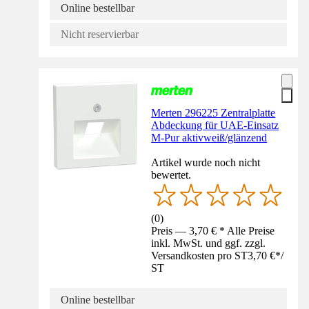
Online bestellbar
Nicht reservierbar
Merten 296225 Zentralplatte
Abdeckung für UAE-Einsatz
M-Pur aktivweiß/glänzend
Artikel wurde noch nicht
bewertet.
(
0
)
Preis — 3,70 € * Alle Preise
inkl. MwSt. und ggf. zzgl.
Versandkosten pro ST
3,70 €
*
/
ST
Online bestellbar