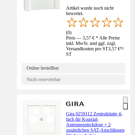
Artikel wurde noch nicht
bewertet.
(
0
)
Preis — 3,57 € * Alle Preise
inkl. MwSt. und ggf. zzgl.
Versandkosten pro ST
3,57 €
*
/
ST
Online bestellbar
Nicht reservierbar
Gira 0259112 Zentralplatte 4-
fach für Koaxial-
Antennensteckdose + 2
zusätzlichen SAT-Anschlüssen