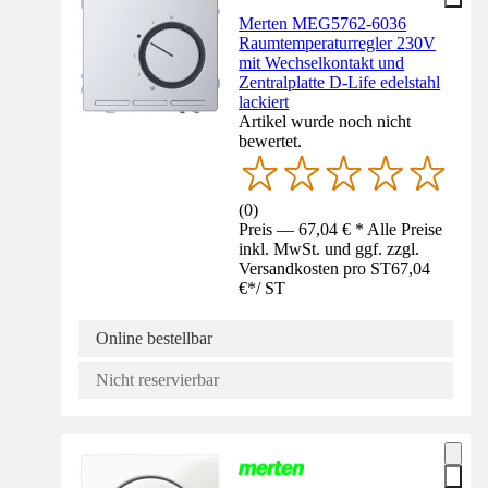
Merten MEG5762-6036
Raumtemperaturregler 230V
mit Wechselkontakt und
Zentralplatte D-Life edelstahl
lackiert
Artikel wurde noch nicht
bewertet.
(
0
)
Preis — 67,04 € * Alle Preise
inkl. MwSt. und ggf. zzgl.
Versandkosten pro ST
67,04
€
*
/
ST
Online bestellbar
Nicht reservierbar