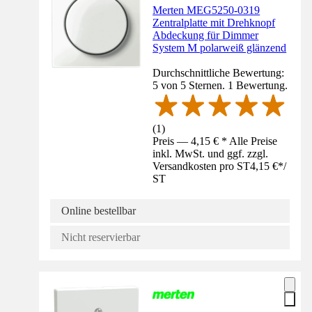
Merten MEG5250-0319
Zentralplatte mit Drehknopf
Abdeckung für Dimmer
System M polarweiß glänzend
Durchschnittliche Bewertung:
5 von 5 Sternen. 1 Bewertung.
(
1
)
Preis — 4,15 € * Alle Preise
inkl. MwSt. und ggf. zzgl.
Versandkosten pro ST
4,15 €
*
/
ST
Online bestellbar
Nicht reservierbar