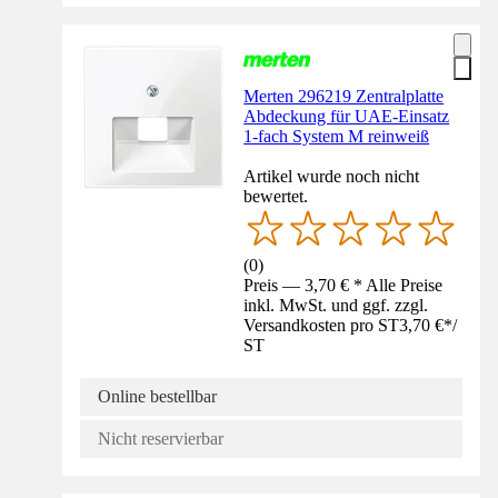
Merten 296219 Zentralplatte
Abdeckung für UAE-Einsatz
1-fach System M reinweiß
Artikel wurde noch nicht
bewertet.
(
0
)
Preis — 3,70 € * Alle Preise
inkl. MwSt. und ggf. zzgl.
Versandkosten pro ST
3,70 €
*
/
ST
Online bestellbar
Nicht reservierbar