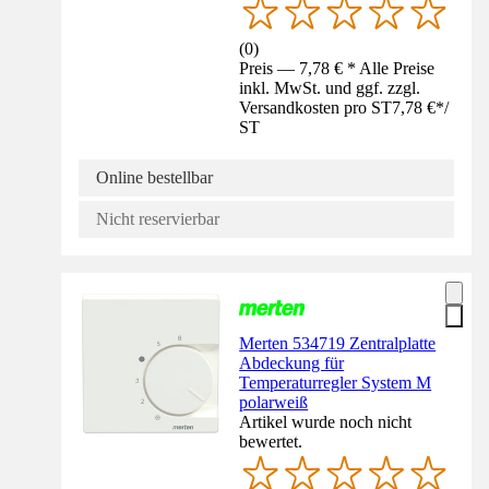
(
0
)
Preis — 7,78 € * Alle Preise
inkl. MwSt. und ggf. zzgl.
Versandkosten pro ST
7,78 €
*
/
ST
Online bestellbar
Nicht reservierbar
Merten 534719 Zentralplatte
Abdeckung für
Temperaturregler System M
polarweiß
Artikel wurde noch nicht
bewertet.