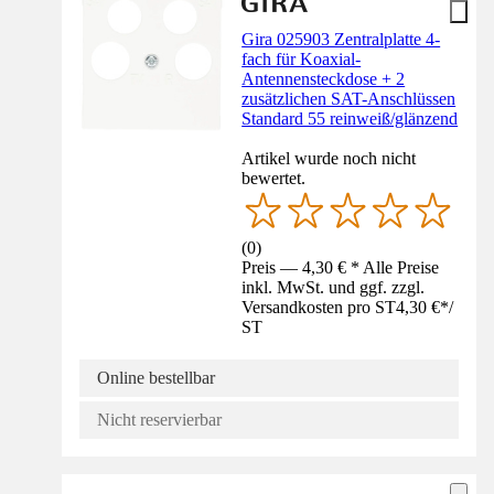
Gira 025903 Zentralplatte 4-
fach für Koaxial-
Antennensteckdose + 2
zusätzlichen SAT-Anschlüssen
Standard 55 reinweiß/glänzend
Artikel wurde noch nicht
bewertet.
(
0
)
Preis — 4,30 € * Alle Preise
inkl. MwSt. und ggf. zzgl.
Versandkosten pro ST
4,30 €
*
/
ST
Online bestellbar
Nicht reservierbar