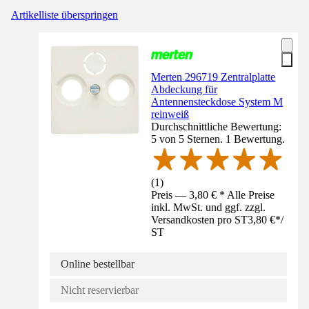
Artikelliste überspringen
Merten 296719 Zentralplatte
Abdeckung für
Antennensteckdose System M
reinweiß
Durchschnittliche Bewertung:
5 von 5 Sternen. 1 Bewertung.
(
1
)
Preis — 3,80 € * Alle Preise
inkl. MwSt. und ggf. zzgl.
Versandkosten pro ST
3,80 €
*
/
ST
Online bestellbar
Nicht reservierbar