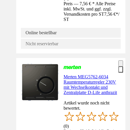
Preis — 7,56 € * Alle Preise
inkl. MwSt. und ggf. zzgl.
Versandkosten pro ST
7,56 €
*
/
ST
Online bestellbar
Nicht reservierbar
Merten MEG5762-6034
Raumtemperaturregler 230V
mit Wechselkontakt und
Zentralplatte D-Life anthrazit
Artikel wurde noch nicht
bewertet.
(
0
)