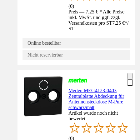
(
0
)
Preis — 7,25 € * Alle Preise
inkl. MwSt. und ggf. zzgl.
Versandkosten pro ST
7,25 €
*
/
ST
Online bestellbar
Nicht reservierbar
Merten MEG4123-0403
Zentralplatte Abdeckung für
Antennensteckdose M-Pure
schwarz/matt
Artikel wurde noch nicht
bewertet.
(
0
)