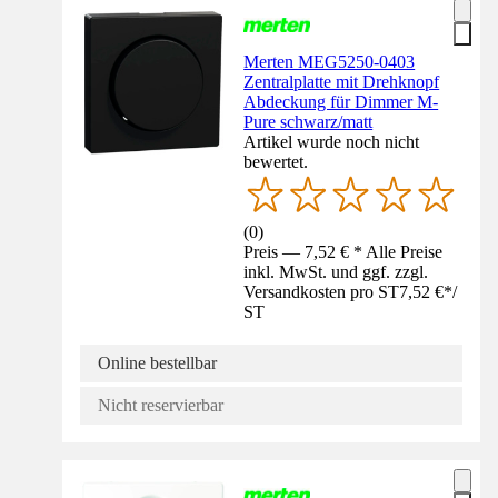
Merten MEG5250-0403
Zentralplatte mit Drehknopf
Abdeckung für Dimmer M-
Pure schwarz/matt
Artikel wurde noch nicht
bewertet.
(
0
)
Preis — 7,52 € * Alle Preise
inkl. MwSt. und ggf. zzgl.
Versandkosten pro ST
7,52 €
*
/
ST
Online bestellbar
Nicht reservierbar