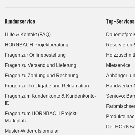
Kundenservice
Top-Services
Hilfe & Kontakt (FAQ)
Dauertiefprei
HORNBACH Projektberatung
Reservieren 
Fragen zur Onlinebestellung
Holzzuschnitt
Fragen zu Versand und Lieferung
Mietservice
Fragen zu Zahlung und Rechnung
Anhänger- un
Fragen zur Rückgabe und Reklamation
Handwerker-
Fragen zum Kundenkonto & Kundenkonto-
Seniovo: Bar
ID
Farbmischser
Fragen zum HORNBACH Projekt-
Produkte na
Marktplatz
Der HORNBA
Muster-Widerrufsformular