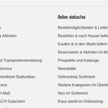
Online einkaufen
s
Bestellmöglichkeiten & Liefe
& Abholen
Bestellen & nach Hause liefe
Kaufen & in den Markt liefern
Reservieren & Abholen im Ma
d Transportervermietung
Prospekte und Kataloge
Service
Newsletter
rierefreier Badumbau
Onlineshop Sortiment
vice
Weitere Kategorien im Überbl
ch Maß
Neu im Sortiment
CH Gutschein
Raus damit im Onlineshop