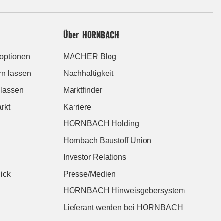
Über HORNBACH
roptionen
MACHER Blog
rn lassen
Nachhaltigkeit
 lassen
Marktfinder
rkt
Karriere
HORNBACH Holding
Hornbach Baustoff Union
Investor Relations
ick
Presse/Medien
HORNBACH Hinweisgebersystem
Lieferant werden bei HORNBACH