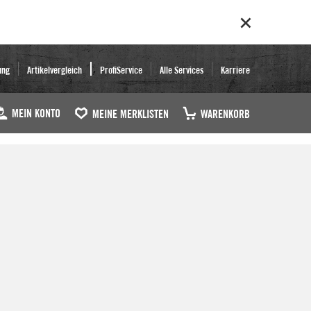
ung
Artikelvergleich
ProfiService
Alle Services
Karriere
MEIN KONTO
MEINE MERKLISTEN
WARENKORB