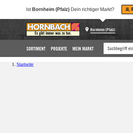
JA, 
Ist
Bornheim (Pfalz)
Dein richtiger Markt?
Bornheim (Pfalz)
SORTIMENT
PROJEKTE
MEIN MARKT
Startseite