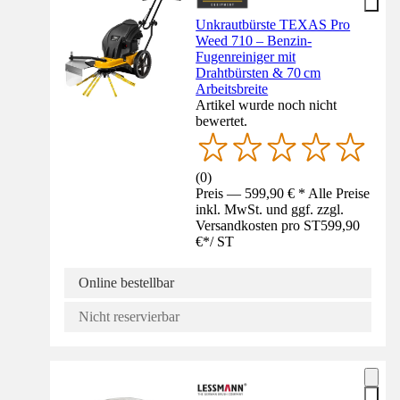
Unkrautbürste TEXAS Pro
Weed 710 – Benzin-
Fugenreiniger mit
Drahtbürsten & 70 cm
Arbeitsbreite
Artikel wurde noch nicht
bewertet.
(
0
)
Preis — 599,90 € * Alle Preise
inkl. MwSt. und ggf. zzgl.
Versandkosten pro ST
599,90
€
*
/
ST
Online bestellbar
Nicht reservierbar