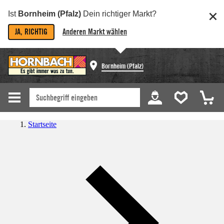
Ist
Bornheim (Pfalz)
Dein richtiger Markt?
JA, RICHTIG
Anderen Markt wählen
Bornheim (Pfalz)
Startseite