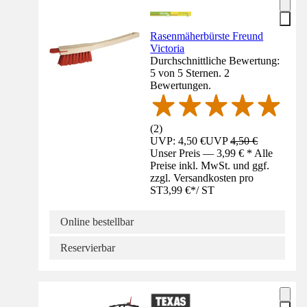
Rasenmäherbürste Freund
Victoria
Durchschnittliche Bewertung:
5 von 5 Sternen. 2
Bewertungen.
(
2
)
UVP: 4,50 €
UVP
4,50 €
Unser Preis — 3,99 € * Alle
Preise inkl. MwSt. und ggf.
zzgl. Versandkosten pro
ST
3,99 €
*
/
ST
Online bestellbar
Reservierbar