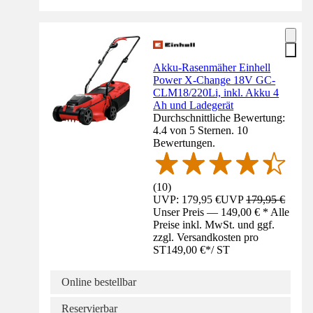
Akku-Rasenmäher Einhell
Power X-Change 18V GC-
CLM18/220Li, inkl. Akku 4
Ah und Ladegerät
Durchschnittliche Bewertung:
4.4 von 5 Sternen. 10
Bewertungen.
(
10
)
UVP: 179,95 €
UVP
179,95 €
Unser Preis — 149,00 € * Alle
Preise inkl. MwSt. und ggf.
zzgl. Versandkosten pro
ST
149,00 €
*
/
ST
Online bestellbar
Reservierbar