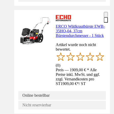
ERCO Wildkrautbürste EWB-
35HO-04, 37cm
Bürstendurchmesser - 1 Stück
Artikel wurde noch nicht
bewertet.
(
0
)
Preis — 1909,00 € * Alle
Preise inkl. MwSt. und ggf.
zzgl. Versandkosten pro
ST
1909,00 €
*
/
ST
Online bestellbar
Nicht reservierbar