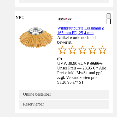
NEU
Wildkrautbürste Lessmann ø
165 mm PE, 25,4 mm
Artikel wurde noch nicht
bewertet.
(
0
)
UVP: 39,90 €
UVP
39,90 €
Unser Preis — 28,95 € * Alle
Preise inkl. MwSt. und ggf.
zzgl. Versandkosten pro
ST
28,95 €
*
/
ST
Online bestellbar
Reservierbar