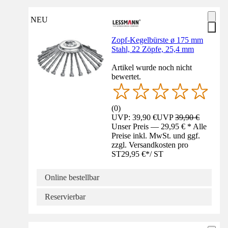
NEU
Zopf-Kegelbürste ø 175 mm
Stahl, 22 Zöpfe, 25,4 mm
Artikel wurde noch nicht
bewertet.
(
0
)
UVP: 39,90 €
UVP
39,90 €
Unser Preis — 29,95 € * Alle
Preise inkl. MwSt. und ggf.
zzgl. Versandkosten pro
ST
29,95 €
*
/
ST
Online bestellbar
Reservierbar