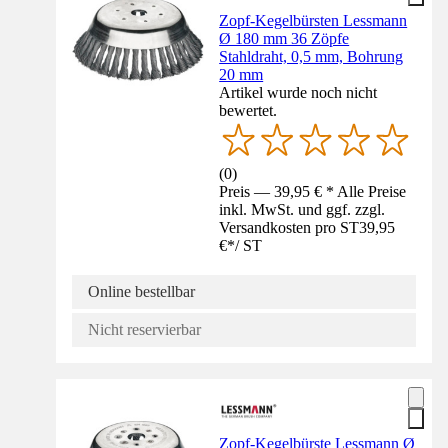
Zopf-Kegelbürsten Lessmann
Ø 180 mm 36 Zöpfe
Stahldraht, 0,5 mm, Bohrung
20 mm
Artikel wurde noch nicht
bewertet.
(
0
)
Preis — 39,95 € * Alle Preise
inkl. MwSt. und ggf. zzgl.
Versandkosten pro ST
39,95
€
*
/
ST
Online bestellbar
Nicht reservierbar
Zopf-Kegelbürste Lessmann Ø