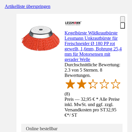
Artikelliste überspringen
Kegelbürste Wildkrautbürste
Lessmann Unkrautbürste für
Freischneider Ø 180 PP rot
gewellt, 1,6mm, Bohrung 25,4
mm für Motorsensen mit
gerader Welle
Durchschnittliche Bewertung:
2.3 von 5 Sternen. 8
Bewertungen.
(
8
)
Preis — 32,95 € * Alle Preise
inkl. MwSt. und ggf. zzgl.
Versandkosten pro ST
32,95
€
*
/
ST
Online bestellbar