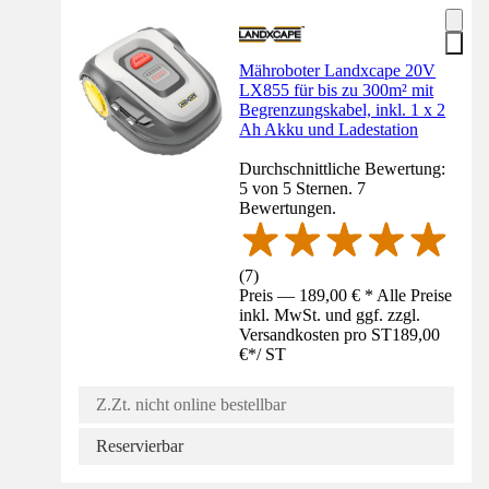
Mähroboter Landxcape 20V
LX855 für bis zu 300m² mit
Begrenzungskabel, inkl. 1 x 2
Ah Akku und Ladestation
Durchschnittliche Bewertung:
5 von 5 Sternen. 7
Bewertungen.
(
7
)
Preis — 189,00 € * Alle Preise
inkl. MwSt. und ggf. zzgl.
Versandkosten pro ST
189,00
€
*
/
ST
Z.Zt. nicht online bestellbar
Reservierbar