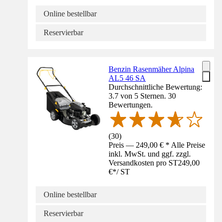
Online bestellbar
Reservierbar
Benzin Rasenmäher Alpina
AL5 46 SA
Durchschnittliche Bewertung:
3.7 von 5 Sternen. 30
Bewertungen.
(
30
)
Preis — 249,00 € * Alle Preise
inkl. MwSt. und ggf. zzgl.
Versandkosten pro ST
249,00
€
*
/
ST
Online bestellbar
Reservierbar