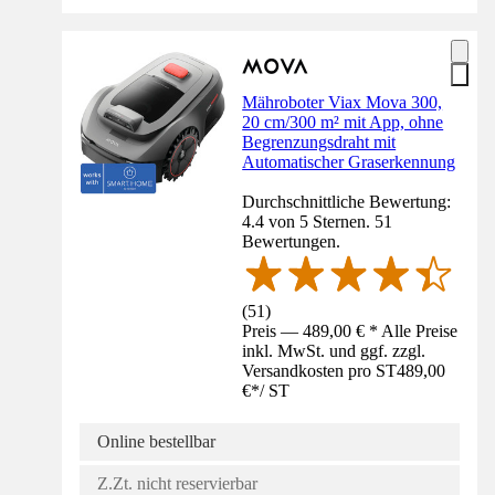
Mähroboter Viax Mova 300,
20 cm/300 m² mit App, ohne
Begrenzungsdraht mit
Automatischer Graserkennung
Durchschnittliche Bewertung:
4.4 von 5 Sternen. 51
Bewertungen.
(
51
)
Preis — 489,00 € * Alle Preise
inkl. MwSt. und ggf. zzgl.
Versandkosten pro ST
489,00
€
*
/
ST
Online bestellbar
Z.Zt. nicht reservierbar