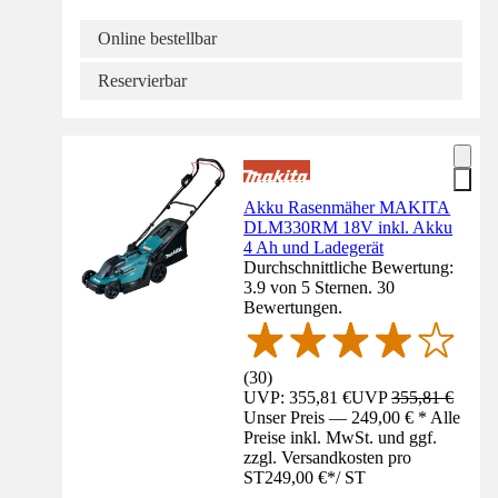
Online bestellbar
Reservierbar
Akku Rasenmäher MAKITA
DLM330RM 18V inkl. Akku
4 Ah und Ladegerät
Durchschnittliche Bewertung:
3.9 von 5 Sternen. 30
Bewertungen.
(
30
)
UVP: 355,81 €
UVP
355,81 €
Unser Preis — 249,00 € * Alle
Preise inkl. MwSt. und ggf.
zzgl. Versandkosten pro
ST
249,00 €
*
/
ST