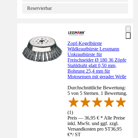
Reservierbar
Zopf-Kegelbürste
Wildkrautbürste Lessmann
Unkrautbürste für
Freischneider Ø 180 36 Zöpfe
Stahldraht glatt 0,50 mm,
Bohrung 25,4 mm für
Motosensen mit gerader Welle
Durchschnittliche Bewertung:
5 von 5 Sternen. 1 Bewertung.
(
1
)
Preis — 36,95 € * Alle Preise
inkl. MwSt. und ggf. zzgl.
Versandkosten pro ST
36,95
€
*
/
ST