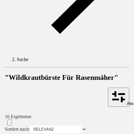
Suche
"Wildkrautbürste Für Rasenmäher"
Alle
16 Ergebnisse
Sortiert nach: