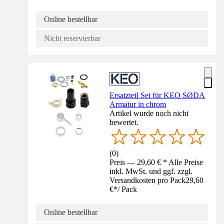
Online bestellbar
Nicht reservierbar
Ersatzteil Set für KEO SØDA
Armatur in chrom
Artikel wurde noch nicht
bewertet.
(
0
)
Preis — 29,60 € * Alle Preise
inkl. MwSt. und ggf. zzgl.
Versandkosten pro Pack
29,60
€
*
/
Pack
Online bestellbar