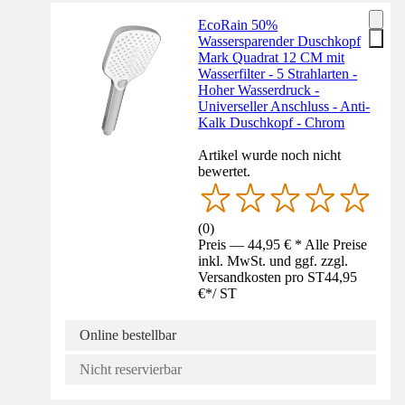
EcoRain 50%
Wassersparender Duschkopf
Mark Quadrat 12 CM mit
Wasserfilter - 5 Strahlarten -
Hoher Wasserdruck -
Universeller Anschluss - Anti-
Kalk Duschkopf - Chrom
Artikel wurde noch nicht
bewertet.
(
0
)
Preis — 44,95 € * Alle Preise
inkl. MwSt. und ggf. zzgl.
Versandkosten pro ST
44,95
€
*
/
ST
Online bestellbar
Nicht reservierbar