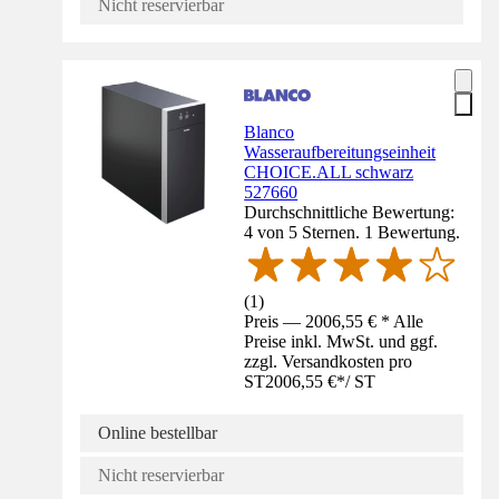
Nicht reservierbar
Blanco
Wasseraufbereitungseinheit
CHOICE.ALL schwarz
527660
Durchschnittliche Bewertung:
4 von 5 Sternen. 1 Bewertung.
(
1
)
Preis — 2006,55 € * Alle
Preise inkl. MwSt. und ggf.
zzgl. Versandkosten pro
ST
2006,55 €
*
/
ST
Online bestellbar
Nicht reservierbar