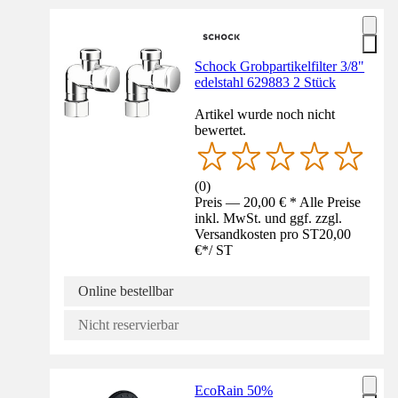
Schock Grobpartikelfilter 3/8"
edelstahl 629883 2 Stück
Artikel wurde noch nicht
bewertet.
(
0
)
Preis — 20,00 € * Alle Preise
inkl. MwSt. und ggf. zzgl.
Versandkosten pro ST
20,00
€
*
/
ST
Online bestellbar
Nicht reservierbar
EcoRain 50%