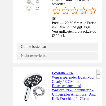
bewertet.
(
0
)
Preis — 29,60 € * Alle Preise
inkl. MwSt. und ggf. zzgl.
Versandkosten pro Pack
29,60
€
*
/
Pack
Online bestellbar
Nicht reservierbar
EcoRain 50%
Wassersparender Duschkopf
Charly 13 CM mit
Duschschlauch und
Wasserfilter - 3 Strahlarten -
Universeller Anschluss - Anti-
Kalk Duschkopf - Chrom