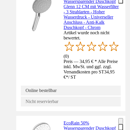
Wassersparender Duschkopf
Glenn 12 CM mit Wasserfilter
- 3 Strahlarten - Hoher
Wasserdruck - Universeller
Anschluss - Anti-Kalk
Duschkopf - Chrom
Artikel wurde noch nicht
bewertet.
(
0
)
Preis — 34,95 € * Alle Preise
inkl. MwSt. und ggf. zzgl.
Versandkosten pro ST
34,95
€
*
/
ST
Online bestellbar
Nicht reservierbar
EcoRain 50%
Wassersparender Duschkopf