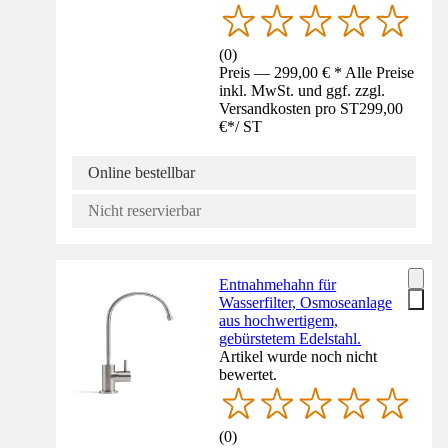
(
0
)
Preis — 299,00 € * Alle Preise
inkl. MwSt. und ggf. zzgl.
Versandkosten pro ST
299,00
€
*
/
ST
Online bestellbar
Nicht reservierbar
Entnahmehahn für
Wasserfilter, Osmoseanlage
aus hochwertigem,
gebürstetem Edelstahl.
Artikel wurde noch nicht
bewertet.
(
0
)