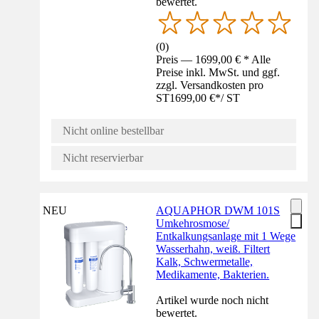
bewertet.
(
0
)
Preis — 1699,00 € * Alle
Preise inkl. MwSt. und ggf.
zzgl. Versandkosten pro
ST
1699,00 €
*
/
ST
Nicht online bestellbar
Nicht reservierbar
NEU
AQUAPHOR DWM 101S
Umkehrosmose/
Entkalkungsanlage mit 1 Wege
Wasserhahn, weiß. Filtert
Kalk, Schwermetalle,
Medikamente, Bakterien.
Artikel wurde noch nicht
bewertet.