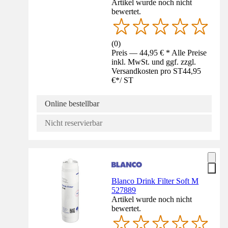
Artikel wurde noch nicht
bewertet.
(
0
)
Preis — 44,95 € * Alle Preise
inkl. MwSt. und ggf. zzgl.
Versandkosten pro ST
44,95
€
*
/
ST
Online bestellbar
Nicht reservierbar
Blanco Drink Filter Soft M
527889
Artikel wurde noch nicht
bewertet.