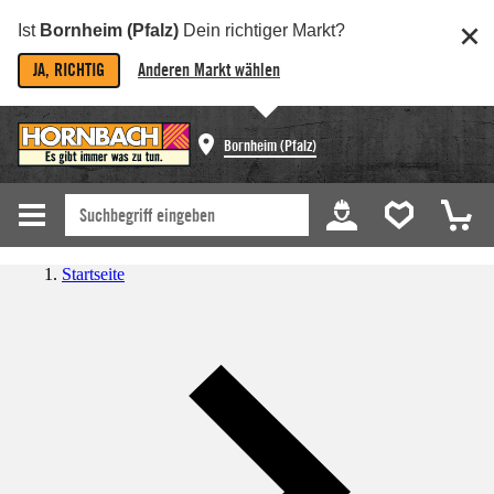
Ist
Bornheim (Pfalz)
Dein richtiger Markt?
JA, RICHTIG
Anderen Markt wählen
Bornheim (Pfalz)
Startseite