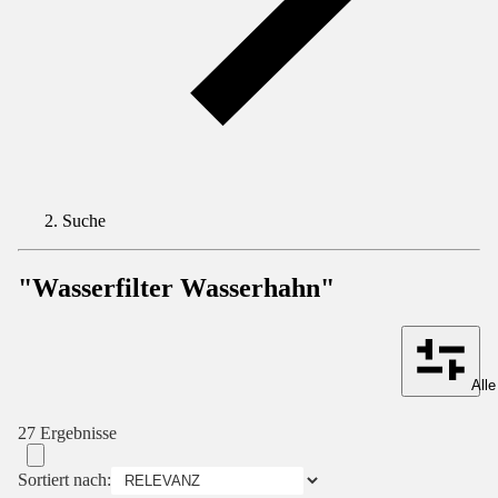
Suche
"Wasserfilter Wasserhahn"
Alle
27 Ergebnisse
Sortiert nach: