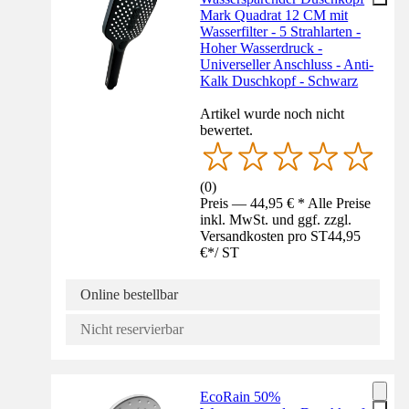
Mark Quadrat 12 CM mit
Wasserfilter - 5 Strahlarten -
Hoher Wasserdruck -
Universeller Anschluss - Anti-
Kalk Duschkopf - Schwarz
Artikel wurde noch nicht
bewertet.
(
0
)
Preis — 44,95 € * Alle Preise
inkl. MwSt. und ggf. zzgl.
Versandkosten pro ST
44,95
€
*
/
ST
Online bestellbar
Nicht reservierbar
EcoRain 50%