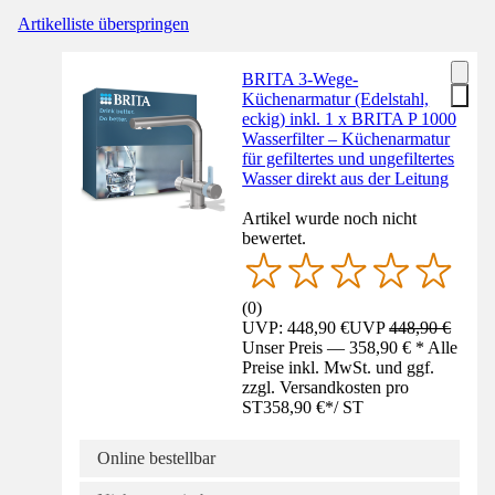
Artikelliste überspringen
BRITA 3-Wege-
Küchenarmatur (Edelstahl,
eckig) inkl. 1 x BRITA P 1000
Wasserfilter – Küchenarmatur
für gefiltertes und ungefiltertes
Wasser direkt aus der Leitung
Artikel wurde noch nicht
bewertet.
(
0
)
UVP: 448,90 €
UVP
448,90 €
Unser Preis — 358,90 € * Alle
Preise inkl. MwSt. und ggf.
zzgl. Versandkosten pro
ST
358,90 €
*
/
ST
Online bestellbar