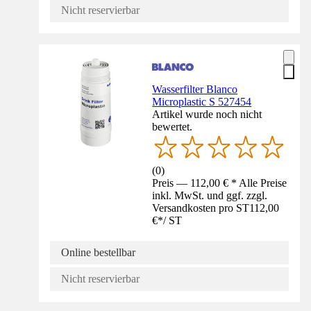
Nicht reservierbar
Wasserfilter Blanco
Microplastic S 527454
Artikel wurde noch nicht
bewertet.
(
0
)
Preis — 112,00 € * Alle Preise
inkl. MwSt. und ggf. zzgl.
Versandkosten pro ST
112,00
€
*
/
ST
Online bestellbar
Nicht reservierbar