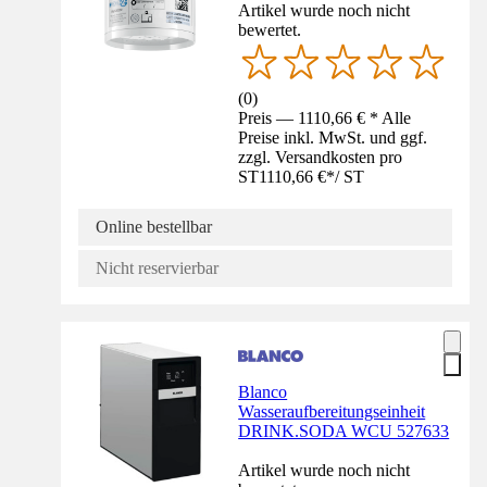
Artikel wurde noch nicht
bewertet.
(
0
)
Preis — 1110,66 € * Alle
Preise inkl. MwSt. und ggf.
zzgl. Versandkosten pro
ST
1110,66 €
*
/
ST
Online bestellbar
Nicht reservierbar
Blanco
Wasseraufbereitungseinheit
DRINK.SODA WCU 527633
Artikel wurde noch nicht