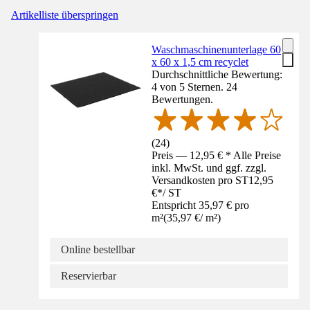
Artikelliste überspringen
Waschmaschinenunterlage 60
x 60 x 1,5 cm recyclet
Durchschnittliche Bewertung:
4 von 5 Sternen. 24
Bewertungen.
(
24
)
Preis — 12,95 € * Alle Preise
inkl. MwSt. und ggf. zzgl.
Versandkosten pro ST
12,95
€
*
/
ST
Entspricht 35,97 € pro
m²
(
35,97 €
/
m²
)
Online bestellbar
Reservierbar