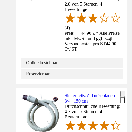
2.8 von 5 Sternen. 4
Bewertungen.
(
4
)
Preis — 44,90 € * Alle Preise
inkl. MwSt. und ggf. zzgl.
Versandkosten pro ST
44,90
€
*
/
ST
Online bestellbar
Reservierbar
Sicherheits-Zulaufschlauch
3/4" 150 cm
Durchschnittliche Bewertung:
4.3 von 5 Sternen. 4
Bewertungen.