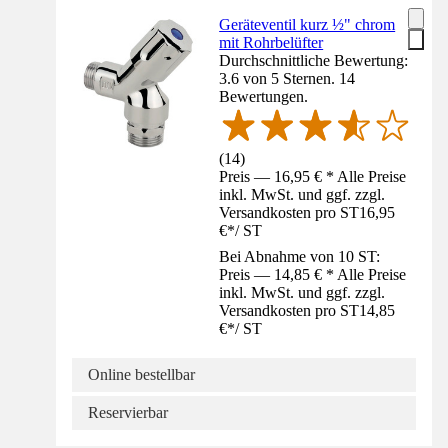
Geräteventil kurz ½" chrom
mit Rohrbelüfter
Durchschnittliche Bewertung:
3.6 von 5 Sternen. 14
Bewertungen.
(
14
)
Preis — 16,95 € * Alle Preise
inkl. MwSt. und ggf. zzgl.
Versandkosten pro ST
16,95
€
*
/
ST
Bei Abnahme von 10 ST:
Preis — 14,85 € * Alle Preise
inkl. MwSt. und ggf. zzgl.
Versandkosten pro ST
14,85
€
*
/
ST
Online bestellbar
Reservierbar