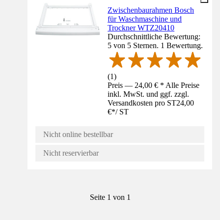
Zwischenbaurahmen Bosch
für Waschmaschine und
Trockner WTZ20410
Durchschnittliche Bewertung:
5 von 5 Sternen. 1 Bewertung.
(
1
)
Preis — 24,00 € * Alle Preise
inkl. MwSt. und ggf. zzgl.
Versandkosten pro ST
24,00
€
*
/
ST
Nicht online bestellbar
Nicht reservierbar
Seite 1 von 1