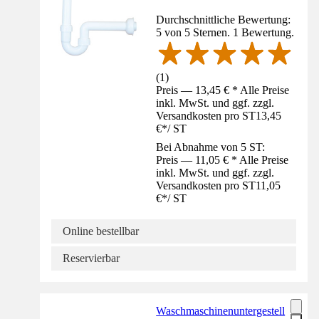
Durchschnittliche Bewertung:
5 von 5 Sternen. 1 Bewertung.
(
1
)
Preis — 13,45 € * Alle Preise
inkl. MwSt. und ggf. zzgl.
Versandkosten pro ST
13,45
€
*
/
ST
Bei Abnahme von 5 ST:
Preis — 11,05 € * Alle Preise
inkl. MwSt. und ggf. zzgl.
Versandkosten pro ST
11,05
€
*
/
ST
Online bestellbar
Reservierbar
Waschmaschinenuntergestell