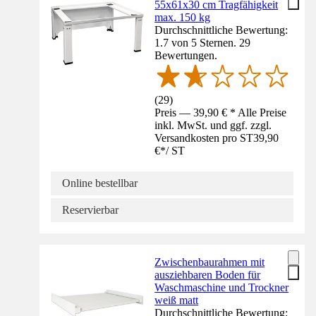
55x61x30 cm Tragfähigkeit
max. 150 kg
Durchschnittliche Bewertung:
1.7 von 5 Sternen. 29
Bewertungen.
(
29
)
Preis — 39,90 € * Alle Preise
inkl. MwSt. und ggf. zzgl.
Versandkosten pro ST
39,90
€
*
/
ST
Online bestellbar
Reservierbar
Zwischenbaurahmen mit
ausziehbaren Boden für
Waschmaschine und Trockner
weiß matt
Durchschnittliche Bewertung: