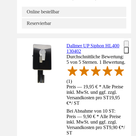
Online bestellbar
Reservierbar
Dallmer UP Siphon HL400
130402
Durchschnittliche Bewertung:
5 von 5 Sternen. 1 Bewertung.
(
1
)
Preis — 19,95 € * Alle Preise
inkl. MwSt. und ggf. zzgl.
Versandkosten pro ST
19,95
€
*
/
ST
Bei Abnahme von 10 ST:
Preis — 9,90 € * Alle Preise
inkl. MwSt. und ggf. zzgl.
Versandkosten pro ST
9,90 €
*
/
ST