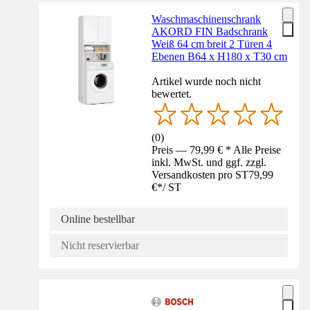
Waschmaschinenschrank
AKORD FIN Badschrank
Weiß 64 cm breit 2 Türen 4
Ebenen B64 x H180 x T30 cm
Artikel wurde noch nicht
bewertet.
(
0
)
Preis — 79,99 € * Alle Preise
inkl. MwSt. und ggf. zzgl.
Versandkosten pro ST
79,99
€
*
/
ST
Online bestellbar
Nicht reservierbar