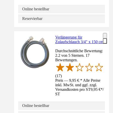
Online bestellbar
Reservierbar
Verlängerung für
Zulaufschlauch 3/4" x 150 cm
Durchschnittliche Bewertung:
2.2 von 5 Sternen. 17
Bewertungen.
(
17
)
Preis — 9,95 € * Alle Preise
inkl. MwSt. und ggf. zzgl.
Versandkosten pro ST
9,95 €
*
/
ST
Online bestellbar