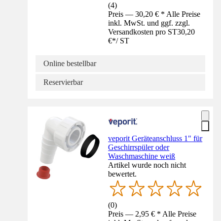
(
4
)
Preis — 30,20 € * Alle Preise
inkl. MwSt. und ggf. zzgl.
Versandkosten pro ST
30,20
€
*
/
ST
Online bestellbar
Reservierbar
veporit Geräteanschluss 1" für
Geschirrspüler oder
Waschmaschine weiß
Artikel wurde noch nicht
bewertet.
(
0
)
Preis — 2,95 € * Alle Preise