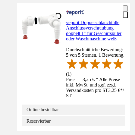
veporit Doppelschlauchtülle
Anschlussverschraubung
doppelt 1" für Geschirrspüler
oder Waschmaschine weiß
Durchschnittliche Bewertung:
5 von 5 Sternen. 1 Bewertung.
(
1
)
Preis — 3,25 € * Alle Preise
inkl. MwSt. und ggf. zzgl.
Versandkosten pro ST
3,25 €
*
/
ST
Online bestellbar
Reservierbar