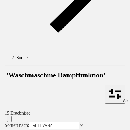
Suche
"Waschmaschine Dampffunktion"
Alle
15 Ergebnisse
Sortiert nach: