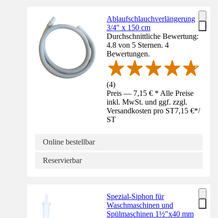
Ablaufschlauchverlängerung
3/4" x 150 cm
Durchschnittliche Bewertung:
4.8 von 5 Sternen. 4
Bewertungen.
(
4
)
Preis — 7,15 € * Alle Preise
inkl. MwSt. und ggf. zzgl.
Versandkosten pro ST
7,15 €
*
/
ST
Online bestellbar
Reservierbar
Spezial-Siphon für
Waschmaschinen und
Spülmaschinen 1½"x40 mm