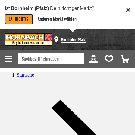
Ist
Bornheim (Pfalz)
Dein richtiger Markt?
JA, RICHTIG
Anderen Markt wählen
Bornheim (Pfalz)
Startseite