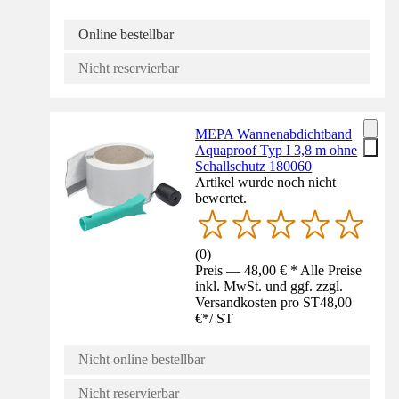
Online bestellbar
Nicht reservierbar
MEPA Wannenabdichtband
Aquaproof Typ I 3,8 m ohne
Schallschutz 180060
Artikel wurde noch nicht
bewertet.
(
0
)
Preis — 48,00 € * Alle Preise
inkl. MwSt. und ggf. zzgl.
Versandkosten pro ST
48,00
€
*
/
ST
Nicht online bestellbar
Nicht reservierbar