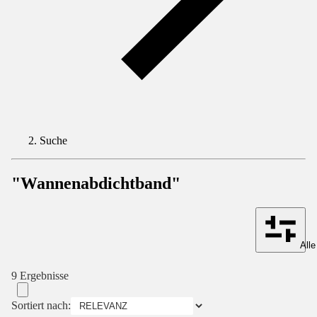
Suche
"Wannenabdichtband"
Alle
9 Ergebnisse
Sortiert nach: