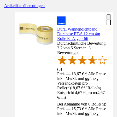
Artikelliste überspringen
Dural Wannendichtband
Durabase ET-S 12 cm 4m
Rolle ETA-geprüft
Durchschnittliche Bewertung:
3.7 von 5 Sternen. 3
Bewertungen.
(
3
)
Preis — 18,67 € * Alle Preise
inkl. MwSt. und ggf. zzgl.
Versandkosten pro
Rolle(n)
18,67 €
*
/
Rolle(n)
Entspricht 4,67 € pro m
(
4,67
€
/
m
)
Bei Abnahme von 6 Rolle(n):
Preis — 15,73 € * Alle Preise
inkl. MwSt. und ggf. zzgl.