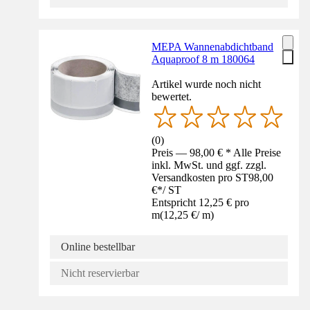
MEPA Wannenabdichtband
Aquaproof 8 m 180064
Artikel wurde noch nicht
bewertet.
(
0
)
Preis — 98,00 € * Alle Preise
inkl. MwSt. und ggf. zzgl.
Versandkosten pro ST
98,00
€
*
/
ST
Entspricht 12,25 € pro
m
(
12,25 €
/
m
)
Online bestellbar
Nicht reservierbar