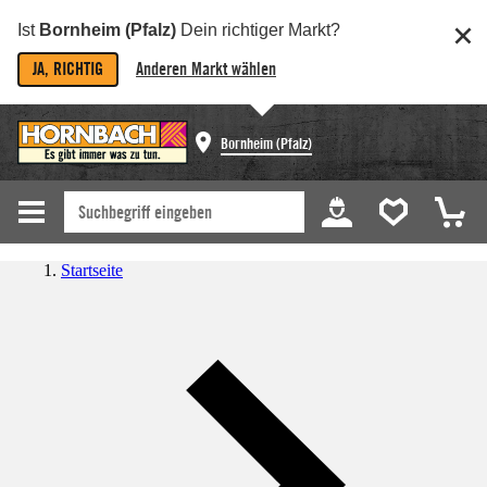
Ist
Bornheim (Pfalz)
Dein richtiger Markt?
JA, RICHTIG
Anderen Markt wählen
Bornheim (Pfalz)
Startseite