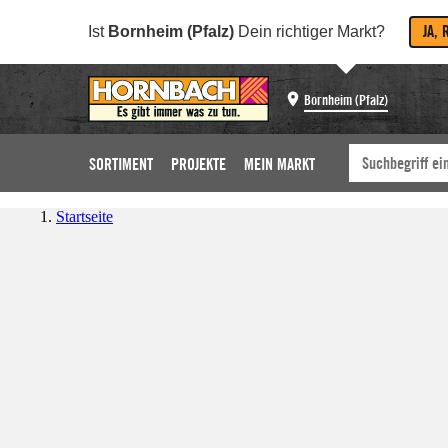
JA, 
Ist
Bornheim (Pfalz)
Dein richtiger Markt?
Bornheim (Pfalz)
SORTIMENT
PROJEKTE
MEIN MARKT
Startseite