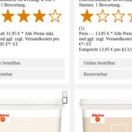
. 1 Bewertung.
Sternen. 1 Bewertung.
(
1
)
ab 31,95 € * Alle Preise inkl.
Preis — 13,95 € * Alle Prei
d ggf. zzgl. Versandkosten pro
und ggf. zzgl. Versandkoste
95 €
*
/
ST
€
*
/
ST
Entspricht 13,95 € pro l
(
13,
 bestellbar
Online bestellbar
vierbar
Reservierbar