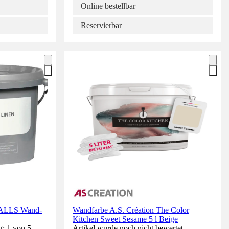
Online bestellbar
Reservierbar
ALLS Wand-
Wandfarbe A.S. Création The Color
Kitchen Sweet Sesame 5 l Beige
g: 1 von 5
Artikel wurde noch nicht bewertet.