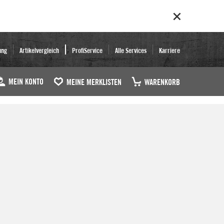
ung
Artikelvergleich
ProfiService
Alle Services
Karriere
MEIN KONTO
MEINE MERKLISTEN
WARENKORB