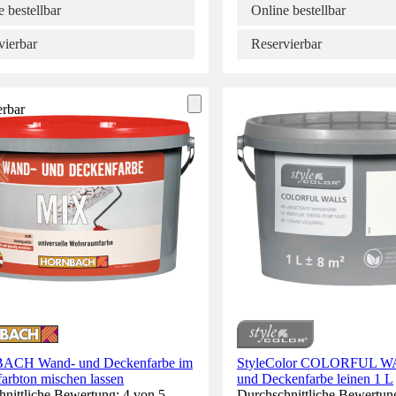
 bestellbar
Online bestellbar
vierbar
Reservierbar
erbar
CH Wand- und Deckenfarbe im
StyleColor COLORFUL W
arbton mischen lassen
und Deckenfarbe leinen 1 L
nittliche Bewertung: 4 von 5
Durchschnittliche Bewertun