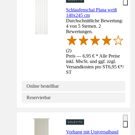
Schlaufenschal Plana weiß
140x245 cm
Durchschnittliche Bewertung:
4 von 5 Sternen. 2
Bewertungen.
(
2
)
Preis — 6,95 € * Alle Preise
inkl. MwSt. und ggf. zzgl.
Versandkosten pro ST
6,95 €
*
/
ST
Online bestellbar
Reservierbar
Vorhang mit Universalband