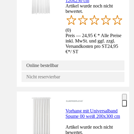
120x250 cm
Artikel wurde noch nicht
bewertet.
(
0
)
Preis — 24,95 € * Alle Preise
inkl. MwSt. und ggf. zzgl.
Versandkosten pro ST
24,95
€
*
/
ST
Online bestellbar
Nicht reservierbar
Vorhang mit Universalband
Spume 00 weiß 200x300 cm
Artikel wurde noch nicht
bewertet.