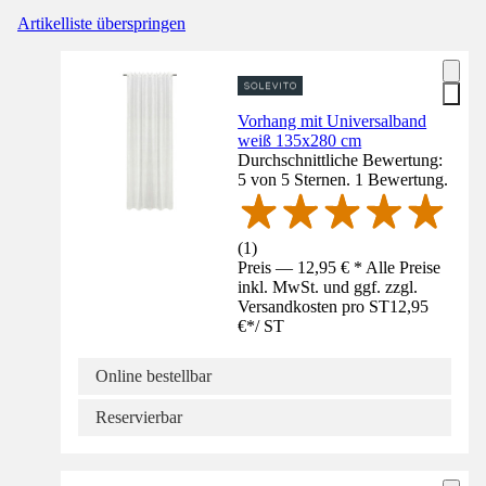
Artikelliste überspringen
Vorhang mit Universalband
weiß 135x280 cm
Durchschnittliche Bewertung:
5 von 5 Sternen. 1 Bewertung.
(
1
)
Preis — 12,95 € * Alle Preise
inkl. MwSt. und ggf. zzgl.
Versandkosten pro ST
12,95
€
*
/
ST
Online bestellbar
Reservierbar