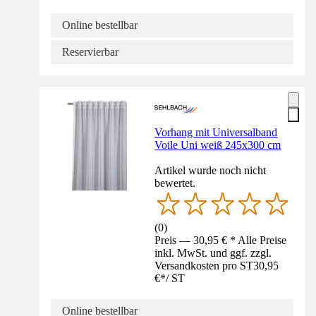
Online bestellbar
Reservierbar
Vorhang mit Universalband
Voile Uni weiß 245x300 cm
Artikel wurde noch nicht
bewertet.
(
0
)
Preis — 30,95 € * Alle Preise
inkl. MwSt. und ggf. zzgl.
Versandkosten pro ST
30,95
€
*
/
ST
Online bestellbar