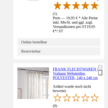
(
1
)
Preis — 19,95 € * Alle Preise
inkl. MwSt. und ggf. zzgl.
Versandkosten pro ST
19,95
€
*
/
ST
Online bestellbar
Reservierbar
FRANK FLECHTWAREN |
Vorhang Webstreifen,
POLYESTER, 140 x 240 cm
Artikel wurde noch nicht
bewertet.
(
0
)