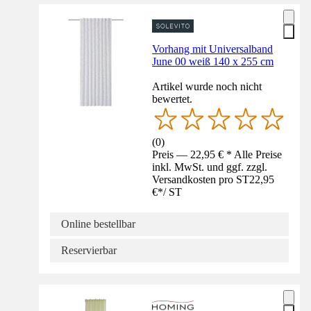
Vorhang mit Universalband
June 00 weiß 140 x 255 cm
Artikel wurde noch nicht
bewertet.
(
0
)
Preis — 22,95 € * Alle Preise
inkl. MwSt. und ggf. zzgl.
Versandkosten pro ST
22,95
€
*
/
ST
Online bestellbar
Reservierbar