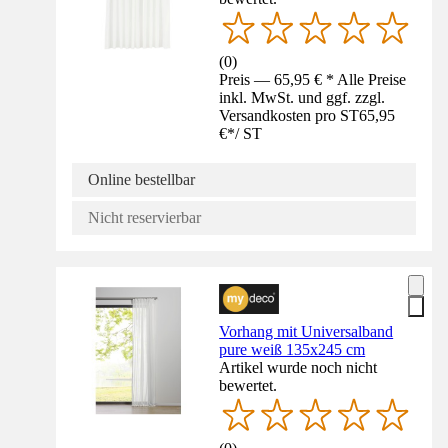
(
0
)
Preis — 65,95 € * Alle Preise
inkl. MwSt. und ggf. zzgl.
Versandkosten pro ST
65,95
€
*
/
ST
Online bestellbar
Nicht reservierbar
Vorhang mit Universalband
pure weiß 135x245 cm
Artikel wurde noch nicht
bewertet.