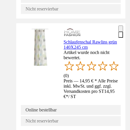
Nicht reservierbar
Schlaufenschal Rawlins grün
140X245 cm
Artikel wurde noch nicht
bewertet.
(
0
)
Preis — 14,95 € * Alle Preise
inkl. MwSt. und ggf. zzgl.
Versandkosten pro ST
14,95
€
*
/
ST
Online bestellbar
Nicht reservierbar