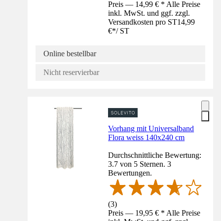
Preis — 14,99 € * Alle Preise
inkl. MwSt. und ggf. zzgl.
Versandkosten pro ST
14,99
€
*
/
ST
Online bestellbar
Nicht reservierbar
Vorhang mit Universalband
Flora weiss 140x240 cm
Durchschnittliche Bewertung:
3.7 von 5 Sternen. 3
Bewertungen.
(
3
)
Preis — 19,95 € * Alle Preise