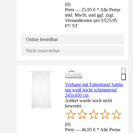
(
0
)
Preis — 25,95 € * Alle Preise
inkl. MwSt. und ggf. zzgl.
Versandkosten pro ST
25,95
€
*
/
ST
Online bestellbar
Nicht reservierbar
Vorhang mit Faltenband Sablio
uni weiß leicht schimmernd
245x450 cm
Artikel wurde noch nicht
bewertet.
(
0
)
Preis — 46,95 € * Alle Preise