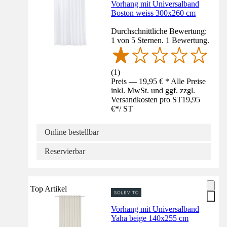
Vorhang mit Universalband
Boston weiss 300x260 cm
Durchschnittliche Bewertung:
1 von 5 Sternen. 1 Bewertung.
(
1
)
Preis — 19,95 € * Alle Preise
inkl. MwSt. und ggf. zzgl.
Versandkosten pro ST
19,95
€
*
/
ST
Online bestellbar
Reservierbar
Top Artikel
Vorhang mit Universalband
Yaha beige 140x255 cm