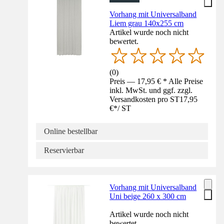
Vorhang mit Universalband
Liem grau 140x255 cm
Artikel wurde noch nicht
bewertet.
(
0
)
Preis — 17,95 € * Alle Preise
inkl. MwSt. und ggf. zzgl.
Versandkosten pro ST
17,95
€
*
/
ST
Online bestellbar
Reservierbar
Vorhang mit Universalband
Uni beige 260 x 300 cm
Artikel wurde noch nicht
bewertet.