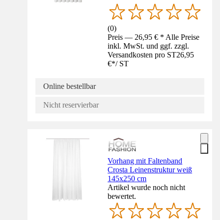
(
0
)
Preis — 26,95 € * Alle Preise
inkl. MwSt. und ggf. zzgl.
Versandkosten pro ST
26,95
€
*
/
ST
Online bestellbar
Nicht reservierbar
Vorhang mit Faltenband
Crosta Leinenstruktur weiß
145x250 cm
Artikel wurde noch nicht
bewertet.