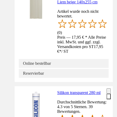
Liem beige 140x255 cm
Artikel wurde noch nicht
bewertet.
(
0
)
Preis — 17,95 € * Alle Preise
inkl. MwSt. und ggf. zzgl.
Versandkosten pro ST
17,95
€
*
/
ST
Online bestellbar
Reservierbar
Silikon transparent 280 ml
Durchschnittliche Bewertung:
4.3 von 5 Sternen. 39
Bewertungen.