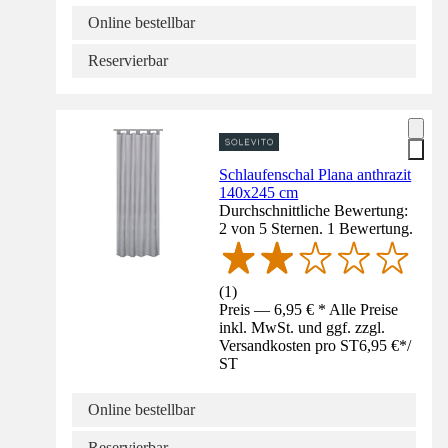
Online bestellbar
Reservierbar
Schlaufenschal Plana anthrazit
140x245 cm
Durchschnittliche Bewertung:
2 von 5 Sternen. 1 Bewertung.
(
1
)
Preis — 6,95 € * Alle Preise
inkl. MwSt. und ggf. zzgl.
Versandkosten pro ST
6,95 €
*
/
ST
Online bestellbar
Reservierbar