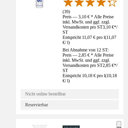
(
39
)
Preis — 3,10 € * Alle Preise
inkl. MwSt. und ggf. zzgl.
Versandkosten pro ST
3,10 €
*
/
ST
Entspricht 11,07 € pro l
(
11,07
€
/
l
)
Bei Abnahme von 12 ST:
Preis — 2,85 € * Alle Preise
inkl. MwSt. und ggf. zzgl.
Versandkosten pro ST
2,85 €
*
/
ST
Entspricht 10,18 € pro l
(
10,18
€
/
l
)
Nicht online bestellbar
Reservierbar