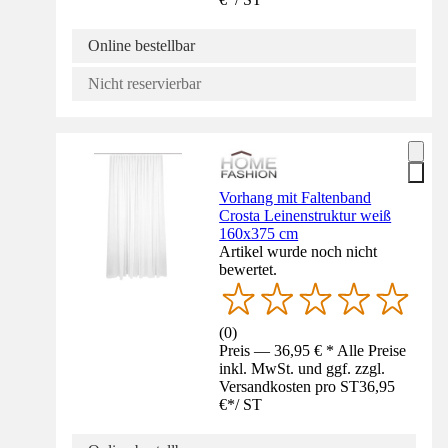
Online bestellbar
Nicht reservierbar
Vorhang mit Faltenband
Crosta Leinenstruktur weiß
160x375 cm
Artikel wurde noch nicht
bewertet.
(
0
)
Preis — 36,95 € * Alle Preise
inkl. MwSt. und ggf. zzgl.
Versandkosten pro ST
36,95
€
*
/
ST