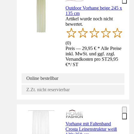
Outdoor Vorhang beige 245 x
135 cm
Artikel wurde noch nicht
bewertet.
(
0
)
Preis — 29,95 € * Alle Preise
inkl. MwSt. und ggf. zzgl.
Versandkosten pro ST
29,95
€
*
/
ST
Online bestellbar
Z.Zt. nicht reservierbar
Vorhang mit Faltenband
Crosta Leinenstruktur weiß