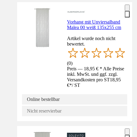
Vorhang mit Unviersalband
Malea 00 weiß 135x255 cm
Artikel wurde noch nicht
bewertet.
(
0
)
Preis — 18,95 € * Alle Preise
inkl. MwSt. und ggf. zzgl.
Versandkosten pro ST
18,95
€
*
/
ST
Online bestellbar
Nicht reservierbar