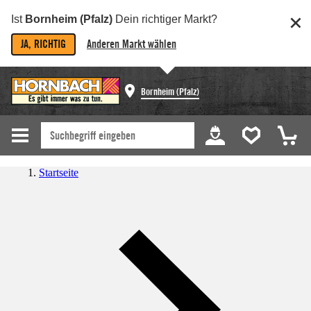
Ist
Bornheim (Pfalz)
Dein richtiger Markt?
JA, RICHTIG
Anderen Markt wählen
Bornheim (Pfalz)
Startseite