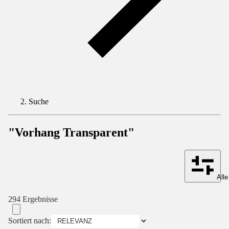
Suche
"Vorhang Transparent"
Alle
294 Ergebnisse
Sortiert nach: