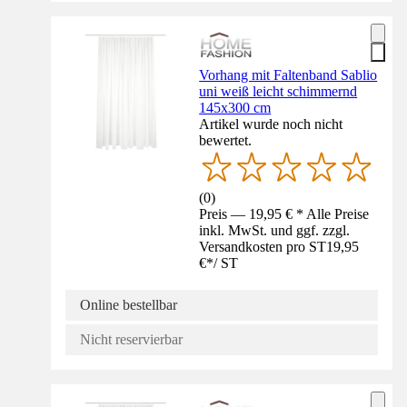
Vorhang mit Faltenband Sablio
uni weiß leicht schimmernd
145x300 cm
Artikel wurde noch nicht
bewertet.
(
0
)
Preis — 19,95 € * Alle Preise
inkl. MwSt. und ggf. zzgl.
Versandkosten pro ST
19,95
€
*
/
ST
Online bestellbar
Nicht reservierbar