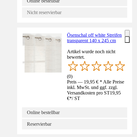
Online bestellbar
Nicht reservierbar
Ösenschal off white Streifen
transparent 140 x 245 cm
Artikel wurde noch nicht
bewertet.
(
0
)
Preis — 19,95 € * Alle Preise
inkl. MwSt. und ggf. zzgl.
Versandkosten pro ST
19,95
€
*
/
ST
Online bestellbar
Reservierbar