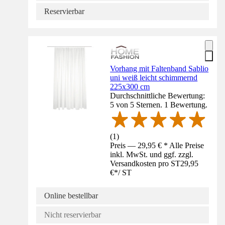
Reservierbar
Vorhang mit Faltenband Sablio
uni weiß leicht schimmernd
225x300 cm
Durchschnittliche Bewertung:
5 von 5 Sternen. 1 Bewertung.
(
1
)
Preis — 29,95 € * Alle Preise
inkl. MwSt. und ggf. zzgl.
Versandkosten pro ST
29,95
€
*
/
ST
Online bestellbar
Nicht reservierbar