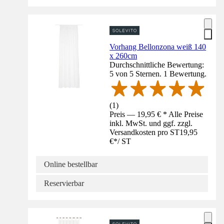
Vorhang Bellonzona weiß 140
x 260cm
Durchschnittliche Bewertung:
5 von 5 Sternen. 1 Bewertung.
(
1
)
Preis — 19,95 € * Alle Preise
inkl. MwSt. und ggf. zzgl.
Versandkosten pro ST
19,95
€
*
/
ST
Online bestellbar
Reservierbar