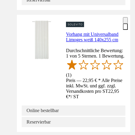
Vorhang mit Universalband
Limoges weiß 140x255 cm
Durchschnittliche Bewertung:
1 von 5 Sternen. 1 Bewertung.
(
1
)
Preis — 22,95 € * Alle Preise
inkl. MwSt. und ggf. zzgl.
Versandkosten pro ST
22,95
€
*
/
ST
Online bestellbar
Reservierbar