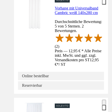
Vorhang mit Universalband
Cambric weiß 140x280 cm
Durchschnittliche Bewertung:
5 von 5 Sternen. 2
Bewertungen.
(
2
)
Preis — 12,95 € * Alle Preise
inkl. MwSt. und ggf. zzgl.
Versandkosten pro ST
12,95
€
*
/
ST
Online bestellbar
Reservierbar