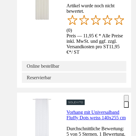
Artikel wurde noch nicht
bewertet.
(
0
)
Preis — 11,95 € * Alle Preise
inkl. MwSt. und ggf. zzgl.
Versandkosten pro ST
11,95
€
*
/
ST
Online bestellbar
Reservierbar
Vorhang mit Universalband
Fluffy Dots weiss 140x255 cm
Durchschnittliche Bewertung:
5 von 5 Sternen. 1 Bewertung.