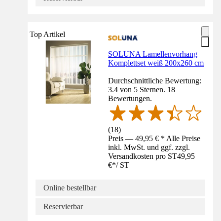
Top Artikel
SOLUNA Lamellenvorhang
Komplettset weiß 200x260 cm
Durchschnittliche Bewertung:
3.4 von 5 Sternen. 18
Bewertungen.
(
18
)
Preis — 49,95 € * Alle Preise
inkl. MwSt. und ggf. zzgl.
Versandkosten pro ST
49,95
€
*
/
ST
Online bestellbar
Reservierbar