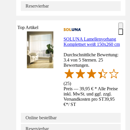
Reservierbar
Top Artikel
SOLUNA Lamellenvorhang
Komplettset weiß 150x260 cm
Durchschnittliche Bewertung:
3.4 von 5 Sternen. 25
Bewertungen.
(
25
)
Preis — 39,95 € * Alle Preise
inkl. MwSt. und ggf. zzgl.
Versandkosten pro ST
39,95
€
*
/
ST
Online bestellbar
Reservierbar