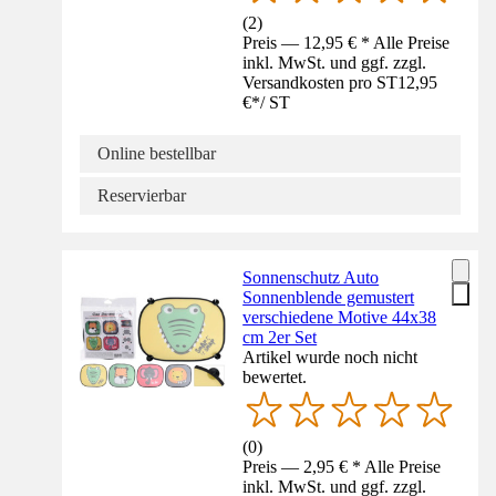
(
2
)
Preis — 12,95 € * Alle Preise
inkl. MwSt. und ggf. zzgl.
Versandkosten pro ST
12,95
€
*
/
ST
Online bestellbar
Reservierbar
Sonnenschutz Auto
Sonnenblende gemustert
verschiedene Motive 44x38
cm 2er Set
Artikel wurde noch nicht
bewertet.
(
0
)
Preis — 2,95 € * Alle Preise
inkl. MwSt. und ggf. zzgl.