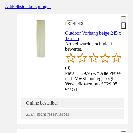
Artikelliste überspringen
Outdoor Vorhang beige 245 x
135 cm
Artikel wurde noch nicht
bewertet.
(
0
)
Preis — 29,95 € * Alle Preise
inkl. MwSt. und ggf. zzgl.
Versandkosten pro ST
29,95
€
*
/
ST
Online bestellbar
Z.Zt. nicht reservierbar