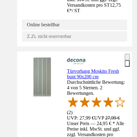
Versandkosten pro ST
12,75
€
*
/
ST
Online bestellbar
Z.Zt. nicht reservierbar
Türvorhang Moskito Fresh
bunt 90x200 cm
Durchschnittliche Bewertung:
4 von 5 Sternen. 2
Bewertungen.
(
2
)
UVP: 27,99 €
UVP
27,99 €
Unser Preis — 24,95 € * Alle
Preise inkl. MwSt. und ggf.
zzgl. Versandkosten pro