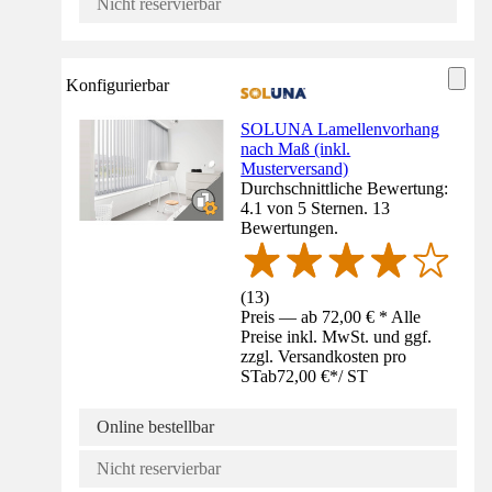
Nicht reservierbar
Konfigurierbar
SOLUNA Lamellenvorhang
nach Maß (inkl.
Musterversand)
Durchschnittliche Bewertung:
4.1 von 5 Sternen. 13
Bewertungen.
(
13
)
Preis — ab 72,00 € * Alle
Preise inkl. MwSt. und ggf.
zzgl. Versandkosten pro
ST
ab
72,00 €
*
/
ST
Online bestellbar
Nicht reservierbar