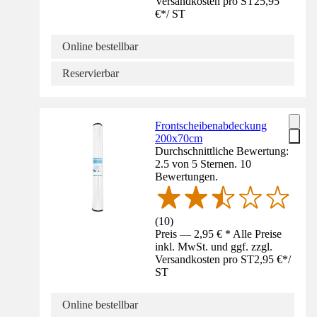
Versandkosten pro ST
25,95
€
*
/
ST
Online bestellbar
Reservierbar
Frontscheibenabdeckung
200x70cm
Durchschnittliche Bewertung:
2.5 von 5 Sternen. 10
Bewertungen.
(
10
)
Preis — 2,95 € * Alle Preise
inkl. MwSt. und ggf. zzgl.
Versandkosten pro ST
2,95 €
*
/
ST
Online bestellbar