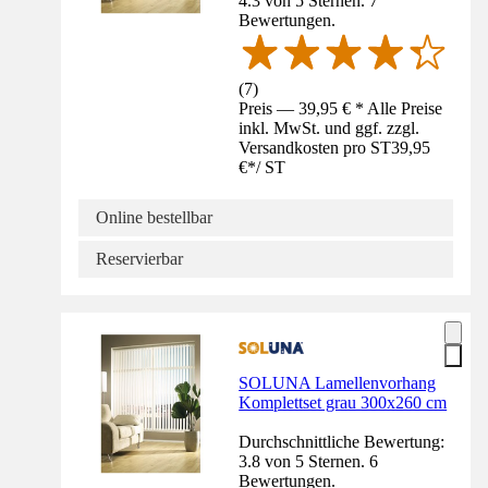
4.3 von 5 Sternen. 7
Bewertungen.
(
7
)
Preis — 39,95 € * Alle Preise
inkl. MwSt. und ggf. zzgl.
Versandkosten pro ST
39,95
€
*
/
ST
Online bestellbar
Reservierbar
SOLUNA Lamellenvorhang
Komplettset grau 300x260 cm
Durchschnittliche Bewertung:
3.8 von 5 Sternen. 6
Bewertungen.