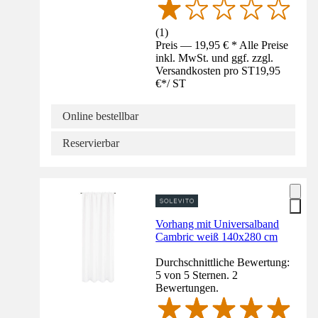
(
1
)
Preis — 19,95 € * Alle Preise
inkl. MwSt. und ggf. zzgl.
Versandkosten pro ST
19,95
€
*
/
ST
Online bestellbar
Reservierbar
Vorhang mit Universalband
Cambric weiß 140x280 cm
Durchschnittliche Bewertung:
5 von 5 Sternen. 2
Bewertungen.