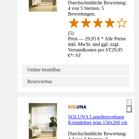
Durchschnittliche Bewertung:
4 von 5 Sternen. 5
Bewertungen.
(
5
)
Preis — 29,95 € * Alle Preise
inkl. MwSt. und ggf. zzgl.
Versandkosten pro ST
29,95
€
*
/
ST
Online bestellbar
Reservierbar
SOLUNA Lamellenvorhang
Komplettset grau 150x260 cm
Durchschnittliche Bewertung: