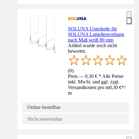
SOLUNA Unterkette für
SOLUNA Lamellenvorhang
nach Maß weiß 89 mm
Artikel wurde noch nicht
bewertet.
(
0
)
Preis — 0,30 € * Alle Preise
inkl. MwSt. und ggf. zzgl.
Versandkosten pro m
0,30 €
*
/
m
Online bestellbar
Nicht reservierbar