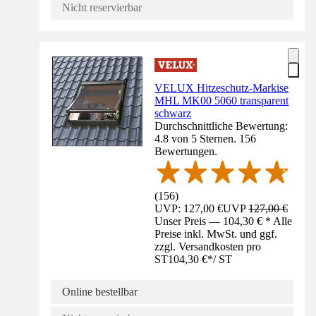
Nicht reservierbar
VELUX Hitzeschutz-Markise
MHL MK00 5060 transparent
schwarz
Durchschnittliche Bewertung:
4.8 von 5 Sternen. 156
Bewertungen.
(
156
)
UVP: 127,00 €
UVP
127,00 €
Unser Preis — 104,30 € * Alle
Preise inkl. MwSt. und ggf.
zzgl. Versandkosten pro
ST
104,30 €
*
/
ST
Online bestellbar