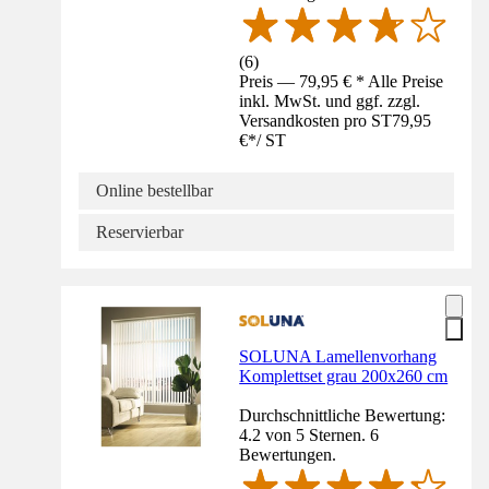
(
6
)
Preis — 79,95 € * Alle Preise
inkl. MwSt. und ggf. zzgl.
Versandkosten pro ST
79,95
€
*
/
ST
Online bestellbar
Reservierbar
SOLUNA Lamellenvorhang
Komplettset grau 200x260 cm
Durchschnittliche Bewertung:
4.2 von 5 Sternen. 6
Bewertungen.