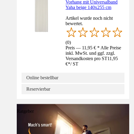
Vorhang mit Universalband
Yaha beige 140x255 cm
Artikel wurde noch nicht
bewertet.
(
0
)
Preis — 11,95 € * Alle Preise
inkl. MwSt. und ggf. zzgl.
Versandkosten pro ST
11,95
€
*
/
ST
Online bestellbar
Reservierbar
Ratgeber