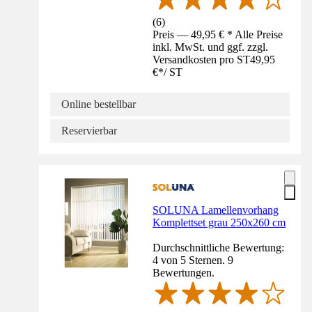
(
6
)
Preis — 49,95 € * Alle Preise
inkl. MwSt. und ggf. zzgl.
Versandkosten pro ST
49,95
€
*
/
ST
Online bestellbar
Reservierbar
SOLUNA Lamellenvorhang
Komplettset grau 250x260 cm
Durchschnittliche Bewertung:
4 von 5 Sternen. 9
Bewertungen.