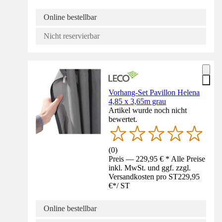
Online bestellbar
Nicht reservierbar
Vorhang-Set Pavillon Helena
4,85 x 3,65m grau
Artikel wurde noch nicht
bewertet.
(
0
)
Preis — 229,95 € * Alle Preise
inkl. MwSt. und ggf. zzgl.
Versandkosten pro ST
229,95
€
*
/
ST
Online bestellbar