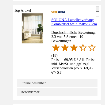
Top Artikel
SOLUNA Lamellenvorhang
Komplettset weiß 250x260 cm
Durchschnittliche Bewertung:
3.3 von 5 Sternen. 19
Bewertungen.
(
19
)
Preis — 69,95 € * Alle Preise
inkl. MwSt. und ggf. zzgl.
Versandkosten pro ST
69,95
€
*
/
ST
Online bestellbar
Reservierbar