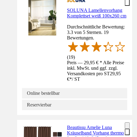
SOLUNA Lamellenvorhang
Komplettset weiß 100x260 cm
Durchschnittliche Bewertung:
3.3 von 5 Sternen. 19
Bewertungen.
(
19
)
Preis — 29,95 € * Alle Preise
inkl. MwSt. und ggf. zzgl.
Versandkosten pro ST
29,95
€
*
/
ST
Online bestellbar
Reservierbar
Beautissu Amelie Luna
Kräuselband Vorhang thermo