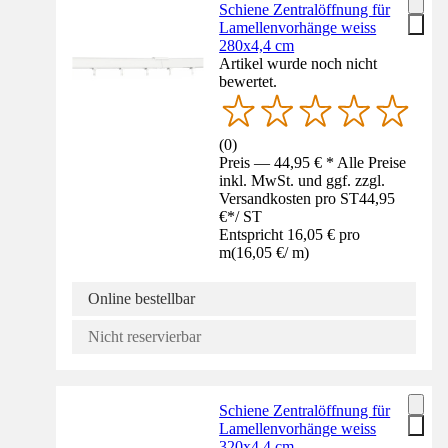
Schiene Zentralöffnung für
Lamellenvorhänge weiss
280x4,4 cm
Artikel wurde noch nicht
bewertet.
(
0
)
Preis — 44,95 € * Alle Preise
inkl. MwSt. und ggf. zzgl.
Versandkosten pro ST
44,95
€
*
/
ST
Entspricht 16,05 € pro
m
(
16,05 €
/
m
)
Online bestellbar
Nicht reservierbar
Schiene Zentralöffnung für
Lamellenvorhänge weiss
320x4,4 cm