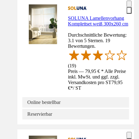
SOLUNA Lamellenvorhang
Komplettset weiß 300x260 cm
Durchschnittliche Bewertung:
3.1 von 5 Sternen. 19
Bewertungen.
(
19
)
Preis — 79,95 € * Alle Preise
inkl. MwSt. und ggf. zzgl.
Versandkosten pro ST
79,95
€
*
/
ST
Online bestellbar
Reservierbar