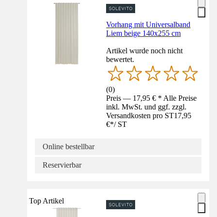
Vorhang mit Universalband
Liem beige 140x255 cm
Artikel wurde noch nicht
bewertet.
(
0
)
Preis — 17,95 € * Alle Preise
inkl. MwSt. und ggf. zzgl.
Versandkosten pro ST
17,95
€
*
/
ST
Online bestellbar
Reservierbar
Top Artikel