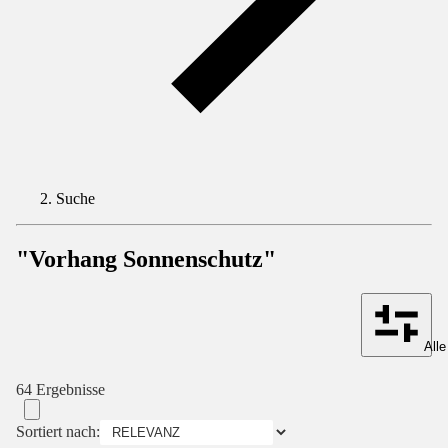
Suche
"Vorhang Sonnenschutz"
Alle
64 Ergebnisse
Sortiert nach: