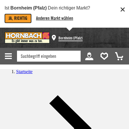
Ist
Bornheim (Pfalz)
Dein richtiger Markt?
JA, RICHTIG
Anderen Markt wählen
Bornheim (Pfalz)
Startseite