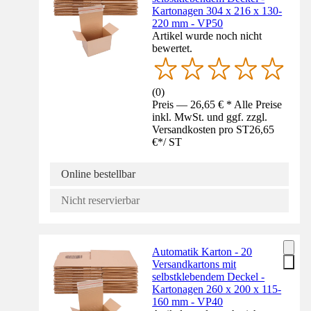
Kartonagen 304 x 216 x 130-
220 mm - VP50
Artikel wurde noch nicht
bewertet.
(
0
)
Preis — 26,65 € * Alle Preise
inkl. MwSt. und ggf. zzgl.
Versandkosten pro ST
26,65
€
*
/
ST
Online bestellbar
Nicht reservierbar
Automatik Karton - 20
Versandkartons mit
selbstklebendem Deckel -
Kartonagen 260 x 200 x 115-
160 mm - VP40