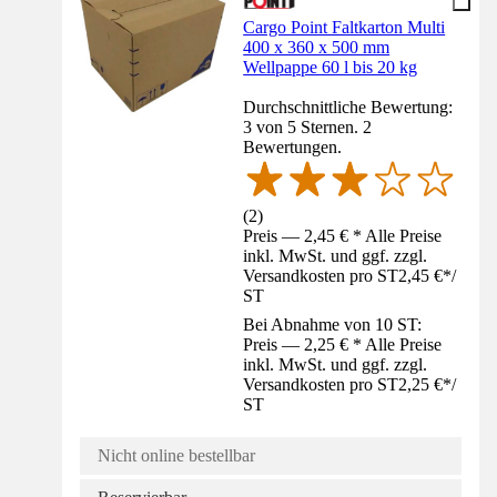
Cargo Point Faltkarton Multi
400 x 360 x 500 mm
Wellpappe 60 l bis 20 kg
Durchschnittliche Bewertung:
3 von 5 Sternen. 2
Bewertungen.
(
2
)
Preis — 2,45 € * Alle Preise
inkl. MwSt. und ggf. zzgl.
Versandkosten pro ST
2,45 €
*
/
ST
Bei Abnahme von 10 ST:
Preis — 2,25 € * Alle Preise
inkl. MwSt. und ggf. zzgl.
Versandkosten pro ST
2,25 €
*
/
ST
Nicht online bestellbar