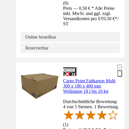
(
0
)
Preis — 0,50 € * Alle Preise
inkl. MwSt. und ggf. zzgl.
Versandkosten pro ST
0,50 €
*
/
ST
Online bestellbar
Reservierbar
Cargo Point Faltkarton Multi
300 x 180 x 400 mm
Wellpappe 18 l bis 10 kg
Durchschnittliche Bewertung:
4 von 5 Sternen. 1 Bewertung.
(
1
)