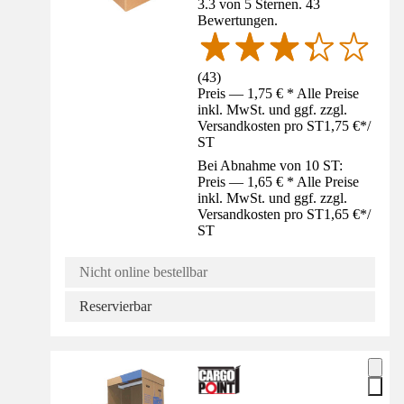
3.3 von 5 Sternen. 43
Bewertungen.
(
43
)
Preis — 1,75 € * Alle Preise
inkl. MwSt. und ggf. zzgl.
Versandkosten pro ST
1,75 €
*
/
ST
Bei Abnahme von 10 ST:
Preis — 1,65 € * Alle Preise
inkl. MwSt. und ggf. zzgl.
Versandkosten pro ST
1,65 €
*
/
ST
Nicht online bestellbar
Reservierbar