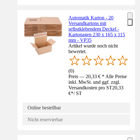
Automatik Karton - 20
Versandkartons mit
selbstklebendem Deckel -
Kartonagen 230 x 165 x 115
mm - VP35
Artikel wurde noch nicht
bewertet.
(
0
)
Preis — 20,33 € * Alle Preise
inkl. MwSt. und ggf. zzgl.
Versandkosten pro ST
20,33
€
*
/
ST
Online bestellbar
Nicht reservierbar