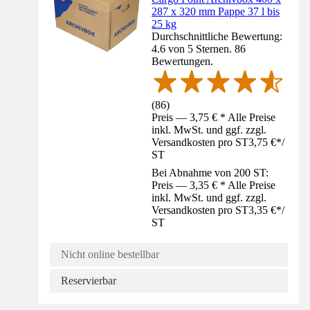
287 x 320 mm Pappe 37 l bis
25 kg
Durchschnittliche Bewertung:
4.6 von 5 Sternen. 86
Bewertungen.
(
86
)
Preis — 3,75 € * Alle Preise
inkl. MwSt. und ggf. zzgl.
Versandkosten pro ST
3,75 €
*
/
ST
Bei Abnahme von 200 ST:
Preis — 3,35 € * Alle Preise
inkl. MwSt. und ggf. zzgl.
Versandkosten pro ST
3,35 €
*
/
ST
Nicht online bestellbar
Reservierbar