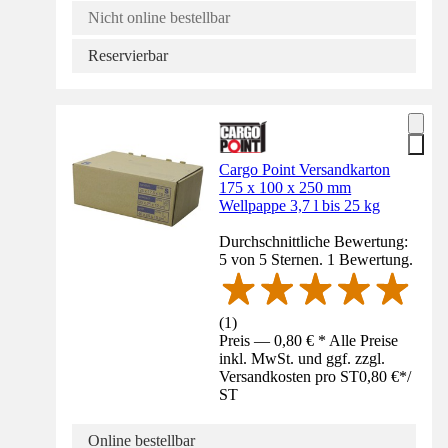
Nicht online bestellbar
Reservierbar
Cargo Point Versandkarton
175 x 100 x 250 mm
Wellpappe 3,7 l bis 25 kg
Durchschnittliche Bewertung:
5 von 5 Sternen. 1 Bewertung.
(
1
)
Preis — 0,80 € * Alle Preise
inkl. MwSt. und ggf. zzgl.
Versandkosten pro ST
0,80 €
*
/
ST
Online bestellbar