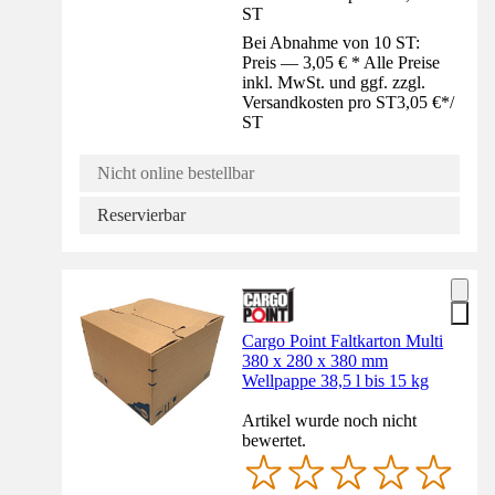
ST
Bei Abnahme von 10 ST:
Preis — 3,05 € * Alle Preise
inkl. MwSt. und ggf. zzgl.
Versandkosten pro ST
3,05 €
*
/
ST
Nicht online bestellbar
Reservierbar
Cargo Point Faltkarton Multi
380 x 280 x 380 mm
Wellpappe 38,5 l bis 15 kg
Artikel wurde noch nicht
bewertet.