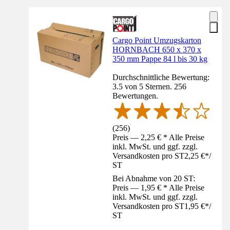
Cargo Point Umzugskarton
HORNBACH 650 x 370 x
350 mm Pappe 84 l bis 30 kg
Durchschnittliche Bewertung:
3.5 von 5 Sternen. 256
Bewertungen.
(
256
)
Preis — 2,25 € * Alle Preise
inkl. MwSt. und ggf. zzgl.
Versandkosten pro ST
2,25 €
*
/
ST
Bei Abnahme von 20 ST:
Preis — 1,95 € * Alle Preise
inkl. MwSt. und ggf. zzgl.
Versandkosten pro ST
1,95 €
*
/
ST