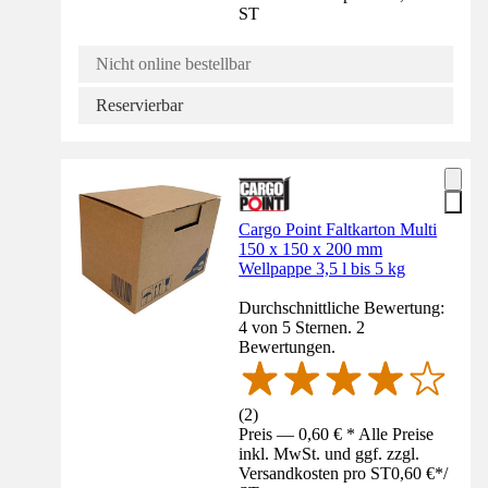
ST
Nicht online bestellbar
Reservierbar
Cargo Point Faltkarton Multi
150 x 150 x 200 mm
Wellpappe 3,5 l bis 5 kg
Durchschnittliche Bewertung:
4 von 5 Sternen. 2
Bewertungen.
(
2
)
Preis — 0,60 € * Alle Preise
inkl. MwSt. und ggf. zzgl.
Versandkosten pro ST
0,60 €
*
/