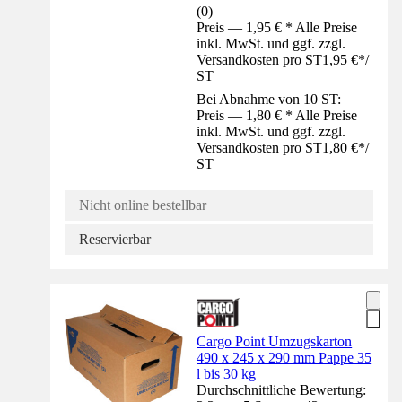
(
0
)
Preis — 1,95 € * Alle Preise
inkl. MwSt. und ggf. zzgl.
Versandkosten pro ST
1,95 €
*
/
ST
Bei Abnahme von 10 ST:
Preis — 1,80 € * Alle Preise
inkl. MwSt. und ggf. zzgl.
Versandkosten pro ST
1,80 €
*
/
ST
Nicht online bestellbar
Reservierbar
Cargo Point Umzugskarton
490 x 245 x 290 mm Pappe 35
l bis 30 kg
Durchschnittliche Bewertung: