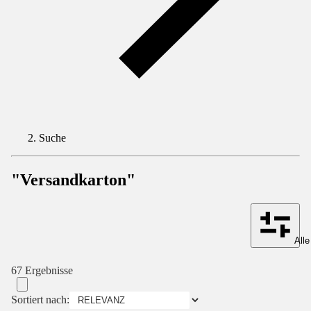
Suche
"Versandkarton"
Alle
67 Ergebnisse
Sortiert nach: