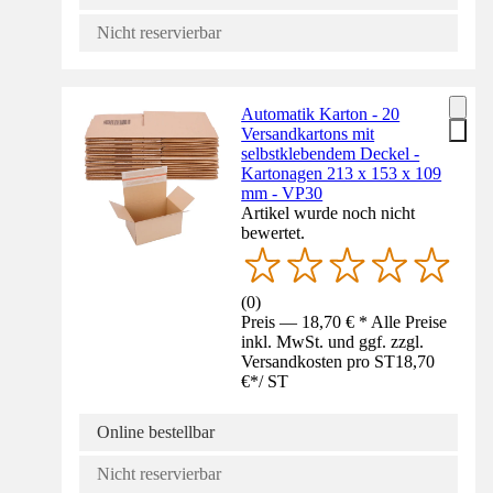
Nicht reservierbar
Automatik Karton - 20
Versandkartons mit
selbstklebendem Deckel -
Kartonagen 213 x 153 x 109
mm - VP30
Artikel wurde noch nicht
bewertet.
(
0
)
Preis — 18,70 € * Alle Preise
inkl. MwSt. und ggf. zzgl.
Versandkosten pro ST
18,70
€
*
/
ST
Online bestellbar
Nicht reservierbar