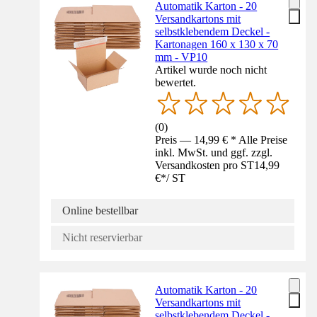
Automatik Karton - 20
Versandkartons mit
selbstklebendem Deckel -
Kartonagen 160 x 130 x 70
mm - VP10
Artikel wurde noch nicht
bewertet.
(
0
)
Preis — 14,99 € * Alle Preise
inkl. MwSt. und ggf. zzgl.
Versandkosten pro ST
14,99
€
*
/
ST
Online bestellbar
Nicht reservierbar
Automatik Karton - 20
Versandkartons mit
selbstklebendem Deckel -