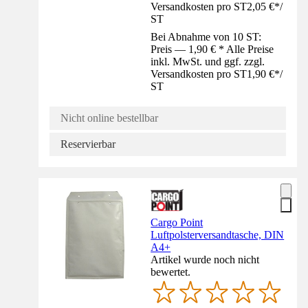
Versandkosten pro ST
2,05 €
*
/
ST
Bei Abnahme von 10 ST:
Preis — 1,90 € * Alle Preise
inkl. MwSt. und ggf. zzgl.
Versandkosten pro ST
1,90 €
*
/
ST
Nicht online bestellbar
Reservierbar
Cargo Point
Luftpolsterversandtasche, DIN
A4+
Artikel wurde noch nicht
bewertet.