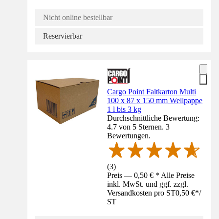
Nicht online bestellbar
Reservierbar
Cargo Point Faltkarton Multi
100 x 87 x 150 mm Wellpappe
1 l bis 3 kg
Durchschnittliche Bewertung:
4.7 von 5 Sternen. 3
Bewertungen.
(
3
)
Preis — 0,50 € * Alle Preise
inkl. MwSt. und ggf. zzgl.
Versandkosten pro ST
0,50 €
*
/
ST