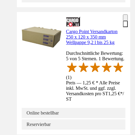
Cargo Point Versandkarton
250 x 120 x 350 mm
Wellpappe 9,2 l bis 25 kg
Durchschnittliche Bewertung:
5 von 5 Sternen. 1 Bewertung.
(
1
)
Preis — 1,25 € * Alle Preise
inkl. MwSt. und ggf. zzgl.
Versandkosten pro ST
1,25 €
*
/
ST
Online bestellbar
Reservierbar