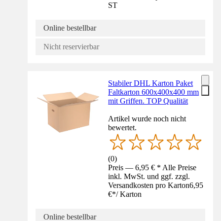
ST
Online bestellbar
Nicht reservierbar
Stabiler DHL Karton Paket
Faltkarton 600x400x400 mm
mit Griffen. TOP Qualität
Artikel wurde noch nicht
bewertet.
(
0
)
Preis — 6,95 € * Alle Preise
inkl. MwSt. und ggf. zzgl.
Versandkosten pro Karton
6,95
€
*
/
Karton
Online bestellbar