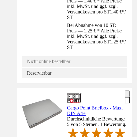
Preis — 1,40 € * Alle Preise
inkl. MwSt. und ggf. zzgl.
Versandkosten pro ST
1,40 €
*
/
ST
Bei Abnahme von 10 ST:
Preis — 1,25 € * Alle Preise
inkl. MwSt. und ggf. zzgl.
Versandkosten pro ST
1,25 €
*
/
ST
Nicht online bestellbar
Reservierbar
Cargo Point Briefbox - Maxi
DIN A4+
Durchschnittliche Bewertung:
5 von 5 Sternen. 1 Bewertung.