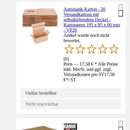
Automatik Karton - 20
Versandkartons mit
selbstklebendem Deckel -
Kartonagen 195 x 95 x 90 mm
- VP20
Artikel wurde noch nicht
bewertet.
(
0
)
Preis — 17,58 € * Alle Preise
inkl. MwSt. und ggf. zzgl.
Versandkosten pro ST
17,58
€
*
/
ST
Online bestellbar
Nicht reservierbar