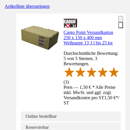
Artikelliste überspringen
Cargo Point Versandkarton
250 x 150 x 400 mm
Wellpappe 13,3 l bis 25 kg
Durchschnittliche Bewertung:
5 von 5 Sternen. 3
Bewertungen.
(
3
)
Preis — 1,50 € * Alle Preise
inkl. MwSt. und ggf. zzgl.
Versandkosten pro ST
1,50 €
*
/
ST
Online bestellbar
Reservierbar