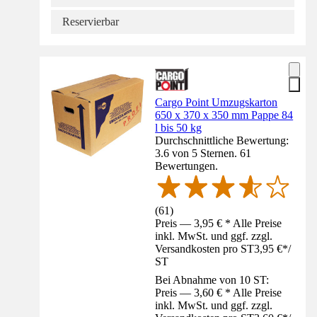
Reservierbar
Cargo Point Umzugskarton
650 x 370 x 350 mm Pappe 84
l bis 50 kg
Durchschnittliche Bewertung:
3.6 von 5 Sternen. 61
Bewertungen.
(
61
)
Preis — 3,95 € * Alle Preise
inkl. MwSt. und ggf. zzgl.
Versandkosten pro ST
3,95 €
*
/
ST
Bei Abnahme von 10 ST:
Preis — 3,60 € * Alle Preise
inkl. MwSt. und ggf. zzgl.