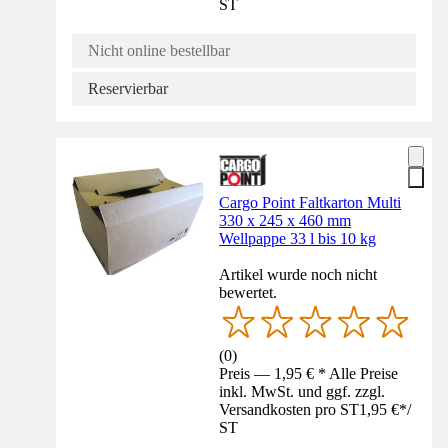
ST
Nicht online bestellbar
Reservierbar
Cargo Point Faltkarton Multi
330 x 245 x 460 mm
Wellpappe 33 l bis 10 kg
Artikel wurde noch nicht
bewertet.
(
0
)
Preis — 1,95 € * Alle Preise
inkl. MwSt. und ggf. zzgl.
Versandkosten pro ST
1,95 €
*
/
ST