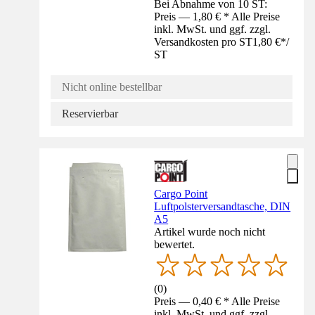
Bei Abnahme von 10 ST:
Preis — 1,80 € * Alle Preise
inkl. MwSt. und ggf. zzgl.
Versandkosten pro ST
1,80 €
*
/
ST
Nicht online bestellbar
Reservierbar
Cargo Point
Luftpolsterversandtasche, DIN
A5
Artikel wurde noch nicht
bewertet.
(
0
)
Preis — 0,40 € * Alle Preise
inkl. MwSt. und ggf. zzgl.