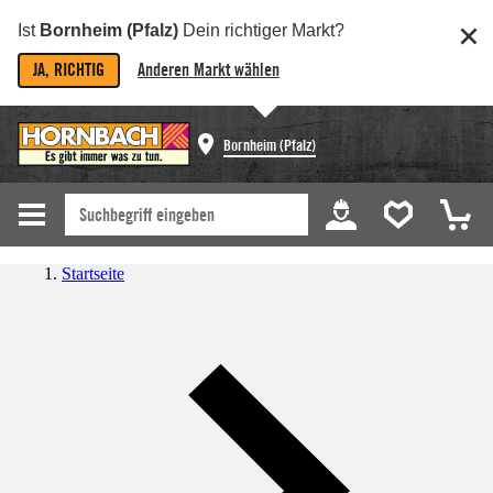
Ist
Bornheim (Pfalz)
Dein richtiger Markt?
JA, RICHTIG
Anderen Markt wählen
Bornheim (Pfalz)
Startseite