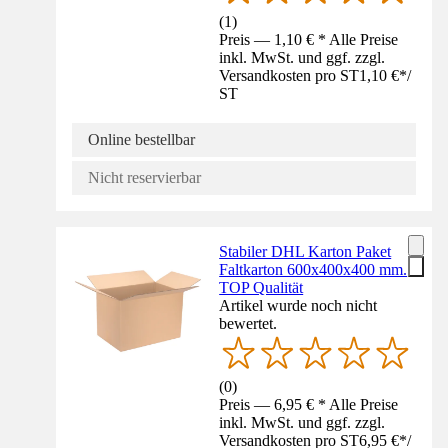
(
1
)
Preis — 1,10 € * Alle Preise
inkl. MwSt. und ggf. zzgl.
Versandkosten pro ST
1,10 €
*
/
ST
Online bestellbar
Nicht reservierbar
Stabiler DHL Karton Paket
Faltkarton 600x400x400 mm.
TOP Qualität
Artikel wurde noch nicht
bewertet.
(
0
)
Preis — 6,95 € * Alle Preise
inkl. MwSt. und ggf. zzgl.
Versandkosten pro ST
6,95 €
*
/