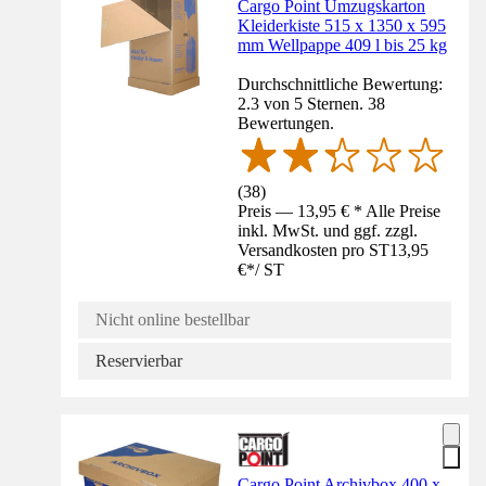
Cargo Point Umzugskarton
Kleiderkiste 515 x 1350 x 595
mm Wellpappe 409 l bis 25 kg
Durchschnittliche Bewertung:
2.3 von 5 Sternen. 38
Bewertungen.
(
38
)
Preis — 13,95 € * Alle Preise
inkl. MwSt. und ggf. zzgl.
Versandkosten pro ST
13,95
€
*
/
ST
Nicht online bestellbar
Reservierbar
Cargo Point Archivbox 400 x