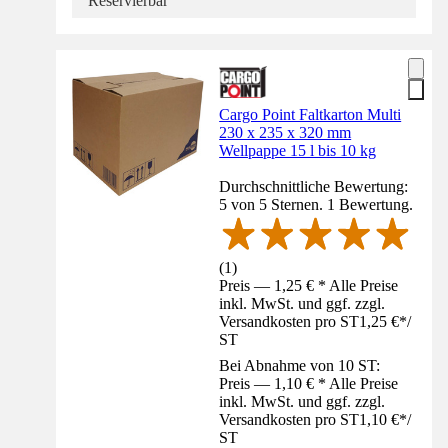
Reservierbar
Cargo Point Faltkarton Multi
230 x 235 x 320 mm
Wellpappe 15 l bis 10 kg
Durchschnittliche Bewertung:
5 von 5 Sternen. 1 Bewertung.
(
1
)
Preis — 1,25 € * Alle Preise
inkl. MwSt. und ggf. zzgl.
Versandkosten pro ST
1,25 €
*
/
ST
Bei Abnahme von 10 ST:
Preis — 1,10 € * Alle Preise
inkl. MwSt. und ggf. zzgl.
Versandkosten pro ST
1,10 €
*
/
ST