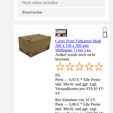
Nicht online bestellbar
Reservierbar
Cargo Point Faltkarton Multi
200 x 150 x 300 mm
Wellpappe 7 l bis 5 kg
Artikel wurde noch nicht
bewertet.
(
0
)
Preis — 0,95 € * Alle Preise
inkl. MwSt. und ggf. zzgl.
Versandkosten pro ST
0,95 €
*
/
ST
Bei Abnahme von 10 ST:
Preis — 0,80 € * Alle Preise
inkl. MwSt. und ggf. zzgl.