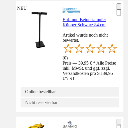
NEU
Erd- und Betonstampfer
Küpper Schwarz 84 cm
Artikel wurde noch nicht
bewertet.
(
0
)
Preis — 39,95 € * Alle Preise
inkl. MwSt. und ggf. zzgl.
Versandkosten pro ST
39,95
€
*
/
ST
Online bestellbar
Nicht reservierbar