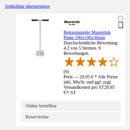
Artikelliste überspringen
Betonstampfer Maurerlob
Platte 190x190x30mm
Durchschnittliche Bewertung:
4.2 von 5 Sternen. 9
Bewertungen.
(
9
)
Preis — 29,95 € * Alle Preise
inkl. MwSt. und ggf. zzgl.
Versandkosten pro ST
29,95
€
*
/
ST
Online bestellbar
Reservierbar