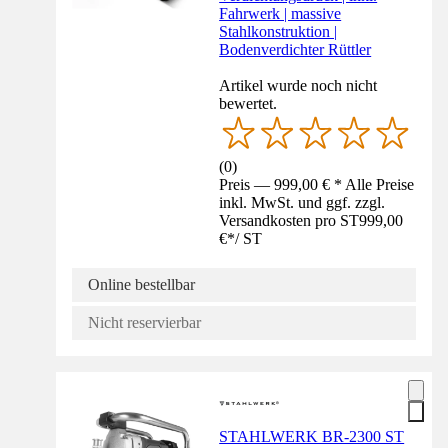
Fahrwerk | massive
Stahlkonstruktion |
Bodenverdichter Rüttler
Artikel wurde noch nicht
bewertet.
(
0
)
Preis — 999,00 € * Alle Preise
inkl. MwSt. und ggf. zzgl.
Versandkosten pro ST
999,00
€
*
/
ST
Online bestellbar
Nicht reservierbar
STAHLWERK BR-2300 ST