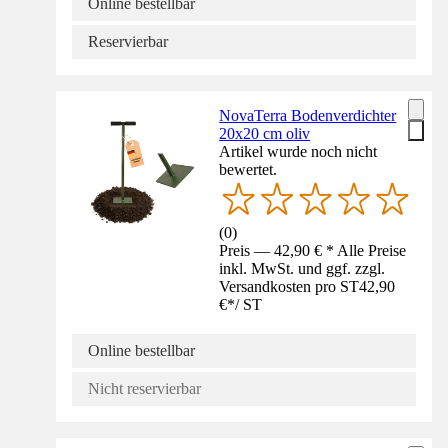
Online bestellbar
Reservierbar
NovaTerra Bodenverdichter
20x20 cm oliv
Artikel wurde noch nicht
bewertet.
(
0
)
Preis — 42,90 € * Alle Preise
inkl. MwSt. und ggf. zzgl.
Versandkosten pro ST
42,90
€
*
/
ST
Online bestellbar
Nicht reservierbar