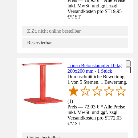
Preis — 19,95 € * Alle Preise
inkl. MwSt. und ggf. zzgl.
Versandkosten pro ST
19,95
€
*
/
ST
Z.Zt. nicht online bestellbar
Reservierbar
Triuso Betonstampfer 10 kg
200x200 mm - 1 Stück
Durchschnittliche Bewertung:
1 von 5 Sternen. 1 Bewertung.
(
1
)
Preis — 72,03 € * Alle Preise
inkl. MwSt. und ggf. zzgl.
Versandkosten pro ST
72,03
€
*
/
ST
Online bestellbar