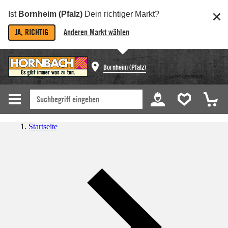
Ist
Bornheim (Pfalz)
Dein richtiger Markt?
JA, RICHTIG
Anderen Markt wählen
Bornheim (Pfalz)
Startseite