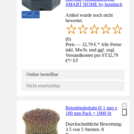
SMART HOME by hornbach
Artikel wurde noch nicht
bewertet.
(
0
)
Preis — 32,79 € * Alle Preise
inkl. MwSt. und ggf. zzgl.
Versandkosten pro ST
32,79
€
*
/
ST
Online bestellbar
Nicht reservierbar
Betonbindedraht Ø 1 mm x
100 mm Pack = 1000 St
Durchschnittliche Bewertung:
3.5 von 5 Sternen. 8