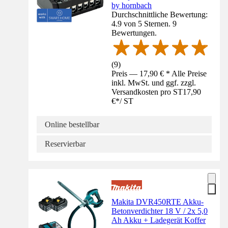
by hornbach
Durchschnittliche Bewertung:
4.9 von 5 Sternen. 9
Bewertungen.
(
9
)
Preis — 17,90 € * Alle Preise
inkl. MwSt. und ggf. zzgl.
Versandkosten pro ST
17,90
€
*
/
ST
Online bestellbar
Reservierbar
Makita DVR450RTE Akku-
Betonverdichter 18 V / 2x 5,0
Ah Akku + Ladegerät Koffer