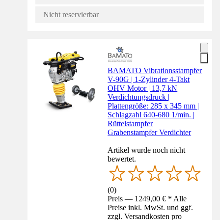
Nicht reservierbar
BAMATO Vibrationsstampfer
V-90G | 1-Zylinder 4-Takt
OHV Motor | 13,7 kN
Verdichtungsdruck |
Plattengröße: 285 x 345 mm |
Schlagzahl 640-680 1/min. |
Rüttelstampfer
Grabenstampfer Verdichter
Artikel wurde noch nicht
bewertet.
(
0
)
Preis — 1249,00 € * Alle
Preise inkl. MwSt. und ggf.
zzgl. Versandkosten pro