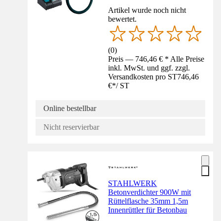
Artikel wurde noch nicht
bewertet.
(
0
)
Preis — 746,46 € * Alle Preise
inkl. MwSt. und ggf. zzgl.
Versandkosten pro ST
746,46
€
*
/
ST
Online bestellbar
Nicht reservierbar
STAHLWERK
Betonverdichter 900W mit
Rüttelflasche 35mm 1,5m
Innenrüttler für Betonbau