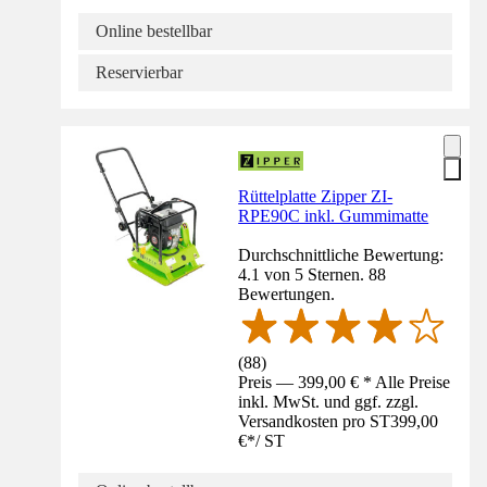
Online bestellbar
Reservierbar
Rüttelplatte Zipper ZI-
RPE90C inkl. Gummimatte
Durchschnittliche Bewertung:
4.1 von 5 Sternen. 88
Bewertungen.
(
88
)
Preis — 399,00 € * Alle Preise
inkl. MwSt. und ggf. zzgl.
Versandkosten pro ST
399,00
€
*
/
ST