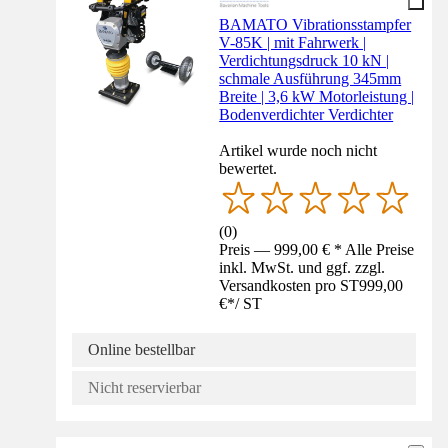
BAMATO Vibrationsstampfer
V-85K | mit Fahrwerk |
Verdichtungsdruck 10 kN |
schmale Ausführung 345mm
Breite | 3,6 kW Motorleistung |
Bodenverdichter Verdichter
Artikel wurde noch nicht
bewertet.
(
0
)
Preis — 999,00 € * Alle Preise
inkl. MwSt. und ggf. zzgl.
Versandkosten pro ST
999,00
€
*
/
ST
Online bestellbar
Nicht reservierbar