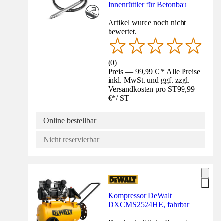
Innenrüttler für Betonbau
Artikel wurde noch nicht
bewertet.
(
0
)
Preis — 99,99 € * Alle Preise
inkl. MwSt. und ggf. zzgl.
Versandkosten pro ST
99,99
€
*
/
ST
Online bestellbar
Nicht reservierbar
Kompressor DeWalt
DXCMS2524HE, fahrbar