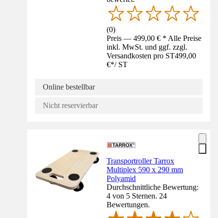
(
0
)
Preis — 499,00 € * Alle Preise
inkl. MwSt. und ggf. zzgl.
Versandkosten pro ST
499,00
€
*
/
ST
Online bestellbar
Nicht reservierbar
Transportroller Tarrox
Multiplex 590 x 290 mm
Polyamid
Durchschnittliche Bewertung:
4 von 5 Sternen. 24
Bewertungen.