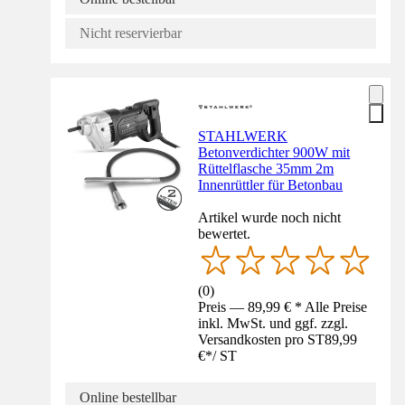
Nicht reservierbar
STAHLWERK
Betonverdichter 900W mit
Rüttelflasche 35mm 2m
Innenrüttler für Betonbau
Artikel wurde noch nicht
bewertet.
(
0
)
Preis — 89,99 € * Alle Preise
inkl. MwSt. und ggf. zzgl.
Versandkosten pro ST
89,99
€
*
/
ST
Online bestellbar