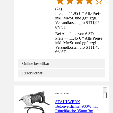
(
24
)
Preis — 11,95 € * Alle Preise
inkl. MwSt. und ggf. zzgl.
Versandkosten pro ST
11,95
€
*
/
ST
Bei Abnahme von 6 ST:
Preis — 11,45 € * Alle Preise
inkl. MwSt. und ggf. zzgl.
Versandkosten pro ST
11,45
€
*
/
ST
Online bestellbar
Reservierbar
STAHLWERK
Betonverdichter 900W mit
Rüttelflasche 35mm 3m