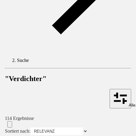
Suche
"Verdichter"
Alle
114 Ergebnisse
Sortiert nach: