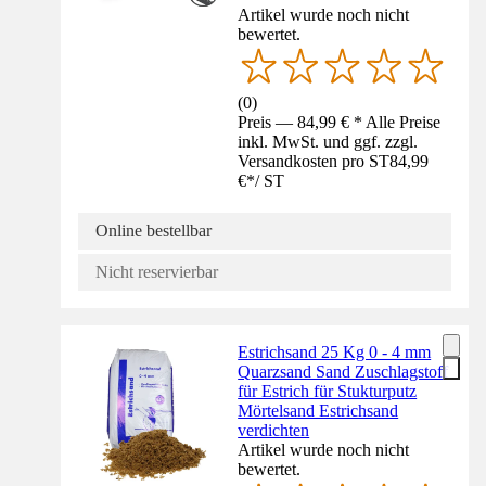
Artikel wurde noch nicht
bewertet.
(
0
)
Preis — 84,99 € * Alle Preise
inkl. MwSt. und ggf. zzgl.
Versandkosten pro ST
84,99
€
*
/
ST
Online bestellbar
Nicht reservierbar
Estrichsand 25 Kg 0 - 4 mm
Quarzsand Sand Zuschlagstoff
für Estrich für Stukturputz
Mörtelsand Estrichsand
verdichten
Artikel wurde noch nicht
bewertet.