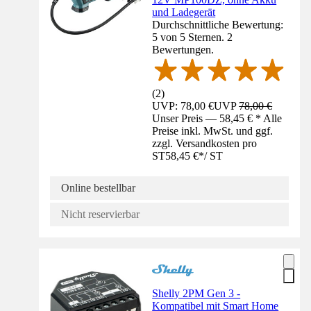
und Ladegerät
Durchschnittliche Bewertung:
5 von 5 Sternen. 2
Bewertungen.
(
2
)
UVP: 78,00 €
UVP
78,00 €
Unser Preis — 58,45 € * Alle
Preise inkl. MwSt. und ggf.
zzgl. Versandkosten pro
ST
58,45 €
*
/
ST
Online bestellbar
Nicht reservierbar
Shelly 2PM Gen 3 -
Kompatibel mit Smart Home