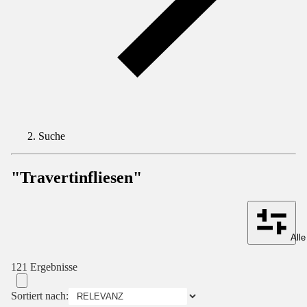
Suche
"Travertinfliesen"
Alle
121 Ergebnisse
Sortiert nach: