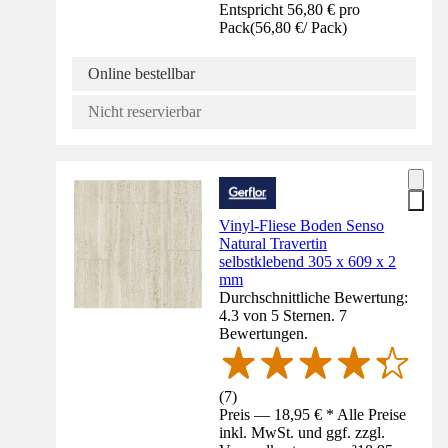
Entspricht 56,80 € pro
Pack
(
56,80 €
/
Pack
)
Online bestellbar
Nicht reservierbar
Vinyl-Fliese Boden Senso
Natural Travertin
selbstklebend 305 x 609 x 2
mm
Durchschnittliche Bewertung:
4.3 von 5 Sternen. 7
Bewertungen.
(
7
)
Preis — 18,95 € * Alle Preise
inkl. MwSt. und ggf. zzgl.