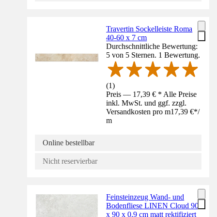
Travertin Sockelleiste Roma
40-60 x 7 cm
Durchschnittliche Bewertung:
5 von 5 Sternen. 1 Bewertung.
(
1
)
Preis — 17,39 € * Alle Preise
inkl. MwSt. und ggf. zzgl.
Versandkosten pro m
17,39 €
*
/
m
Online bestellbar
Nicht reservierbar
Feinsteinzeug Wand- und
Bodenfliese LINEN Cloud 90
x 90 x 0,9 cm matt rektifiziert