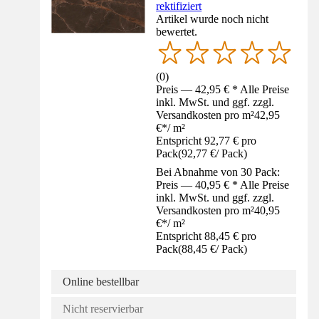
rektifiziert
Artikel wurde noch nicht
bewertet.
(
0
)
Preis — 42,95 € * Alle Preise
inkl. MwSt. und ggf. zzgl.
Versandkosten pro m²
42,95
€
*
/
m²
Entspricht 92,77 € pro
Pack
(
92,77 €
/
Pack
)
Bei Abnahme von 30 Pack:
Preis — 40,95 € * Alle Preise
inkl. MwSt. und ggf. zzgl.
Versandkosten pro m²
40,95
€
*
/
m²
Entspricht 88,45 € pro
Pack
(
88,45 €
/
Pack
)
Online bestellbar
Nicht reservierbar