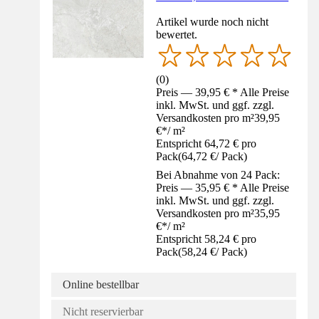
Artikel wurde noch nicht
bewertet.
(
0
)
Preis — 39,95 € * Alle Preise
inkl. MwSt. und ggf. zzgl.
Versandkosten pro m²
39,95
€
*
/
m²
Entspricht 64,72 € pro
Pack
(
64,72 €
/
Pack
)
Bei Abnahme von 24 Pack:
Preis — 35,95 € * Alle Preise
inkl. MwSt. und ggf. zzgl.
Versandkosten pro m²
35,95
€
*
/
m²
Entspricht 58,24 € pro
Pack
(
58,24 €
/
Pack
)
Online bestellbar
Nicht reservierbar