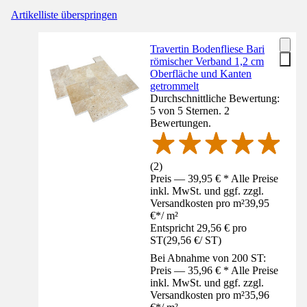
Artikelliste überspringen
Travertin Bodenfliese Bari
römischer Verband 1,2 cm
Oberfläche und Kanten
getrommelt
Durchschnittliche Bewertung:
5 von 5 Sternen. 2
Bewertungen.
(
2
)
Preis — 39,95 € * Alle Preise
inkl. MwSt. und ggf. zzgl.
Versandkosten pro m²
39,95
€
*
/
m²
Entspricht 29,56 € pro
ST
(
29,56 €
/
ST
)
Bei Abnahme von 200 ST:
Preis — 35,96 € * Alle Preise
inkl. MwSt. und ggf. zzgl.
Versandkosten pro m²
35,96