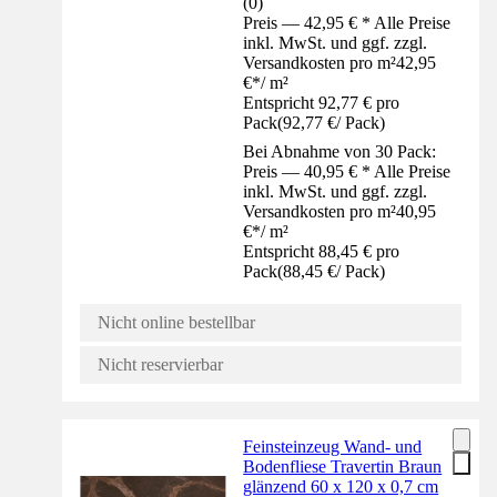
(
0
)
Preis — 42,95 € * Alle Preise
inkl. MwSt. und ggf. zzgl.
Versandkosten pro m²
42,95
€
*
/
m²
Entspricht 92,77 € pro
Pack
(
92,77 €
/
Pack
)
Bei Abnahme von 30 Pack:
Preis — 40,95 € * Alle Preise
inkl. MwSt. und ggf. zzgl.
Versandkosten pro m²
40,95
€
*
/
m²
Entspricht 88,45 € pro
Pack
(
88,45 €
/
Pack
)
Nicht online bestellbar
Nicht reservierbar
Feinsteinzeug Wand- und
Bodenfliese Travertin Braun
glänzend 60 x 120 x 0,7 cm