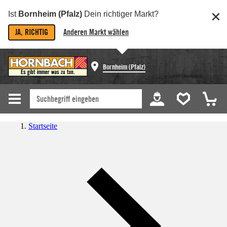
Ist
Bornheim (Pfalz)
Dein richtiger Markt?
JA, RICHTIG
Anderen Markt wählen
Bornheim (Pfalz)
Startseite