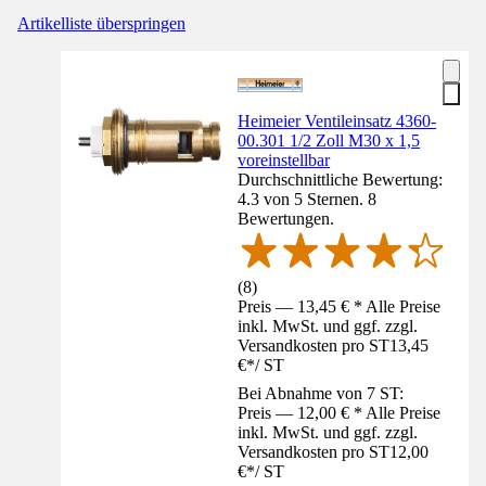
Artikelliste überspringen
Heimeier Ventileinsatz 4360-
00.301 1/2 Zoll M30 x 1,5
voreinstellbar
Durchschnittliche Bewertung:
4.3 von 5 Sternen. 8
Bewertungen.
(
8
)
Preis — 13,45 € * Alle Preise
inkl. MwSt. und ggf. zzgl.
Versandkosten pro ST
13,45
€
*
/
ST
Bei Abnahme von 7 ST:
Preis — 12,00 € * Alle Preise
inkl. MwSt. und ggf. zzgl.
Versandkosten pro ST
12,00
€
*
/
ST