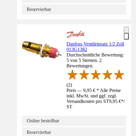
Reservierbar
Danfoss Ventileinsatz 1/2 Zoll
013G1382
Durchschnittliche Bewertung:
5 von 5 Sternen. 2
Bewertungen.
(
2
)
Preis — 9,95 € * Alle Preise
inkl. MwSt. und ggf. zzgl.
Versandkosten pro ST
9,95 €
*
/
ST
Online bestellbar
Reservierbar