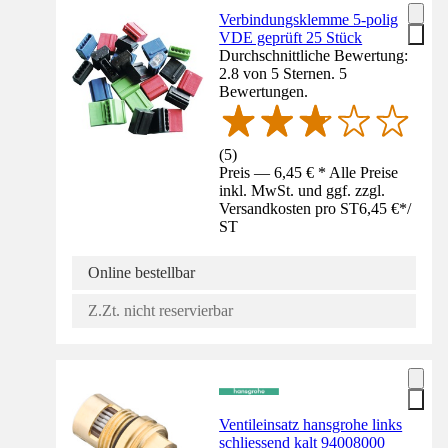
Verbindungsklemme 5-polig
VDE geprüft 25 Stück
Durchschnittliche Bewertung:
2.8 von 5 Sternen. 5
Bewertungen.
(
5
)
Preis — 6,45 € * Alle Preise
inkl. MwSt. und ggf. zzgl.
Versandkosten pro ST
6,45 €
*
/
ST
Online bestellbar
Z.Zt. nicht reservierbar
Ventileinsatz hansgrohe links
schliessend kalt 94008000