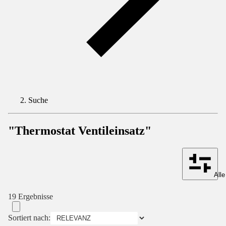
Suche
"Thermostat Ventileinsatz"
Alle
19 Ergebnisse
Sortiert nach: