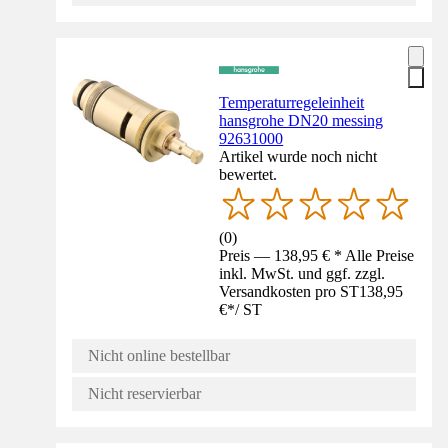
Temperaturregeleinheit
hansgrohe DN20 messing
92631000
Artikel wurde noch nicht
bewertet.
(
0
)
Preis — 138,95 € * Alle Preise
inkl. MwSt. und ggf. zzgl.
Versandkosten pro ST
138,95
€
*
/
ST
Nicht online bestellbar
Nicht reservierbar