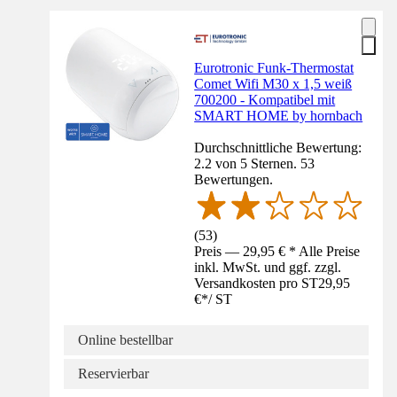
Eurotronic Funk-Thermostat
Comet Wifi M30 x 1,5 weiß
700200 - Kompatibel mit
SMART HOME by hornbach
Durchschnittliche Bewertung:
2.2 von 5 Sternen. 53
Bewertungen.
(
53
)
Preis — 29,95 € * Alle Preise
inkl. MwSt. und ggf. zzgl.
Versandkosten pro ST
29,95
€
*
/
ST
Online bestellbar
Reservierbar