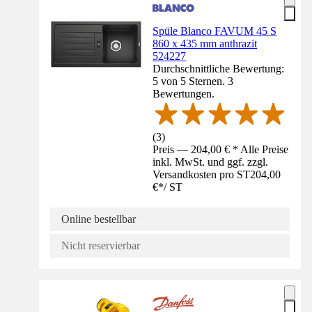
Spüle Blanco FAVUM 45 S
860 x 435 mm anthrazit
524227
Durchschnittliche Bewertung:
5 von 5 Sternen. 3
Bewertungen.
(
3
)
Preis — 204,00 € * Alle Preise
inkl. MwSt. und ggf. zzgl.
Versandkosten pro ST
204,00
€
*
/
ST
Online bestellbar
Nicht reservierbar