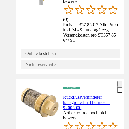
bewertet.
(
0
)
Preis — 357,85 € * Alle Preise
inkl. MwSt. und ggf. zzgl.
Versandkosten pro ST
357,85
€
*
/
ST
Online bestellbar
Nicht reservierbar
Rückflussverhinderer
hansgrohe für Thermostat
92605000
Artikel wurde noch nicht
bewertet.