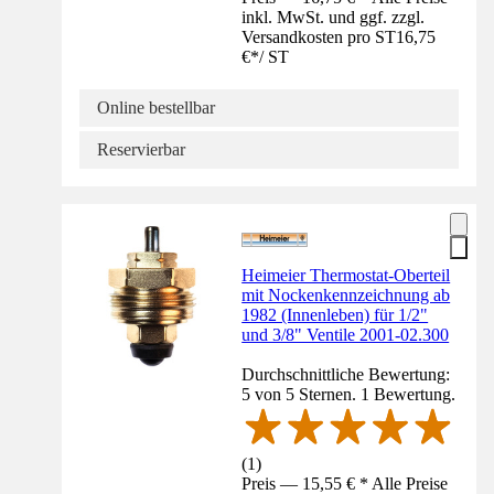
inkl. MwSt. und ggf. zzgl.
Versandkosten pro ST
16,75
€
*
/
ST
Online bestellbar
Reservierbar
Heimeier Thermostat-Oberteil
mit Nockenkennzeichnung ab
1982 (Innenleben) für 1/2"
und 3/8" Ventile 2001-02.300
Durchschnittliche Bewertung:
5 von 5 Sternen. 1 Bewertung.
(
1
)
Preis — 15,55 € * Alle Preise