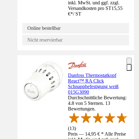
inkl. MwSt. und ggf. zzgl.
Versandkosten pro ST
15,55
€
*
/
ST
Online bestellbar
Nicht reservierbar
Danfoss Thermostatkopf
React™ RA Click
Schnappbefestigung weiß
015G3090
Durchschnittliche Bewertung:
4.8 von 5 Sternen. 13
Bewertungen.
(
13
)
Preis — 14,95 € * Alle Preise