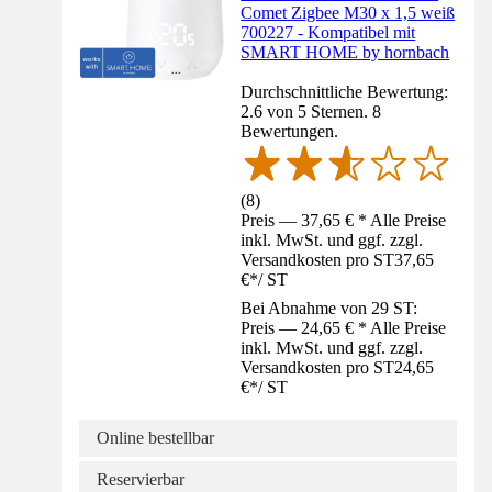
Comet Zigbee M30 x 1,5 weiß
700227 - Kompatibel mit
SMART HOME by hornbach
Durchschnittliche Bewertung:
2.6 von 5 Sternen. 8
Bewertungen.
(
8
)
Preis — 37,65 € * Alle Preise
inkl. MwSt. und ggf. zzgl.
Versandkosten pro ST
37,65
€
*
/
ST
Bei Abnahme von 29 ST:
Preis — 24,65 € * Alle Preise
inkl. MwSt. und ggf. zzgl.
Versandkosten pro ST
24,65
€
*
/
ST
Online bestellbar
Reservierbar