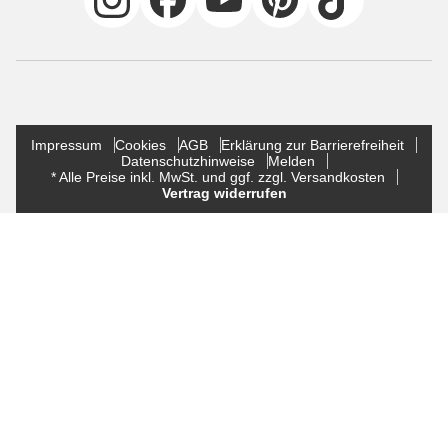
Impressum
Cookies
AGB
Erklärung zur Barrierefreiheit
Datenschutzhinweise
Melden
* Alle Preise inkl. MwSt. und ggf. zzgl. Versandkosten
Vertrag widerrufen