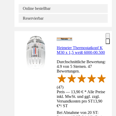
Online bestellbar
Reservierbar
Heimeier Thermostatkopf K
M30 x 1,5 weiß 6000-00.500
Durchschnittliche Bewertung:
4.9 von 5 Sternen. 47
Bewertungen.
(
47
)
Preis — 13,90 € * Alle Preise
inkl. MwSt. und ggf. zzgl.
Versandkosten pro ST
13,90
€
*
/
ST
Bei Abnahme von 20 ST: