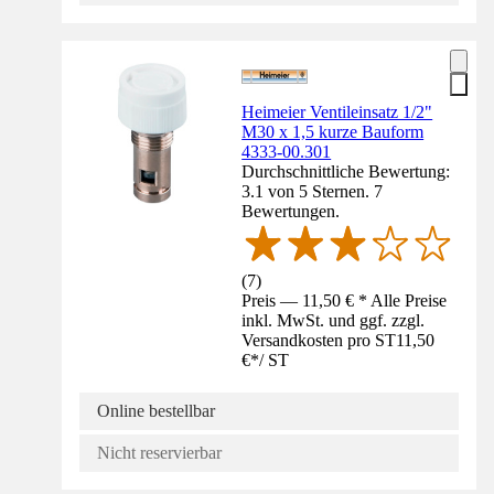
Heimeier Ventileinsatz 1/2"
M30 x 1,5 kurze Bauform
4333-00.301
Durchschnittliche Bewertung:
3.1 von 5 Sternen. 7
Bewertungen.
(
7
)
Preis — 11,50 € * Alle Preise
inkl. MwSt. und ggf. zzgl.
Versandkosten pro ST
11,50
€
*
/
ST
Online bestellbar
Nicht reservierbar