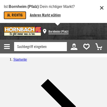
Ist
Bornheim (Pfalz)
Dein richtiger Markt?
JA, RICHTIG
Anderen Markt wählen
Bornheim (Pfalz)
Startseite