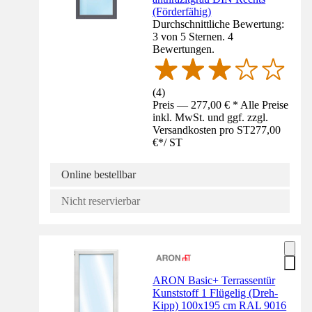
(Förderfähig)
Durchschnittliche Bewertung:
3 von 5 Sternen. 4
Bewertungen.
(
4
)
Preis — 277,00 € * Alle Preise
inkl. MwSt. und ggf. zzgl.
Versandkosten pro ST
277,00
€
*
/
ST
Online bestellbar
Nicht reservierbar
ARON Basic+ Terrassentür
Kunststoff 1 Flügelig (Dreh-
Kipp) 100x195 cm RAL 9016