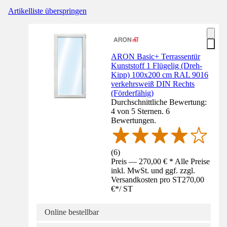
Artikelliste überspringen
ARON Basic+ Terrassentür
Kunststoff 1 Flügelig (Dreh-
Kipp) 100x200 cm RAL 9016
verkehrsweiß DIN Rechts
(Förderfähig)
Durchschnittliche Bewertung:
4 von 5 Sternen. 6
Bewertungen.
(
6
)
Preis — 270,00 € * Alle Preise
inkl. MwSt. und ggf. zzgl.
Versandkosten pro ST
270,00
€
*
/
ST
Online bestellbar