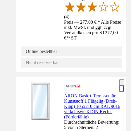
(
4
)
Preis — 277,00 € * Alle Preise
inkl. MwSt. und ggf. zzgl.
Versandkosten pro ST
277,00
€
*
/
ST
Online bestellbar
Nicht reservierbar
ARON Basic+ Terrassentür
Kunststoff 1 Flügelig (Dreh-
Kipp) 105x210 cm RAL 9016
verkehrsweiß DIN Rechts
(Förderfähig)
Durchschnittliche Bewertung:
5 von 5 Sternen. 2