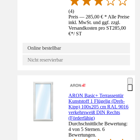
(
4
)
Preis — 285,00 € * Alle Preise
inkl. MwSt. und ggf. zzgl.
Versandkosten pro ST
285,00
€
*
/
ST
Online bestellbar
Nicht reservierbar
ARON Basic+ Terrassentür
Kunststoff 1 Flügelig (Dreh-
Kipp) 100x205 cm RAL 9016
verkehrsweiß DIN Rechts
(Förderfähig)
Durchschnittliche Bewertung:
4 von 5 Sternen. 6
Bewertungen.