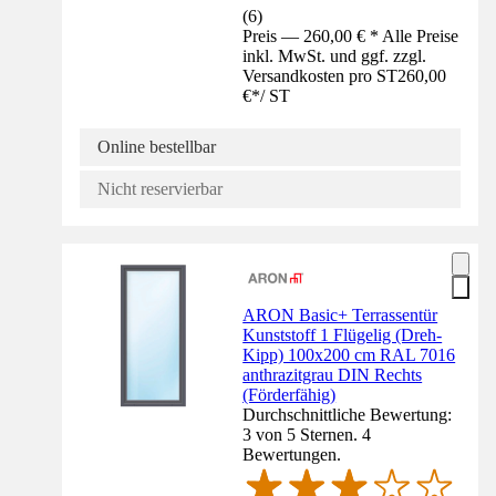
(
6
)
Preis — 260,00 € * Alle Preise
inkl. MwSt. und ggf. zzgl.
Versandkosten pro ST
260,00
€
*
/
ST
Online bestellbar
Nicht reservierbar
ARON Basic+ Terrassentür
Kunststoff 1 Flügelig (Dreh-
Kipp) 100x200 cm RAL 7016
anthrazitgrau DIN Rechts
(Förderfähig)
Durchschnittliche Bewertung:
3 von 5 Sternen. 4
Bewertungen.