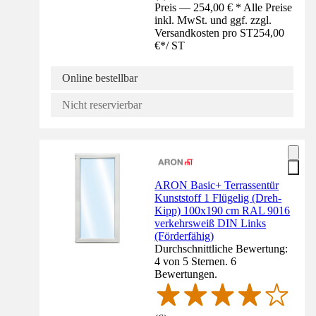
Preis — 254,00 € * Alle Preise
inkl. MwSt. und ggf. zzgl.
Versandkosten pro ST
254,00
€
*
/
ST
Online bestellbar
Nicht reservierbar
ARON Basic+ Terrassentür
Kunststoff 1 Flügelig (Dreh-
Kipp) 100x190 cm RAL 9016
verkehrsweiß DIN Links
(Förderfähig)
Durchschnittliche Bewertung:
4 von 5 Sternen. 6
Bewertungen.