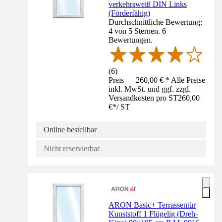
verkehrsweiß DIN Links
(Förderfähig)
Durchschnittliche Bewertung:
4 von 5 Sternen. 6
Bewertungen.
(
6
)
Preis — 260,00 € * Alle Preise
inkl. MwSt. und ggf. zzgl.
Versandkosten pro ST
260,00
€
*
/
ST
Online bestellbar
Nicht reservierbar
ARON Basic+ Terrassentür
Kunststoff 1 Flügelig (Dreh-