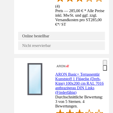
(
4
)
Preis — 285,00 € * Alle Preise
inkl. MwSt. und ggf. zzgl.
Versandkosten pro ST
285,00
€
*
/
ST
Online bestellbar
Nicht reservierbar
ARON Basic+ Terrassentür
Kunststoff 1 Flügelig (Dreh-
Kipp) 100x200 cm RAL 7016
anthrazitgrau DIN Links
(Förderfähig)
Durchschnittliche Bewertung:
3 von 5 Sternen. 4
Bewertungen.