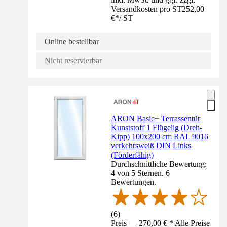
Versandkosten pro ST
252,00
€
*
/
ST
Online bestellbar
Nicht reservierbar
ARON Basic+ Terrassentür
Kunststoff 1 Flügelig (Dreh-
Kipp) 100x200 cm RAL 9016
verkehrsweiß DIN Links
(Förderfähig)
Durchschnittliche Bewertung:
4 von 5 Sternen. 6
Bewertungen.
(
6
)
Preis — 270,00 € * Alle Preise