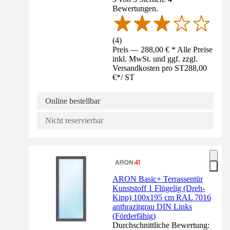
Bewertungen.
(
4
)
Preis — 288,00 € * Alle Preise
inkl. MwSt. und ggf. zzgl.
Versandkosten pro ST
288,00
€
*
/
ST
Online bestellbar
Nicht reservierbar
ARON Basic+ Terrassentür
Kunststoff 1 Flügelig (Dreh-
Kipp) 100x195 cm RAL 7016
anthrazitgrau DIN Links
(Förderfähig)
Durchschnittliche Bewertung: