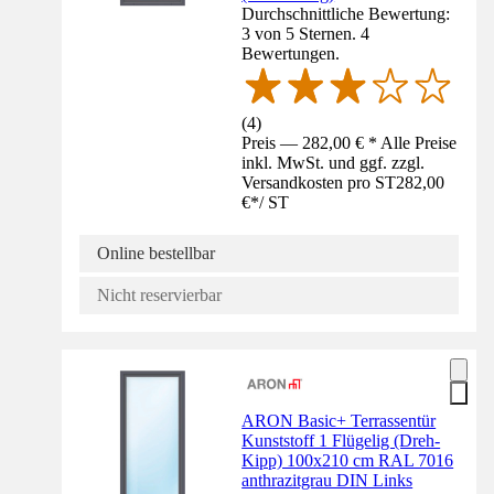
Durchschnittliche Bewertung:
3 von 5 Sternen. 4
Bewertungen.
(
4
)
Preis — 282,00 € * Alle Preise
inkl. MwSt. und ggf. zzgl.
Versandkosten pro ST
282,00
€
*
/
ST
Online bestellbar
Nicht reservierbar
ARON Basic+ Terrassentür
Kunststoff 1 Flügelig (Dreh-
Kipp) 100x210 cm RAL 7016
anthrazitgrau DIN Links