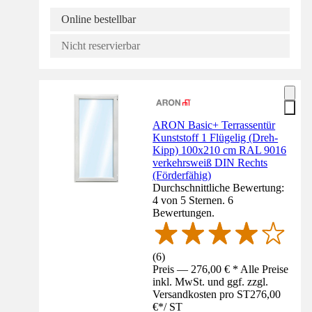
Online bestellbar
Nicht reservierbar
ARON Basic+ Terrassentür
Kunststoff 1 Flügelig (Dreh-
Kipp) 100x210 cm RAL 9016
verkehrsweiß DIN Rechts
(Förderfähig)
Durchschnittliche Bewertung:
4 von 5 Sternen. 6
Bewertungen.
(
6
)
Preis — 276,00 € * Alle Preise
inkl. MwSt. und ggf. zzgl.
Versandkosten pro ST
276,00
€
*
/
ST