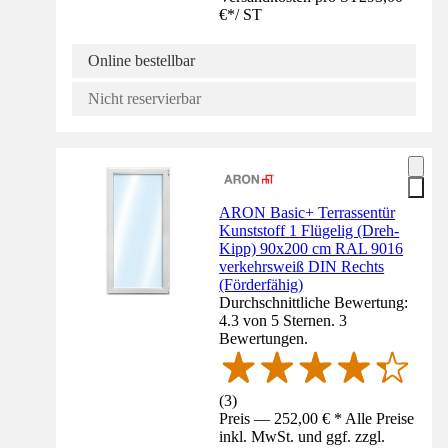
€
*
/
ST
Online bestellbar
Nicht reservierbar
ARON Basic+ Terrassentür
Kunststoff 1 Flügelig (Dreh-
Kipp) 90x200 cm RAL 9016
verkehrsweiß DIN Rechts
(Förderfähig)
Durchschnittliche Bewertung:
4.3 von 5 Sternen. 3
Bewertungen.
(
3
)
Preis — 252,00 € * Alle Preise
inkl. MwSt. und ggf. zzgl.