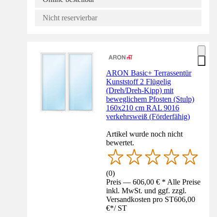
Nicht reservierbar
ARON Basic+ Terrassentür
Kunststoff 2 Flügelig
(Dreh/Dreh-Kipp) mit
beweglichem Pfosten (Stulp)
160x210 cm RAL 9016
verkehrsweiß (Förderfähig)
Artikel wurde noch nicht
bewertet.
(
0
)
Preis — 606,00 € * Alle Preise
inkl. MwSt. und ggf. zzgl.
Versandkosten pro ST
606,00
€
*
/
ST