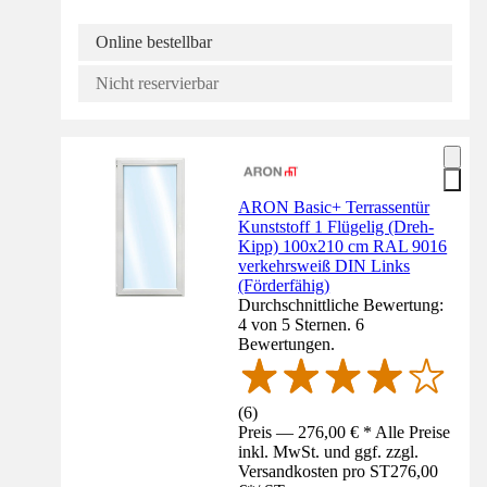
Online bestellbar
Nicht reservierbar
ARON Basic+ Terrassentür
Kunststoff 1 Flügelig (Dreh-
Kipp) 100x210 cm RAL 9016
verkehrsweiß DIN Links
(Förderfähig)
Durchschnittliche Bewertung:
4 von 5 Sternen. 6
Bewertungen.
(
6
)
Preis — 276,00 € * Alle Preise
inkl. MwSt. und ggf. zzgl.
Versandkosten pro ST
276,00