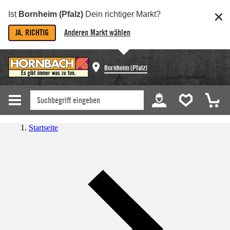
Ist
Bornheim (Pfalz)
Dein richtiger Markt?
JA, RICHTIG
Anderen Markt wählen
Bornheim (Pfalz)
Startseite