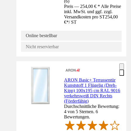
(
6
)
Preis — 254,00 € * Alle Preise
inkl. MwSt. und ggf. zzgl.
Versandkosten pro ST
254,00
€
*
/
ST
Online bestellbar
Nicht reservierbar
ARON Basic+ Terrassentür
Kunststoff 1 Flügelig (Dreh-
Kipp) 100x195 cm RAL 9016
verkehrsweiß DIN Rechts
(Förderfähig)
Durchschnittliche Bewertung:
4 von 5 Sternen. 6
Bewertungen.