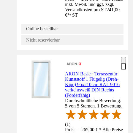
inkl. MwSt. und ggf. zzgl.
Versandkosten pro ST
241,00
€
*
/
ST
Online bestellbar
Nicht reservierbar
ARON Basic+ Terrassentür
Kunststoff 1 Flügelig (Dreh-
Kipp) 95x210 cm RAL 9016
verkehrsweiß DIN Rechts
(Förderfähig)
Durchschnittliche Bewertung:
5 von 5 Sternen. 1 Bewertung.
(
1
)
Preis — 265,00 € * Alle Preise