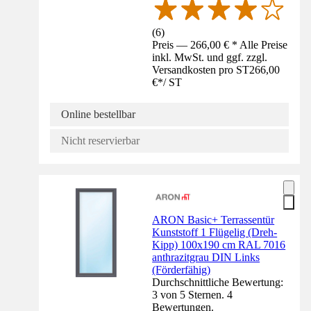
(
6
)
Preis — 266,00 € * Alle Preise
inkl. MwSt. und ggf. zzgl.
Versandkosten pro ST
266,00
€
*
/
ST
Online bestellbar
Nicht reservierbar
ARON Basic+ Terrassentür
Kunststoff 1 Flügelig (Dreh-
Kipp) 100x190 cm RAL 7016
anthrazitgrau DIN Links
(Förderfähig)
Durchschnittliche Bewertung:
3 von 5 Sternen. 4
Bewertungen.