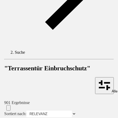
Suche
"Terrassentür Einbruchschutz"
Alle
901 Ergebnisse
Sortiert nach: