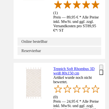
(
1
)
Preis — 89,95 € * Alle Preise
inkl. MwSt. und ggf. zzgl.
Versandkosten pro ST
89,95
€
*
/
ST
Online bestellbar
Reservierbar
Teppich Soft Rhombus 3D
weiß 80x150 cm
Artikel wurde noch nicht
bewertet.
(
0
)
Preis — 24,95 € * Alle Preise
inkl. MwSt. und ggf. zzgl.