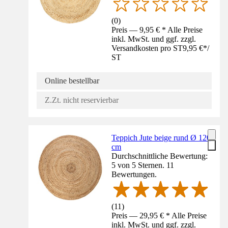
(
0
)
Preis — 9,95 € * Alle Preise
inkl. MwSt. und ggf. zzgl.
Versandkosten pro ST
9,95 €
*
/
ST
Online bestellbar
Z.Zt. nicht reservierbar
Teppich Jute beige rund Ø 120
cm
Durchschnittliche Bewertung:
5 von 5 Sternen. 11
Bewertungen.
(
11
)
Preis — 29,95 € * Alle Preise
inkl. MwSt. und ggf. zzgl.