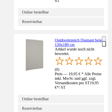
ST
Online bestellbar
Reservierbar
Outdoorteppich Diamant beige
120x180 cm
Artikel wurde noch nicht
bewertet.
(
0
)
Preis — 19,95 € * Alle Preise
inkl. MwSt. und ggf. zzgl.
Versandkosten pro ST
19,95
€
*
/
ST
Online bestellbar
Reservierbar