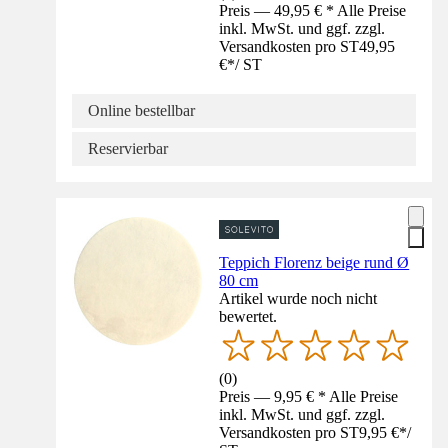
Preis — 49,95 € * Alle Preise
inkl. MwSt. und ggf. zzgl.
Versandkosten pro ST
49,95
€
*
/
ST
Online bestellbar
Reservierbar
Teppich Florenz beige rund Ø
80 cm
Artikel wurde noch nicht
bewertet.
(
0
)
Preis — 9,95 € * Alle Preise
inkl. MwSt. und ggf. zzgl.
Versandkosten pro ST
9,95 €
*
/