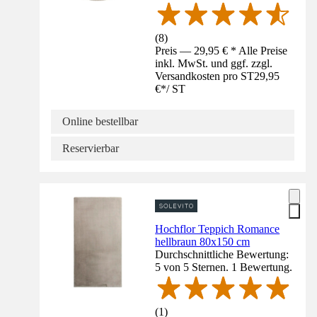
(
8
)
Preis — 29,95 € * Alle Preise
inkl. MwSt. und ggf. zzgl.
Versandkosten pro ST
29,95
€
*
/
ST
Online bestellbar
Reservierbar
Hochflor Teppich Romance
hellbraun 80x150 cm
Durchschnittliche Bewertung:
5 von 5 Sternen. 1 Bewertung.
(
1
)