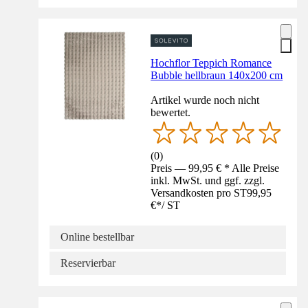
Hochflor Teppich Romance
Bubble hellbraun 140x200 cm
Artikel wurde noch nicht
bewertet.
(
0
)
Preis — 99,95 € * Alle Preise
inkl. MwSt. und ggf. zzgl.
Versandkosten pro ST
99,95
€
*
/
ST
Online bestellbar
Reservierbar