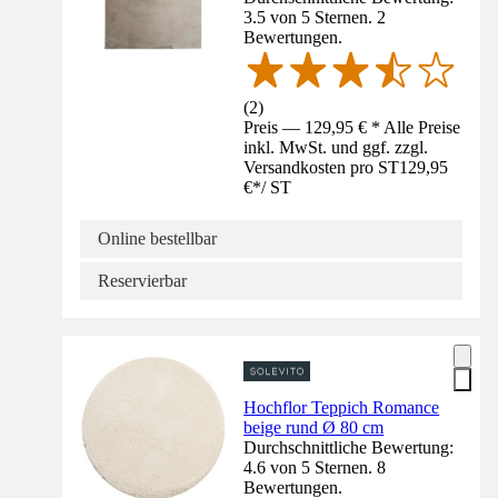
3.5 von 5 Sternen. 2
Bewertungen.
(
2
)
Preis — 129,95 € * Alle Preise
inkl. MwSt. und ggf. zzgl.
Versandkosten pro ST
129,95
€
*
/
ST
Online bestellbar
Reservierbar
Hochflor Teppich Romance
beige rund Ø 80 cm
Durchschnittliche Bewertung:
4.6 von 5 Sternen. 8
Bewertungen.