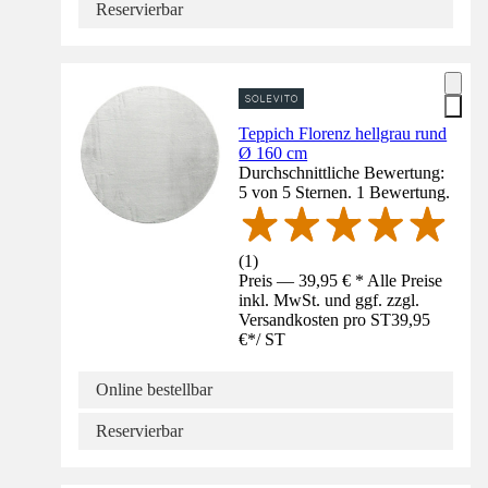
Reservierbar
Teppich Florenz hellgrau rund
Ø 160 cm
Durchschnittliche Bewertung:
5 von 5 Sternen. 1 Bewertung.
(
1
)
Preis — 39,95 € * Alle Preise
inkl. MwSt. und ggf. zzgl.
Versandkosten pro ST
39,95
€
*
/
ST
Online bestellbar
Reservierbar