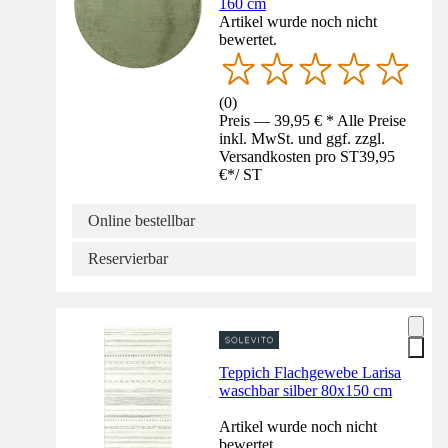
160 cm
Artikel wurde noch nicht
bewertet.
(
0
)
Preis — 39,95 € * Alle Preise
inkl. MwSt. und ggf. zzgl.
Versandkosten pro ST
39,95
€
*
/
ST
Online bestellbar
Reservierbar
Teppich Flachgewebe Larisa
waschbar silber 80x150 cm
Artikel wurde noch nicht
bewertet.