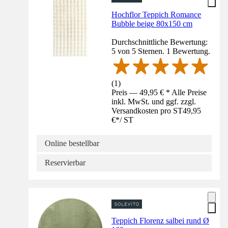
Hochflor Teppich Romance
Bubble beige 80x150 cm
Durchschnittliche Bewertung:
5 von 5 Sternen. 1 Bewertung.
(
1
)
Preis — 49,95 € * Alle Preise
inkl. MwSt. und ggf. zzgl.
Versandkosten pro ST
49,95
€
*
/
ST
Online bestellbar
Reservierbar
Teppich Florenz salbei rund Ø