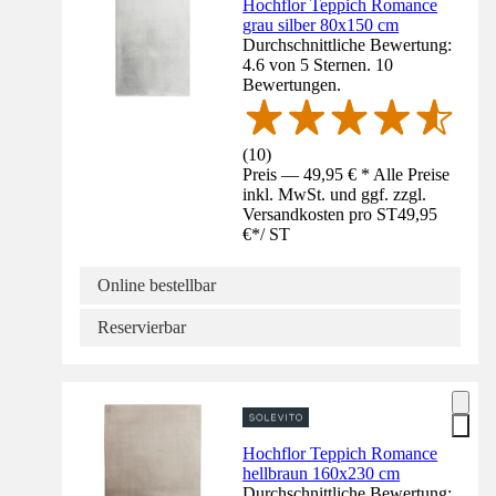
Hochflor Teppich Romance
grau silber 80x150 cm
Durchschnittliche Bewertung:
4.6 von 5 Sternen. 10
Bewertungen.
(
10
)
Preis — 49,95 € * Alle Preise
inkl. MwSt. und ggf. zzgl.
Versandkosten pro ST
49,95
€
*
/
ST
Online bestellbar
Reservierbar
Hochflor Teppich Romance
hellbraun 160x230 cm
Durchschnittliche Bewertung: