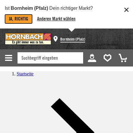
Ist
Bornheim (Pfalz)
Dein richtiger Markt?
JA, RICHTIG
Anderen Markt wählen
Bornheim (Pfalz)
Startseite