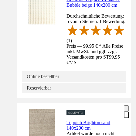
Bubble beige 140x200 cm
Durchschnittliche Bewertung:
5 von 5 Sternen. 1 Bewertung.
(
1
)
Preis — 99,95 € * Alle Preise
inkl. MwSt. und ggf. zzgl.
Versandkosten pro ST
99,95
€
*
/
ST
Online bestellbar
Reservierbar
Teppich Brighton sand
140x200 cm
Artikel wurde noch nicht