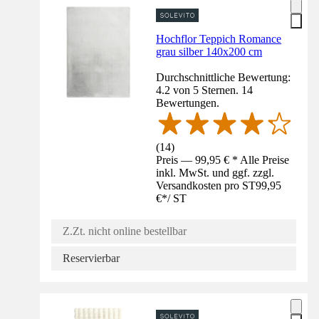
Hochflor Teppich Romance
grau silber 140x200 cm
Durchschnittliche Bewertung:
4.2 von 5 Sternen. 14
Bewertungen.
(
14
)
Preis — 99,95 € * Alle Preise
inkl. MwSt. und ggf. zzgl.
Versandkosten pro ST
99,95
€
*
/
ST
Z.Zt. nicht online bestellbar
Reservierbar