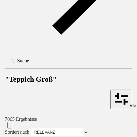
Suche
"Teppich Groß"
Alle
7065 Ergebnisse
Sortiert nach: