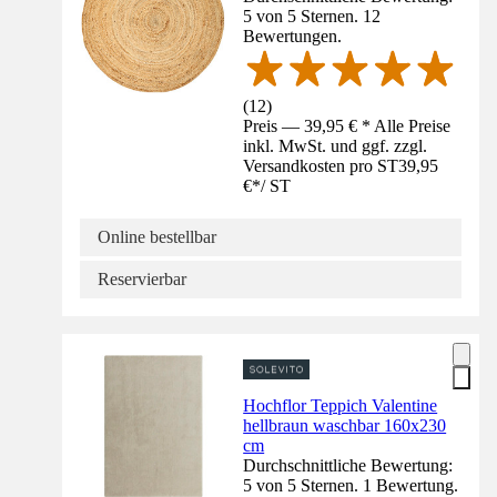
5 von 5 Sternen. 12
Bewertungen.
(
12
)
Preis — 39,95 € * Alle Preise
inkl. MwSt. und ggf. zzgl.
Versandkosten pro ST
39,95
€
*
/
ST
Online bestellbar
Reservierbar
Hochflor Teppich Valentine
hellbraun waschbar 160x230
cm
Durchschnittliche Bewertung:
5 von 5 Sternen. 1 Bewertung.