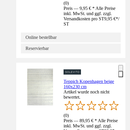
(
0
)
Preis — 9,95 € * Alle Preise
inkl. MwSt. und ggf. zzgl.
Versandkosten pro ST
9,95 €
*
/
ST
Online bestellbar
Reservierbar
Teppich Kopenhagen beige
160x230 cm
Artikel wurde noch nicht
bewertet.
(
0
)
Preis — 89,95 € * Alle Preise
inkl. MwSt. und ggf. zzgl.