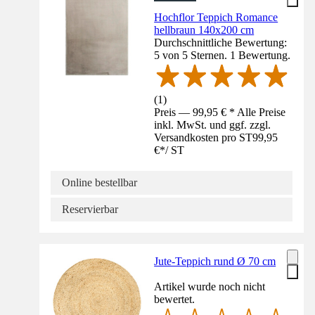
Hochflor Teppich Romance
hellbraun 140x200 cm
Durchschnittliche Bewertung:
5 von 5 Sternen. 1 Bewertung.
(
1
)
Preis — 99,95 € * Alle Preise
inkl. MwSt. und ggf. zzgl.
Versandkosten pro ST
99,95
€
*
/
ST
Online bestellbar
Reservierbar
Jute-Teppich rund Ø 70 cm
Artikel wurde noch nicht
bewertet.