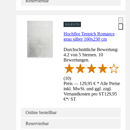
Reservierbar
Hochflor Teppich Romance
grau silber 160x230 cm
Durchschnittliche Bewertung:
4.2 von 5 Sternen. 10
Bewertungen.
(
10
)
Preis — 129,95 € * Alle Preise
inkl. MwSt. und ggf. zzgl.
Versandkosten pro ST
129,95
€
*
/
ST
Online bestellbar
Reservierbar