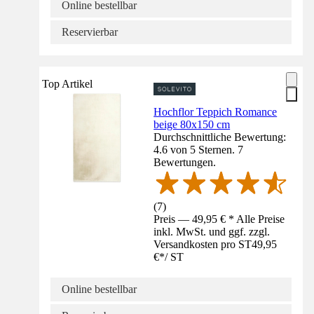
Online bestellbar
Reservierbar
Top Artikel
Hochflor Teppich Romance
beige 80x150 cm
Durchschnittliche Bewertung:
4.6 von 5 Sternen. 7
Bewertungen.
(
7
)
Preis — 49,95 € * Alle Preise
inkl. MwSt. und ggf. zzgl.
Versandkosten pro ST
49,95
€
*
/
ST
Online bestellbar