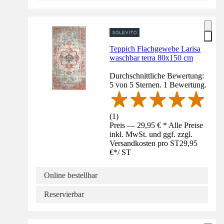
Teppich Flachgewebe Larisa
waschbar terra 80x150 cm
Durchschnittliche Bewertung:
5 von 5 Sternen. 1 Bewertung.
(
1
)
Preis — 29,95 € * Alle Preise
inkl. MwSt. und ggf. zzgl.
Versandkosten pro ST
29,95
€
*
/
ST
Online bestellbar
Reservierbar