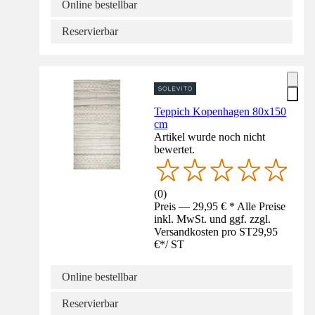
Online bestellbar
Reservierbar
Teppich Kopenhagen 80x150
cm
Artikel wurde noch nicht
bewertet.
(
0
)
Preis — 29,95 € * Alle Preise
inkl. MwSt. und ggf. zzgl.
Versandkosten pro ST
29,95
€
*
/
ST
Online bestellbar
Reservierbar