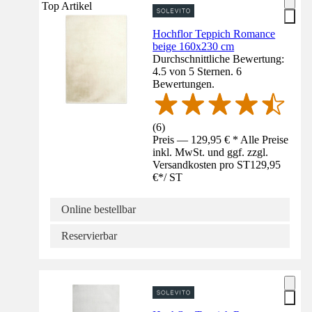
Top Artikel
Hochflor Teppich Romance
beige 160x230 cm
Durchschnittliche Bewertung:
4.5 von 5 Sternen. 6
Bewertungen.
(
6
)
Preis — 129,95 € * Alle Preise
inkl. MwSt. und ggf. zzgl.
Versandkosten pro ST
129,95
€
*
/
ST
Online bestellbar
Reservierbar