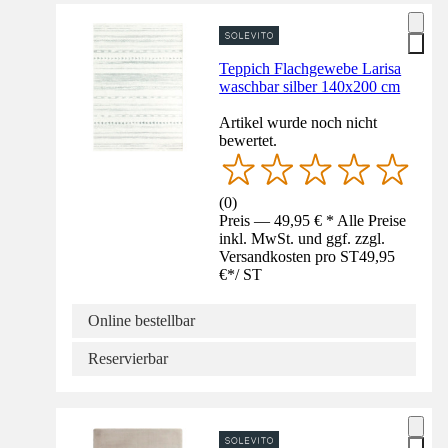
Teppich Flachgewebe Larisa
waschbar silber 140x200 cm
Artikel wurde noch nicht
bewertet.
(
0
)
Preis — 49,95 € * Alle Preise
inkl. MwSt. und ggf. zzgl.
Versandkosten pro ST
49,95
€
*
/
ST
Online bestellbar
Reservierbar