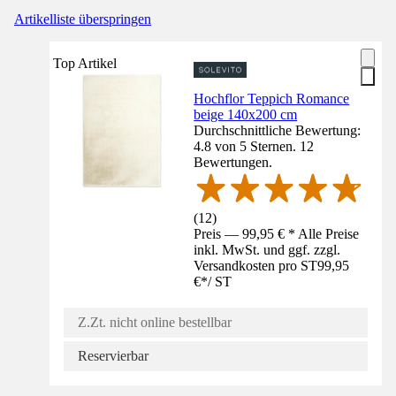
Artikelliste überspringen
Top Artikel
Hochflor Teppich Romance
beige 140x200 cm
Durchschnittliche Bewertung:
4.8 von 5 Sternen. 12
Bewertungen.
(
12
)
Preis — 99,95 € * Alle Preise
inkl. MwSt. und ggf. zzgl.
Versandkosten pro ST
99,95
€
*
/
ST
Z.Zt. nicht online bestellbar
Reservierbar