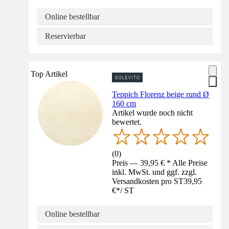
Online bestellbar
Reservierbar
Top Artikel
Teppich Florenz beige rund Ø
160 cm
Artikel wurde noch nicht
bewertet.
(
0
)
Preis — 39,95 € * Alle Preise
inkl. MwSt. und ggf. zzgl.
Versandkosten pro ST
39,95
€
*
/
ST
Online bestellbar