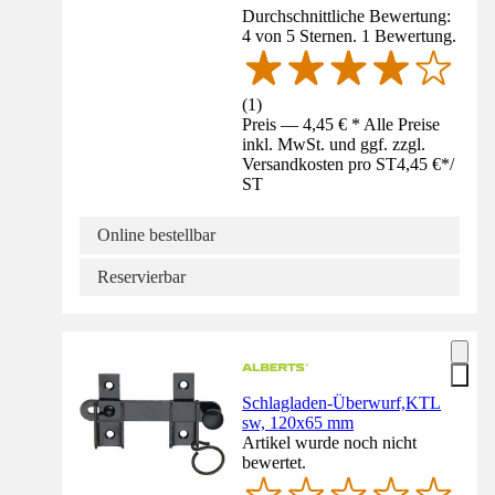
Durchschnittliche Bewertung:
4 von 5 Sternen. 1 Bewertung.
(
1
)
Preis — 4,45 € * Alle Preise
inkl. MwSt. und ggf. zzgl.
Versandkosten pro ST
4,45 €
*
/
ST
Online bestellbar
Reservierbar
Schlagladen-Überwurf,KTL
sw, 120x65 mm
Artikel wurde noch nicht
bewertet.