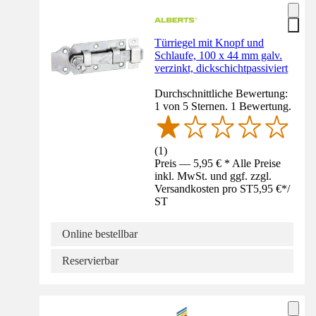
Türriegel mit Knopf und
Schlaufe, 100 x 44 mm galv.
verzinkt, dickschichtpassiviert
Durchschnittliche Bewertung:
1 von 5 Sternen. 1 Bewertung.
(
1
)
Preis — 5,95 € * Alle Preise
inkl. MwSt. und ggf. zzgl.
Versandkosten pro ST
5,95 €
*
/
ST
Online bestellbar
Reservierbar