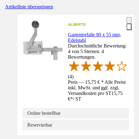
Artikelliste überspringen
Gartentorfalle 80 x 55 mm,
Edelstahl
Durchschnittliche Bewertung:
4 von 5 Sternen. 4
Bewertungen.
(
4
)
Preis — 15,75 € * Alle Preise
inkl. MwSt. und ggf. zzgl.
Versandkosten pro ST
15,75
€
*
/
ST
Online bestellbar
Reservierbar