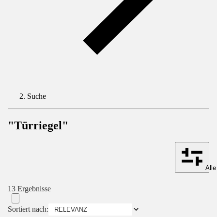
Suche
"Türriegel"
Alle
13 Ergebnisse
Sortiert nach: