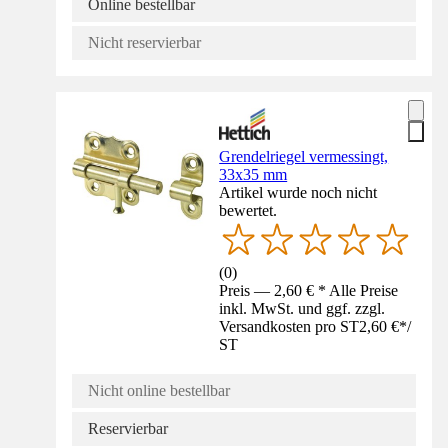
Online bestellbar
Nicht reservierbar
Grendelriegel vermessingt,
33x35 mm
Artikel wurde noch nicht
bewertet.
(
0
)
Preis — 2,60 € * Alle Preise
inkl. MwSt. und ggf. zzgl.
Versandkosten pro ST
2,60 €
*
/
ST
Nicht online bestellbar
Reservierbar