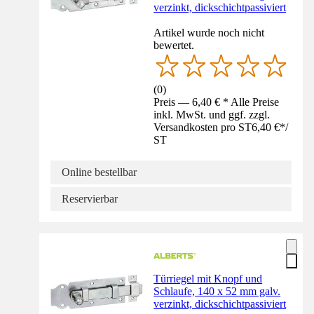
verzinkt, dickschichtpassiviert
Artikel wurde noch nicht
bewertet.
(
0
)
Preis — 6,40 € * Alle Preise
inkl. MwSt. und ggf. zzgl.
Versandkosten pro ST
6,40 €
*
/
ST
Online bestellbar
Reservierbar
Türriegel mit Knopf und
Schlaufe, 140 x 52 mm galv.
verzinkt, dickschichtpassiviert