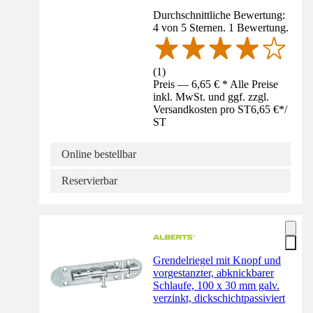
Durchschnittliche Bewertung:
4 von 5 Sternen. 1 Bewertung.
(
1
)
Preis — 6,65 € * Alle Preise
inkl. MwSt. und ggf. zzgl.
Versandkosten pro ST
6,65 €
*
/
ST
Online bestellbar
Reservierbar
Grendelriegel mit Knopf und
vorgestanzter, abknickbarer
Schlaufe, 100 x 30 mm galv.
verzinkt, dickschichtpassiviert