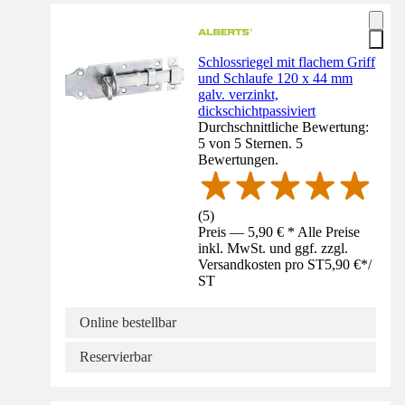
Schlossriegel mit flachem Griff
und Schlaufe 120 x 44 mm
galv. verzinkt,
dickschichtpassiviert
Durchschnittliche Bewertung:
5 von 5 Sternen. 5
Bewertungen.
(
5
)
Preis — 5,90 € * Alle Preise
inkl. MwSt. und ggf. zzgl.
Versandkosten pro ST
5,90 €
*
/
ST
Online bestellbar
Reservierbar