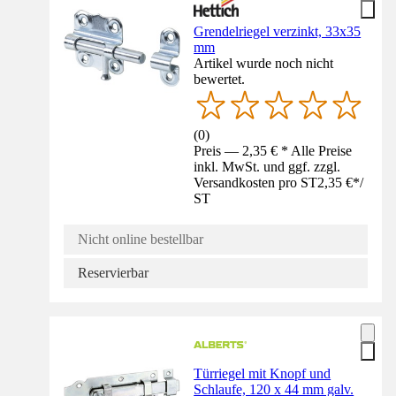
Grendelriegel verzinkt, 33x35
mm
Artikel wurde noch nicht
bewertet.
(
0
)
Preis — 2,35 € * Alle Preise
inkl. MwSt. und ggf. zzgl.
Versandkosten pro ST
2,35 €
*
/
ST
Nicht online bestellbar
Reservierbar
Türriegel mit Knopf und
Schlaufe, 120 x 44 mm galv.