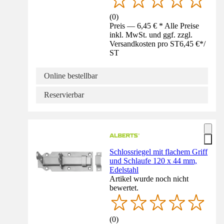
(
0
)
Preis — 6,45 € * Alle Preise
inkl. MwSt. und ggf. zzgl.
Versandkosten pro ST
6,45 €
*
/
ST
Online bestellbar
Reservierbar
Schlossriegel mit flachem Griff
und Schlaufe 120 x 44 mm,
Edelstahl
Artikel wurde noch nicht
bewertet.
(
0
)