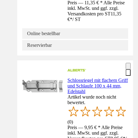
Preis — 11,35 € * Alle Preise
inkl. MwSt. und ggf. zzgl.
Versandkosten pro ST
11,35
€
*
/
ST
Online bestellbar
Reservierbar
Schlossriegel mit flachem Griff
und Schlaufe 100 x 44 mm,
Edelstahl
Artikel wurde noch nicht
bewertet.
(
0
)
Preis — 9,95 € * Alle Preise
inkl. MwSt. und ggf. zzgl.