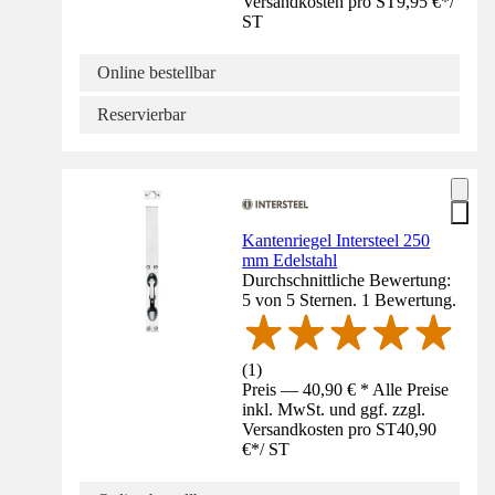
Versandkosten pro ST
9,95 €
*
/
ST
Online bestellbar
Reservierbar
Kantenriegel Intersteel 250
mm Edelstahl
Durchschnittliche Bewertung:
5 von 5 Sternen. 1 Bewertung.
(
1
)
Preis — 40,90 € * Alle Preise
inkl. MwSt. und ggf. zzgl.
Versandkosten pro ST
40,90
€
*
/
ST