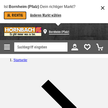
Ist
Bornheim (Pfalz)
Dein richtiger Markt?
JA, RICHTIG
Anderen Markt wählen
Bornheim (Pfalz)
Startseite