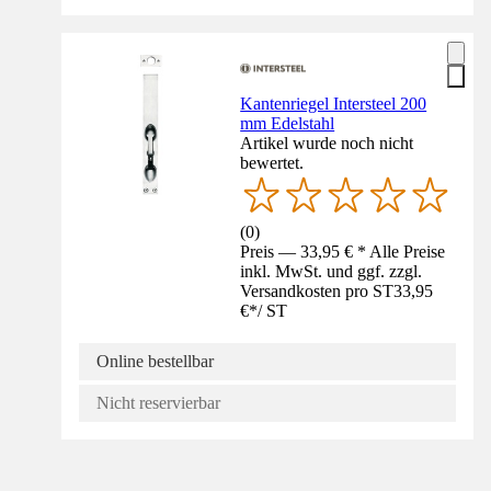
Kantenriegel Intersteel 200
mm Edelstahl
Artikel wurde noch nicht
bewertet.
(
0
)
Preis — 33,95 € * Alle Preise
inkl. MwSt. und ggf. zzgl.
Versandkosten pro ST
33,95
€
*
/
ST
Online bestellbar
Nicht reservierbar