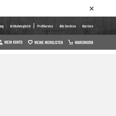
ung
Artikelvergleich
ProfiService
Alle Services
Karriere
MEIN KONTO
MEINE MERKLISTEN
WARENKORB