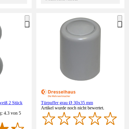
weiß 2 Stück
Türpuffer grau Ø 30x35 mm
Artikel wurde noch nicht bewertet.
: 4.3 von 5