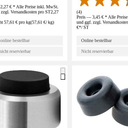
2,27 € * Alle Preise inkl. MwSt.
 zzgl. Versandkosten pro ST
2,27
(
4
)
Preis — 3,45 € * Alle Preis
ht 57,61 € pro kg
(
57,61 €
/
kg
)
und ggf. zzgl. Versandkoste
€
*
/
ST
online bestellbar
Online bestellbar
nicht reservierbar
Nicht reservierbar