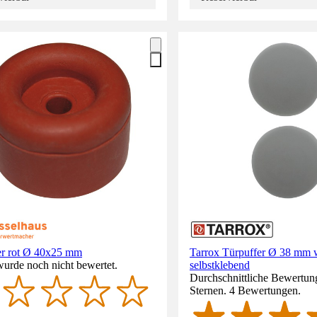
er rot Ø 40x25 mm
Tarrox Türpuffer Ø 38 mm 
wurde noch nicht bewertet.
selbstklebend
Durchschnittliche Bewertung
Sternen. 4 Bewertungen.