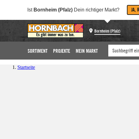
JA, 
Ist
Bornheim (Pfalz)
Dein richtiger Markt?
Bornheim (Pfalz)
SORTIMENT
PROJEKTE
MEIN MARKT
Startseite