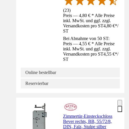
(
23
)
Preis — 4,80 € * Alle Preise
inkl. MwSt. und ggf. zzgl.
Versandkosten pro ST
4,80 €
*
/
ST
Bei Abnahme von 50 ST:
Preis — 4,55 € * Alle Preise
inkl. MwSt. und ggf. zzgl.
Versandkosten pro ST
4,55 €
*
/
ST
Online bestellbar
Reservierbar
Zimmertür-Einsteckschloss
Bever rechts, BB, 55/72/8,
DIN, Falz, Stulpe silber