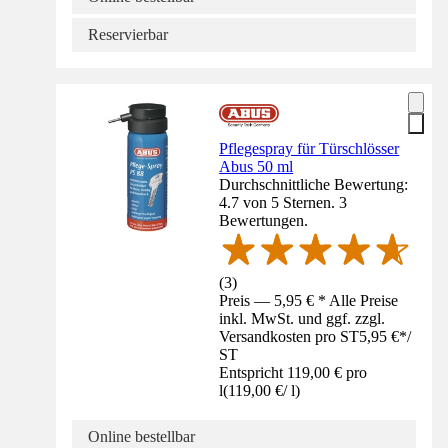
Reservierbar
Pflegespray für Türschlösser
Abus 50 ml
Durchschnittliche Bewertung:
4.7 von 5 Sternen. 3
Bewertungen.
(
3
)
Preis — 5,95 € * Alle Preise
inkl. MwSt. und ggf. zzgl.
Versandkosten pro ST
5,95 €
*
/
ST
Entspricht 119,00 € pro
l
(
119,00 €
/
l
)
Online bestellbar