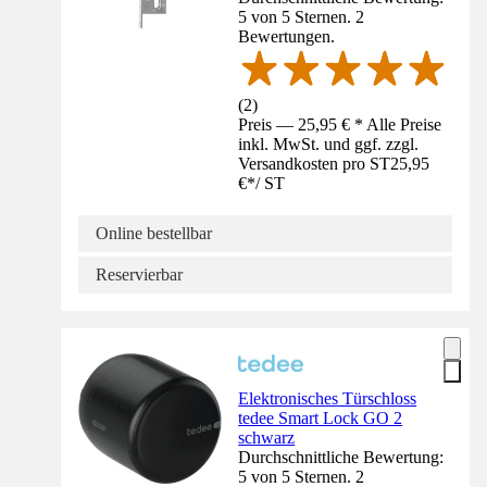
5 von 5 Sternen. 2
Bewertungen.
(
2
)
Preis — 25,95 € * Alle Preise
inkl. MwSt. und ggf. zzgl.
Versandkosten pro ST
25,95
€
*
/
ST
Online bestellbar
Reservierbar
Elektronisches Türschloss
tedee Smart Lock GO 2
schwarz
Durchschnittliche Bewertung:
5 von 5 Sternen. 2