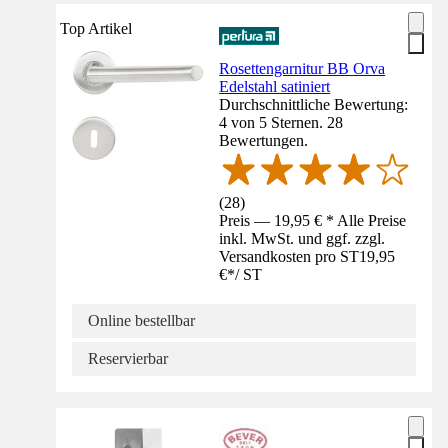
Top Artikel
Rosettengarnitur BB Orva
Edelstahl satiniert
Durchschnittliche Bewertung:
4 von 5 Sternen. 28
Bewertungen.
(
28
)
Preis — 19,95 € * Alle Preise
inkl. MwSt. und ggf. zzgl.
Versandkosten pro ST
19,95
€
*
/
ST
Online bestellbar
Reservierbar