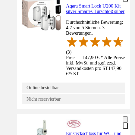
Aqara Smart Lock U200 Kit
silver Smartes Türschloß silber
Durchschnittliche Bewertung:
4.7 von 5 Sternen. 3
Bewertungen.
(
3
)
Preis — 147,90 € * Alle Preise
inkl. MwSt. und ggf. zzgl.
Versandkosten pro ST
147,90
€
*
/
ST
Online bestellbar
Nicht reservierbar
Einsteckschloss für WC- und