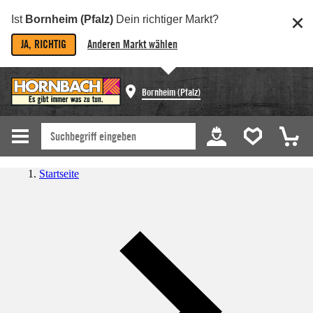
Ist
Bornheim (Pfalz)
Dein richtiger Markt?
JA, RICHTIG
Anderen Markt wählen
Bornheim (Pfalz)
Startseite