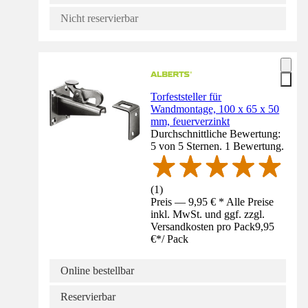
Nicht reservierbar
Torfeststeller für
Wandmontage, 100 x 65 x 50
mm, feuerverzinkt
Durchschnittliche Bewertung:
5 von 5 Sternen. 1 Bewertung.
(
1
)
Preis — 9,95 € * Alle Preise
inkl. MwSt. und ggf. zzgl.
Versandkosten pro Pack
9,95
€
*
/
Pack
Online bestellbar
Reservierbar