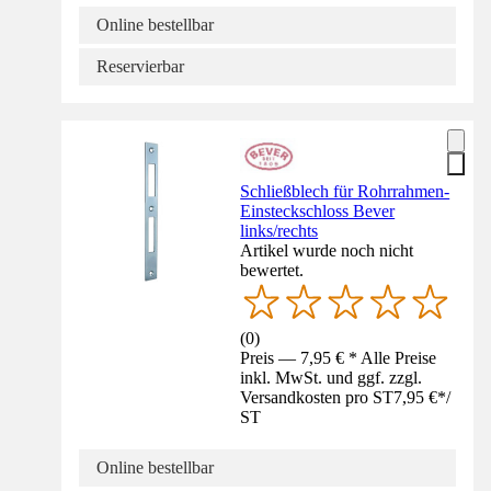
Online bestellbar
Reservierbar
Schließblech für Rohrrahmen-
Einsteckschloss Bever
links/rechts
Artikel wurde noch nicht
bewertet.
(
0
)
Preis — 7,95 € * Alle Preise
inkl. MwSt. und ggf. zzgl.
Versandkosten pro ST
7,95 €
*
/
ST
Online bestellbar