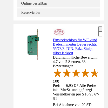
Online bestellbar
Reservierbar
Einsteckschloss für WC -und
Badezimmertür Bever rechts,
55/78/8, DIN, Falz, Stulpe
silber lackiert
Durchschnittliche Bewertung:
4.7 von 5 Sternen. 38
Bewertungen.
(
38
)
Preis — 6,95 € * Alle Preise
inkl. MwSt. und ggf. zzgl.
Versandkosten pro ST
6,95 €
*
/
ST
Bei Abnahme von 20 ST: