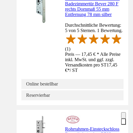
Badezimmertür Bever 280 F
rechts Dornmaß 55 mm
Entfernung 78 mm silber
Durchschnittliche Bewertung:
5 von 5 Sternen. 1 Bewertung.
(
1
)
Preis — 17,45 € * Alle Preise
inkl. MwSt. und ggf. zzgl.
Versandkosten pro ST
17,45
€
*
/
ST
Online bestellbar
Reservierbar
Rohrrahmen-Einsteckschloss