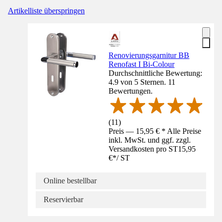
Artikelliste überspringen
Renovierungsgarnitur BB
Renofast I Bi-Colour
Durchschnittliche Bewertung:
4.9 von 5 Sternen. 11
Bewertungen.
(
11
)
Preis — 15,95 € * Alle Preise
inkl. MwSt. und ggf. zzgl.
Versandkosten pro ST
15,95
€
*
/
ST
Online bestellbar
Reservierbar