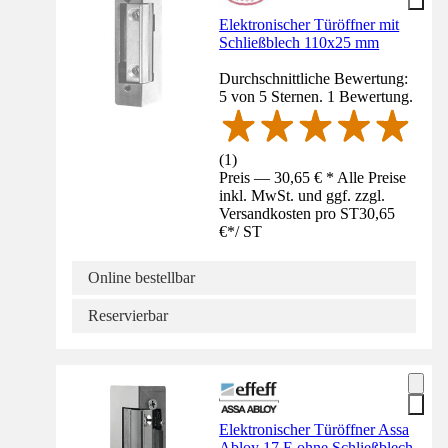
Elektronischer Türöffner mit
Schließblech 110x25 mm
Durchschnittliche Bewertung:
5 von 5 Sternen. 1 Bewertung.
(
1
)
Preis — 30,65 € * Alle Preise
inkl. MwSt. und ggf. zzgl.
Versandkosten pro ST
30,65
€
*
/
ST
Online bestellbar
Reservierbar
Elektronischer Türöffner Assa
Abloy 17 E ohne Schließblech