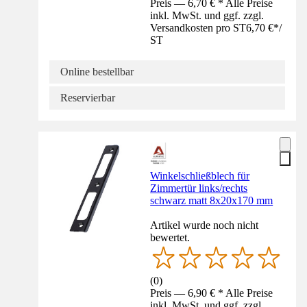
Preis — 6,70 € * Alle Preise
inkl. MwSt. und ggf. zzgl.
Versandkosten pro ST
6,70 €
*
/
ST
Online bestellbar
Reservierbar
Winkelschließblech für
Zimmertür links/rechts
schwarz matt 8x20x170 mm
Artikel wurde noch nicht
bewertet.
(
0
)
Preis — 6,90 € * Alle Preise
inkl. MwSt. und ggf. zzgl.