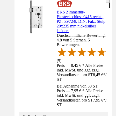
BKS Zimmertür-
Einsteckschloss 0415 rechts,
PZ, 55/72/8, DIN, Falz, Stulp
20x235 mm nickelsilber
lackiert
Durchschnittliche Bewertung:
4.8 von 5 Sternen. 5
Bewertungen.
(
5
)
Preis — 8,45 € * Alle Preise
inkl. MwSt. und ggf. zzgl.
Versandkosten pro ST
8,45 €
*
/
ST
Bei Abnahme von 50 ST:
Preis — 7,95 € * Alle Preise
inkl. MwSt. und ggf. zzgl.
Versandkosten pro ST
7,95 €
*
/
ST