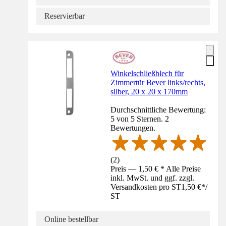
Reservierbar
Winkelschließblech für
Zimmertür Bever links/rechts,
silber, 20 x 20 x 170mm
Durchschnittliche Bewertung:
5 von 5 Sternen. 2
Bewertungen.
(
2
)
Preis — 1,50 € * Alle Preise
inkl. MwSt. und ggf. zzgl.
Versandkosten pro ST
1,50 €
*
/
ST
Online bestellbar