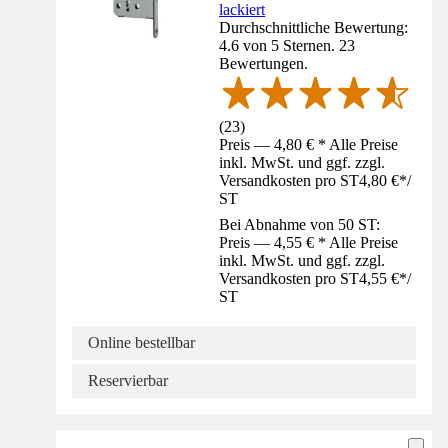
lackiert
Durchschnittliche Bewertung:
4.6 von 5 Sternen. 23
Bewertungen.
(
23
)
Preis — 4,80 € * Alle Preise
inkl. MwSt. und ggf. zzgl.
Versandkosten pro ST
4,80 €
*
/
ST
Bei Abnahme von 50 ST:
Preis — 4,55 € * Alle Preise
inkl. MwSt. und ggf. zzgl.
Versandkosten pro ST
4,55 €
*
/
ST
Online bestellbar
Reservierbar