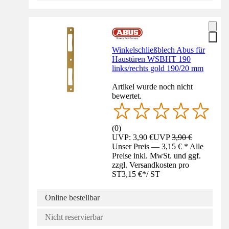
Winkelschließblech Abus für
Haustüren WSBHT 190
links/rechts gold 190/20 mm
Artikel wurde noch nicht
bewertet.
(
0
)
UVP: 3,90 €
UVP
3,90 €
Unser Preis — 3,15 € * Alle
Preise inkl. MwSt. und ggf.
zzgl. Versandkosten pro
ST
3,15 €
*
/
ST
Online bestellbar
Nicht reservierbar