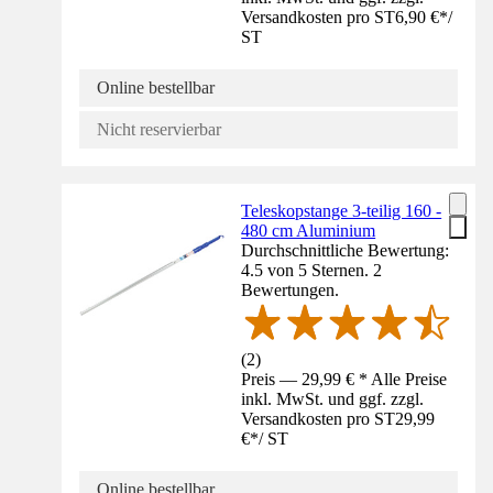
Versandkosten pro ST
6,90 €
*
/
ST
Online bestellbar
Nicht reservierbar
Teleskopstange 3-teilig 160 -
480 cm Aluminium
Durchschnittliche Bewertung:
4.5 von 5 Sternen. 2
Bewertungen.
(
2
)
Preis — 29,99 € * Alle Preise
inkl. MwSt. und ggf. zzgl.
Versandkosten pro ST
29,99
€
*
/
ST
Online bestellbar