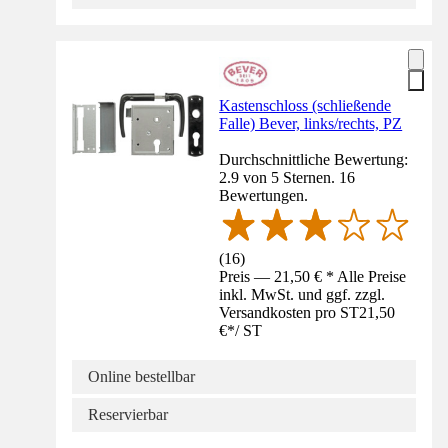
Kastenschloss (schließende
Falle) Bever, links/rechts, PZ
Durchschnittliche Bewertung:
2.9 von 5 Sternen. 16
Bewertungen.
(
16
)
Preis — 21,50 € * Alle Preise
inkl. MwSt. und ggf. zzgl.
Versandkosten pro ST
21,50
€
*
/
ST
Online bestellbar
Reservierbar