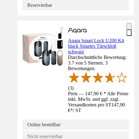
Reservierbar
Aqara Smart Lock U200 Kit
black Smartes Türschloß
schwarz
Durchschnittliche Bewertung:
3.7 von 5 Sternen. 3
Bewertungen.
(
3
)
Preis — 147,90 € * Alle Preise
inkl. MwSt. und ggf. zzgl.
Versandkosten pro ST
147,90
€
*
/
ST
Online bestellbar
Nicht reservierbar