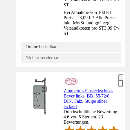
ST
Bei Abnahme von 100 ST:
Preis — 3,09 € * Alle Preise
inkl. MwSt. und ggf. zzgl.
Versandkosten pro ST
3,09 €
*
/
ST
Online bestellbar
Nicht reservierbar
Zimmertür-Einsteckschloss
Bever links, BB, 55/72/8,
DIN, Falz, Stulpe silber
lackiert
Durchschnittliche Bewertung:
4.6 von 5 Sternen. 23
Bewertungen.