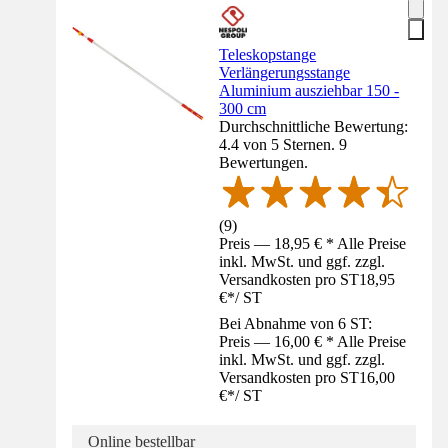
Teleskopstange
Verlängerungsstange
Aluminium ausziehbar 150 -
300 cm
Durchschnittliche Bewertung:
4.4 von 5 Sternen. 9
Bewertungen.
(
9
)
Preis — 18,95 € * Alle Preise
inkl. MwSt. und ggf. zzgl.
Versandkosten pro ST
18,95
€
*
/
ST
Bei Abnahme von 6 ST:
Preis — 16,00 € * Alle Preise
inkl. MwSt. und ggf. zzgl.
Versandkosten pro ST
16,00
€
*
/
ST
Online bestellbar