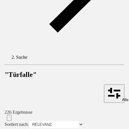
Suche
"Türfalle"
Alle
226 Ergebnisse
Sortiert nach: