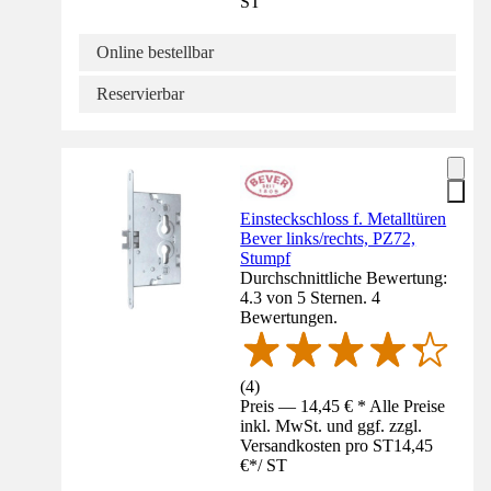
ST
Online bestellbar
Reservierbar
Einsteckschloss f. Metalltüren
Bever links/rechts, PZ72,
Stumpf
Durchschnittliche Bewertung:
4.3 von 5 Sternen. 4
Bewertungen.
(
4
)
Preis — 14,45 € * Alle Preise
inkl. MwSt. und ggf. zzgl.
Versandkosten pro ST
14,45
€
*
/
ST