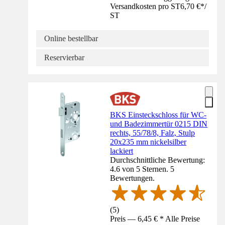
Versandkosten pro ST
6,70 €
*
/
ST
Online bestellbar
Reservierbar
BKS Einsteckschloss für WC-
und Badezimmertür 0215 DIN
rechts, 55/78/8, Falz, Stulp
20x235 mm nickelsilber
lackiert
Durchschnittliche Bewertung:
4.6 von 5 Sternen. 5
Bewertungen.
(
5
)
Preis — 6,45 € * Alle Preise