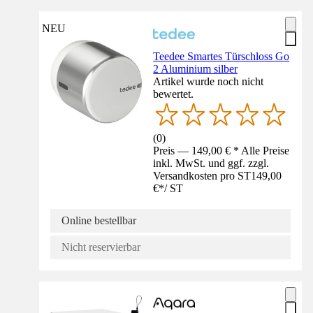
NEU
Teedee Smartes Türschloss Go
2 Aluminium silber
Artikel wurde noch nicht
bewertet.
(
0
)
Preis — 149,00 € * Alle Preise
inkl. MwSt. und ggf. zzgl.
Versandkosten pro ST
149,00
€
*
/
ST
Online bestellbar
Nicht reservierbar