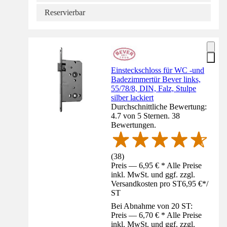
Reservierbar
Einsteckschloss für WC -und
Badezimmertür Bever links,
55/78/8, DIN, Falz, Stulpe
silber lackiert
Durchschnittliche Bewertung:
4.7 von 5 Sternen. 38
Bewertungen.
(
38
)
Preis — 6,95 € * Alle Preise
inkl. MwSt. und ggf. zzgl.
Versandkosten pro ST
6,95 €
*
/
ST
Bei Abnahme von 20 ST:
Preis — 6,70 € * Alle Preise
inkl. MwSt. und ggf. zzgl.