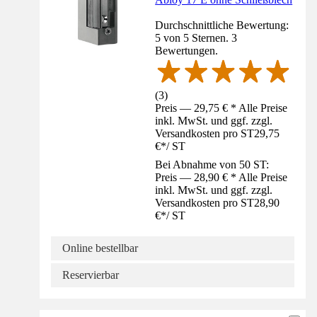
Durchschnittliche Bewertung:
5 von 5 Sternen. 3
Bewertungen.
(
3
)
Preis — 29,75 € * Alle Preise
inkl. MwSt. und ggf. zzgl.
Versandkosten pro ST
29,75
€
*
/
ST
Bei Abnahme von 50 ST:
Preis — 28,90 € * Alle Preise
inkl. MwSt. und ggf. zzgl.
Versandkosten pro ST
28,90
€
*
/
ST
Online bestellbar
Reservierbar