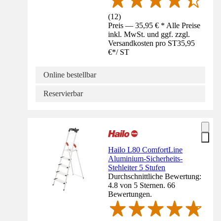
(
12
)
Preis — 35,95 € * Alle Preise
inkl. MwSt. und ggf. zzgl.
Versandkosten pro ST
35,95
€
*
/
ST
Online bestellbar
Reservierbar
Hailo L80 ComfortLine
Aluminium-Sicherheits-
Stehleiter 5 Stufen
Durchschnittliche Bewertung:
4.8 von 5 Sternen. 66
Bewertungen.