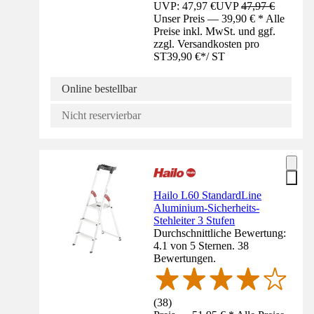
UVP: 47,97 €
UVP
47,97 €
Unser Preis — 39,90 € * Alle
Preise inkl. MwSt. und ggf.
zzgl. Versandkosten pro
ST
39,90 €
*
/
ST
Online bestellbar
Nicht reservierbar
Hailo L60 StandardLine
Aluminium-Sicherheits-
Stehleiter 3 Stufen
Durchschnittliche Bewertung:
4.1 von 5 Sternen. 38
Bewertungen.
(
38
)