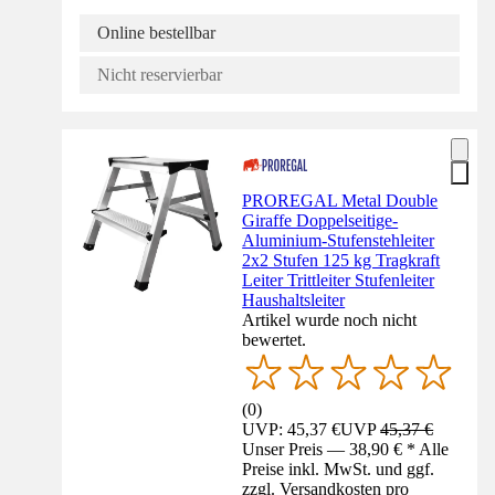
Online bestellbar
Nicht reservierbar
PROREGAL Metal Double
Giraffe Doppelseitige-
Aluminium-Stufenstehleiter
2x2 Stufen 125 kg Tragkraft
Leiter Trittleiter Stufenleiter
Haushaltsleiter
Artikel wurde noch nicht
bewertet.
(
0
)
UVP: 45,37 €
UVP
45,37 €
Unser Preis — 38,90 € * Alle
Preise inkl. MwSt. und ggf.
zzgl. Versandkosten pro