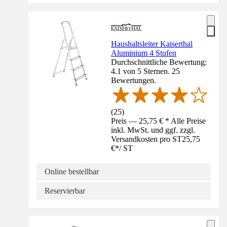
Haushaltsleiter Kaiserthal
Aluminium 4 Stufen
Durchschnittliche Bewertung:
4.1 von 5 Sternen. 25
Bewertungen.
(
25
)
Preis — 25,75 € * Alle Preise
inkl. MwSt. und ggf. zzgl.
Versandkosten pro ST
25,75
€
*
/
ST
Online bestellbar
Reservierbar