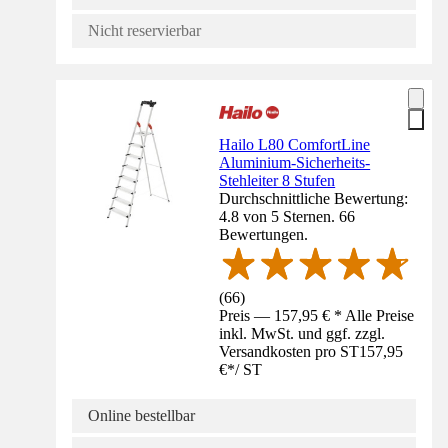
Nicht reservierbar
Hailo L80 ComfortLine
Aluminium-Sicherheits-
Stehleiter 8 Stufen
Durchschnittliche Bewertung:
4.8 von 5 Sternen. 66
Bewertungen.
(
66
)
Preis — 157,95 € * Alle Preise
inkl. MwSt. und ggf. zzgl.
Versandkosten pro ST
157,95
€
*
/
ST
Online bestellbar