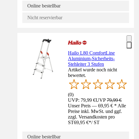
Online bestellbar
Nicht reservierbar
Hailo L80 ComfortLine
Aluminium-Sicherheits-
Stehleiter 3 Stufen
Artikel wurde noch nicht
bewertet.
(
0
)
UVP: 79,99 €
UVP
79,99 €
Unser Preis — 69,95 € * Alle
Preise inkl. MwSt. und ggf.
zzgl. Versandkosten pro
ST
69,95 €
*
/
ST
Online bestellbar