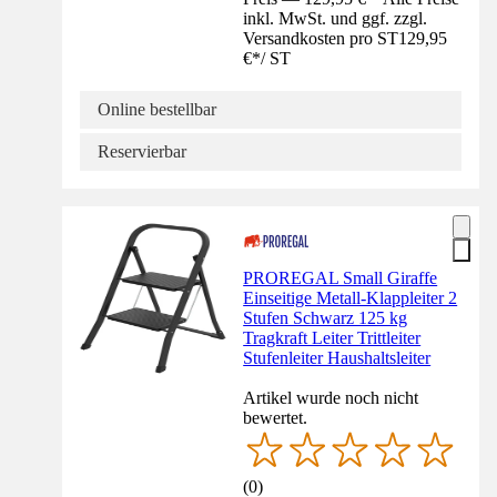
inkl. MwSt. und ggf. zzgl.
Versandkosten pro ST
129,95
€
*
/
ST
Online bestellbar
Reservierbar
PROREGAL Small Giraffe
Einseitige Metall-Klappleiter 2
Stufen Schwarz 125 kg
Tragkraft Leiter Trittleiter
Stufenleiter Haushaltsleiter
Artikel wurde noch nicht
bewertet.
(
0
)