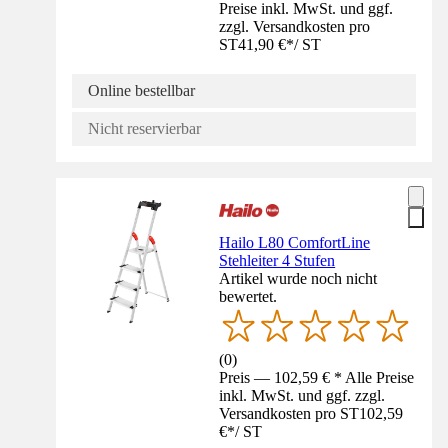
Preise inkl. MwSt. und ggf.
zzgl. Versandkosten pro
ST
41,90 €
*
/
ST
Online bestellbar
Nicht reservierbar
Hailo L80 ComfortLine
Stehleiter 4 Stufen
Artikel wurde noch nicht
bewertet.
(
0
)
Preis — 102,59 € * Alle Preise
inkl. MwSt. und ggf. zzgl.
Versandkosten pro ST
102,59
€
*
/
ST