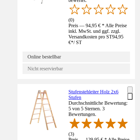
bewertet.
(
0
)
Preis — 94,95 € * Alle Preise
inkl. MwSt. und ggf. zzgl.
Versandkosten pro ST
94,95
€
*
/
ST
Online bestellbar
Nicht reservierbar
Stufenstehleiter Holz 2x6
Stufen
Durchschnittliche Bewertung:
5 von 5 Sternen. 3
Bewertungen.
(
3
)
Preis — 129,95 € * Alle Preise