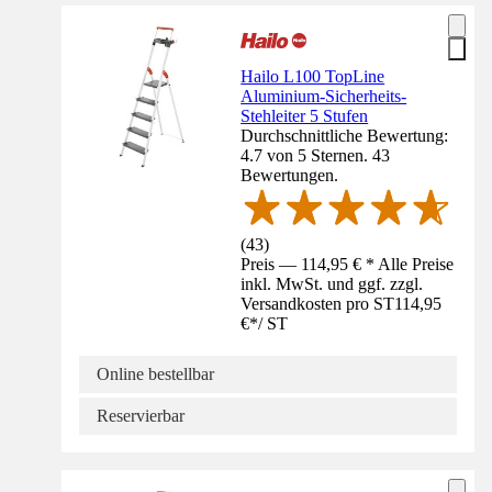
Hailo L100 TopLine
Aluminium-Sicherheits-
Stehleiter 5 Stufen
Durchschnittliche Bewertung:
4.7 von 5 Sternen. 43
Bewertungen.
(
43
)
Preis — 114,95 € * Alle Preise
inkl. MwSt. und ggf. zzgl.
Versandkosten pro ST
114,95
€
*
/
ST
Online bestellbar
Reservierbar