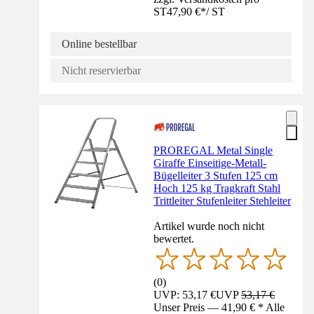
ST
47,90 €
*
/
ST
Online bestellbar
Nicht reservierbar
PROREGAL Metal Single
Giraffe Einseitige-Metall-
Bügelleiter 3 Stufen 125 cm
Hoch 125 kg Tragkraft Stahl
Trittleiter Stufenleiter Stehleiter
Artikel wurde noch nicht
bewertet.
(
0
)
UVP: 53,17 €
UVP
53,17 €
Unser Preis — 41,90 € * Alle