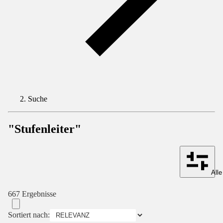
Suche
"Stufenleiter"
Alle
667 Ergebnisse
Sortiert nach: