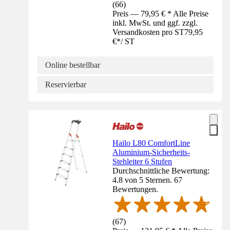
(
66
)
Preis — 79,95 € * Alle Preise
inkl. MwSt. und ggf. zzgl.
Versandkosten pro ST
79,95
€
*
/
ST
Online bestellbar
Reservierbar
Hailo L80 ComfortLine
Aluminium-Sicherheits-
Stehleiter 6 Stufen
Durchschnittliche Bewertung:
4.8 von 5 Sternen. 67
Bewertungen.
(
67
)