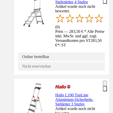
Stufenleiter 4 Stufen
Artikel wurde noch nicht
bewertet.
(
0
)
Preis — 283,50 € * Alle Preise
inkl. MwSt. und ggf. zzgl.
Versandkosten pro ST
283,50
€
*
/
ST
Online bestellbar
Nicht reservierbar
Hailo L100 TopLine
Aluminium-Sicherheits-
Stehleiter 3 Stufen
Artikel wurde noch nicht