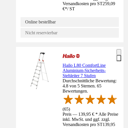
Versandkosten pro ST
259,09
€
*
/
ST
Online bestellbar
Nicht reservierbar
Hailo L80 ComfortLine
Aluminium-Sicherheits-
Stehleiter 7 Stufen
Durchschnittliche Bewertung:
4.8 von 5 Sternen. 65
Bewertungen.
(
65
)
Preis — 139,95 € * Alle Preise
inkl. MwSt. und ggf. zzgl.
Versandkosten pro ST
139,95