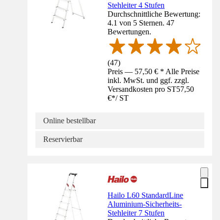
Stehleiter 4 Stufen
Durchschnittliche Bewertung:
4.1 von 5 Sternen. 47
Bewertungen.
(
47
)
Preis — 57,50 € * Alle Preise
inkl. MwSt. und ggf. zzgl.
Versandkosten pro ST
57,50
€
*
/
ST
Online bestellbar
Reservierbar
Hailo L60 StandardLine
Aluminium-Sicherheits-
Stehleiter 7 Stufen