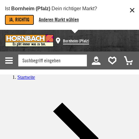
Ist
Bornheim (Pfalz)
Dein richtiger Markt?
JA, RICHTIG
Anderen Markt wählen
Bornheim (Pfalz)
Startseite