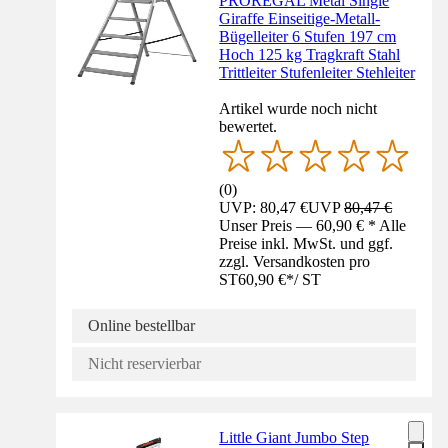
PROREGAL Metal Single
Giraffe Einseitige-Metall-
Bügelleiter 6 Stufen 197 cm
Hoch 125 kg Tragkraft Stahl
Trittleiter Stufenleiter Stehleiter
Artikel wurde noch nicht
bewertet.
(
0
)
UVP: 80,47 €
UVP
80,47 €
Unser Preis — 60,90 € * Alle
Preise inkl. MwSt. und ggf.
zzgl. Versandkosten pro
ST
60,90 €
*
/
ST
Online bestellbar
Nicht reservierbar
Little Giant Jumbo Step