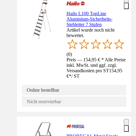
Hailo L100 TopLine
Aluminium-Sicherheits-
Stehleiter 7 Stufen
Artikel wurde noch nicht
bewertet.
(
0
)
Preis — 154,95 € * Alle Preise
inkl. MwSt. und ggf. zzgl.
Versandkosten pro ST
154,95
€
*
/
ST
Online bestellbar
Nicht reservierbar