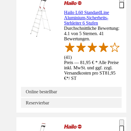
Hailo L60 StandardLine
Aluminium-Sicherheits-
Stehleiter 6 Stufen
Durchschnittliche Bewertung:
4.1 von 5 Sternen. 41
Bewertungen.
(
41
)
Preis — 81,95 € * Alle Preise
inkl. MwSt. und ggf. zzgl.
Versandkosten pro ST
81,95
€
*
/
ST
Online bestellbar
Reservierbar