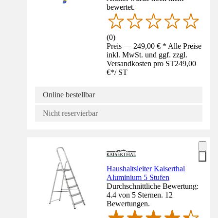
bewertet.
(
0
)
Preis — 249,00 € * Alle Preise
inkl. MwSt. und ggf. zzgl.
Versandkosten pro ST
249,00
€
*
/
ST
Online bestellbar
Nicht reservierbar
Haushaltsleiter Kaiserthal
Aluminium 5 Stufen
Durchschnittliche Bewertung:
4.4 von 5 Sternen. 12
Bewertungen.