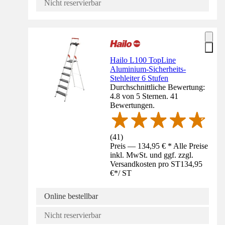
Nicht reservierbar
Hailo L100 TopLine
Aluminium-Sicherheits-
Stehleiter 6 Stufen
Durchschnittliche Bewertung:
4.8 von 5 Sternen. 41
Bewertungen.
(
41
)
Preis — 134,95 € * Alle Preise
inkl. MwSt. und ggf. zzgl.
Versandkosten pro ST
134,95
€
*
/
ST
Online bestellbar
Nicht reservierbar