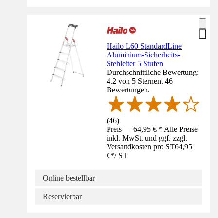
Hailo L60 StandardLine
Aluminium-Sicherheits-
Stehleiter 5 Stufen
Durchschnittliche Bewertung:
4.2 von 5 Sternen. 46
Bewertungen.
(
46
)
Preis — 64,95 € * Alle Preise
inkl. MwSt. und ggf. zzgl.
Versandkosten pro ST
64,95
€
*
/
ST
Online bestellbar
Reservierbar