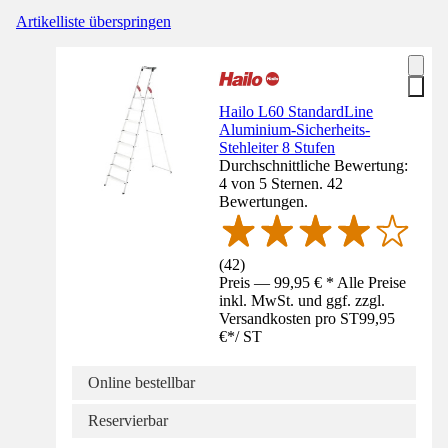
Artikelliste überspringen
Hailo L60 StandardLine
Aluminium-Sicherheits-
Stehleiter 8 Stufen
Durchschnittliche Bewertung:
4 von 5 Sternen. 42
Bewertungen.
(
42
)
Preis — 99,95 € * Alle Preise
inkl. MwSt. und ggf. zzgl.
Versandkosten pro ST
99,95
€
*
/
ST
Online bestellbar
Reservierbar