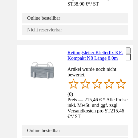
ST
38,90 €
*
/
ST
Online bestellbar
Nicht reservierbar
Rettungsleiter Kletterfix KF-
Kompakt N8 Länge 8,0m
Artikel wurde noch nicht
bewertet.
(
0
)
Preis — 215,46 € * Alle Preise
inkl. MwSt. und ggf. zzgl.
Versandkosten pro ST
215,46
€
*
/
ST
Online bestellbar