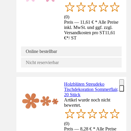
(
0
)
Preis — 11,61 € * Alle Preise
inkl. MwSt. und ggf. zzgl.
Versandkosten pro ST
11,61
€
*
/
ST
Online bestellbar
Nicht reservierbar
Holzblüten Streudeko
Tischdekoration Sommerflair,
20 Stück
Artikel wurde noch nicht
bewertet.
(
0
)
Preis — 8,28 € * Alle Preise