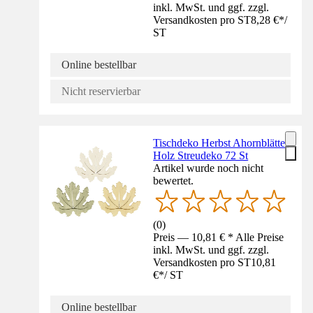
inkl. MwSt. und ggf. zzgl.
Versandkosten pro ST
8,28 €
*
/
ST
Online bestellbar
Nicht reservierbar
Tischdeko Herbst Ahornblätter
Holz Streudeko 72 St
Artikel wurde noch nicht
bewertet.
(
0
)
Preis — 10,81 € * Alle Preise
inkl. MwSt. und ggf. zzgl.
Versandkosten pro ST
10,81
€
*
/
ST
Online bestellbar