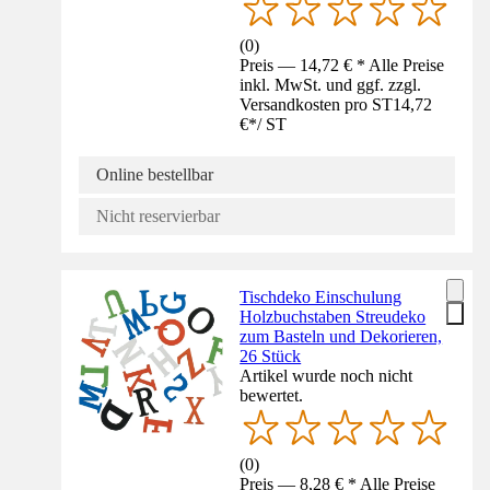
(
0
)
Preis — 14,72 € * Alle Preise
inkl. MwSt. und ggf. zzgl.
Versandkosten pro ST
14,72
€
*
/
ST
Online bestellbar
Nicht reservierbar
Tischdeko Einschulung
Holzbuchstaben Streudeko
zum Basteln und Dekorieren,
26 Stück
Artikel wurde noch nicht
bewertet.
(
0
)
Preis — 8,28 € * Alle Preise