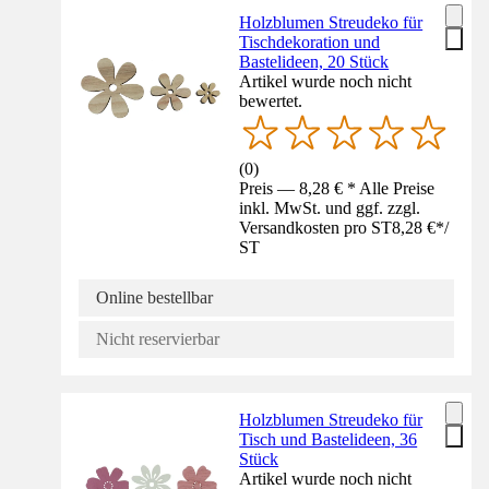
Holzblumen Streudeko für
Tischdekoration und
Bastelideen, 20 Stück
Artikel wurde noch nicht
bewertet.
(
0
)
Preis — 8,28 € * Alle Preise
inkl. MwSt. und ggf. zzgl.
Versandkosten pro ST
8,28 €
*
/
ST
Online bestellbar
Nicht reservierbar
Holzblumen Streudeko für
Tisch und Bastelideen, 36
Stück
Artikel wurde noch nicht