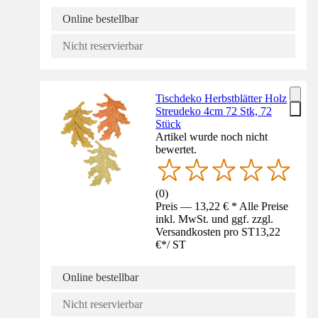
Online bestellbar
Nicht reservierbar
Tischdeko Herbstblätter Holz
Streudeko 4cm 72 Stk, 72
Stück
Artikel wurde noch nicht
bewertet.
(
0
)
Preis — 13,22 € * Alle Preise
inkl. MwSt. und ggf. zzgl.
Versandkosten pro ST
13,22
€
*
/
ST
Online bestellbar
Nicht reservierbar