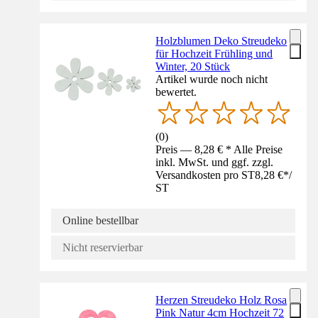
Holzblumen Deko Streudeko
für Hochzeit Frühling und
Winter, 20 Stück
Artikel wurde noch nicht
bewertet.
(
0
)
Preis — 8,28 € * Alle Preise
inkl. MwSt. und ggf. zzgl.
Versandkosten pro ST
8,28 €
*
/
ST
Online bestellbar
Nicht reservierbar
Herzen Streudeko Holz Rosa
Pink Natur 4cm Hochzeit 72