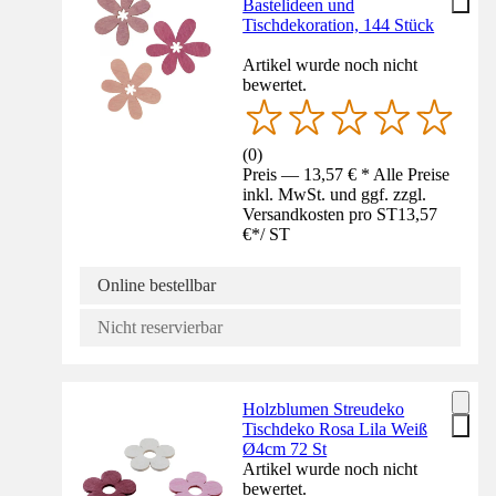
Bastelideen und
Tischdekoration, 144 Stück
Artikel wurde noch nicht
bewertet.
(
0
)
Preis — 13,57 € * Alle Preise
inkl. MwSt. und ggf. zzgl.
Versandkosten pro ST
13,57
€
*
/
ST
Online bestellbar
Nicht reservierbar
Holzblumen Streudeko
Tischdeko Rosa Lila Weiß
Ø4cm 72 St
Artikel wurde noch nicht
bewertet.