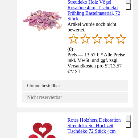
Streudeko Holz Vögel
Rosatöne 4cm, Tischdeko
Frühling Bastelmaterial, 72
Stück
Artikel wurde noch nicht
bewertet.
(
0
)
Preis — 13,57 € * Alle Preise
inkl. MwSt. und ggf. zzgl.
Versandkosten pro ST
13,57
€
*
/
ST
Online bestellbar
Nicht reservierbar
Rotes Holzherz Dekoration
Streudeko Set Hochzeit
Tischdeko 72 Stück 4cm