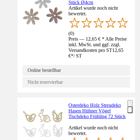
Stück Ø4cm
Artikel wurde noch nicht
bewertet.
(
0
)
Preis — 12,65 € * Alle Preise
inkl. MwSt. und ggf. zzgl.
Versandkosten pro ST
12,65
€
*
/
ST
Online bestellbar
Nicht reservierbar
Osterdeko Holz Streudeko
Hasen Hühner Vögel
Tischdeko Frühling 72 Stück
Artikel wurde noch nicht
bewertet.