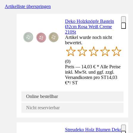
Artikelliste überspringen
Deko Holzknöpfe Basteln
Ø2cm Rosa Weiß Creme
210St
Artikel wurde noch nicht
bewertet.
(
0
)
Preis — 14,03 € * Alle Preise
inkl. MwSt. und ggf. zzgl.
Versandkosten pro ST
14,03
€
*
/
ST
Online bestellbar
Nicht reservierbar
Streudeko Holz Blumen Deko