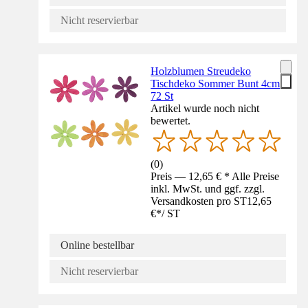
Nicht reservierbar
Holzblumen Streudeko
Tischdeko Sommer Bunt 4cm
72 St
Artikel wurde noch nicht
bewertet.
(
0
)
Preis — 12,65 € * Alle Preise
inkl. MwSt. und ggf. zzgl.
Versandkosten pro ST
12,65
€
*
/
ST
Online bestellbar
Nicht reservierbar