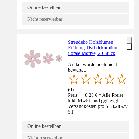
Online bestellbar
Nicht reservierbar
Streudeko Holzblumen
Frühling Tischdekoration
florale Motive, 20 Stück
Artikel wurde noch nicht
bewertet.
(
0
)
Preis — 8,28 € * Alle Preise
inkl. MwSt. und ggf. zzgl.
Versandkosten pro ST
8,28 €
*
/
ST
Online bestellbar
Nicht reservierbar