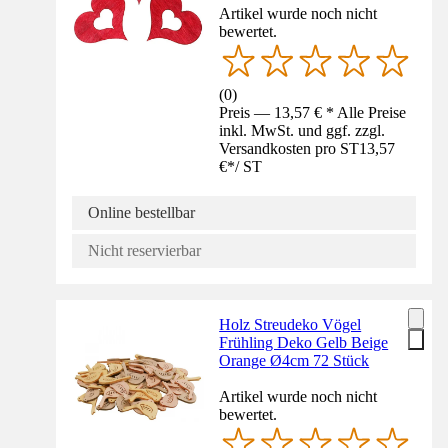
Artikel wurde noch nicht
bewertet.
(
0
)
Preis — 13,57 € * Alle Preise
inkl. MwSt. und ggf. zzgl.
Versandkosten pro ST
13,57
€
*
/
ST
Online bestellbar
Nicht reservierbar
Holz Streudeko Vögel
Frühling Deko Gelb Beige
Orange Ø4cm 72 Stück
Artikel wurde noch nicht
bewertet.