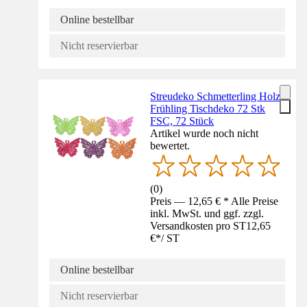
Online bestellbar
Nicht reservierbar
Streudeko Schmetterling Holz
Frühling Tischdeko 72 Stk
FSC, 72 Stück
Artikel wurde noch nicht
bewertet.
(
0
)
Preis — 12,65 € * Alle Preise
inkl. MwSt. und ggf. zzgl.
Versandkosten pro ST
12,65
€
*
/
ST
Online bestellbar
Nicht reservierbar