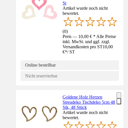
St
Artikel wurde noch nicht
bewertet.
(
0
)
Preis — 10,00 € * Alle Preise
inkl. MwSt. und ggf. zzgl.
Versandkosten pro ST
10,00
€
*
/
ST
Online bestellbar
Nicht reservierbar
Goldene Holz Herzen
Streudeko Tischdeko 5cm 48
Stk, 48 Stück
Artikel wurde noch nicht
bewertet.