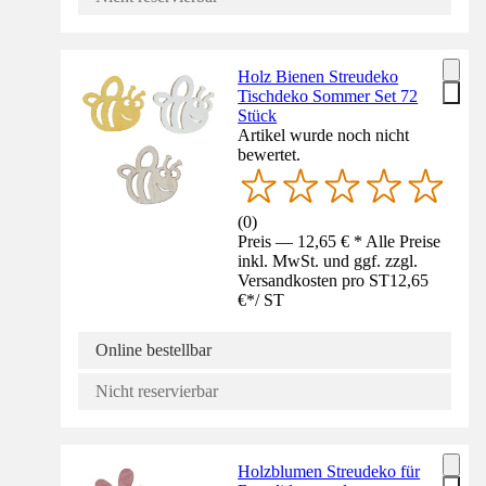
Holz Bienen Streudeko
Tischdeko Sommer Set 72
Stück
Artikel wurde noch nicht
bewertet.
(
0
)
Preis — 12,65 € * Alle Preise
inkl. MwSt. und ggf. zzgl.
Versandkosten pro ST
12,65
€
*
/
ST
Online bestellbar
Nicht reservierbar
Holzblumen Streudeko für