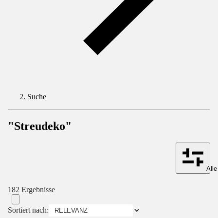
Suche
"Streudeko"
Alle
182 Ergebnisse
Sortiert nach: