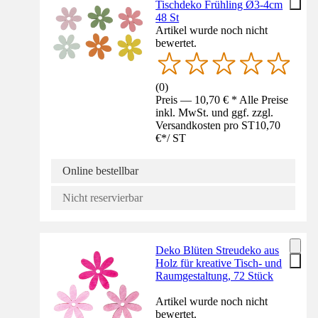
Tischdeko Frühling Ø3-4cm
48 St
Artikel wurde noch nicht
bewertet.
(
0
)
Preis — 10,70 € * Alle Preise
inkl. MwSt. und ggf. zzgl.
Versandkosten pro ST
10,70
€
*
/
ST
Online bestellbar
Nicht reservierbar
Deko Blüten Streudeko aus
Holz für kreative Tisch- und
Raumgestaltung, 72 Stück
Artikel wurde noch nicht
bewertet.