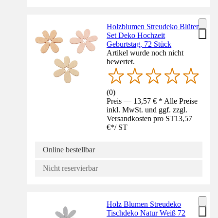
Holzblumen Streudeko Blüten
Set Deko Hochzeit
Geburtstag, 72 Stück
Artikel wurde noch nicht
bewertet.
(
0
)
Preis — 13,57 € * Alle Preise
inkl. MwSt. und ggf. zzgl.
Versandkosten pro ST
13,57
€
*
/
ST
Online bestellbar
Nicht reservierbar
Holz Blumen Streudeko
Tischdeko Natur Weiß 72