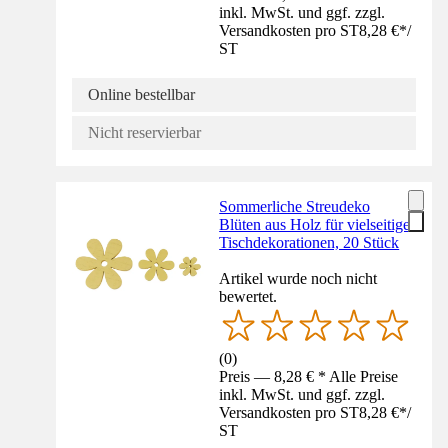
inkl. MwSt. und ggf. zzgl.
Versandkosten pro ST
8,28 €
*
/
ST
Online bestellbar
Nicht reservierbar
Sommerliche Streudeko
Blüten aus Holz für vielseitige
Tischdekorationen, 20 Stück
Artikel wurde noch nicht
bewertet.
(
0
)
Preis — 8,28 € * Alle Preise
inkl. MwSt. und ggf. zzgl.
Versandkosten pro ST
8,28 €
*
/
ST