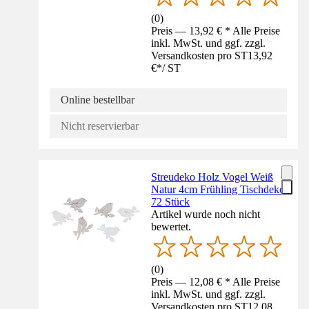
(
0
)
Preis — 13,92 € * Alle Preise
inkl. MwSt. und ggf. zzgl.
Versandkosten pro ST
13,92
€
*
/
ST
Online bestellbar
Nicht reservierbar
Streudeko Holz Vogel Weiß
Natur 4cm Frühling Tischdeko
72 Stück
Artikel wurde noch nicht
bewertet.
(
0
)
Preis — 12,08 € * Alle Preise
inkl. MwSt. und ggf. zzgl.
Versandkosten pro ST
12,08