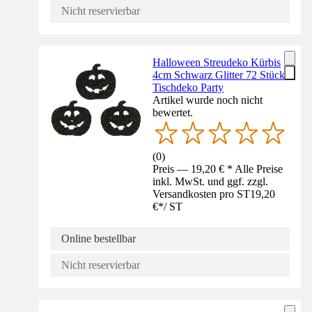
Nicht reservierbar
Halloween Streudeko Kürbis
4cm Schwarz Glitter 72 Stück
Tischdeko Party
Artikel wurde noch nicht
bewertet.
(
0
)
Preis — 19,20 € * Alle Preise
inkl. MwSt. und ggf. zzgl.
Versandkosten pro ST
19,20
€
*
/
ST
Online bestellbar
Nicht reservierbar