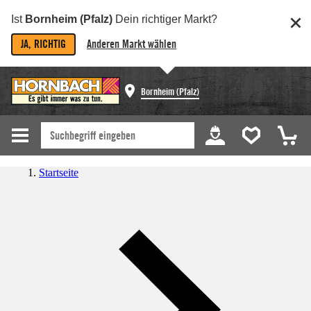
Ist
Bornheim (Pfalz)
Dein richtiger Markt?
JA, RICHTIG
Anderen Markt wählen
Bornheim (Pfalz)
Startseite