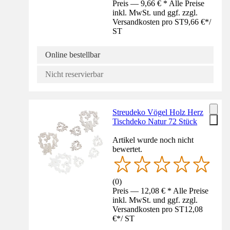
Preis — 9,66 € * Alle Preise
inkl. MwSt. und ggf. zzgl.
Versandkosten pro ST
9,66 €
*
/
ST
Online bestellbar
Nicht reservierbar
Streudeko Vögel Holz Herz
Tischdeko Natur 72 Stück
Artikel wurde noch nicht
bewertet.
(
0
)
Preis — 12,08 € * Alle Preise
inkl. MwSt. und ggf. zzgl.
Versandkosten pro ST
12,08
€
*
/
ST