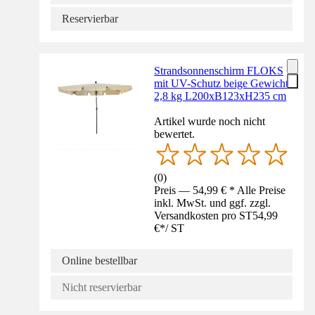
Reservierbar
Strandsonnenschirm FLOKS
mit UV-Schutz beige Gewicht
2,8 kg L200xB123xH235 cm
Artikel wurde noch nicht
bewertet.
(
0
)
Preis — 54,99 € * Alle Preise
inkl. MwSt. und ggf. zzgl.
Versandkosten pro ST
54,99
€
*
/
ST
Online bestellbar
Nicht reservierbar