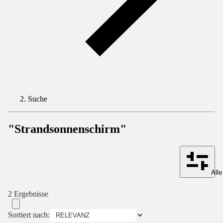
Suche
"Strandsonnenschirm"
Alle
2 Ergebnisse
Sortiert nach: