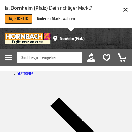
Ist
Bornheim (Pfalz)
Dein richtiger Markt?
JA, RICHTIG
Anderen Markt wählen
Bornheim (Pfalz)
Startseite