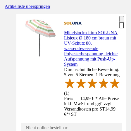
Artikelliste überspringen
Mittelstockschirm SOLUNA
Lisieux Ø 180 cm braun mit
UV-Schutz 80,
wasserabweisende
Polyesterbespannung, leichte
Aufspannung mit Push-Up-
System
Durchschnittliche Bewertung:
5 von 5 Sternen. 1 Bewertung.
(
1
)
Preis — 14,99 € * Alle Preise
inkl. MwSt. und ggf. zzgl.
Versandkosten pro ST
14,99
€
*
/
ST
Nicht online bestellbar