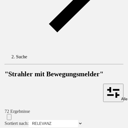
Suche
"Strahler mit Bewegungsmelder"
Alle
72 Ergebnisse
Sortiert nach: