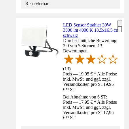
Reservierbar
LED Sensor Strahler 30W
3300 lm 4000 K 18,5x16,5 cm
schwarz
Durchschnittliche Bewertung:
2.9 von 5 Sternen. 13
Bewertungen.
(
13
)
Preis — 19,95 € * Alle Preise
inkl. MwSt. und ggf. zzgl.
Versandkosten pro ST
19,95
€
*
/
ST
Bei Abnahme von 6 ST:
Preis — 17,95 € * Alle Preise
inkl. MwSt. und ggf. zzgl.
Versandkosten pro ST
17,95
€
*
/
ST