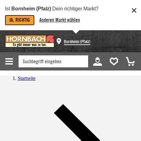
Ist
Bornheim (Pfalz)
Dein richtiger Markt?
JA, RICHTIG
Anderen Markt wählen
Bornheim (Pfalz)
Startseite