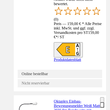
bewertet.
(
0
)
Preis — 159,00 € * Alle Preise
inkl. MwSt. und ggf. zzgl.
Versandkosten pro ST
159,00
€
*
/
ST
Produktdatenblatt
Online bestellbar
Nicht reservierbar
Oktaplex Einbau-
Bewegungsmelder Weiß Matt