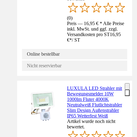
(
0
)
Preis — 16,95 € * Alle Preise
inkl. MwSt. und ggf. zzgl.
Versandkosten pro ST
16,95
€
*
/
ST
Online bestellbar
Nicht reservierbar
LUXULA LED Strahler mit
Bewegungsmelder 10W
1000lm Fluter 4000K
Neutralweiß Flutlichtstrahler
Slim Design Außenstrahler
IP65 Wetterfest Weiß
Artikel wurde noch nicht
bewertet.