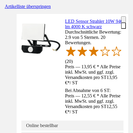
Artikelliste überspringen
LED Sensor Strahler 10W 940
lm 4000 K schwarz
Durchschnittliche Bewertung:
2.9 von 5 Sternen. 20
Bewertungen.
(
20
)
Preis — 13,95 € * Alle Preise
inkl. MwSt. und ggf. zzgl.
Versandkosten pro ST
13,95
€
*
/
ST
Bei Abnahme von 6 ST:
Preis — 12,55 € * Alle Preise
inkl. MwSt. und ggf. zzgl.
Versandkosten pro ST
12,55
€
*
/
ST
Online bestellbar