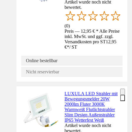
Artikel wurde noch nicht
bewertet.
(
0
)
Preis — 12,95 € * Alle Preise
inkl. MwSt. und ggf. zzgl.
Versandkosten pro ST
12,95
€
*
/
ST
Online bestellbar
Nicht reservierbar
LUXULA LED Strahler mit
Bewegungsmelder 20W
2000lm Fluter 3000K
Warmweiß Flutlichtstrahler
Slim Design Außenstrahler
IP65 Wetterfest Weiß
Artikel wurde noch nicht
bewertet.