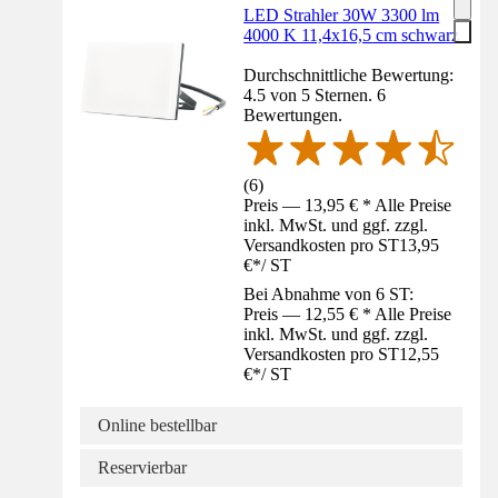
LED Strahler 30W 3300 lm
4000 K 11,4x16,5 cm schwarz
Durchschnittliche Bewertung:
4.5 von 5 Sternen. 6
Bewertungen.
(
6
)
Preis — 13,95 € * Alle Preise
inkl. MwSt. und ggf. zzgl.
Versandkosten pro ST
13,95
€
*
/
ST
Bei Abnahme von 6 ST:
Preis — 12,55 € * Alle Preise
inkl. MwSt. und ggf. zzgl.
Versandkosten pro ST
12,55
€
*
/
ST
Online bestellbar
Reservierbar