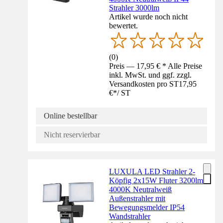
Strahler 3000lm
Artikel wurde noch nicht
bewertet.
(
0
)
Preis — 17,95 € * Alle Preise
inkl. MwSt. und ggf. zzgl.
Versandkosten pro ST
17,95
€
*
/
ST
Online bestellbar
Nicht reservierbar
LUXULA LED Strahler 2-
Köpfig 2x15W Fluter 3200lm
4000K Neutralweiß
Außenstrahler mit
Bewegungsmelder IP54
Wandstrahler