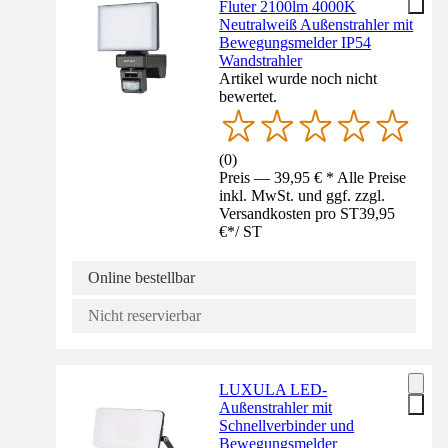
Fluter 2100lm 4000K
Neutralweiß Außenstrahler mit
Bewegungsmelder IP54
Wandstrahler
Artikel wurde noch nicht
bewertet.
(
0
)
Preis — 39,95 € * Alle Preise
inkl. MwSt. und ggf. zzgl.
Versandkosten pro ST
39,95
€
*
/
ST
Online bestellbar
Nicht reservierbar
LUXULA LED-
Außenstrahler mit
Schnellverbinder und
Bewegungsmelder