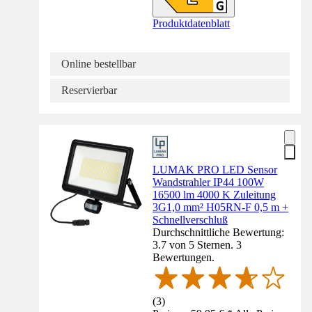
Produktdatenblatt
Online bestellbar
Reservierbar
LUMAK PRO LED Sensor
Wandstrahler IP44 100W
16500 lm 4000 K Zuleitung
3G1,0 mm² H05RN-F 0,5 m +
Schnellverschluß
Durchschnittliche Bewertung:
3.7 von 5 Sternen. 3
Bewertungen.
(
3
)