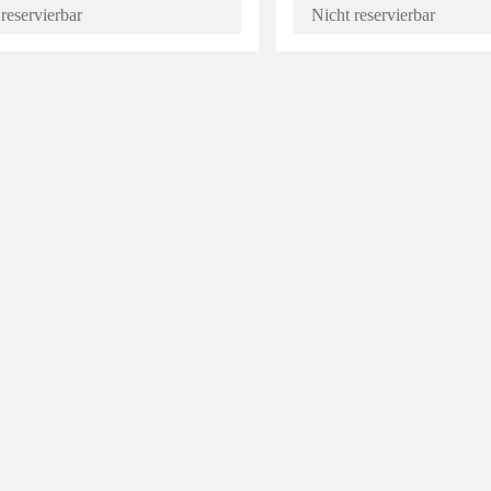
reservierbar
Nicht reservierbar