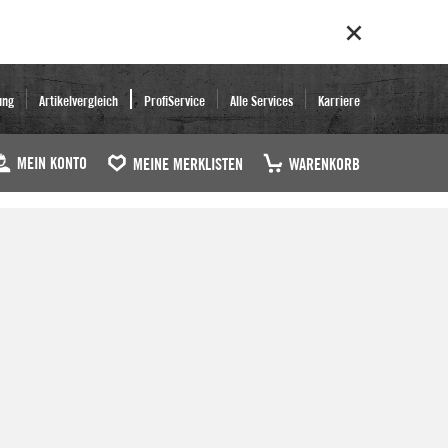
ung
Artikelvergleich
ProfiService
Alle Services
Karriere
MEIN KONTO
MEINE MERKLISTEN
WARENKORB