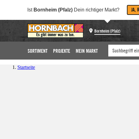
JA, 
Ist
Bornheim (Pfalz)
Dein richtiger Markt?
Bornheim (Pfalz)
SORTIMENT
PROJEKTE
MEIN MARKT
Startseite