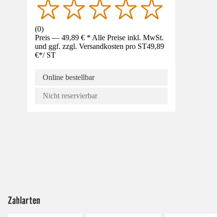
(
0
)
Preis — 49,89 € * Alle Preise inkl. MwSt.
und ggf. zzgl. Versandkosten pro ST
49,89
€
*
/
ST
Online bestellbar
Nicht reservierbar
Zahlarten