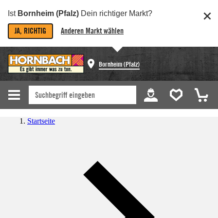
Ist
Bornheim (Pfalz)
Dein richtiger Markt?
JA, RICHTIG
Anderen Markt wählen
Bornheim (Pfalz)
Startseite