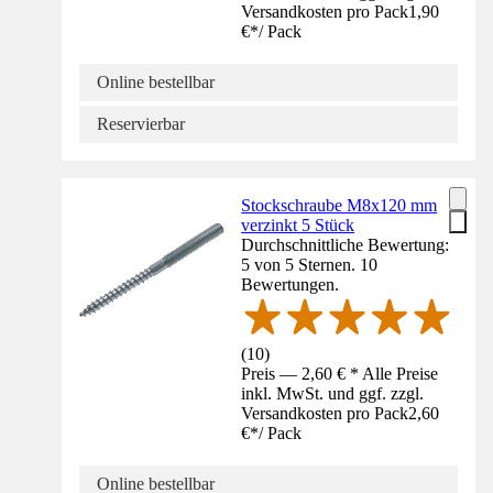
Versandkosten pro Pack
1,90
€
*
/
Pack
Online bestellbar
Reservierbar
Stockschraube M8x120 mm
verzinkt 5 Stück
Durchschnittliche Bewertung:
5 von 5 Sternen. 10
Bewertungen.
(
10
)
Preis — 2,60 € * Alle Preise
inkl. MwSt. und ggf. zzgl.
Versandkosten pro Pack
2,60
€
*
/
Pack
Online bestellbar