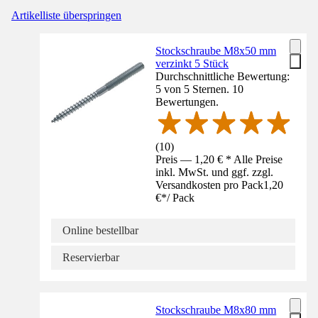
Artikelliste überspringen
Stockschraube M8x50 mm
verzinkt 5 Stück
Durchschnittliche Bewertung:
5 von 5 Sternen. 10
Bewertungen.
(
10
)
Preis — 1,20 € * Alle Preise
inkl. MwSt. und ggf. zzgl.
Versandkosten pro Pack
1,20
€
*
/
Pack
Online bestellbar
Reservierbar
Stockschraube M8x80 mm