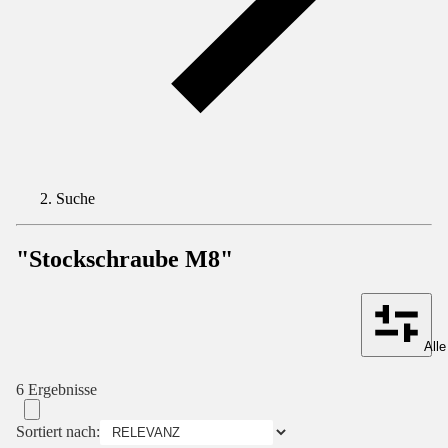
Suche
"Stockschraube M8"
Alle
6 Ergebnisse
Sortiert nach: