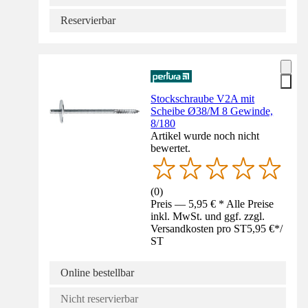
Reservierbar
Stockschraube V2A mit
Scheibe Ø38/M 8 Gewinde,
8/180
Artikel wurde noch nicht
bewertet.
(
0
)
Preis — 5,95 € * Alle Preise
inkl. MwSt. und ggf. zzgl.
Versandkosten pro ST
5,95 €
*
/
ST
Online bestellbar
Nicht reservierbar