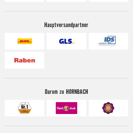
Hauptversandpartner
Darum zu HORNBACH