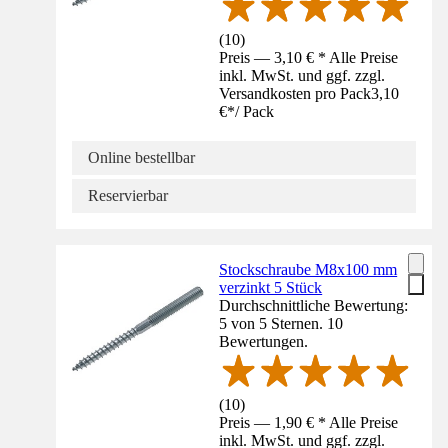
(
10
)
Preis — 3,10 € * Alle Preise
inkl. MwSt. und ggf. zzgl.
Versandkosten pro Pack
3,10
€
*
/
Pack
Online bestellbar
Reservierbar
Stockschraube M8x100 mm
verzinkt 5 Stück
Durchschnittliche Bewertung:
5 von 5 Sternen. 10
Bewertungen.
(
10
)
Preis — 1,90 € * Alle Preise
inkl. MwSt. und ggf. zzgl.