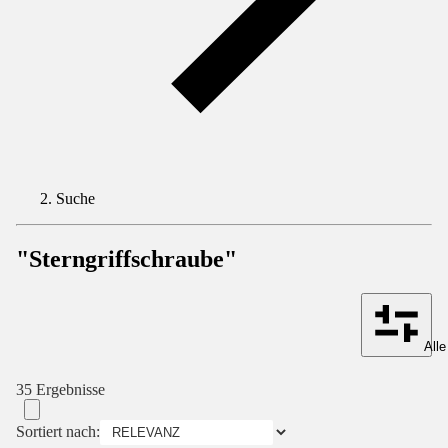
Suche
"Sterngriffschraube"
Alle
35 Ergebnisse
Sortiert nach: