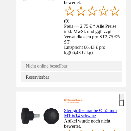
bewertet.
(
0
)
Preis — 2,75 € * Alle Preise
inkl. MwSt. und ggf. zzgl.
Versandkosten pro ST
2,75 €
*
/
ST
Entspricht 66,43 € pro
kg
(
66,43 €
/
kg
)
Nicht online bestellbar
Reservierbar
Sterngriffschraube Ø 55 mm
M10x14 schwarz
Artikel wurde noch nicht
bewertet.