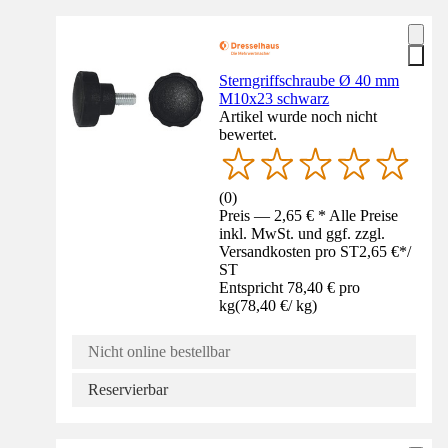
Sterngriffschraube Ø 40 mm
M10x23 schwarz
Artikel wurde noch nicht
bewertet.
(
0
)
Preis — 2,65 € * Alle Preise
inkl. MwSt. und ggf. zzgl.
Versandkosten pro ST
2,65 €
*
/
ST
Entspricht 78,40 € pro
kg
(
78,40 €
/
kg
)
Nicht online bestellbar
Reservierbar