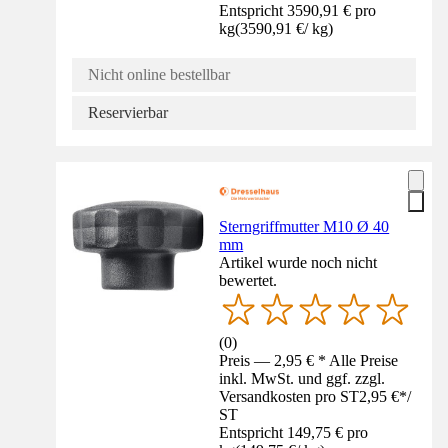
Entspricht 3590,91 € pro
kg
(
3590,91 €
/
kg
)
Nicht online bestellbar
Reservierbar
Sterngriffmutter M10 Ø 40
mm
Artikel wurde noch nicht
bewertet.
(
0
)
Preis — 2,95 € * Alle Preise
inkl. MwSt. und ggf. zzgl.
Versandkosten pro ST
2,95 €
*
/
ST
Entspricht 149,75 € pro