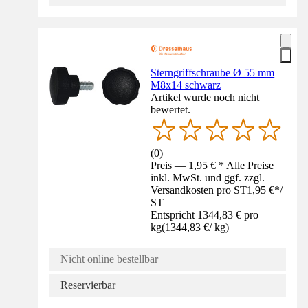
Sterngriffschraube Ø 55 mm
M8x14 schwarz
Artikel wurde noch nicht
bewertet.
(
0
)
Preis — 1,95 € * Alle Preise
inkl. MwSt. und ggf. zzgl.
Versandkosten pro ST
1,95 €
*
/
ST
Entspricht 1344,83 € pro
kg
(
1344,83 €
/
kg
)
Nicht online bestellbar
Reservierbar