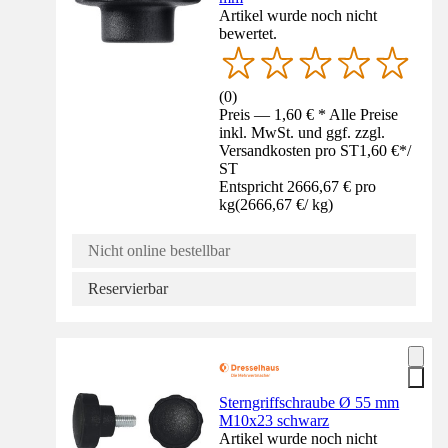
Artikel wurde noch nicht
bewertet.
(
0
)
Preis — 1,60 € * Alle Preise
inkl. MwSt. und ggf. zzgl.
Versandkosten pro ST
1,60 €
*
/
ST
Entspricht 2666,67 € pro
kg
(
2666,67 €
/
kg
)
Nicht online bestellbar
Reservierbar
Sterngriffschraube Ø 55 mm
M10x23 schwarz
Artikel wurde noch nicht