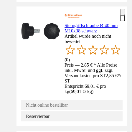
Sterngriffschraube Ø 40 mm
M10x38 schwarz
Artikel wurde noch nicht
bewertet.
(
0
)
Preis — 2,85 € * Alle Preise
inkl. MwSt. und ggf. zzgl.
Versandkosten pro ST
2,85 €
*
/
ST
Entspricht 69,01 € pro
kg
(
69,01 €
/
kg
)
Nicht online bestellbar
Reservierbar