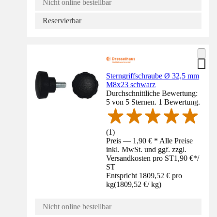
Nicht online bestellbar
Reservierbar
Sterngriffschraube Ø 32,5 mm
M8x23 schwarz
Durchschnittliche Bewertung:
5 von 5 Sternen. 1 Bewertung.
(
1
)
Preis — 1,90 € * Alle Preise
inkl. MwSt. und ggf. zzgl.
Versandkosten pro ST
1,90 €
*
/
ST
Entspricht 1809,52 € pro
kg
(
1809,52 €
/
kg
)
Nicht online bestellbar