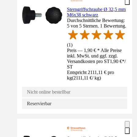
Sterngriffschraube Ø 32,5 mm
M6x38 schwarz
Durchschnittliche Bewertung:
5 von 5 Sternen. 1 Bewertung.
(
1
)
Preis — 1,90 € * Alle Preise
inkl. MwSt. und ggf. zzgl.
Versandkosten pro ST
1,90 €
*
/
ST
Entspricht 2111,11 € pro
kg
(
2111,11 €
/
kg
)
Nicht online bestellbar
Reservierbar