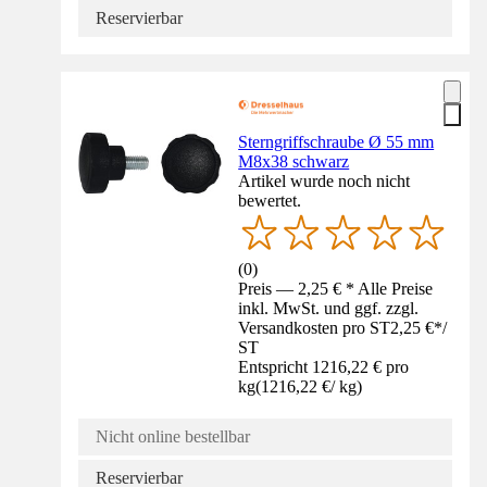
Reservierbar
Sterngriffschraube Ø 55 mm
M8x38 schwarz
Artikel wurde noch nicht
bewertet.
(
0
)
Preis — 2,25 € * Alle Preise
inkl. MwSt. und ggf. zzgl.
Versandkosten pro ST
2,25 €
*
/
ST
Entspricht 1216,22 € pro
kg
(
1216,22 €
/
kg
)
Nicht online bestellbar
Reservierbar