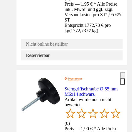
Preis — 1,95 € * Alle Preise
inkl. MwSt. und ggf. zzgl.
Versandkosten pro ST
1,95 €
*
/
ST
Entspricht 1772,73 € pro
kg
(
1772,73 €
/
kg
)
Nicht online bestellbar
Reservierbar
Sterngriffschraube Ø 55 mm
M6x14 schwarz
Artikel wurde noch nicht
bewertet.
(
0
)
Preis — 1,90 € * Alle Preise