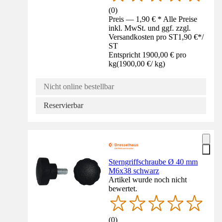
(
0
)
Preis — 1,90 € * Alle Preise
inkl. MwSt. und ggf. zzgl.
Versandkosten pro ST
1,90 €
*
/
ST
Entspricht 1900,00 € pro
kg
(
1900,00 €
/
kg
)
Nicht online bestellbar
Reservierbar
Sterngriffschraube Ø 40 mm
M6x38 schwarz
Artikel wurde noch nicht
bewertet.
(
0
)