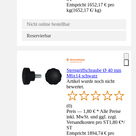
Entspricht 1652,17 € pro
kg
(
1652,17 €
/
kg
)
Nicht online bestellbar
Reservierbar
Sterngriffschraube Ø 40 mm
M6x14 schwarz
Artikel wurde noch nicht
bewertet.
(
0
)
Preis — 1,80 € * Alle Preise
inkl. MwSt. und ggf. zzgl.
Versandkosten pro ST
1,80 €
*
/
ST
Entspricht 1894,74 € pro