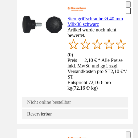
Sterngriffschraube Ø 40 mm
M8x38 schwarz
Artikel wurde noch nicht
bewertet.
(
0
)
Preis — 2,10 € * Alle Preise
inkl. MwSt. und ggf. zzgl.
Versandkosten pro ST
2,10 €
*
/
ST
Entspricht 72,16 € pro
kg
(
72,16 €
/
kg
)
Nicht online bestellbar
Reservierbar