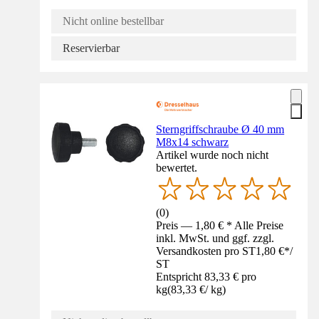
Nicht online bestellbar
Reservierbar
Sterngriffschraube Ø 40 mm
M8x14 schwarz
Artikel wurde noch nicht
bewertet.
(
0
)
Preis — 1,80 € * Alle Preise
inkl. MwSt. und ggf. zzgl.
Versandkosten pro ST
1,80 €
*
/
ST
Entspricht 83,33 € pro
kg
(
83,33 €
/
kg
)