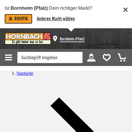
Ist
Bornheim (Pfalz)
Dein richtiger Markt?
JA, RICHTIG
Anderen Markt wählen
Bornheim (Pfalz)
Startseite