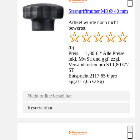
Sterngriffmutter M8 Ø 40 mm
Artikel wurde noch nicht
bewertet.
(
0
)
Preis — 1,80 € * Alle Preise
inkl. MwSt. und ggf. zzgl.
Versandkosten pro ST
1,80 €
*
/
ST
Entspricht 2117,65 € pro
kg
(
2117,65 €
/
kg
)
Nicht online bestellbar
Reservierbar