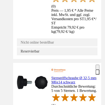
(
0
)
Preis — 1,95 € * Alle Preise
inkl. MwSt. und ggf. zzgl.
Versandkosten pro ST
1,95 €
*
/
ST
Entspricht 79,92 € pro
kg
(
79,92 €
/
kg
)
Nicht online bestellbar
Reservierbar
Sterngriffschraube Ø 32,5 mm
M6x14 schwarz
Durchschnittliche Bewertung:
5 von 5 Sternen. 1 Bewertung.