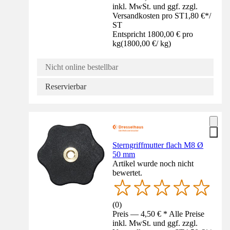
inkl. MwSt. und ggf. zzgl.
Versandkosten pro ST
1,80 €
*
/
ST
Entspricht 1800,00 € pro
kg
(
1800,00 €
/
kg
)
Nicht online bestellbar
Reservierbar
Sterngriffmutter flach M8 Ø
50 mm
Artikel wurde noch nicht
bewertet.
(
0
)
Preis — 4,50 € * Alle Preise
inkl. MwSt. und ggf. zzgl.