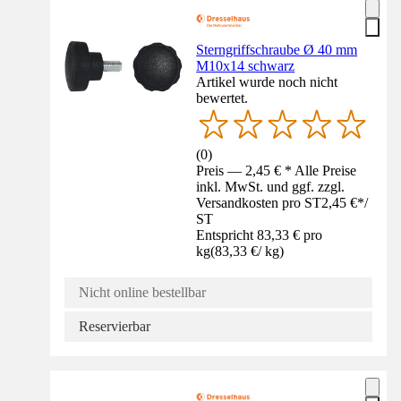
Sterngriffschraube Ø 40 mm
M10x14 schwarz
Artikel wurde noch nicht
bewertet.
(
0
)
Preis — 2,45 € * Alle Preise
inkl. MwSt. und ggf. zzgl.
Versandkosten pro ST
2,45 €
*
/
ST
Entspricht 83,33 € pro
kg
(
83,33 €
/
kg
)
Nicht online bestellbar
Reservierbar