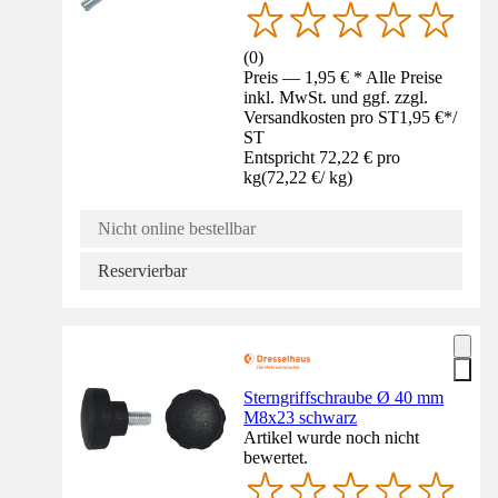
(
0
)
Preis — 1,95 € * Alle Preise
inkl. MwSt. und ggf. zzgl.
Versandkosten pro ST
1,95 €
*
/
ST
Entspricht 72,22 € pro
kg
(
72,22 €
/
kg
)
Nicht online bestellbar
Reservierbar
Sterngriffschraube Ø 40 mm
M8x23 schwarz
Artikel wurde noch nicht
bewertet.