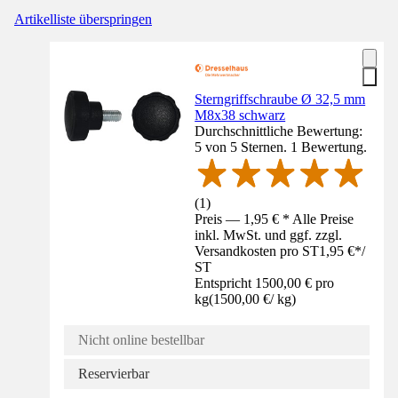
Artikelliste überspringen
Sterngriffschraube Ø 32,5 mm
M8x38 schwarz
Durchschnittliche Bewertung:
5 von 5 Sternen. 1 Bewertung.
(
1
)
Preis — 1,95 € * Alle Preise
inkl. MwSt. und ggf. zzgl.
Versandkosten pro ST
1,95 €
*
/
ST
Entspricht 1500,00 € pro
kg
(
1500,00 €
/
kg
)
Nicht online bestellbar
Reservierbar