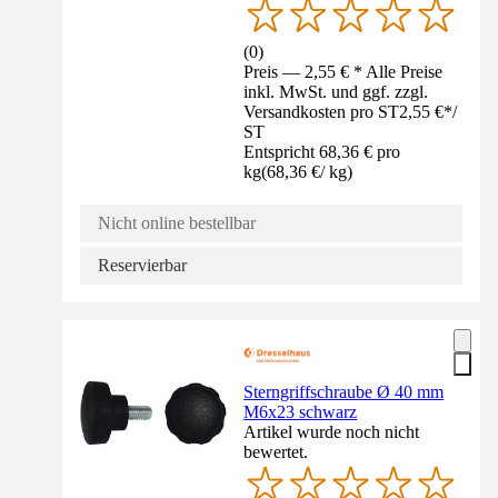
(
0
)
Preis — 2,55 € * Alle Preise
inkl. MwSt. und ggf. zzgl.
Versandkosten pro ST
2,55 €
*
/
ST
Entspricht 68,36 € pro
kg
(
68,36 €
/
kg
)
Nicht online bestellbar
Reservierbar
Sterngriffschraube Ø 40 mm
M6x23 schwarz
Artikel wurde noch nicht
bewertet.