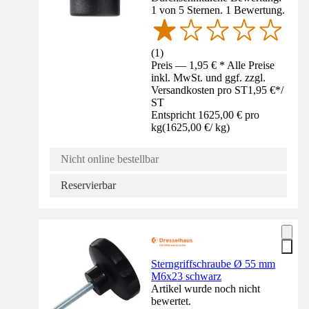
1 von 5 Sternen. 1 Bewertung.
(
1
)
Preis — 1,95 € * Alle Preise
inkl. MwSt. und ggf. zzgl.
Versandkosten pro ST
1,95 €
*
/
ST
Entspricht 1625,00 € pro
kg
(
1625,00 €
/
kg
)
Nicht online bestellbar
Reservierbar
Sterngriffschraube Ø 55 mm
M6x23 schwarz
Artikel wurde noch nicht
bewertet.