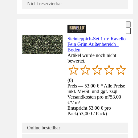
Nicht reservierbar
Steinteppich-Set 1 m² Ravello
Fein Grün Außenbereich -
Boden
Artikel wurde noch nicht
bewertet.
(
0
)
Preis — 53,00 € * Alle Preise
inkl. MwSt. und ggf. zzgl.
Versandkosten pro m²
53,00
€
*
/
m²
Entspricht 53,00 € pro
Pack
(
53,00 €
/
Pack
)
Online bestellbar