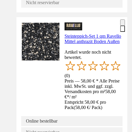
Nicht reservierbar
Steinteppich-Set 1 qm Ravello
Mittel anthrazit Boden Außen
Artikel wurde noch nicht
bewertet.
(
0
)
Preis — 58,00 € * Alle Preise
inkl. MwSt. und ggf. zzgl.
Versandkosten pro m²
58,00
€
*
/
m²
Entspricht 58,00 € pro
Pack
(
58,00 €
/
Pack
)
Online bestellbar