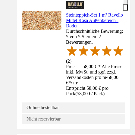
Steinteppich-Set 1 m² Ravello
Mittel Rosa Außenbereich -
Boden
Durchschnittliche Bewertung:
5 von 5 Sternen. 2
Bewertungen.
(
2
)
Preis — 58,00 € * Alle Preise
inkl. MwSt. und ggf. zzgl.
Versandkosten pro m²
58,00
€
*
/
m²
Entspricht 58,00 € pro
Pack
(
58,00 €
/
Pack
)
Online bestellbar
Nicht reservierbar