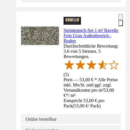
Steinteppich-Set 1 m² Ravello
Fein Grau Außenbereich -
Boden
Durchschnittliche Bewertung:
3.6 von 5 Sternen. 5
Bewertungen.
(
5
)
Preis — 53,00 € * Alle Preise
inkl. MwSt. und ggf. zzgl.
Versandkosten pro m²
53,00
€
*
/
m²
Entspricht 53,00 € pro
Pack
(
53,00 €
/
Pack
)
Online bestellbar