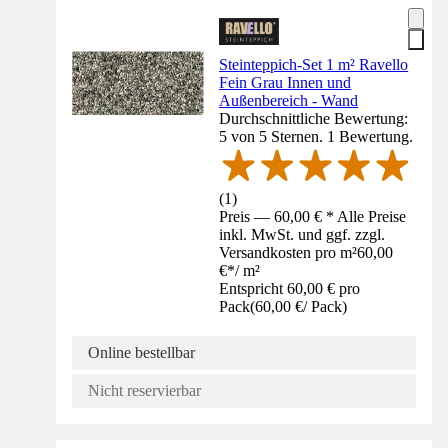
Steinteppich-Set 1 m² Ravello
Fein Grau Innen und
Außenbereich - Wand
Durchschnittliche Bewertung:
5 von 5 Sternen. 1 Bewertung.
(
1
)
Preis — 60,00 € * Alle Preise
inkl. MwSt. und ggf. zzgl.
Versandkosten pro m²
60,00
€
*
/
m²
Entspricht 60,00 € pro
Pack
(
60,00 €
/
Pack
)
Online bestellbar
Nicht reservierbar