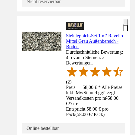
Nicht reservierbar
Steinteppich-Set 1 m² Ravello
Mittel Grau Außenbereich -
Boden
Durchschnittliche Bewertung:
4.5 von 5 Sternen. 2
Bewertungen.
(
2
)
Preis — 58,00 € * Alle Preise
inkl. MwSt. und ggf. zzgl.
Versandkosten pro m²
58,00
€
*
/
m²
Entspricht 58,00 € pro
Pack
(
58,00 €
/
Pack
)
Online bestellbar