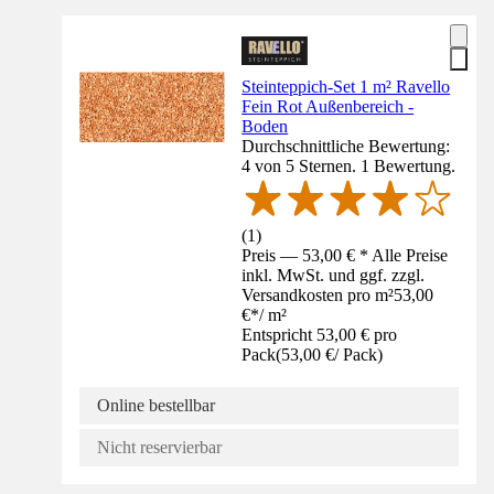
Steinteppich-Set 1 m² Ravello
Fein Rot Außenbereich -
Boden
Durchschnittliche Bewertung:
4 von 5 Sternen. 1 Bewertung.
(
1
)
Preis — 53,00 € * Alle Preise
inkl. MwSt. und ggf. zzgl.
Versandkosten pro m²
53,00
€
*
/
m²
Entspricht 53,00 € pro
Pack
(
53,00 €
/
Pack
)
Online bestellbar
Nicht reservierbar