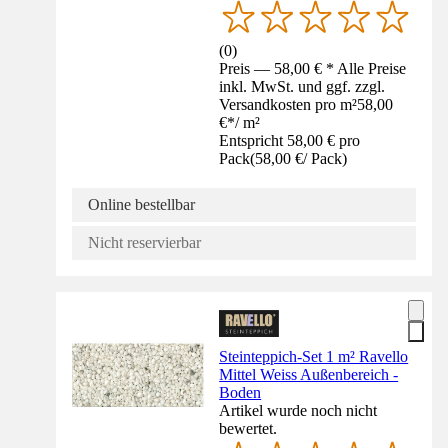
(
0
)
Preis — 58,00 € * Alle Preise
inkl. MwSt. und ggf. zzgl.
Versandkosten pro m²
58,00
€
*
/
m²
Entspricht 58,00 € pro
Pack
(
58,00 €
/
Pack
)
Online bestellbar
Nicht reservierbar
Steinteppich-Set 1 m² Ravello
Mittel Weiss Außenbereich -
Boden
Artikel wurde noch nicht
bewertet.