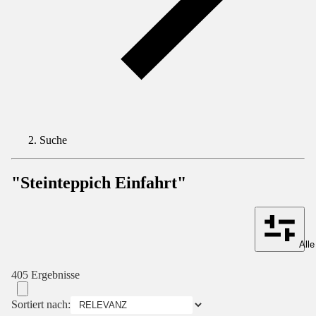
Suche
"Steinteppich Einfahrt"
Alle
405 Ergebnisse
Sortiert nach: