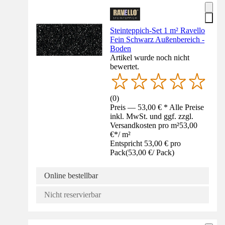
Steinteppich-Set 1 m² Ravello
Fein Schwarz Außenbereich -
Boden
Artikel wurde noch nicht
bewertet.
(
0
)
Preis — 53,00 € * Alle Preise
inkl. MwSt. und ggf. zzgl.
Versandkosten pro m²
53,00
€
*
/
m²
Entspricht 53,00 € pro
Pack
(
53,00 €
/
Pack
)
Online bestellbar
Nicht reservierbar