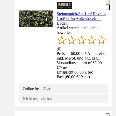
Steinteppich-Set 1 m² Ravello
Groß Grün Außenbereich -
Boden
Artikel wurde noch nicht
bewertet.
(
0
)
Preis — 60,00 € * Alle Preise
inkl. MwSt. und ggf. zzgl.
Versandkosten pro m²
60,00
€
*
/
m²
Entspricht 60,00 € pro
Pack
(
60,00 €
/
Pack
)
Online bestellbar
Nicht reservierbar