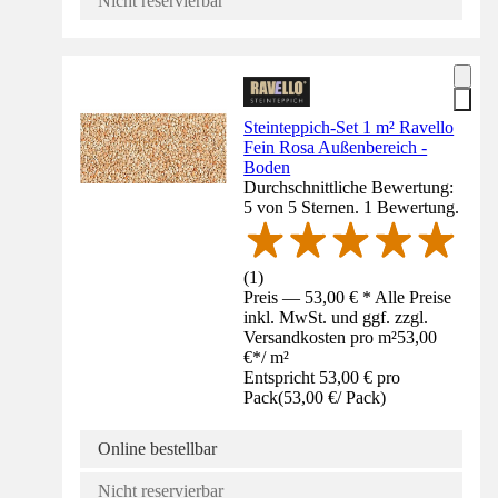
Nicht reservierbar
Steinteppich-Set 1 m² Ravello
Fein Rosa Außenbereich -
Boden
Durchschnittliche Bewertung:
5 von 5 Sternen. 1 Bewertung.
(
1
)
Preis — 53,00 € * Alle Preise
inkl. MwSt. und ggf. zzgl.
Versandkosten pro m²
53,00
€
*
/
m²
Entspricht 53,00 € pro
Pack
(
53,00 €
/
Pack
)
Online bestellbar
Nicht reservierbar