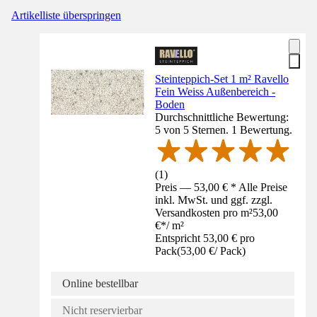
Artikelliste überspringen
Steinteppich-Set 1 m² Ravello
Fein Weiss Außenbereich -
Boden
Durchschnittliche Bewertung:
5 von 5 Sternen. 1 Bewertung.
(
1
)
Preis — 53,00 € * Alle Preise
inkl. MwSt. und ggf. zzgl.
Versandkosten pro m²
53,00
€
*
/
m²
Entspricht 53,00 € pro
Pack
(
53,00 €
/
Pack
)
Online bestellbar
Nicht reservierbar