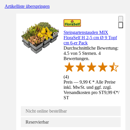
Artikelliste überspringen
Steingartenstauden MIX
FloraSelf H 2-5 cm Ø 9 Topf
cm 6-er Pack
Durchschnittliche Bewertung:
4.5 von 5 Sternen. 4
Bewertungen.
(
4
)
Preis — 9,99 € * Alle Preise
inkl. MwSt. und ggf. zzgl.
Versandkosten pro ST
9,99 €
*
/
ST
Nicht online bestellbar
Reservierbar