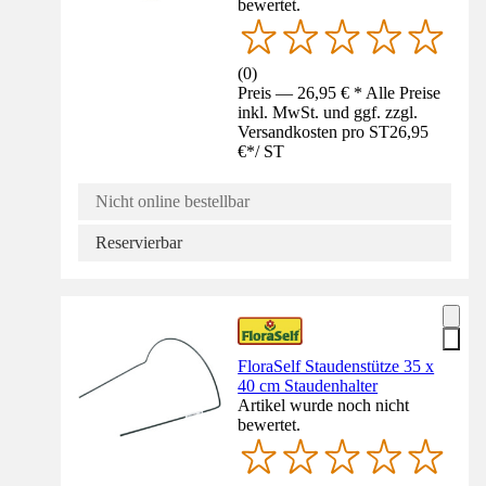
bewertet.
(
0
)
Preis — 26,95 € * Alle Preise
inkl. MwSt. und ggf. zzgl.
Versandkosten pro ST
26,95
€
*
/
ST
Nicht online bestellbar
Reservierbar
FloraSelf Staudenstütze 35 x
40 cm Staudenhalter
Artikel wurde noch nicht
bewertet.