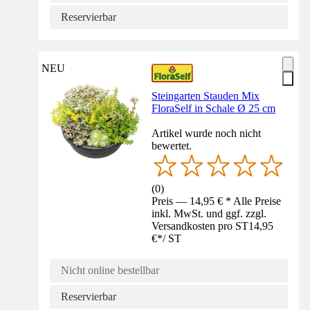
Reservierbar
NEU
Steingarten Stauden Mix
FloraSelf in Schale Ø 25 cm
Artikel wurde noch nicht
bewertet.
(
0
)
Preis — 14,95 € * Alle Preise
inkl. MwSt. und ggf. zzgl.
Versandkosten pro ST
14,95
€
*
/
ST
Nicht online bestellbar
Reservierbar