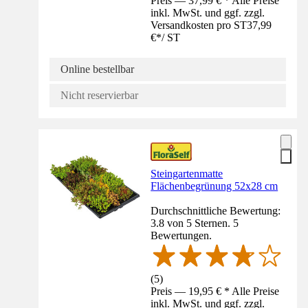
Preis — 37,99 € * Alle Preise
inkl. MwSt. und ggf. zzgl.
Versandkosten pro ST
37,99
€
*
/
ST
Online bestellbar
Nicht reservierbar
Steingartenmatte
Flächenbegrünung 52x28 cm
Durchschnittliche Bewertung:
3.8 von 5 Sternen. 5
Bewertungen.
(
5
)
Preis — 19,95 € * Alle Preise
inkl. MwSt. und ggf. zzgl.