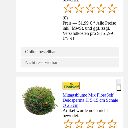
(
0
)
Preis — 51,99 € * Alle Preise
inkl. MwSt. und ggf. zzgl.
Versandkosten pro ST
51,99
€
*
/
ST
Online bestellbar
Nicht reservierbar
Mittagsblume Mix FloraSelf
Delosperma H 5-15 cm Schale
Ø 25 cm
Artikel wurde noch nicht
bewertet.