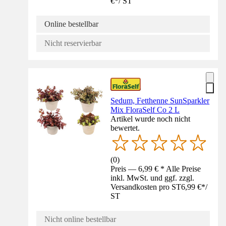
€
*
/
ST
Online bestellbar
Nicht reservierbar
Sedum, Fetthenne SunSparkler
Mix FloraSelf Co 2 L
Artikel wurde noch nicht
bewertet.
(
0
)
Preis — 6,99 € * Alle Preise
inkl. MwSt. und ggf. zzgl.
Versandkosten pro ST
6,99 €
*
/
ST
Nicht online bestellbar