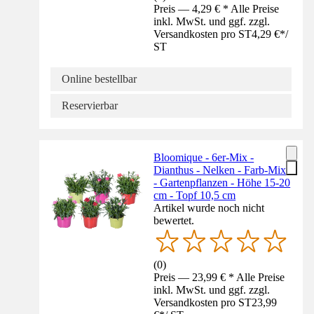
Preis — 4,29 € * Alle Preise
inkl. MwSt. und ggf. zzgl.
Versandkosten pro ST
4,29 €
*
/
ST
Online bestellbar
Reservierbar
Bloomique - 6er-Mix -
Dianthus - Nelken - Farb-Mix
- Gartenpflanzen - Höhe 15-20
cm - Topf 10,5 cm
Artikel wurde noch nicht
bewertet.
(
0
)
Preis — 23,99 € * Alle Preise
inkl. MwSt. und ggf. zzgl.
Versandkosten pro ST
23,99