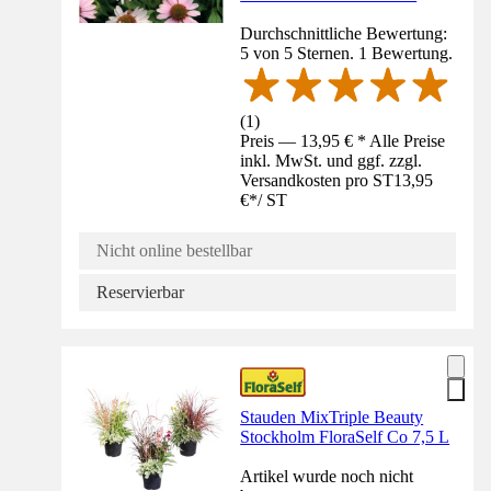
Durchschnittliche Bewertung:
5 von 5 Sternen. 1 Bewertung.
(
1
)
Preis — 13,95 € * Alle Preise
inkl. MwSt. und ggf. zzgl.
Versandkosten pro ST
13,95
€
*
/
ST
Nicht online bestellbar
Reservierbar
Stauden MixTriple Beauty
Stockholm FloraSelf Co 7,5 L
Artikel wurde noch nicht