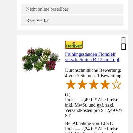
Nicht online bestellbar
Reservierbar
Frühlingsstauden FloraSelf
versch. Sorten Ø 12 cm Topf
Durchschnittliche Bewertung:
4 von 5 Sternen. 1 Bewertung.
(
1
)
Preis — 2,49 € * Alle Preise
inkl. MwSt. und ggf. zzgl.
Versandkosten pro ST
2,49 €
*
/
ST
Bei Abnahme von 10 ST:
Preis — 2,24 € * Alle Preise