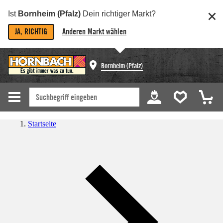
Ist
Bornheim (Pfalz)
Dein richtiger Markt?
JA, RICHTIG
Anderen Markt wählen
Bornheim (Pfalz)
Startseite