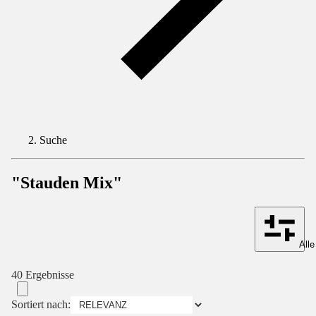
Suche
"Stauden Mix"
Alle
40 Ergebnisse
Sortiert nach: