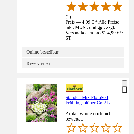
(
1
)
Preis — 4,99 € * Alle Preise
inkl. MwSt. und ggf. zzgl.
Versandkosten pro ST
4,99 €
*
/
ST
Online bestellbar
Reservierbar
Stauden Mix FloraSelf
Frühlingsblüher Co 2 L
Artikel wurde noch nicht
bewertet.