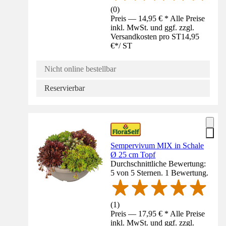
(
0
)
Preis — 14,95 € * Alle Preise
inkl. MwSt. und ggf. zzgl.
Versandkosten pro ST
14,95
€
*
/
ST
Nicht online bestellbar
Reservierbar
Sempervivum MIX in Schale
Ø 25 cm Topf
Durchschnittliche Bewertung:
5 von 5 Sternen. 1 Bewertung.
(
1
)
Preis — 17,95 € * Alle Preise
inkl. MwSt. und ggf. zzgl.