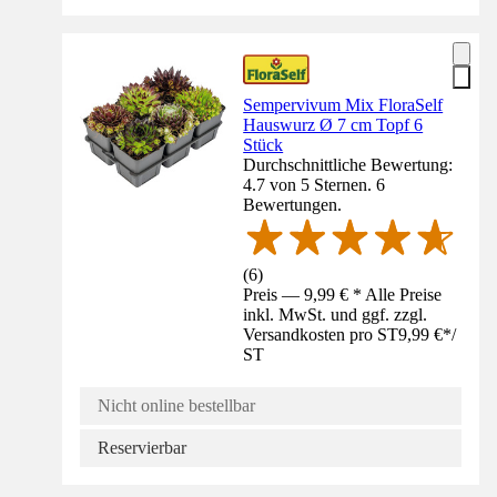
Sempervivum Mix FloraSelf
Hauswurz Ø 7 cm Topf 6
Stück
Durchschnittliche Bewertung:
4.7 von 5 Sternen. 6
Bewertungen.
(
6
)
Preis — 9,99 € * Alle Preise
inkl. MwSt. und ggf. zzgl.
Versandkosten pro ST
9,99 €
*
/
ST
Nicht online bestellbar
Reservierbar