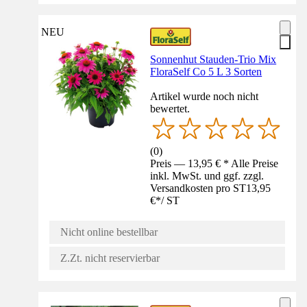
NEU
Sonnenhut Stauden-Trio Mix
FloraSelf Co 5 L 3 Sorten
Artikel wurde noch nicht
bewertet.
(
0
)
Preis — 13,95 € * Alle Preise
inkl. MwSt. und ggf. zzgl.
Versandkosten pro ST
13,95
€
*
/
ST
Nicht online bestellbar
Z.Zt. nicht reservierbar