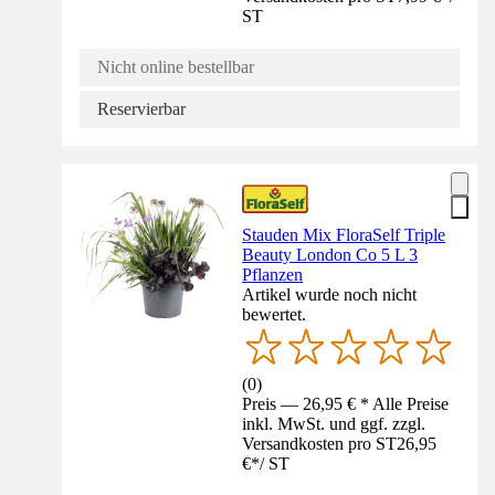
ST
Nicht online bestellbar
Reservierbar
Stauden Mix FloraSelf Triple
Beauty London Co 5 L 3
Pflanzen
Artikel wurde noch nicht
bewertet.
(
0
)
Preis — 26,95 € * Alle Preise
inkl. MwSt. und ggf. zzgl.
Versandkosten pro ST
26,95
€
*
/
ST