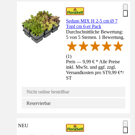
Sedum MIX H 2-5 cm Ø 7
Topf cm 6-er Pack
Durchschnittliche Bewertung:
5 von 5 Sternen. 1 Bewertung.
(
1
)
Preis — 9,99 € * Alle Preise
inkl. MwSt. und ggf. zzgl.
Versandkosten pro ST
9,99 €
*
/
ST
Nicht online bestellbar
Reservierbar
NEU