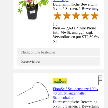
Durchschnittliche Bewertung:
5 von 5 Sternen. 1 Bewertung.
(
1
)
Preis — 2,69 € * Alle Preise
inkl. MwSt. und ggf. zzgl.
Versandkosten pro ST
2,69 €
*
/
ST
Nicht online bestellbar
Reservierbar
FloraSelf Staudenstütze 100 x
40 cm, Pflanzenhalter
Staudenhalter
Durchschnittliche Bewertung:
5 von 5 Sternen. 1 Bewertung.