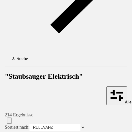
Suche
"Staubsauger Elektrisch"
Alle
214 Ergebnisse
Sortiert nach: