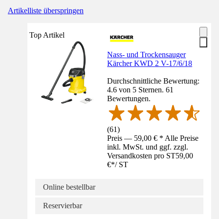
Artikelliste überspringen
Top Artikel
Nass- und Trockensauger
Kärcher KWD 2 V-17/6/18
Durchschnittliche Bewertung:
4.6 von 5 Sternen. 61
Bewertungen.
(
61
)
Preis — 59,00 € * Alle Preise
inkl. MwSt. und ggf. zzgl.
Versandkosten pro ST
59,00
€
*
/
ST
Online bestellbar
Reservierbar