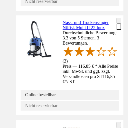
Nicht reservierbar
Nass- und Trockensauger
Nilfisk Multi II 22 Inox
Durchschnittliche Bewertung:
3.3 von 5 Sternen. 3
Bewertungen.
(
3
)
Preis — 116,85 € * Alle Preise
inkl. MwSt. und ggf. zzgl.
Versandkosten pro ST
116,85
€
*
/
ST
Online bestellbar
Nicht reservierbar