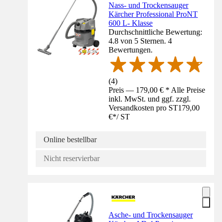
Nass- und Trockensauger
Kärcher Professional ProNT
600 L- Klasse
Durchschnittliche Bewertung:
4.8 von 5 Sternen. 4
Bewertungen.
(
4
)
Preis — 179,00 € * Alle Preise
inkl. MwSt. und ggf. zzgl.
Versandkosten pro ST
179,00
€
*
/
ST
Online bestellbar
Nicht reservierbar
Asche- und Trockensauger