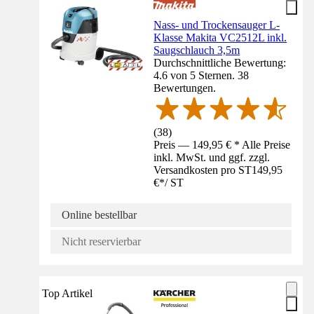
Nass- und Trockensauger L-
Klasse Makita VC2512L inkl.
Saugschlauch 3,5m
Durchschnittliche Bewertung:
4.6 von 5 Sternen. 38
Bewertungen.
(
38
)
Preis — 149,95 € * Alle Preise
inkl. MwSt. und ggf. zzgl.
Versandkosten pro ST
149,95
€
*
/
ST
Online bestellbar
Nicht reservierbar
Top Artikel