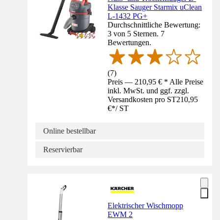
Klasse Sauger Starmix uClean
L-1432 PG+
Durchschnittliche Bewertung:
3 von 5 Sternen. 7
Bewertungen.
(
7
)
Preis — 210,95 € * Alle Preise
inkl. MwSt. und ggf. zzgl.
Versandkosten pro ST
210,95
€
*
/
ST
Online bestellbar
Reservierbar
Elektrischer Wischmopp
EWM 2