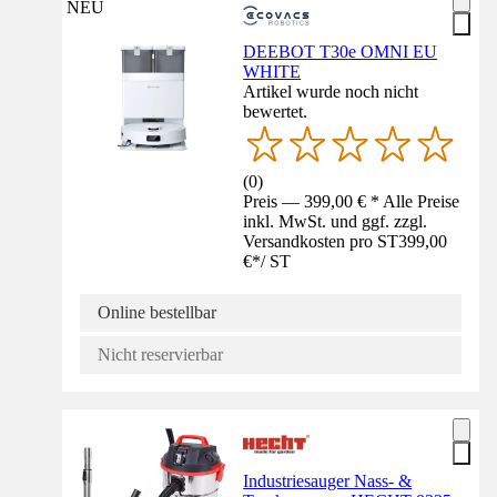
NEU
DEEBOT T30e OMNI EU
WHITE
Artikel wurde noch nicht
bewertet.
(
0
)
Preis — 399,00 € * Alle Preise
inkl. MwSt. und ggf. zzgl.
Versandkosten pro ST
399,00
€
*
/
ST
Online bestellbar
Nicht reservierbar
Industriesauger Nass- &