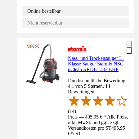
Online bestellbar
Nicht reservierbar
Nass- und Trockensauger L-
Klasse Sauger Starmix NSG
uClean ARDL 1432 EHP
Durchschnittliche Bewertung:
4.1 von 5 Sternen. 14
Bewertungen.
(
14
)
Preis — 495,95 € * Alle Preise
inkl. MwSt. und ggf. zzgl.
Versandkosten pro ST
495,95
€
*
/
ST