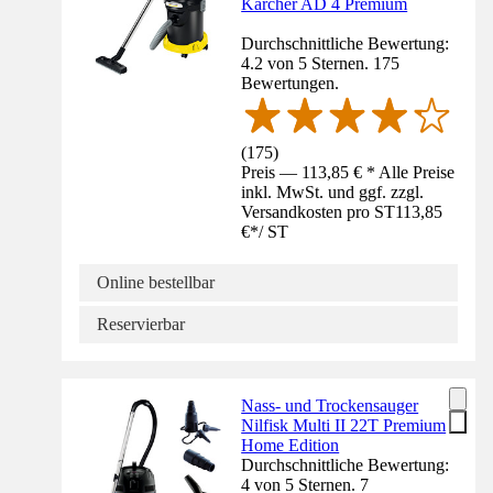
Kärcher AD 4 Premium
Durchschnittliche Bewertung:
4.2 von 5 Sternen. 175
Bewertungen.
(
175
)
Preis — 113,85 € * Alle Preise
inkl. MwSt. und ggf. zzgl.
Versandkosten pro ST
113,85
€
*
/
ST
Online bestellbar
Reservierbar
Nass- und Trockensauger
Nilfisk Multi II 22T Premium
Home Edition
Durchschnittliche Bewertung:
4 von 5 Sternen. 7