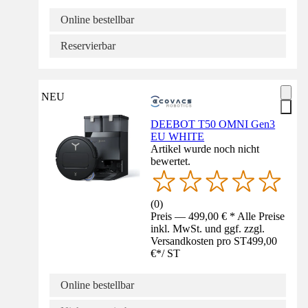
Online bestellbar
Reservierbar
NEU
DEEBOT T50 OMNI Gen3
EU WHITE
Artikel wurde noch nicht
bewertet.
(
0
)
Preis — 499,00 € * Alle Preise
inkl. MwSt. und ggf. zzgl.
Versandkosten pro ST
499,00
€
*
/
ST
Online bestellbar