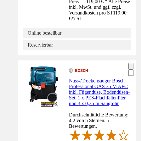
Preis — 119,00 € * Alle Preise
inkl. MwSt. und ggf. zzgl.
Versandkosten pro ST
119,00
€
*
/
ST
Online bestellbar
Reservierbar
Nass-/Trockensauger Bosch
Professional GAS 35 M AFC
inkl. Fügendüse, Bodendüsen-
Set, 1 x PES-Flachfaltenflter
und 3 x 0,35 m Saugrohr
Durchschnittliche Bewertung:
4.2 von 5 Sternen. 5
Bewertungen.