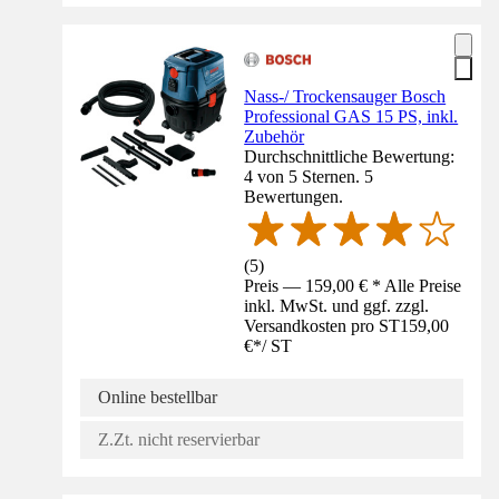
Nass-/ Trockensauger Bosch
Professional GAS 15 PS, inkl.
Zubehör
Durchschnittliche Bewertung:
4 von 5 Sternen. 5
Bewertungen.
(
5
)
Preis — 159,00 € * Alle Preise
inkl. MwSt. und ggf. zzgl.
Versandkosten pro ST
159,00
€
*
/
ST
Online bestellbar
Z.Zt. nicht reservierbar