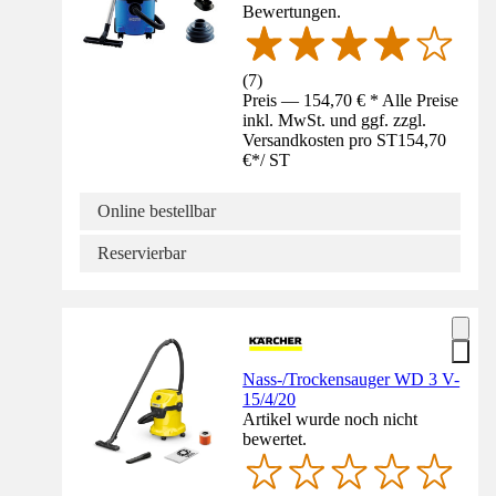
Bewertungen.
(
7
)
Preis — 154,70 € * Alle Preise
inkl. MwSt. und ggf. zzgl.
Versandkosten pro ST
154,70
€
*
/
ST
Online bestellbar
Reservierbar
Nass-/Trockensauger WD 3 V-
15/4/20
Artikel wurde noch nicht
bewertet.