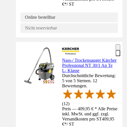
€
*
/
ST
Online bestellbar
Nicht reservierbar
Nass-/ Trockensauger Kärcher
Professional NT 30/1 Ap Te
L- Klasse
Durchschnittliche Bewertung:
5 von 5 Sternen. 12
Bewertungen.
(
12
)
Preis — 409,95 € * Alle Preise
inkl. MwSt. und ggf. zzgl.
Versandkosten pro ST
409,95
€
*
/
ST