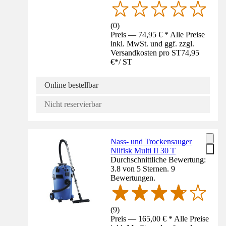
(
0
)
Preis — 74,95 € * Alle Preise
inkl. MwSt. und ggf. zzgl.
Versandkosten pro ST
74,95
€
*
/
ST
Online bestellbar
Nicht reservierbar
Nass- und Trockensauger
Nilfisk Multi II 30 T
Durchschnittliche Bewertung:
3.8 von 5 Sternen. 9
Bewertungen.
(
9
)
Preis — 165,00 € * Alle Preise