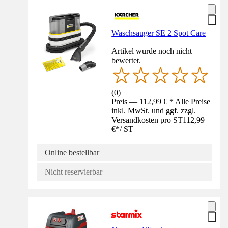
Waschsauger SE 2 Spot Care
Artikel wurde noch nicht
bewertet.
(
0
)
Preis — 112,99 € * Alle Preise
inkl. MwSt. und ggf. zzgl.
Versandkosten pro ST
112,99
€
*
/
ST
Online bestellbar
Nicht reservierbar