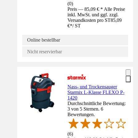
(
0
)
Preis — 85,09 € * Alle Preise
inkl. MwSt. und ggf. zzgl.
Versandkosten pro ST
85,09
€
*
/
ST
Online bestellbar
Nicht reservierbar
Nass- und Trockensauger
Starmix L-Klasse FLEXO P-
1420
Durchschnittliche Bewertung:
3 von 5 Sternen. 6
Bewertungen.
(
6
)