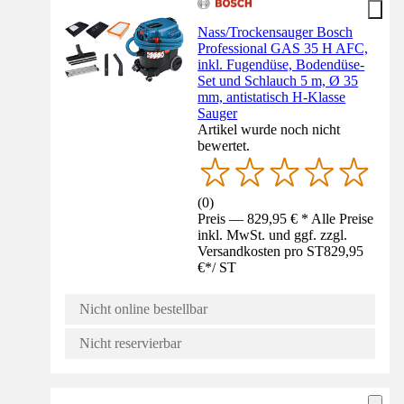
Nass/Trockensauger Bosch
Professional GAS 35 H AFC,
inkl. Fugendüse, Bodendüse-
Set und Schlauch 5 m, Ø 35
mm, antistatisch H-Klasse
Sauger
Artikel wurde noch nicht
bewertet.
(
0
)
Preis — 829,95 € * Alle Preise
inkl. MwSt. und ggf. zzgl.
Versandkosten pro ST
829,95
€
*
/
ST
Nicht online bestellbar
Nicht reservierbar