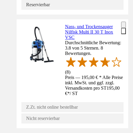
Reservierbar
Nass- und Trockensauger
Nilfisk Multi II 30 T Inox
VSC
Durchschnittliche Bewertung:
3.8 von 5 Sternen. 8
Bewertungen.
(
8
)
Preis — 195,00 € * Alle Preise
inkl. MwSt. und ggf. zzgl.
Versandkosten pro ST
195,00
€
*
/
ST
Z.Zt. nicht online bestellbar
Nicht reservierbar