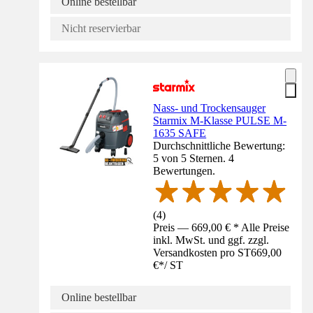
Online bestellbar
Nicht reservierbar
Nass- und Trockensauger
Starmix M-Klasse PULSE M-
1635 SAFE
Durchschnittliche Bewertung:
5 von 5 Sternen. 4
Bewertungen.
(
4
)
Preis — 669,00 € * Alle Preise
inkl. MwSt. und ggf. zzgl.
Versandkosten pro ST
669,00
€
*
/
ST
Online bestellbar