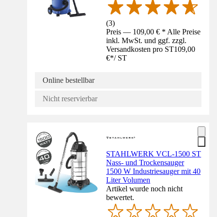
(
3
)
Preis — 109,00 € * Alle Preise
inkl. MwSt. und ggf. zzgl.
Versandkosten pro ST
109,00
€
*
/
ST
Online bestellbar
Nicht reservierbar
STAHLWERK VCL-1500 ST
Nass- und Trockensauger
1500 W Industriesauger mit 40
Liter Volumen
Artikel wurde noch nicht
bewertet.