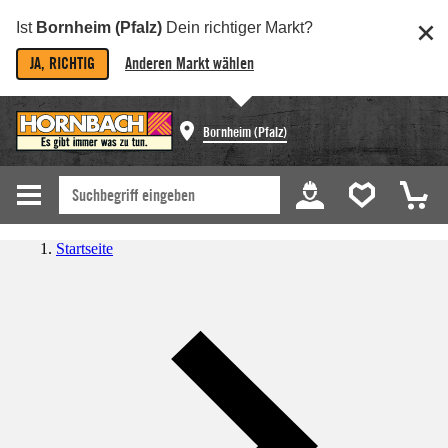
Ist
Bornheim (Pfalz)
Dein richtiger Markt?
JA, RICHTIG
Anderen Markt wählen
Bornheim (Pfalz)
Startseite