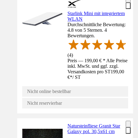
Starlink Mini mit integriertem
WLAN
Durchschnittliche Bewertung:
4.8 von 5 Sternen. 4
Bewertungen.
(
4
)
Preis — 199,00 € * Alle Preise
inkl. MwSt. und ggf. zzgl.
Versandkosten pro ST
199,00
€
*
/
ST
Nicht online bestellbar
Nicht reservierbar
Natursteinfliese Granit Star
Galaxy pol. 30,5x61 cm