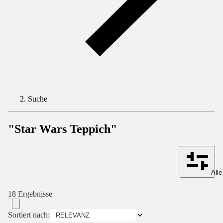
Suche
"Star Wars Teppich"
Alle
18 Ergebnisse
Sortiert nach: