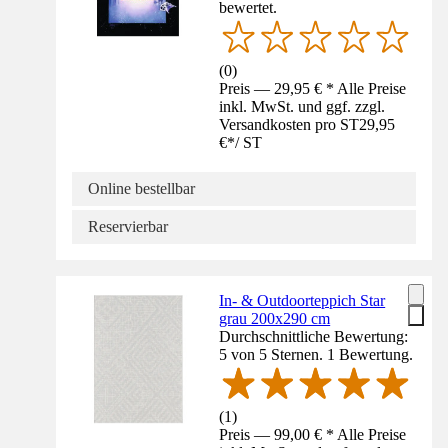
bewertet.
(
0
)
Preis — 29,95 € * Alle Preise
inkl. MwSt. und ggf. zzgl.
Versandkosten pro ST
29,95
€
*
/
ST
Online bestellbar
Reservierbar
In- & Outdoorteppich Star
grau 200x290 cm
Durchschnittliche Bewertung:
5 von 5 Sternen. 1 Bewertung.
(
1
)
Preis — 99,00 € * Alle Preise