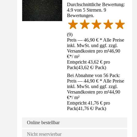
Durchschnittliche Bewertung:
4.9 von 5 Sternen. 9
Bewertungen.
(
9
)
Preis — 46,90 € * Alle Preise
inkl. MwSt. und ggf. zzgl.
Versandkosten pro m²
46,90
€
*
/
m²
Entspricht 43,62 € pro
Pack
(
43,62 €
/
Pack
)
Bei Abnahme von 56 Pack:
Preis — 44,90 € * Alle Preise
inkl. MwSt. und ggf. zzgl.
Versandkosten pro m²
44,90
€
*
/
m²
Entspricht 41,76 € pro
Pack
(
41,76 €
/
Pack
)
Online bestellbar
Nicht reservierbar