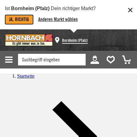
Ist
Bornheim (Pfalz)
Dein richtiger Markt?
JA, RICHTIG
Anderen Markt wählen
Bornheim (Pfalz)
Startseite