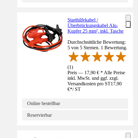
Starthilfekabel /
Überbrückungskabel Alu-
Kupfer 25 mm², inkl. Tasche
Durchschnittliche Bewertung:
5 von 5 Sternen. 1 Bewertung.
(
1
)
Preis — 17,90 € * Alle Preise
inkl. MwSt. und ggf. zzgl.
Versandkosten pro ST
17,90
€
*
/
ST
Online bestellbar
Reservierbar