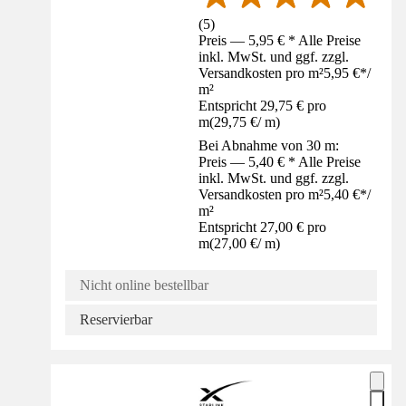
(
5
)
Preis — 5,95 € * Alle Preise
inkl. MwSt. und ggf. zzgl.
Versandkosten pro m²
5,95 €
*
/
m²
Entspricht 29,75 € pro
m
(
29,75 €
/
m
)
Bei Abnahme von 30 m:
Preis — 5,40 € * Alle Preise
inkl. MwSt. und ggf. zzgl.
Versandkosten pro m²
5,40 €
*
/
m²
Entspricht 27,00 € pro
m
(
27,00 €
/
m
)
Nicht online bestellbar
Reservierbar