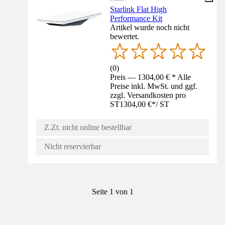
Starlink Flat High
Performance Kit
Artikel wurde noch nicht
bewertet.
(
0
)
Preis — 1304,00 € * Alle
Preise inkl. MwSt. und ggf.
zzgl. Versandkosten pro
ST
1304,00 €
*
/
ST
Z.Zt. nicht online bestellbar
Nicht reservierbar
Seite 1 von 1