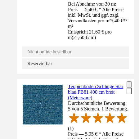
Bei Abnahme von 30 m:
Preis — 5,40 € * Alle Preise
inkl. MwSt. und ggf. zzgl.
Versandkosten pro m²
5,40 €
*
/
m²
Entspricht 21,60 € pro
m
(
21,60 €
/
m
)
Nicht online bestellbar
Reservierbar
Teppichboden Schlinge Star
blau FB81 400 cm breit
(Meterware)
Durchschnittliche Bewertung:
5 von 5 Sternen. 1 Bewertung.
(
1
)
Preis — 5,95 € * Alle Preise