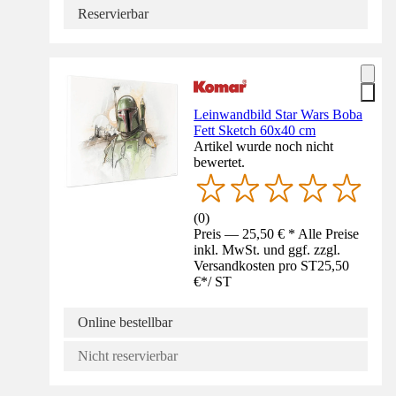
Reservierbar
Leinwandbild Star Wars Boba
Fett Sketch 60x40 cm
Artikel wurde noch nicht
bewertet.
(
0
)
Preis — 25,50 € * Alle Preise
inkl. MwSt. und ggf. zzgl.
Versandkosten pro ST
25,50
€
*
/
ST
Online bestellbar
Nicht reservierbar