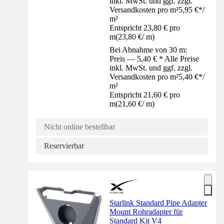
inkl. MwSt. und ggf. zzgl.
Versandkosten pro m²
5,95 €
*
/
m²
Entspricht 23,80 € pro
m
(
23,80 €
/
m
)
Bei Abnahme von 30 m:
Preis — 5,40 € * Alle Preise
inkl. MwSt. und ggf. zzgl.
Versandkosten pro m²
5,40 €
*
/
m²
Entspricht 21,60 € pro
m
(
21,60 €
/
m
)
Nicht online bestellbar
Reservierbar
Starlink Standard Pipe Adapter
Mount Rohradapter für
Standard Kit V4