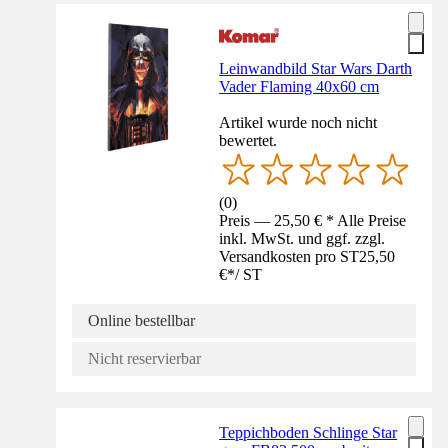
Leinwandbild Star Wars Darth
Vader Flaming 40x60 cm
Artikel wurde noch nicht
bewertet.
(
0
)
Preis — 25,50 € * Alle Preise
inkl. MwSt. und ggf. zzgl.
Versandkosten pro ST
25,50
€
*
/
ST
Online bestellbar
Nicht reservierbar
Teppichboden Schlinge Star