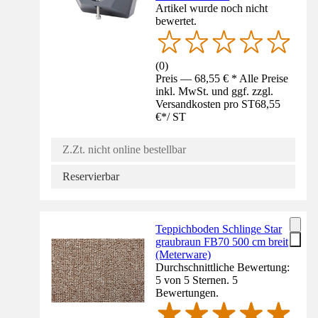
Artikel wurde noch nicht
bewertet.
(
0
)
Preis — 68,55 € * Alle Preise
inkl. MwSt. und ggf. zzgl.
Versandkosten pro ST
68,55
€
*
/
ST
Z.Zt. nicht online bestellbar
Reservierbar
Teppichboden Schlinge Star
graubraun FB70 500 cm breit
(Meterware)
Durchschnittliche Bewertung:
5 von 5 Sternen. 5
Bewertungen.