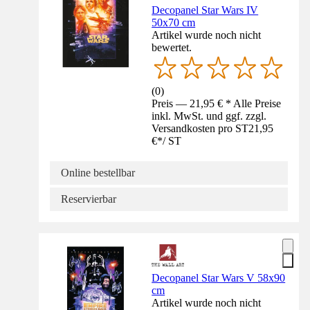
Decopanel Star Wars IV
50x70 cm
Artikel wurde noch nicht
bewertet.
(
0
)
Preis — 21,95 € * Alle Preise
inkl. MwSt. und ggf. zzgl.
Versandkosten pro ST
21,95
€
*
/
ST
Online bestellbar
Reservierbar
Decopanel Star Wars V 58x90
cm
Artikel wurde noch nicht