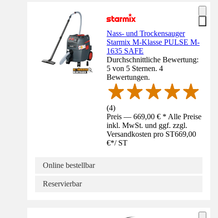
Nass- und Trockensauger
Starmix M-Klasse PULSE M-
1635 SAFE
Durchschnittliche Bewertung:
5 von 5 Sternen. 4
Bewertungen.
(
4
)
Preis — 669,00 € * Alle Preise
inkl. MwSt. und ggf. zzgl.
Versandkosten pro ST
669,00
€
*
/
ST
Online bestellbar
Reservierbar