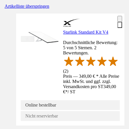
Artikelliste überspringen
Starlink Standard Kit V4
Durchschnittliche Bewertung:
5 von 5 Sternen. 2
Bewertungen.
(
2
)
Preis — 349,00 € * Alle Preise
inkl. MwSt. und ggf. zzgl.
Versandkosten pro ST
349,00
€
*
/
ST
Online bestellbar
Nicht reservierbar