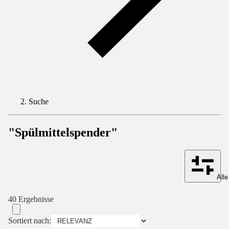
Suche
"Spülmittelspender"
Alle
40 Ergebnisse
Sortiert nach: