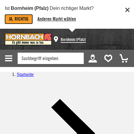
Ist
Bornheim (Pfalz)
Dein richtiger Markt?
JA, RICHTIG
Anderen Markt wählen
Bornheim (Pfalz)
Startseite