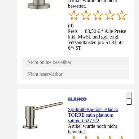
Artikel wurde noch nicht
bewertet.
(
0
)
Preis — 83,50 € * Alle Preise
inkl. MwSt. und ggf. zzgl.
Versandkosten pro ST
83,50
€
*
/
ST
Nicht online bestellbar
Nicht reservierbar
Spülmittelspender Blanco
TORRE satin platinum
satiniert 527722
Artikel wurde noch nicht
bewertet.