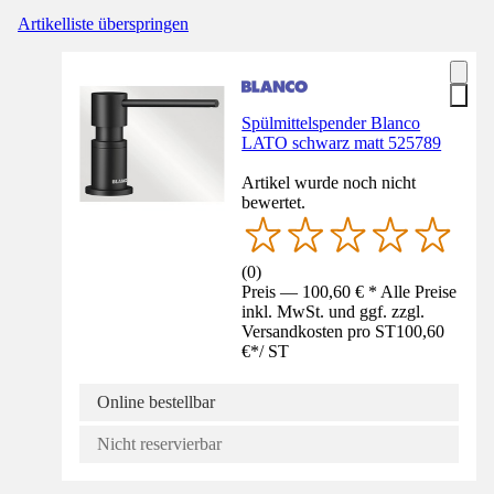
Artikelliste überspringen
Spülmittelspender Blanco
LATO schwarz matt 525789
Artikel wurde noch nicht
bewertet.
(
0
)
Preis — 100,60 € * Alle Preise
inkl. MwSt. und ggf. zzgl.
Versandkosten pro ST
100,60
€
*
/
ST
Online bestellbar
Nicht reservierbar