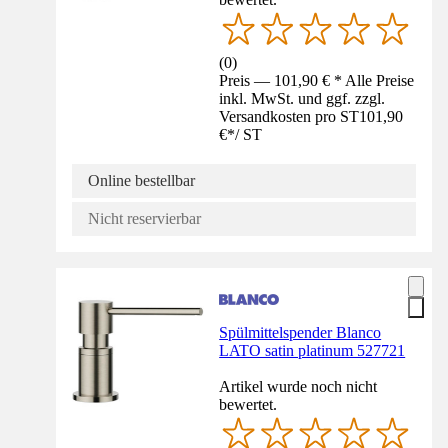
(
0
)
Preis — 101,90 € * Alle Preise
inkl. MwSt. und ggf. zzgl.
Versandkosten pro ST
101,90
€
*
/
ST
Online bestellbar
Nicht reservierbar
Spülmittelspender Blanco
LATO satin platinum 527721
Artikel wurde noch nicht
bewertet.