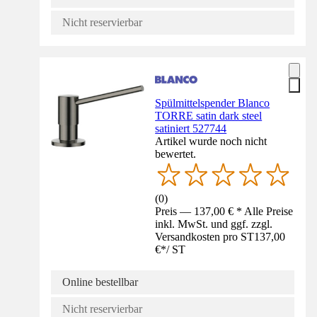
Nicht reservierbar
Spülmittelspender Blanco
TORRE satin dark steel
satiniert 527744
Artikel wurde noch nicht
bewertet.
(
0
)
Preis — 137,00 € * Alle Preise
inkl. MwSt. und ggf. zzgl.
Versandkosten pro ST
137,00
€
*
/
ST
Online bestellbar
Nicht reservierbar