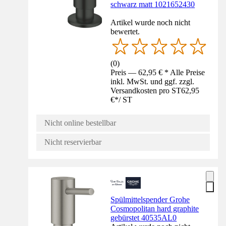
schwarz matt 1021652430
Artikel wurde noch nicht
bewertet.
(
0
)
Preis — 62,95 € * Alle Preise
inkl. MwSt. und ggf. zzgl.
Versandkosten pro ST
62,95
€
*
/
ST
Nicht online bestellbar
Nicht reservierbar
Spülmittelspender Grohe
Cosmopolitan hard graphite
gebürstet 40535AL0