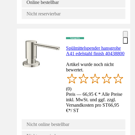
Online bestellbar
Nicht reservierbar
Spülmittelspender hansgrohe
A41 edelstahl finish 40438800
Artikel wurde noch nicht
bewertet.
(
0
)
Preis — 66,95 € * Alle Preise
inkl. MwSt. und ggf. zzgl.
Versandkosten pro ST
66,95
€
*
/
ST
Nicht online bestellbar