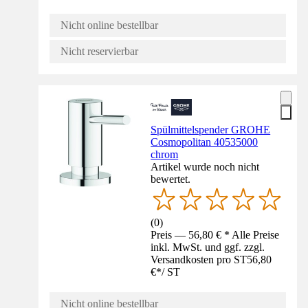
Nicht online bestellbar
Nicht reservierbar
Spülmittelspender GROHE
Cosmopolitan 40535000
chrom
Artikel wurde noch nicht
bewertet.
(
0
)
Preis — 56,80 € * Alle Preise
inkl. MwSt. und ggf. zzgl.
Versandkosten pro ST
56,80
€
*
/
ST
Nicht online bestellbar