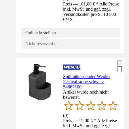
Preis — 101,00 € * Alle Preise
inkl. MwSt. und ggf. zzgl.
Versandkosten pro ST
101,00
€
*
/
ST
Online bestellbar
Nicht reservierbar
Spülmittelspender Wenko
Festival stone schwarz
54667100
Artikel wurde noch nicht
bewertet.
(
0
)
Preis — 15,00 € * Alle Preise
inkl. MwSt. und ggf. zzgl.