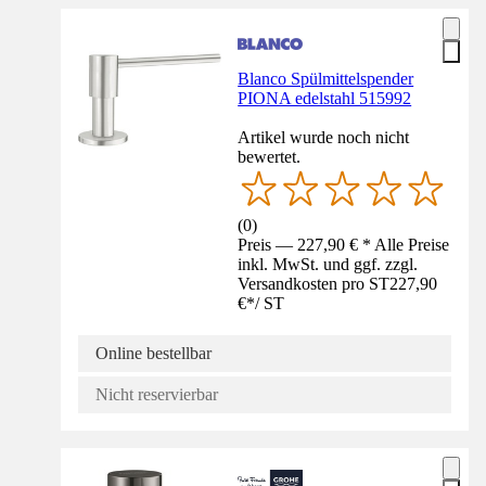
Blanco Spülmittelspender
PIONA edelstahl 515992
Artikel wurde noch nicht
bewertet.
(
0
)
Preis — 227,90 € * Alle Preise
inkl. MwSt. und ggf. zzgl.
Versandkosten pro ST
227,90
€
*
/
ST
Online bestellbar
Nicht reservierbar