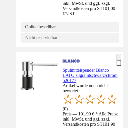
inkl. MwSt. und ggf. zzgl.
Versandkosten pro ST
101,00
€
*
/
ST
Online bestellbar
Nicht reservierbar
Spülmittelspender Blanco
LATO silgranitschwarz/chrom
526177
Artikel wurde noch nicht
bewertet.
(
0
)
Preis — 101,90 € * Alle Preise
inkl. MwSt. und ggf. zzgl.
Versandkosten pro ST
101,90