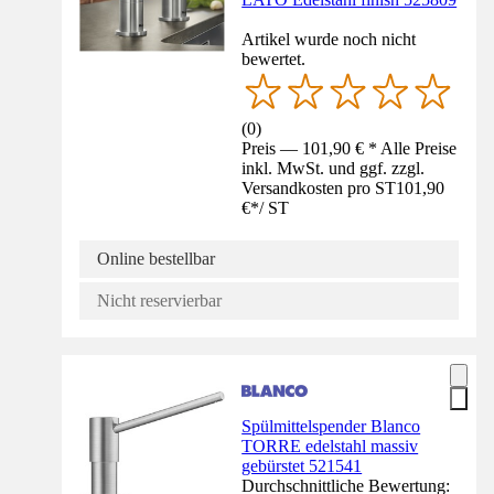
Artikel wurde noch nicht
bewertet.
(
0
)
Preis — 101,90 € * Alle Preise
inkl. MwSt. und ggf. zzgl.
Versandkosten pro ST
101,90
€
*
/
ST
Online bestellbar
Nicht reservierbar
Spülmittelspender Blanco
TORRE edelstahl massiv
gebürstet 521541
Durchschnittliche Bewertung: