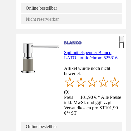
Online bestellbar
Nicht reservierbar
Spülmittelspender Blanco
LATO tartufo/chrom 525816
Artikel wurde noch nicht
bewertet.
(
0
)
Preis — 101,90 € * Alle Preise
inkl. MwSt. und ggf. zzgl.
Versandkosten pro ST
101,90
€
*
/
ST
Online bestellbar