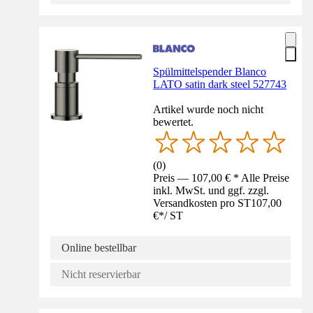
Spülmittelspender Blanco
LATO satin dark steel 527743
Artikel wurde noch nicht
bewertet.
(
0
)
Preis — 107,00 € * Alle Preise
inkl. MwSt. und ggf. zzgl.
Versandkosten pro ST
107,00
€
*
/
ST
Online bestellbar
Nicht reservierbar