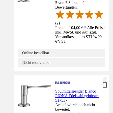
5 von 5 Sternen. 2
Bewertungen.
(
2
)
Preis — 104,00 € * Alle Preise
inkl. MwSt. und ggf. zzgl.
Versandkosten pro ST
104,00
€
*
/
ST
Online bestellbar
Nicht reservierbar
Spülmittelspender Blanco
PIONA Edelstahl gebürstet
517537
Artikel wurde noch nicht
bewertet.