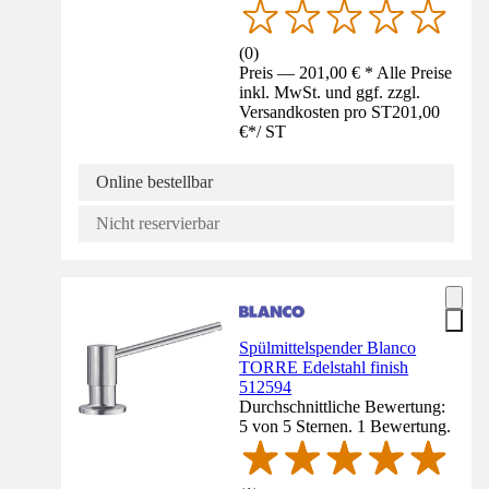
(
0
)
Preis — 201,00 € * Alle Preise
inkl. MwSt. und ggf. zzgl.
Versandkosten pro ST
201,00
€
*
/
ST
Online bestellbar
Nicht reservierbar
Spülmittelspender Blanco
TORRE Edelstahl finish
512594
Durchschnittliche Bewertung:
5 von 5 Sternen. 1 Bewertung.