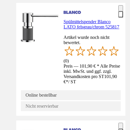
Spülmittelspender Blanco
LATO felsgrau/chrom 525817
Artikel wurde noch nicht
bewertet.
(
0
)
Preis — 101,90 € * Alle Preise
inkl. MwSt. und ggf. zzgl.
Versandkosten pro ST
101,90
€
*
/
ST
Online bestellbar
Nicht reservierbar