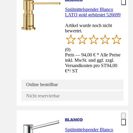
Spülmittelspender Blanco
LATO gold gebürstet 526699
Artikel wurde noch nicht
bewertet.
(
0
)
Preis — 94,00 € * Alle Preise
inkl. MwSt. und ggf. zzgl.
Versandkosten pro ST
94,00
€
*
/
ST
Online bestellbar
Nicht reservierbar
Spülmittelspender Blanco