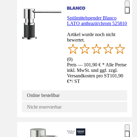
Spülmittelspender Blanco
LATO anthrazit/chrom 525810
Artikel wurde noch nicht
bewertet.
(
0
)
Preis — 101,90 € * Alle Preise
inkl. MwSt. und ggf. zzgl.
Versandkosten pro ST
101,90
€
*
/
ST
Online bestellbar
Nicht reservierbar