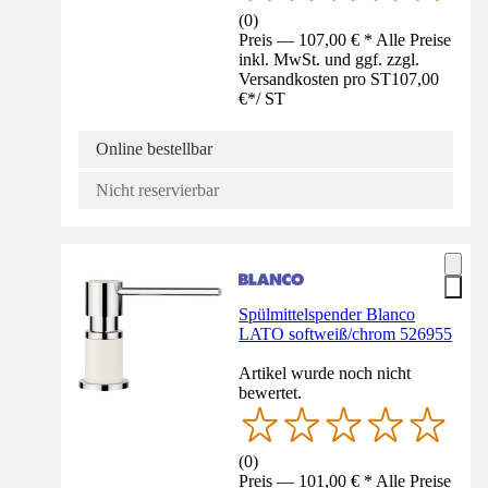
(
0
)
Preis — 107,00 € * Alle Preise
inkl. MwSt. und ggf. zzgl.
Versandkosten pro ST
107,00
€
*
/
ST
Online bestellbar
Nicht reservierbar
Spülmittelspender Blanco
LATO softweiß/chrom 526955
Artikel wurde noch nicht
bewertet.
(
0
)
Preis — 101,00 € * Alle Preise