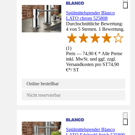
Spülmittelspender Blanco
LATO chrom 525808
Durchschnittliche Bewertung:
4 von 5 Sternen. 1 Bewertung.
(
1
)
Preis — 74,90 € * Alle Preise
inkl. MwSt. und ggf. zzgl.
Versandkosten pro ST
74,90
€
*
/
ST
Online bestellbar
Nicht reservierbar
Spülmittelspender Blanco
LATO Edelstahl finish 525809