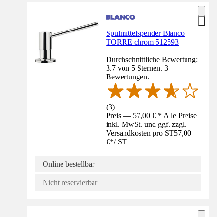
Spülmittelspender Blanco
TORRE chrom 512593
Durchschnittliche Bewertung:
3.7 von 5 Sternen. 3
Bewertungen.
(
3
)
Preis — 57,00 € * Alle Preise
inkl. MwSt. und ggf. zzgl.
Versandkosten pro ST
57,00
€
*
/
ST
Online bestellbar
Nicht reservierbar