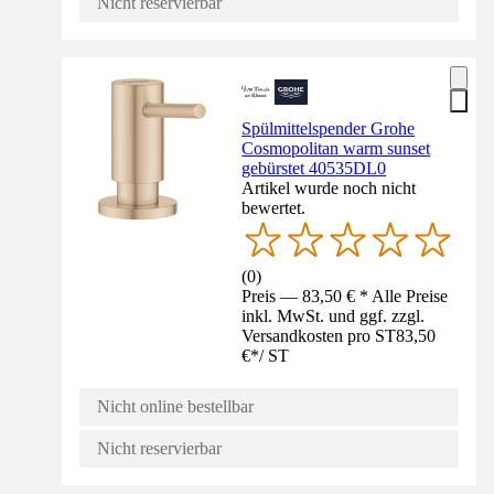
Nicht reservierbar
Spülmittelspender Grohe
Cosmopolitan warm sunset
gebürstet 40535DL0
Artikel wurde noch nicht
bewertet.
(
0
)
Preis — 83,50 € * Alle Preise
inkl. MwSt. und ggf. zzgl.
Versandkosten pro ST
83,50
€
*
/
ST
Nicht online bestellbar
Nicht reservierbar