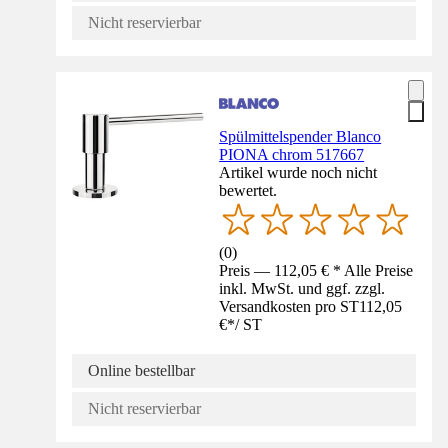
Nicht reservierbar
Spülmittelspender Blanco
PIONA chrom 517667
Artikel wurde noch nicht
bewertet.
(
0
)
Preis — 112,05 € * Alle Preise
inkl. MwSt. und ggf. zzgl.
Versandkosten pro ST
112,05
€
*
/
ST
Online bestellbar
Nicht reservierbar