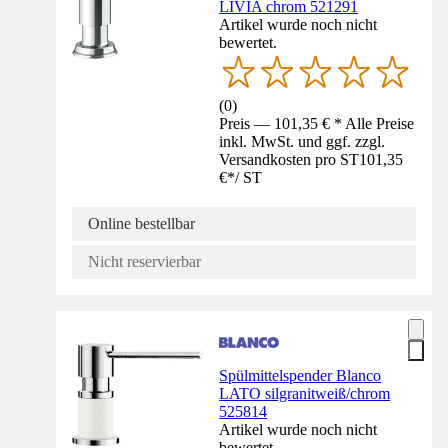
LIVIA chrom 521291
Artikel wurde noch nicht
bewertet.
(
0
)
Preis — 101,35 € * Alle Preise
inkl. MwSt. und ggf. zzgl.
Versandkosten pro ST
101,35
€
*
/
ST
Online bestellbar
Nicht reservierbar
Spülmittelspender Blanco
LATO silgranitweiß/chrom
525814
Artikel wurde noch nicht
bewertet.