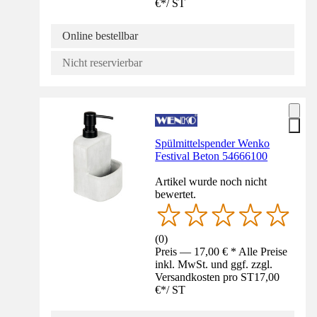
€
*
/
ST
Online bestellbar
Nicht reservierbar
Spülmittelspender Wenko
Festival Beton 54666100
Artikel wurde noch nicht
bewertet.
(
0
)
Preis — 17,00 € * Alle Preise
inkl. MwSt. und ggf. zzgl.
Versandkosten pro ST
17,00
€
*
/
ST