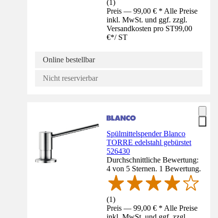
(
1
)
Preis — 99,00 € * Alle Preise
inkl. MwSt. und ggf. zzgl.
Versandkosten pro ST
99,00
€
*
/
ST
Online bestellbar
Nicht reservierbar
Spülmittelspender Blanco
TORRE edelstahl gebürstet
526430
Durchschnittliche Bewertung:
4 von 5 Sternen. 1 Bewertung.
(
1
)
Preis — 99,00 € * Alle Preise
inkl. MwSt. und ggf. zzgl.