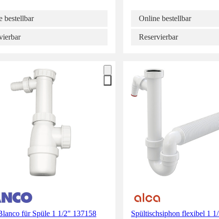
 bestellbar
Online bestellbar
vierbar
Reservierbar
Blanco für Spüle 1 1/2" 137158
Spültischsiphon flexibel 1 