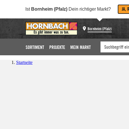
JA, 
Ist
Bornheim (Pfalz)
Dein richtiger Markt?
Bornheim (Pfalz)
SORTIMENT
PROJEKTE
MEIN MARKT
Startseite