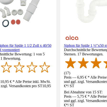
phon für Spüle 1 1/2 Zoll x 40/50
Siphon für Spüle 1 ½"x50 
 vormontiert
Durchschnittliche Bewertung
nittliche Bewertung: 1 von 5
Sternen. 17 Bewertungen.
. 1 Bewertung.
(
17
)
Preis — 6,95 € * Alle Preis
10,95 € * Alle Preise inkl. MwSt.
und ggf. zzgl. Versandkoste
 zzgl. Versandkosten pro ST
10,95
€
*
/
ST
Bei Abnahme von 15 ST:
Preis — 5,75 € * Alle Preis
und ggf. zzgl. Versandkoste
€
*
/
ST