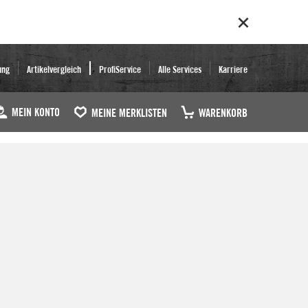
ung
Artikelvergleich
ProfiService
Alle Services
Karriere
MEIN KONTO
MEINE MERKLISTEN
WARENKORB