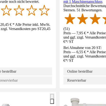
wurde noch nicht bewertet.
mit 1 Maschinenanschluss
Durchschnittliche Bewertung
Sternen. 51 Bewertungen.
20,45 € * Alle Preise inkl. MwSt.
 zzgl. Versandkosten pro ST
20,45
(
51
)
Preis — 7,95 € * Alle Preis
und ggf. zzgl. Versandkoste
€
*
/
ST
Bei Abnahme von 20 ST:
Preis — 6,55 € * Alle Preis
und ggf. zzgl. Versandkoste
€
*
/
ST
 bestellbar
Online bestellbar
reservierbar
Reservierbar