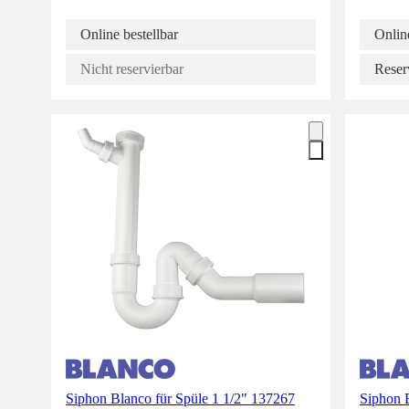
Online bestellbar
Online
Nicht reservierbar
Reser
Siphon Blanco für Spüle 1 1/2" 137267
Siphon 