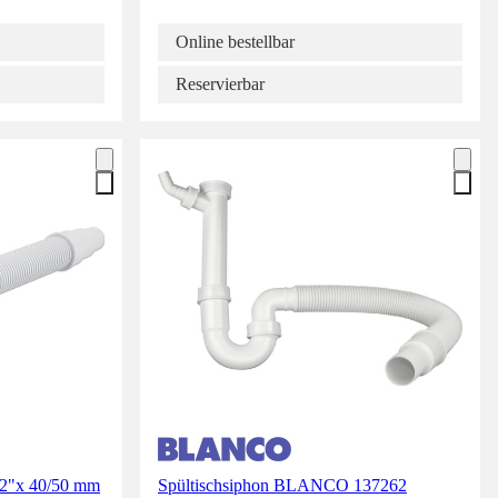
Online bestellbar
Reservierbar
1/2"x 40/50 mm
Spültischsiphon BLANCO 137262