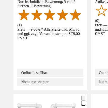
Durchschnittliche Bewertung: 5 von 5
Artikel 
Sternen. 1 Bewertung.
(
0
)
(
1
)
Preis — 
Preis — 9,00 € * Alle Preise inkl. MwSt.
und ggf.
und ggf. zzgl. Versandkosten pro ST
9,00
€
*
/
ST
€
*
/
ST
Online bestellbar
Online
Nicht reservierbar
Nicht 