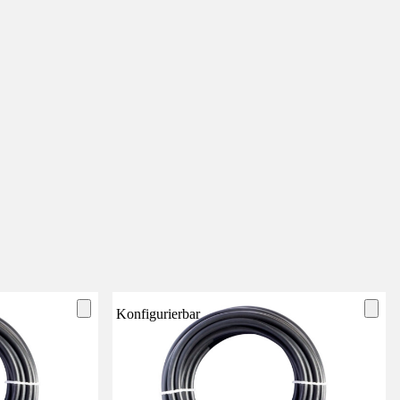
Konfigurierbar