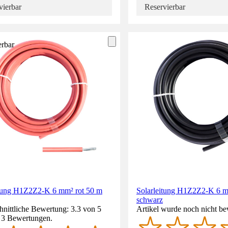
vierbar
Reservierbar
erbar
itung H1Z2Z2-K 6 mm² rot 50 m
Solarleitung H1Z2Z2-K 6 
schwarz
nittliche Bewertung: 3.3 von 5
Artikel wurde noch nicht be
. 3 Bewertungen.