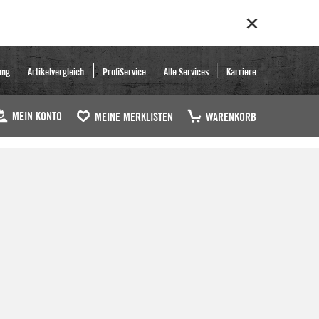
ung
Artikelvergleich
ProfiService
Alle Services
Karriere
MEIN KONTO
MEINE MERKLISTEN
WARENKORB