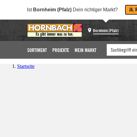
JA, 
Ist
Bornheim (Pfalz)
Dein richtiger Markt?
Bornheim (Pfalz)
SORTIMENT
PROJEKTE
MEIN MARKT
Startseite