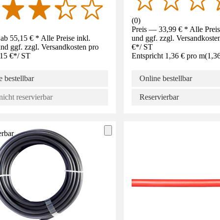
(
0
)
Preis — 33,99 € * Alle Prei
ab 55,15 € * Alle Preise inkl.
und ggf. zzgl. Versandkoste
d ggf. zzgl. Versandkosten pro
€
*
/
ST
15 €
*
/
ST
Entspricht 1,36 € pro m
(
1,3
 bestellbar
Online bestellbar
nicht reservierbar
Reservierbar
erbar