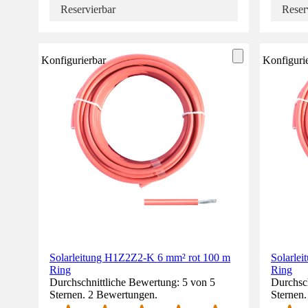
Reservierbar
Reser
Konfigurierbar
Konfiguri
Solarleitung H1Z2Z2-K 6 mm² rot 100 m
Solarle
Ring
Ring
Durchschnittliche Bewertung: 5 von 5
Durchsch
Sternen. 2 Bewertungen.
Sternen