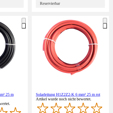
Reservierbar
mm² 25 m
Solarleitung H1Z2Z2-K 6 mm² 25 m rot
Artikel wurde noch nicht bewertet.
wertet.