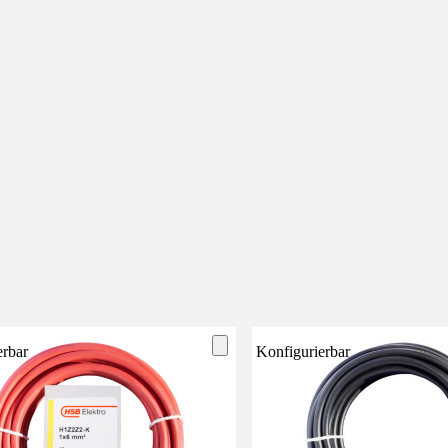
erbar
Konfigurierbar