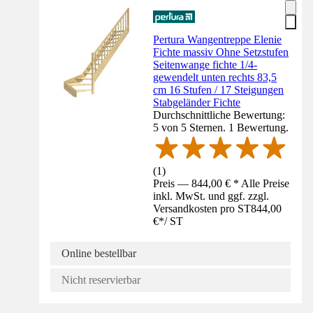
Pertura Wangentreppe Elenie
Fichte massiv Ohne Setzstufen
Seitenwange fichte 1/4-
gewendelt unten rechts 83,5
cm 16 Stufen / 17 Steigungen
Stabgeländer Fichte
Durchschnittliche Bewertung:
5 von 5 Sternen. 1 Bewertung.
(
1
)
Preis — 844,00 € * Alle Preise
inkl. MwSt. und ggf. zzgl.
Versandkosten pro ST
844,00
€
*
/
ST
Online bestellbar
Nicht reservierbar