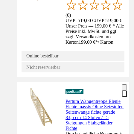
(
0
)
UVP: 519,00 €
UVP
519,00 €
Unser Preis — 199,00 € * Alle
Preise inkl. MwSt. und ggf.
zzgl. Versandkosten pro
Karton
199,00 €
*
/
Karton
Online bestellbar
Nicht reservierbar
Pertura Wangentreppe Elenie
Fichte massiv Ohne Setzstufen
Seitenwange fichte gerade
83,5 cm 14 Stufen / 15
Steigungen Stabgeländer
Fichte
Durchschnittliche Bewertung: