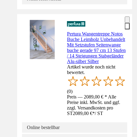
Pertura Wangentreppe Notos
Buche Leimholz Unbehandelt
Mit Setzstufen Seitenwange
buche gerade 97 cm 13 Stufen
/ 14 Steigungen Stabgeländer
Alu-silber Silber
Artikel wurde noch nicht
bewertet.
(
0
)
Preis — 2089,00 € * Alle
Preise inkl. MwSt. und ggf.
zzgl. Versandkosten pro
ST
2089,00 €
*
/
ST
Online bestellbar