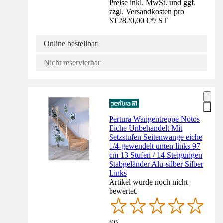
Preise inkl. MwSt. und ggf.
zzgl. Versandkosten pro
ST
2820,00 €
*
/
ST
Online bestellbar
Nicht reservierbar
Pertura Wangentreppe Notos
Eiche Unbehandelt Mit
Setzstufen Seitenwange eiche
1/4-gewendelt unten links 97
cm 13 Stufen / 14 Steigungen
Stabgeländer Alu-silber Silber
Links
Artikel wurde noch nicht
bewertet.
(
0
)