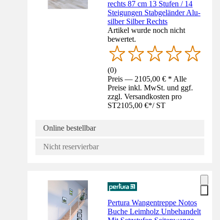
rechts 87 cm 13 Stufen / 14
Steigungen Stabgeländer Alu-
silber Silber Rechts
Artikel wurde noch nicht
bewertet.
(
0
)
Preis — 2105,00 € * Alle
Preise inkl. MwSt. und ggf.
zzgl. Versandkosten pro
ST
2105,00 €
*
/
ST
Online bestellbar
Nicht reservierbar
Pertura Wangentreppe Notos
Buche Leimholz Unbehandelt