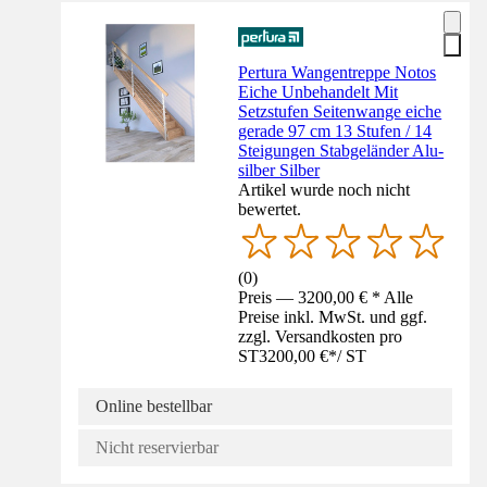
Pertura Wangentreppe Notos
Eiche Unbehandelt Mit
Setzstufen Seitenwange eiche
gerade 97 cm 13 Stufen / 14
Steigungen Stabgeländer Alu-
silber Silber
Artikel wurde noch nicht
bewertet.
(
0
)
Preis — 3200,00 € * Alle
Preise inkl. MwSt. und ggf.
zzgl. Versandkosten pro
ST
3200,00 €
*
/
ST
Online bestellbar
Nicht reservierbar