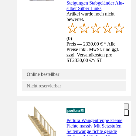
Steigungen Stabgeländer Alu-
silber Silber Links
Artikel wurde noch nicht
bewertet.
(
0
)
Preis — 2330,00 € * Alle
Preise inkl. MwSt. und ggf.
zzgl. Versandkosten pro
ST
2330,00 €
*
/
ST
Online bestellbar
Nicht reservierbar
Pertura Wangentreppe Elenie
Fichte massiv Mit Setzstufen
Seitenwange fichte gerade