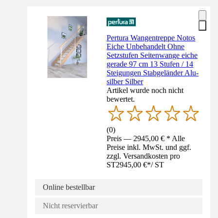
Pertura Wangentreppe Notos
Eiche Unbehandelt Ohne
Setzstufen Seitenwange eiche
gerade 97 cm 13 Stufen / 14
Steigungen Stabgeländer Alu-
silber Silber
Artikel wurde noch nicht
bewertet.
(
0
)
Preis — 2945,00 € * Alle
Preise inkl. MwSt. und ggf.
zzgl. Versandkosten pro
ST
2945,00 €
*
/
ST
Online bestellbar
Nicht reservierbar