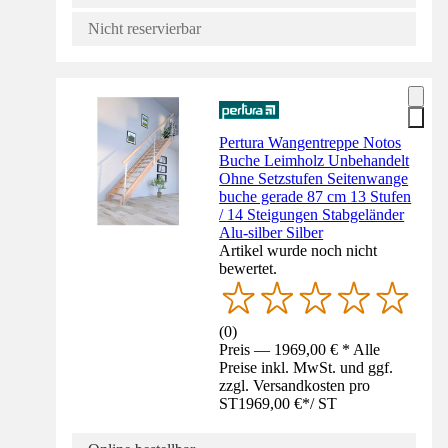
Nicht reservierbar
Pertura Wangentreppe Notos
Buche Leimholz Unbehandelt
Ohne Setzstufen Seitenwange
buche gerade 87 cm 13 Stufen
/ 14 Steigungen Stabgeländer
Alu-silber Silber
Artikel wurde noch nicht
bewertet.
(
0
)
Preis — 1969,00 € * Alle
Preise inkl. MwSt. und ggf.
zzgl. Versandkosten pro
ST
1969,00 €
*
/
ST