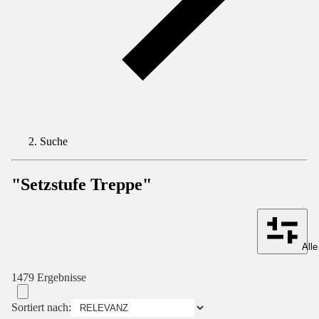
Suche
"Setzstufe Treppe"
Alle
1479 Ergebnisse
Sortiert nach: