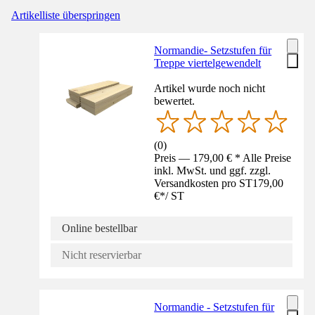
Artikelliste überspringen
Normandie- Setzstufen für
Treppe viertelgewendelt
Artikel wurde noch nicht
bewertet.
(
0
)
Preis — 179,00 € * Alle Preise
inkl. MwSt. und ggf. zzgl.
Versandkosten pro ST
179,00
€
*
/
ST
Online bestellbar
Nicht reservierbar
Normandie - Setzstufen für