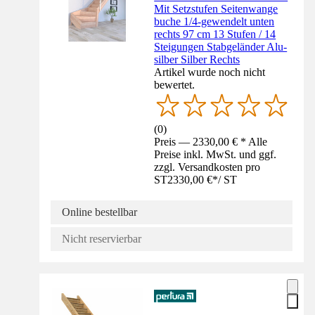
Mit Setzstufen Seitenwange
buche 1/4-gewendelt unten
rechts 97 cm 13 Stufen / 14
Steigungen Stabgeländer Alu-
silber Silber Rechts
Artikel wurde noch nicht
bewertet.
(
0
)
Preis — 2330,00 € * Alle
Preise inkl. MwSt. und ggf.
zzgl. Versandkosten pro
ST
2330,00 €
*
/
ST
Online bestellbar
Nicht reservierbar