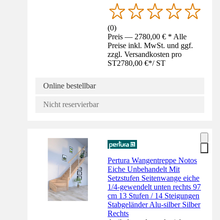
(
0
)
Preis — 2780,00 € * Alle
Preise inkl. MwSt. und ggf.
zzgl. Versandkosten pro
ST
2780,00 €
*
/
ST
Online bestellbar
Nicht reservierbar
Pertura Wangentreppe Notos
Eiche Unbehandelt Mit
Setzstufen Seitenwange eiche
1/4-gewendelt unten rechts 97
cm 13 Stufen / 14 Steigungen
Stabgeländer Alu-silber Silber
Rechts