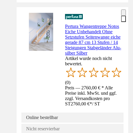
Pertura Wangentreppe Notos
Eiche Unbehandelt Ohne
Setzstufen Seitenwange eiche
gerade 87 cm 13 Stufen / 14
Steigungen Stabgeländer Alu-
silber Silber
Artikel wurde noch nicht
bewertet.
(
0
)
Preis — 2760,00 € * Alle
Preise inkl. MwSt. und ggf.
zzgl. Versandkosten pro
ST
2760,00 €
*
/
ST
Online bestellbar
Nicht reservierbar