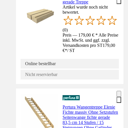
gerade Treppe
Artikel wurde noch nicht
bewertet.
(
0
)
Preis — 179,00 € * Alle Preise
inkl. MwSt. und ggf. zzgl.
Versandkosten pro ST
179,00
€
*
/
ST
Online bestellbar
Nicht reservierbar
Pertura Wangentreppe Elenie
Fichte massiv Ohne Setzstufen
Seitenwange fichte gerade
83,5 cm 14 Stufen / 15
Steigungen Ohne Geländer