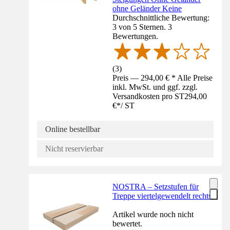
ohne Geländer Keine
Durchschnittliche Bewertung:
3 von 5 Sternen. 3
Bewertungen.
(
3
)
Preis — 294,00 € * Alle Preise
inkl. MwSt. und ggf. zzgl.
Versandkosten pro ST
294,00
€
*
/
ST
Online bestellbar
Nicht reservierbar
NOSTRA – Setzstufen für
Treppe viertelgewendelt rechts
Artikel wurde noch nicht
bewertet.