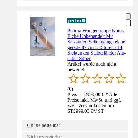
Pertura Wangentreppe Notos
Eiche Unbehandelt Mit
Setzstufen Seitenwange eiche
gerade 87 cm 13 Stufen / 14
Steigungen Stabgeländer Alu-
silber Silber
Artikel wurde noch nicht
bewertet.
(
0
)
Preis — 2999,00 € * Alle
Preise inkl. MwSt. und ggf.
zzgl. Versandkosten pro
ST
2999,00 €
*
/
ST
Online bestellbar
Nicht reservierbar