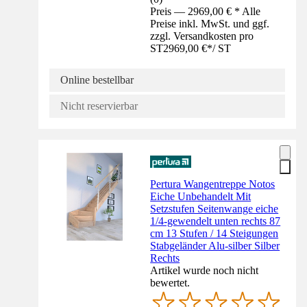
Preis — 2969,00 € * Alle
Preise inkl. MwSt. und ggf.
zzgl. Versandkosten pro
ST
2969,00 €
*
/
ST
Online bestellbar
Nicht reservierbar
Pertura Wangentreppe Notos
Eiche Unbehandelt Mit
Setzstufen Seitenwange eiche
1/4-gewendelt unten rechts 87
cm 13 Stufen / 14 Steigungen
Stabgeländer Alu-silber Silber
Rechts
Artikel wurde noch nicht
bewertet.