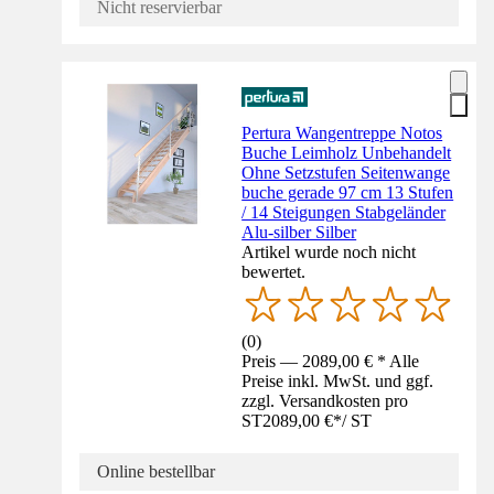
Nicht reservierbar
Pertura Wangentreppe Notos
Buche Leimholz Unbehandelt
Ohne Setzstufen Seitenwange
buche gerade 97 cm 13 Stufen
/ 14 Steigungen Stabgeländer
Alu-silber Silber
Artikel wurde noch nicht
bewertet.
(
0
)
Preis — 2089,00 € * Alle
Preise inkl. MwSt. und ggf.
zzgl. Versandkosten pro
ST
2089,00 €
*
/
ST
Online bestellbar