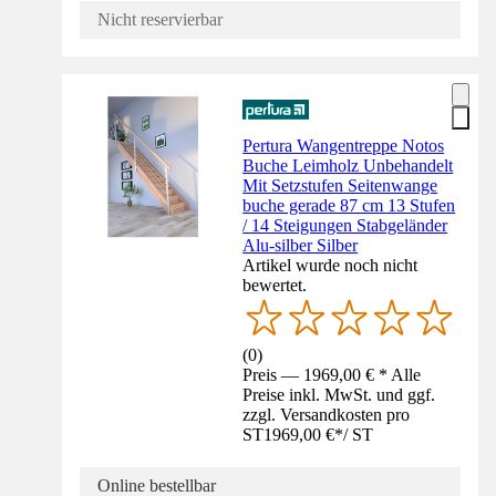
Nicht reservierbar
Pertura Wangentreppe Notos
Buche Leimholz Unbehandelt
Mit Setzstufen Seitenwange
buche gerade 87 cm 13 Stufen
/ 14 Steigungen Stabgeländer
Alu-silber Silber
Artikel wurde noch nicht
bewertet.
(
0
)
Preis — 1969,00 € * Alle
Preise inkl. MwSt. und ggf.
zzgl. Versandkosten pro
ST
1969,00 €
*
/
ST
Online bestellbar