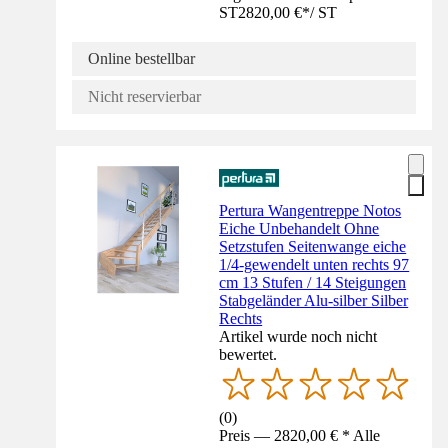
ST
2820,00 €
*
/
ST
Online bestellbar
Nicht reservierbar
Pertura Wangentreppe Notos
Eiche Unbehandelt Ohne
Setzstufen Seitenwange eiche
1/4-gewendelt unten rechts 97
cm 13 Stufen / 14 Steigungen
Stabgeländer Alu-silber Silber
Rechts
Artikel wurde noch nicht
bewertet.
(
0
)
Preis — 2820,00 € * Alle