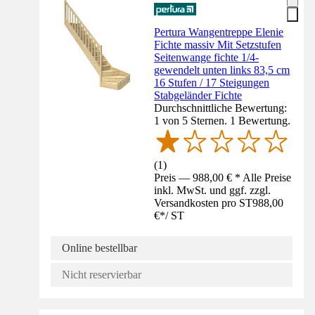
Pertura Wangentreppe Elenie
Fichte massiv Mit Setzstufen
Seitenwange fichte 1/4-
gewendelt unten links 83,5 cm
16 Stufen / 17 Steigungen
Stabgeländer Fichte
Durchschnittliche Bewertung:
1 von 5 Sternen. 1 Bewertung.
(
1
)
Preis — 988,00 € * Alle Preise
inkl. MwSt. und ggf. zzgl.
Versandkosten pro ST
988,00
€
*
/
ST
Online bestellbar
Nicht reservierbar