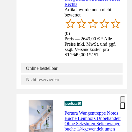
Rechts
Artikel wurde noch nicht
bewertet.
(
0
)
Preis — 2649,00 € * Alle
Preise inkl. MwSt. und ggf.
zzgl. Versandkosten pro
ST
2649,00 €
*
/
ST
Online bestellbar
Nicht reservierbar
Pertura Wangentreppe Notos
Buche Leimholz Unbehandelt
Ohne Setzstufen Seitenwange
buche 1/4-gewendelt unten