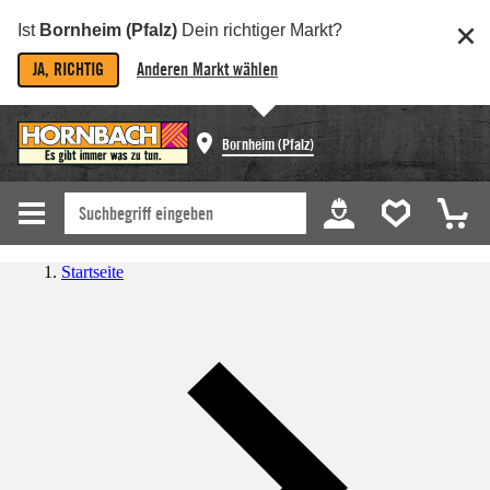
Ist
Bornheim (Pfalz)
Dein richtiger Markt?
JA, RICHTIG
Anderen Markt wählen
Bornheim (Pfalz)
Startseite