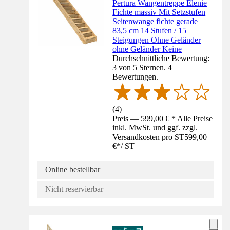
Pertura Wangentreppe Elenie
Fichte massiv Mit Setzstufen
Seitenwange fichte gerade
83,5 cm 14 Stufen / 15
Steigungen Ohne Geländer
ohne Geländer Keine
Durchschnittliche Bewertung:
3 von 5 Sternen. 4
Bewertungen.
(
4
)
Preis — 599,00 € * Alle Preise
inkl. MwSt. und ggf. zzgl.
Versandkosten pro ST
599,00
€
*
/
ST
Online bestellbar
Nicht reservierbar