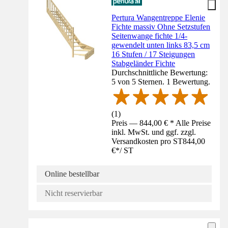
Pertura Wangentreppe Elenie
Fichte massiv Ohne Setzstufen
Seitenwange fichte 1/4-
gewendelt unten links 83,5 cm
16 Stufen / 17 Steigungen
Stabgeländer Fichte
Durchschnittliche Bewertung:
5 von 5 Sternen. 1 Bewertung.
(
1
)
Preis — 844,00 € * Alle Preise
inkl. MwSt. und ggf. zzgl.
Versandkosten pro ST
844,00
€
*
/
ST
Online bestellbar
Nicht reservierbar