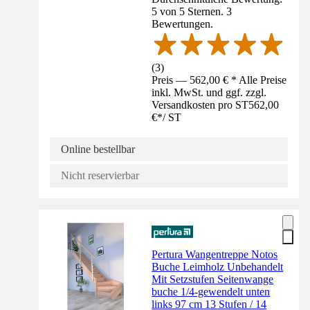
5 von 5 Sternen. 3
Bewertungen.
(
3
)
Preis — 562,00 € * Alle Preise
inkl. MwSt. und ggf. zzgl.
Versandkosten pro ST
562,00
€
*
/
ST
Online bestellbar
Nicht reservierbar
Pertura Wangentreppe Notos
Buche Leimholz Unbehandelt
Mit Setzstufen Seitenwange
buche 1/4-gewendelt unten
links 97 cm 13 Stufen / 14