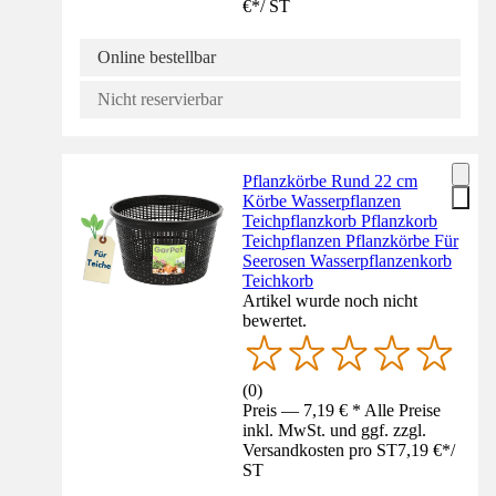
€
*
/
ST
Online bestellbar
Nicht reservierbar
Pflanzkörbe Rund 22 cm
Körbe Wasserpflanzen
Teichpflanzkorb Pflanzkorb
Teichpflanzen Pflanzkörbe Für
Seerosen Wasserpflanzenkorb
Teichkorb
Artikel wurde noch nicht
bewertet.
(
0
)
Preis — 7,19 € * Alle Preise
inkl. MwSt. und ggf. zzgl.
Versandkosten pro ST
7,19 €
*
/
ST