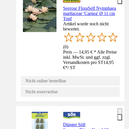
Seerose FloraSelf Nymphaea
marliaceae 'Carnea' Ø 11 cm
Topf
Artikel wurde noch nicht
bewertet.
(
0
)
Preis — 14,95 € * Alle Preise
inkl. MwSt. und ggf. zzgl.
Versandkosten pro ST
14,95
€
*
/
ST
Nicht online bestellbar
Nicht reservierbar
Dünger Söll