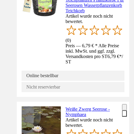
Seerosen Wasserpflanzenkorb
Teichkorb
Artikel wurde noch nicht
bewertet.
(
0
)
Preis — 6,79 € * Alle Preise
inkl. MwSt. und ggf. zzgl.
Versandkosten pro ST
6,79 €
*
/
ST
Online bestellbar
Nicht reservierbar
Weiße Zwerg Seerose -
Nymphaea
Artikel wurde noch nicht
bewertet.