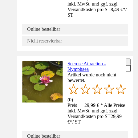
inkl. MwSt. und ggf. zzgl.
Versandkosten pro ST
8,49 €
*
/
ST
Online bestellbar
Nicht reservierbar
Seerose Attraction -
Nymphaea
Artikel wurde noch nicht
bewertet.
(
0
)
Preis — 29,99 € * Alle Preise
inkl. MwSt. und ggf. zzgl.
Versandkosten pro ST
29,99
€
*
/
ST
Online bestellbar