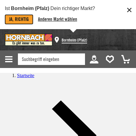
Ist
Bornheim (Pfalz)
Dein richtiger Markt?
JA, RICHTIG
Anderen Markt wählen
Bornheim (Pfalz)
Startseite