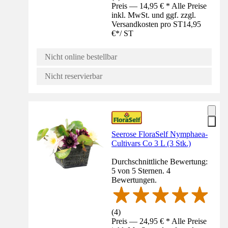
Preis — 14,95 € * Alle Preise
inkl. MwSt. und ggf. zzgl.
Versandkosten pro ST
14,95
€
*
/
ST
Nicht online bestellbar
Nicht reservierbar
Seerose FloraSelf Nymphaea-
Cultivars Co 3 L (3 Stk.)
Durchschnittliche Bewertung:
5 von 5 Sternen. 4
Bewertungen.
(
4
)
Preis — 24,95 € * Alle Preise