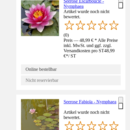
Seerose Escarboucle -
Nymphaea
Artikel wurde noch nicht
bewertet.
(
0
)
Preis — 48,99 € * Alle Preise
inkl. MwSt. und ggf. zzgl.
Versandkosten pro ST
48,99
€
*
/
ST
Online bestellbar
Nicht reservierbar
Seerose Fabiola - Nymphaea
Artikel wurde noch nicht
bewertet.