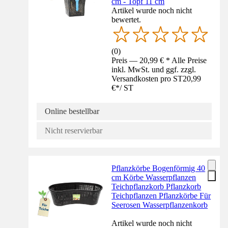
cm - Topf 11 cm
Artikel wurde noch nicht
bewertet.
(
0
)
Preis — 20,99 € * Alle Preise
inkl. MwSt. und ggf. zzgl.
Versandkosten pro ST
20,99
€
*
/
ST
Online bestellbar
Nicht reservierbar
Pflanzkörbe Bogenförmig 40
cm Körbe Wasserpflanzen
Teichpflanzkorb Pflanzkorb
Teichpflanzen Pflanzkörbe Für
Seerosen Wasserpflanzenkorb
Artikel wurde noch nicht