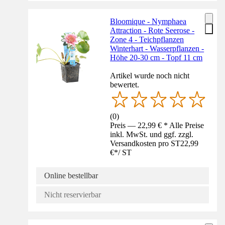
Bloomique - Nymphaea
Attraction - Rote Seerose -
Zone 4 - Teichpflanzen
Winterhart - Wasserpflanzen -
Höhe 20-30 cm - Topf 11 cm
Artikel wurde noch nicht
bewertet.
(
0
)
Preis — 22,99 € * Alle Preise
inkl. MwSt. und ggf. zzgl.
Versandkosten pro ST
22,99
€
*
/
ST
Online bestellbar
Nicht reservierbar