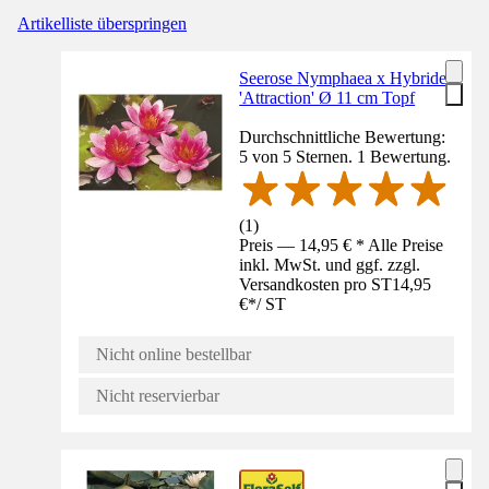
Artikelliste überspringen
Seerose Nymphaea x Hybride
'Attraction' Ø 11 cm Topf
Durchschnittliche Bewertung:
5 von 5 Sternen. 1 Bewertung.
(
1
)
Preis — 14,95 € * Alle Preise
inkl. MwSt. und ggf. zzgl.
Versandkosten pro ST
14,95
€
*
/
ST
Nicht online bestellbar
Nicht reservierbar