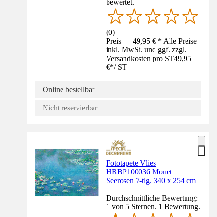
bewertet.
(
0
)
Preis — 49,95 € * Alle Preise
inkl. MwSt. und ggf. zzgl.
Versandkosten pro ST
49,95
€
*
/
ST
Online bestellbar
Nicht reservierbar
Fototapete Vlies
HRBP100036 Monet
Seerosen 7-tlg. 340 x 254 cm
Durchschnittliche Bewertung:
1 von 5 Sternen. 1 Bewertung.