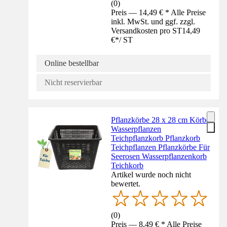
(
0
)
Preis — 14,49 € * Alle Preise
inkl. MwSt. und ggf. zzgl.
Versandkosten pro ST
14,49
€
*
/
ST
Online bestellbar
Nicht reservierbar
Pflanzkörbe 28 x 28 cm Körbe
Wasserpflanzen
Teichpflanzkorb Pflanzkorb
Teichpflanzen Pflanzkörbe Für
Seerosen Wasserpflanzenkorb
Teichkorb
Artikel wurde noch nicht
bewertet.
(
0
)
Preis — 8,49 € * Alle Preise