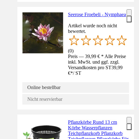
Seerose Froebeli - Nymphaea
Artikel wurde noch nicht
bewertet.
(
0
)
Preis — 39,99 € * Alle Preise
inkl. MwSt. und ggf. zzgl.
Versandkosten pro ST
39,99
€
*
/
ST
Online bestellbar
Nicht reservierbar
Pflanzkörbe Rund 13 cm
Körbe Wasserpflanzen
Teichpflanzkorb Pflanzkorb
Teichpflanzen Pflanzkörbe Für