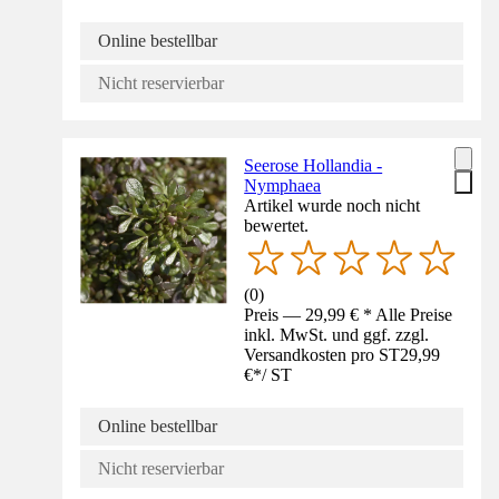
Online bestellbar
Nicht reservierbar
Seerose Hollandia -
Nymphaea
Artikel wurde noch nicht
bewertet.
(
0
)
Preis — 29,99 € * Alle Preise
inkl. MwSt. und ggf. zzgl.
Versandkosten pro ST
29,99
€
*
/
ST
Online bestellbar
Nicht reservierbar