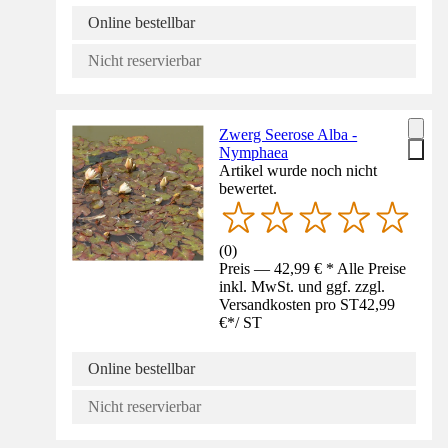
Online bestellbar
Nicht reservierbar
Zwerg Seerose Alba -
Nymphaea
Artikel wurde noch nicht
bewertet.
(
0
)
Preis — 42,99 € * Alle Preise
inkl. MwSt. und ggf. zzgl.
Versandkosten pro ST
42,99
€
*
/
ST
Online bestellbar
Nicht reservierbar