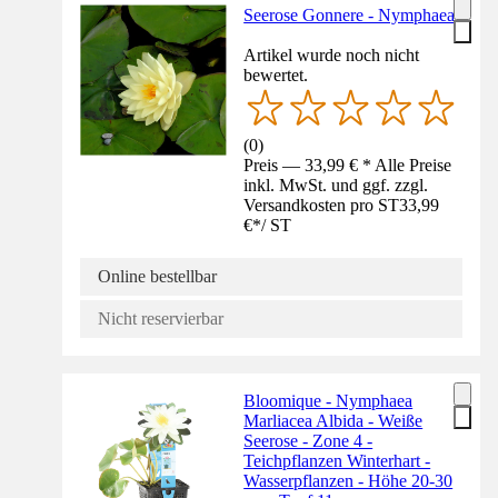
Seerose Gonnere - Nymphaea
Artikel wurde noch nicht
bewertet.
(
0
)
Preis — 33,99 € * Alle Preise
inkl. MwSt. und ggf. zzgl.
Versandkosten pro ST
33,99
€
*
/
ST
Online bestellbar
Nicht reservierbar
Bloomique - Nymphaea
Marliacea Albida - Weiße
Seerose - Zone 4 -
Teichpflanzen Winterhart -
Wasserpflanzen - Höhe 20-30