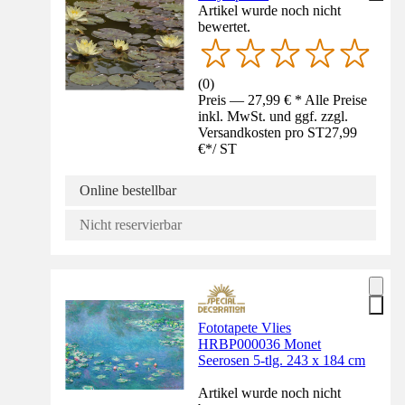
Artikel wurde noch nicht
bewertet.
(
0
)
Preis — 27,99 € * Alle Preise
inkl. MwSt. und ggf. zzgl.
Versandkosten pro ST
27,99
€
*
/
ST
Online bestellbar
Nicht reservierbar
Fototapete Vlies
HRBP000036 Monet
Seerosen 5-tlg. 243 x 184 cm
Artikel wurde noch nicht