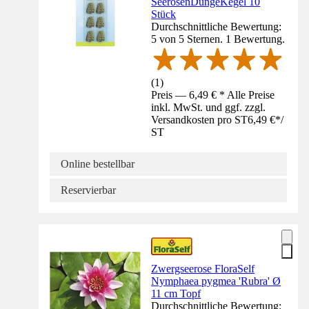
SeerosenDüngeKegel 10
Stück
Durchschnittliche Bewertung:
5 von 5 Sternen. 1 Bewertung.
(
1
)
Preis — 6,49 € * Alle Preise
inkl. MwSt. und ggf. zzgl.
Versandkosten pro ST
6,49 €
*
/
ST
Online bestellbar
Reservierbar
Zwergseerose FloraSelf
Nymphaea pygmea 'Rubra' Ø
11 cm Topf
Durchschnittliche Bewertung: