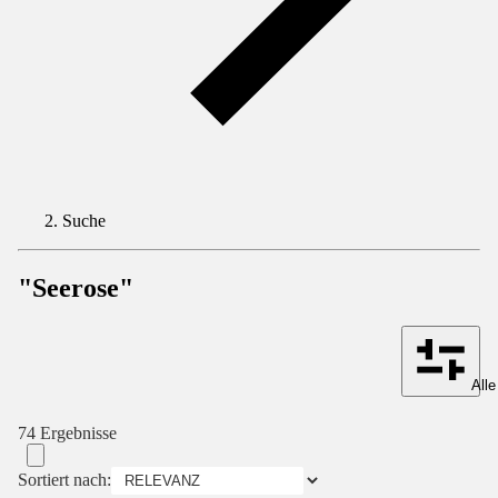
Suche
"Seerose"
Alle
74 Ergebnisse
Sortiert nach: