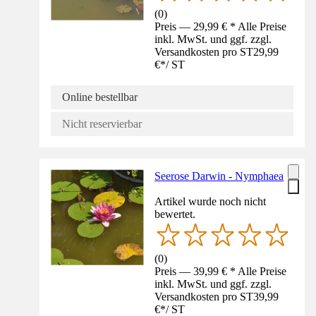
(
0
)
Preis — 29,99 € * Alle Preise
inkl. MwSt. und ggf. zzgl.
Versandkosten pro ST
29,99
€
*
/
ST
Online bestellbar
Nicht reservierbar
Seerose Darwin - Nymphaea
Artikel wurde noch nicht
bewertet.
(
0
)
Preis — 39,99 € * Alle Preise
inkl. MwSt. und ggf. zzgl.
Versandkosten pro ST
39,99
€
*
/
ST