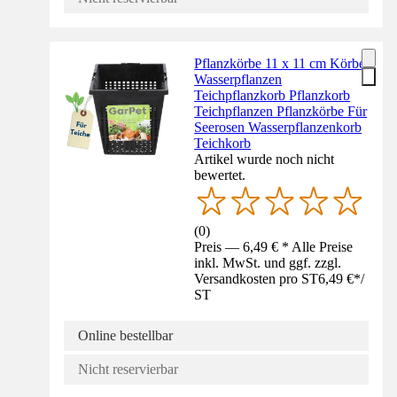
Pflanzkörbe 11 x 11 cm Körbe
Wasserpflanzen
Teichpflanzkorb Pflanzkorb
Teichpflanzen Pflanzkörbe Für
Seerosen Wasserpflanzenkorb
Teichkorb
Artikel wurde noch nicht
bewertet.
(
0
)
Preis — 6,49 € * Alle Preise
inkl. MwSt. und ggf. zzgl.
Versandkosten pro ST
6,49 €
*
/
ST
Online bestellbar
Nicht reservierbar