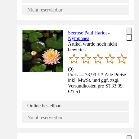
Nicht reservierbar
Seerose Paul Hariot -
Nymphaea
Artikel wurde noch nicht
bewertet.
(
0
)
Preis — 33,99 € * Alle Preise
inkl. MwSt. und ggf. zzgl.
Versandkosten pro ST
33,99
€
*
/
ST
Online bestellbar
Nicht reservierbar