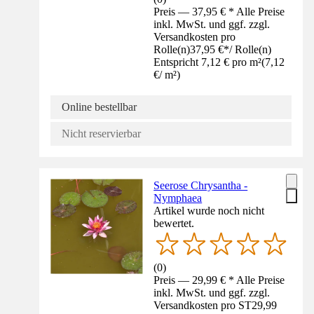
Preis — 37,95 € * Alle Preise
inkl. MwSt. und ggf. zzgl.
Versandkosten pro
Rolle(n)
37,95 €
*
/
Rolle(n)
Entspricht 7,12 € pro m²
(
7,12
€
/
m²
)
Online bestellbar
Nicht reservierbar
Seerose Chrysantha -
Nymphaea
Artikel wurde noch nicht
bewertet.
(
0
)
Preis — 29,99 € * Alle Preise
inkl. MwSt. und ggf. zzgl.
Versandkosten pro ST
29,99