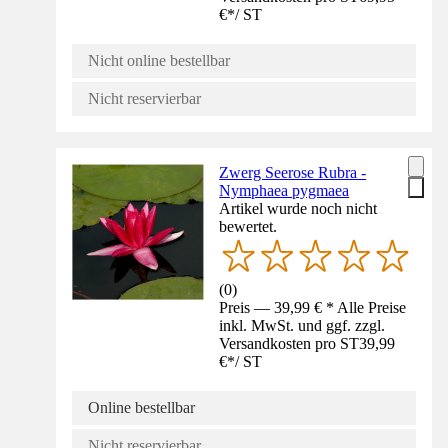
€
*
/
ST
Nicht online bestellbar
Nicht reservierbar
Zwerg Seerose Rubra -
Nymphaea pygmaea
Artikel wurde noch nicht
bewertet.
(
0
)
Preis — 39,99 € * Alle Preise
inkl. MwSt. und ggf. zzgl.
Versandkosten pro ST
39,99
€
*
/
ST
Online bestellbar
Nicht reservierbar