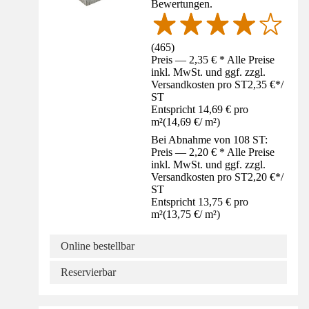
Bewertungen.
(
465
)
Preis — 2,35 € * Alle Preise
inkl. MwSt. und ggf. zzgl.
Versandkosten pro ST
2,35 €
*
/
ST
Entspricht 14,69 € pro
m²
(
14,69 €
/
m²
)
Bei Abnahme von 108 ST:
Preis — 2,20 € * Alle Preise
inkl. MwSt. und ggf. zzgl.
Versandkosten pro ST
2,20 €
*
/
ST
Entspricht 13,75 € pro
m²
(
13,75 €
/
m²
)
Online bestellbar
Reservierbar