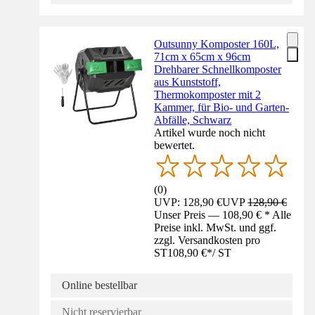
Outsunny Komposter 160L,
71cm x 65cm x 96cm
Drehbarer Schnellkomposter
aus Kunststoff,
Thermokomposter mit 2
Kammer, für Bio- und Garten-
Abfälle, Schwarz
Artikel wurde noch nicht
bewertet.
(
0
)
UVP: 128,90 €
UVP
128,90 €
Unser Preis — 108,90 € * Alle
Preise inkl. MwSt. und ggf.
zzgl. Versandkosten pro
ST
108,90 €
*
/
ST
Online bestellbar
Nicht reservierbar