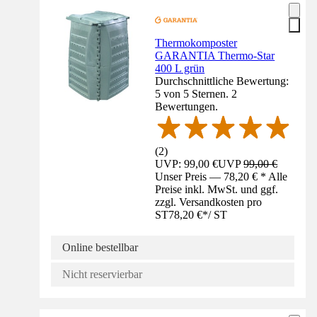
Thermokomposter
GARANTIA Thermo-Star
400 L grün
Durchschnittliche Bewertung:
5 von 5 Sternen. 2
Bewertungen.
(
2
)
UVP: 99,00 €
UVP
99,00 €
Unser Preis — 78,20 € * Alle
Preise inkl. MwSt. und ggf.
zzgl. Versandkosten pro
ST
78,20 €
*
/
ST
Online bestellbar
Nicht reservierbar