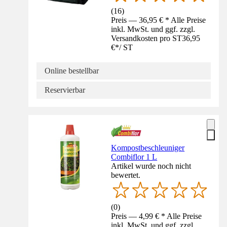
(
16
)
Preis — 36,95 € * Alle Preise
inkl. MwSt. und ggf. zzgl.
Versandkosten pro ST
36,95
€
*
/
ST
Online bestellbar
Reservierbar
Kompostbeschleuniger
Combiflor 1 L
Artikel wurde noch nicht
bewertet.
(
0
)
Preis — 4,99 € * Alle Preise
inkl. MwSt. und ggf. zzgl.