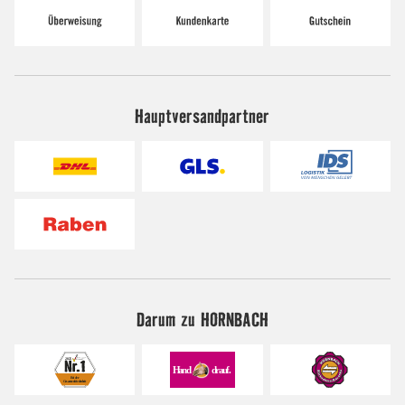
Hauptversandpartner
Darum zu HORNBACH