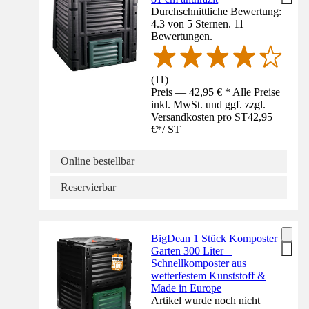
Durchschnittliche Bewertung:
4.3 von 5 Sternen. 11
Bewertungen.
(
11
)
Preis — 42,95 € * Alle Preise
inkl. MwSt. und ggf. zzgl.
Versandkosten pro ST
42,95
€
*
/
ST
Online bestellbar
Reservierbar
BigDean 1 Stück Komposter
Garten 300 Liter –
Schnellkomposter aus
wetterfestem Kunststoff &
Made in Europe
Artikel wurde noch nicht