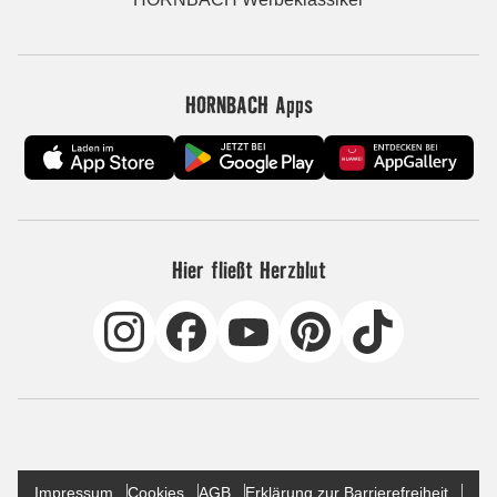
HORNBACH Apps
Hier fließt Herzblut
Impressum
Cookies
AGB
Erklärung zur Barrierefreiheit