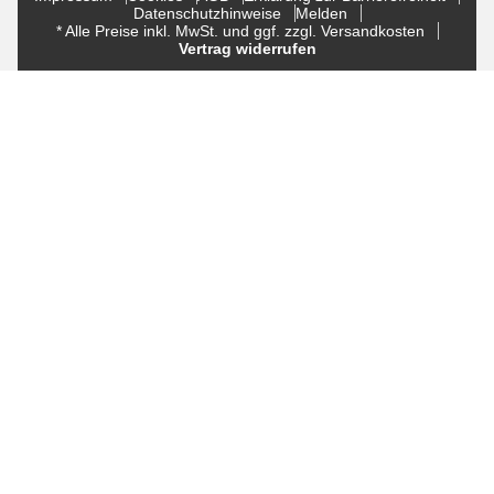
Datenschutzhinweise
Melden
* Alle Preise inkl. MwSt. und ggf. zzgl. Versandkosten
Vertrag widerrufen