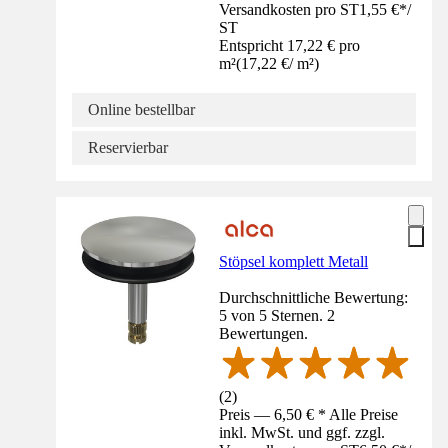
Versandkosten pro ST
1,55 €
*
/
ST
Entspricht 17,22 € pro
m²
(
17,22 €
/
m²
)
Online bestellbar
Reservierbar
Stöpsel komplett Metall
Durchschnittliche Bewertung:
5 von 5 Sternen. 2
Bewertungen.
(
2
)
Preis — 6,50 € * Alle Preise
inkl. MwSt. und ggf. zzgl.