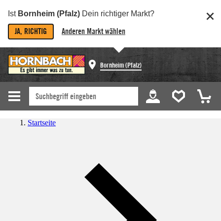
Ist
Bornheim (Pfalz)
Dein richtiger Markt?
JA, RICHTIG
Anderen Markt wählen
Bornheim (Pfalz)
Startseite