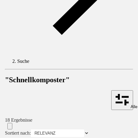
Suche
"Schnellkomposter"
Alle
18 Ergebnisse
Sortiert nach: