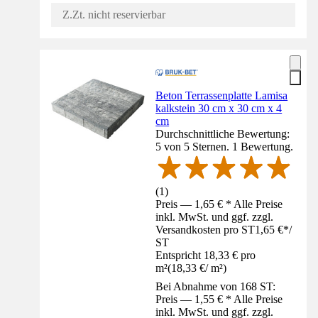
Z.Zt. nicht reservierbar
Beton Terrassenplatte Lamisa
kalkstein 30 cm x 30 cm x 4
cm
Durchschnittliche Bewertung:
5 von 5 Sternen. 1 Bewertung.
(
1
)
Preis — 1,65 € * Alle Preise
inkl. MwSt. und ggf. zzgl.
Versandkosten pro ST
1,65 €
*
/
ST
Entspricht 18,33 € pro
m²
(
18,33 €
/
m²
)
Bei Abnahme von 168 ST:
Preis — 1,55 € * Alle Preise
inkl. MwSt. und ggf. zzgl.