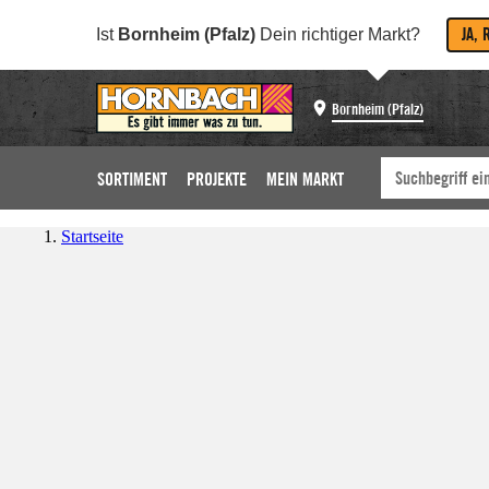
JA, 
Ist
Bornheim (Pfalz)
Dein richtiger Markt?
Bornheim (Pfalz)
SORTIMENT
PROJEKTE
MEIN MARKT
Startseite