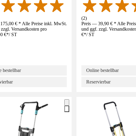
(
2
)
175,00 € * Alle Preise inkl. MwSt.
Preis — 39,90 € * Alle Prei
 zzgl. Versandkosten pro
und ggf. zzgl. Versandkoste
0 €
*
/
ST
€
*
/
ST
 bestellbar
Online bestellbar
vierbar
Reservierbar