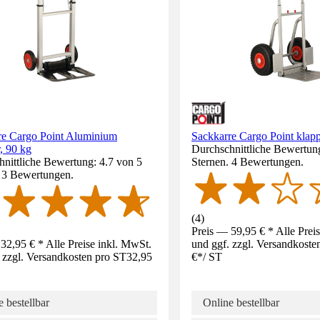
re Cargo Point Aluminium
Sackkarre Cargo Point klapp
, 90 kg
Durchschnittliche Bewertun
nittliche Bewertung: 4.7 von 5
Sternen. 4 Bewertungen.
. 3 Bewertungen.
(
4
)
Preis — 59,95 € * Alle Prei
32,95 € * Alle Preise inkl. MwSt.
und ggf. zzgl. Versandkoste
 zzgl. Versandkosten pro ST
32,95
€
*
/
ST
 bestellbar
Online bestellbar