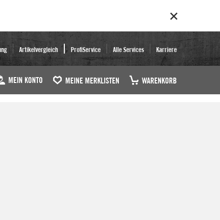
ung
Artikelvergleich
ProfiService
Alle Services
Karriere
MEIN KONTO
MEINE MERKLISTEN
WARENKORB