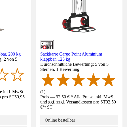
bar, 200 kg
Sackkarre Cargo Point Aluminium
g: 2 von 5
klappbar, 125 kg
Durchschnittliche Bewertung: 5 von 5
Sternen. 1 Bewertung.
se inkl. MwSt.
(
1
)
n pro ST
59,95
Preis — 92,50 € * Alle Preise inkl. MwSt.
und ggf. zzgl. Versandkosten pro ST
92,50
€
*
/
ST
Online bestellbar