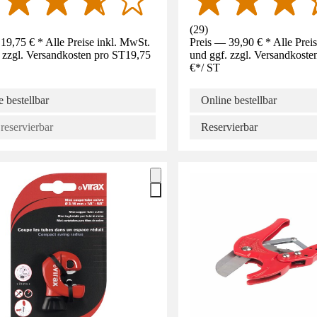
(
29
)
19,75 € * Alle Preise inkl. MwSt.
Preis — 39,90 € * Alle Prei
 zzgl. Versandkosten pro ST
19,75
und ggf. zzgl. Versandkoste
€
*
/
ST
 bestellbar
Online bestellbar
reservierbar
Reservierbar