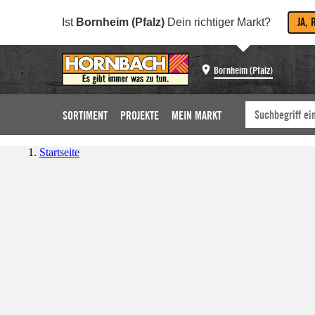
JA, 
Ist
Bornheim (Pfalz)
Dein richtiger Markt?
Bornheim (Pfalz)
SORTIMENT
PROJEKTE
MEIN MARKT
Startseite