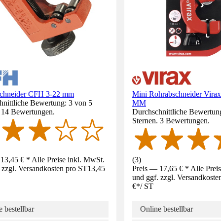
chneider CFH 3-22 mm
Mini Rohrabschneider Virax
nittliche Bewertung: 3 von 5
MM
. 14 Bewertungen.
Durchschnittliche Bewertun
Sternen. 3 Bewertungen.
13,45 € * Alle Preise inkl. MwSt.
(
3
)
 zzgl. Versandkosten pro ST
13,45
Preis — 17,65 € * Alle Prei
und ggf. zzgl. Versandkoste
€
*
/
ST
 bestellbar
Online bestellbar