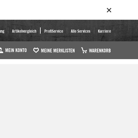
ung
Artikelvergleich
ProfiService
Alle Services
Karriere
MEIN KONTO
MEINE MERKLISTEN
WARENKORB