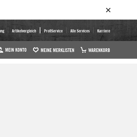
ung
Artikelvergleich
ProfiService
Alle Services
Karriere
MEIN KONTO
MEINE MERKLISTEN
WARENKORB