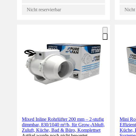
Nicht reservierbar
Nicht 
Mixed Inline Rohrlüfter 200 mm – 2-stufig
Mini Ro
dimmbar, 830/1040 m³/h, für Grow-Abluft,
Effizien
Zuluft, Küche, Bad & Büro, Komplettset
Küche, 
Artikel wurde noch nicht bewertet.
Systeme