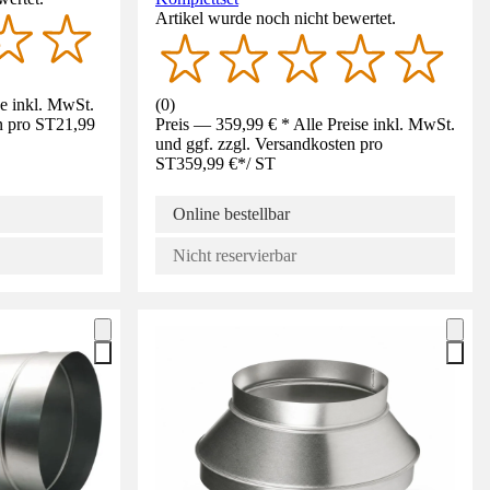
Artikel wurde noch nicht bewertet.
se inkl. MwSt.
(
0
)
n pro ST
21,99
Preis — 359,99 € * Alle Preise inkl. MwSt.
und ggf. zzgl. Versandkosten pro
ST
359,99 €
*
/
ST
Online bestellbar
Nicht reservierbar