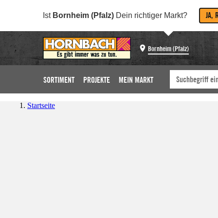
JA, 
Ist
Bornheim (Pfalz)
Dein richtiger Markt?
Bornheim (Pfalz)
SORTIMENT
PROJEKTE
MEIN MARKT
Startseite