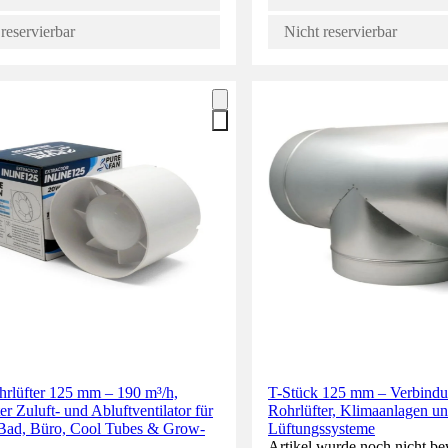
reservierbar
Nicht reservierbar
hrlüfter 125 mm – 190 m³/h,
T-Stück 125 mm – Verbindu
ter Zuluft- und Abluftventilator für
Rohrlüfter, Klimaanlagen u
Bad, Büro, Cool Tubes & Grow-
Lüftungssysteme
Artikel wurde noch nicht be