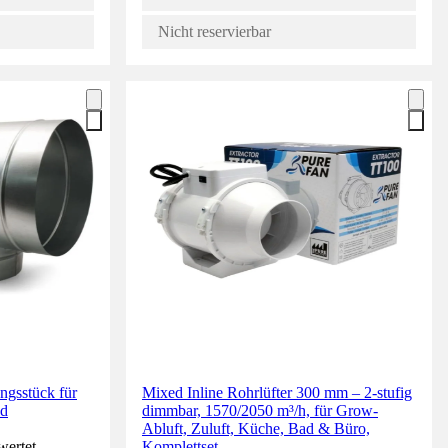
Nicht reservierbar
ngsstück für
Mixed Inline Rohrlüfter 300 mm – 2-stufig
nd
dimmbar, 1570/2050 m³/h, für Grow-
Abluft, Zuluft, Küche, Bad & Büro,
wertet.
Komplettset