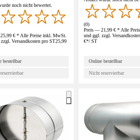
wurde noch nicht bewertet.
(
0
)
Preis — 21,99 € * Alle Prei
25,99 € * Alle Preise inkl. MwSt.
und ggf. zzgl. Versandkoste
 zzgl. Versandkosten pro ST
25,99
€
*
/
ST
 bestellbar
Online bestellbar
reservierbar
Nicht reservierbar