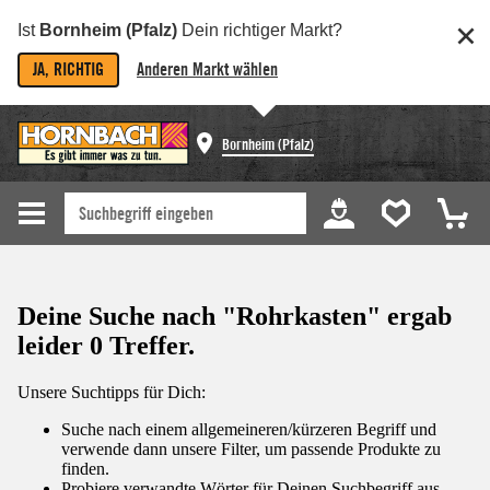
Ist
Bornheim (Pfalz)
Dein richtiger Markt?
JA, RICHTIG
Anderen Markt wählen
Bornheim (Pfalz)
Deine Suche nach "Rohrkasten" ergab
leider 0 Treffer.
Unsere Suchtipps für Dich:
Suche nach einem allgemeineren/kürzeren Begriff und
verwende dann unsere Filter, um passende Produkte zu
finden.
Probiere verwandte Wörter für Deinen Suchbegriff aus.