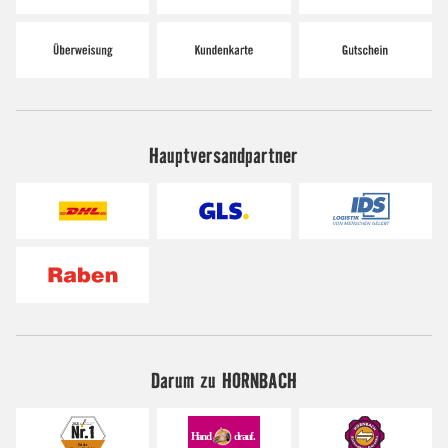
Hauptversandpartner
Darum zu HORNBACH