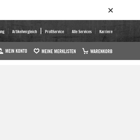
ung
Artikelvergleich
ProfiService
Alle Services
Karriere
MEIN KONTO
MEINE MERKLISTEN
WARENKORB