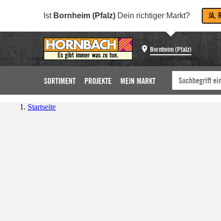
JA, 
Ist
Bornheim (Pfalz)
Dein richtiger Markt?
Bornheim (Pfalz)
SORTIMENT
PROJEKTE
MEIN MARKT
Startseite