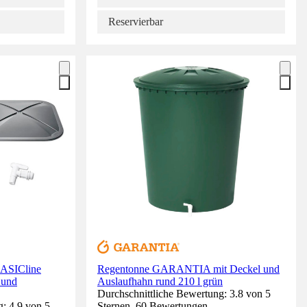
Reservierbar
ASICline
Regentonne GARANTIA mit Deckel und
 und
Auslaufhahn rund 210 l grün
Durchschnittliche Bewertung: 3.8 von 5
: 4.9 von 5
Sternen. 60 Bewertungen.