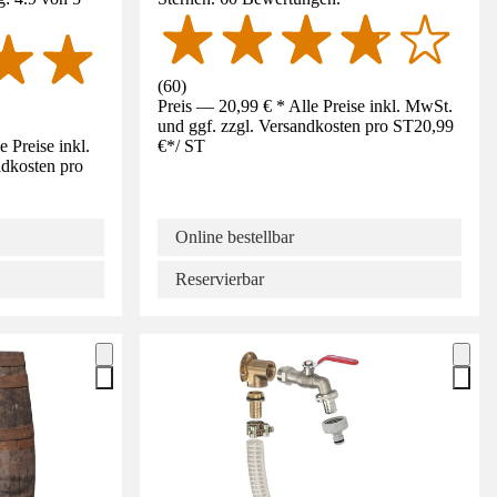
(
60
)
Preis — 20,99 € * Alle Preise inkl. MwSt.
und ggf. zzgl. Versandkosten pro ST
20,99
 Preise inkl.
€
*
/
ST
ndkosten pro
Online bestellbar
Reservierbar