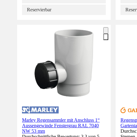
Reservierbar
Reser
Marley Regensammler mit Anschluss 1“
Regens
Aussengewinde Fenstergrau RAL 7040
Gartenta
NW 53 mm
Durchsch
Durchschnittliche Bewertung: 3.3 von 5
Sternen