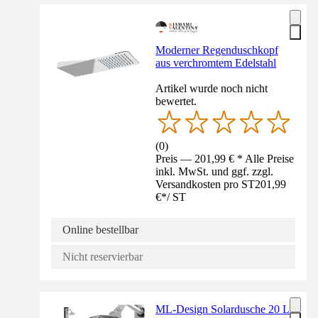
Moderner Regenduschkopf
aus verchromtem Edelstahl
Artikel wurde noch nicht
bewertet.
(
0
)
Preis — 201,99 € * Alle Preise
inkl. MwSt. und ggf. zzgl.
Versandkosten pro ST
201,99
€
*
/
ST
Online bestellbar
Nicht reservierbar
ML-Design Solardusche 20 L