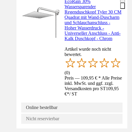
EcoRain 30%
Wassersparender
Regenduschkopf Tyler 30 CM
Quadrat mit Wand-Duscharm
und Schlauchanschluss -
Hoher Wasserdruck -
Universeller Anschluss - Anti-
Kalk Duschkopf - Chrom
Artikel wurde noch nicht
bewertet.
(
0
)
Preis — 109,95 € * Alle Preise
inkl. MwSt. und ggf. zzgl.
Versandkosten pro ST
109,95
€
*
/
ST
Online bestellbar
Nicht reservierbar