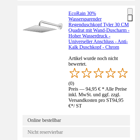
EcoRain 30%
Wassersparender
Regenduschkopf Tyler 30 CM
Quadrat mit Wand-Duscharm -
Hoher Wasserdruck -
Universeller Anschluss - Anti-
Kalk Duschkopf - Chrom
Artikel wurde noch nicht
bewertet.
(
0
)
Preis — 94,95 € * Alle Preise
inkl. MwSt. und ggf. zzgl.
Versandkosten pro ST
94,95
€
*
/
ST
Online bestellbar
Nicht reservierbar