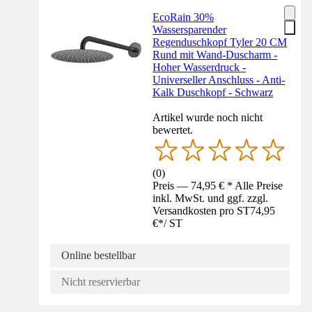
EcoRain 30%
Wassersparender
Regenduschkopf Tyler 20 CM
Rund mit Wand-Duscharm -
Hoher Wasserdruck -
Universeller Anschluss - Anti-
Kalk Duschkopf - Schwarz
Artikel wurde noch nicht
bewertet.
(
0
)
Preis — 74,95 € * Alle Preise
inkl. MwSt. und ggf. zzgl.
Versandkosten pro ST
74,95
€
*
/
ST
Online bestellbar
Nicht reservierbar