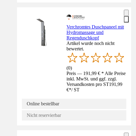
Verchromtes Duschpaneel mit
Hydromassage und
Regenduschkopf
Artikel wurde noch nicht
bewertet.
(
0
)
Preis — 191,99 € * Alle Preise
inkl. MwSt. und ggf. zzgl.
Versandkosten pro ST
191,99
€
*
/
ST
Online bestellbar
Nicht reservierbar