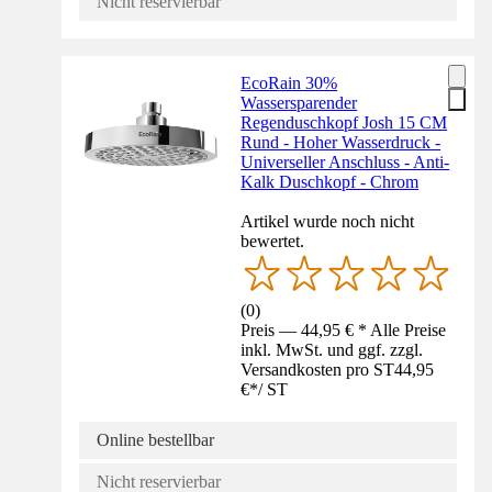
Nicht reservierbar
EcoRain 30%
Wassersparender
Regenduschkopf Josh 15 CM
Rund - Hoher Wasserdruck -
Universeller Anschluss - Anti-
Kalk Duschkopf - Chrom
Artikel wurde noch nicht
bewertet.
(
0
)
Preis — 44,95 € * Alle Preise
inkl. MwSt. und ggf. zzgl.
Versandkosten pro ST
44,95
€
*
/
ST
Online bestellbar
Nicht reservierbar