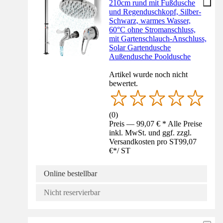
210cm rund mit Fußdusche
und Regenduschkopf, Silber-
Schwarz, warmes Wasser,
60°C ohne Stromanschluss,
mit Gartenschlauch-Anschluss,
Solar Gartendusche
Außendusche Pooldusche
Artikel wurde noch nicht
bewertet.
(
0
)
Preis — 99,07 € * Alle Preise
inkl. MwSt. und ggf. zzgl.
Versandkosten pro ST
99,07
€
*
/
ST
Online bestellbar
Nicht reservierbar