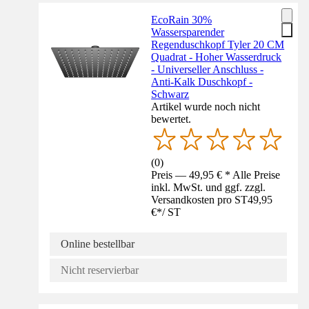
EcoRain 30%
Wassersparender
Regenduschkopf Tyler 20 CM
Quadrat - Hoher Wasserdruck
- Universeller Anschluss -
Anti-Kalk Duschkopf -
Schwarz
Artikel wurde noch nicht
bewertet.
(
0
)
Preis — 49,95 € * Alle Preise
inkl. MwSt. und ggf. zzgl.
Versandkosten pro ST
49,95
€
*
/
ST
Online bestellbar
Nicht reservierbar