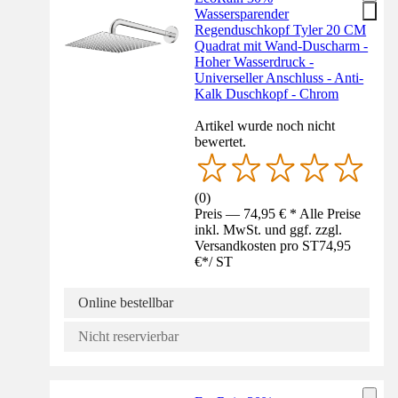
Wassersparender
Regenduschkopf Tyler 20 CM
Quadrat mit Wand-Duscharm -
Hoher Wasserdruck -
Universeller Anschluss - Anti-
Kalk Duschkopf - Chrom
Artikel wurde noch nicht
bewertet.
(
0
)
Preis — 74,95 € * Alle Preise
inkl. MwSt. und ggf. zzgl.
Versandkosten pro ST
74,95
€
*
/
ST
Online bestellbar
Nicht reservierbar