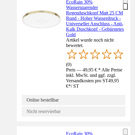
EcoRain 30%
Wassersparender
Regenduschkopf Matt 25 CM
Rund - Hoher Wasserdruck -
Universeller Anschluss - Anti-
Kalk Duschkopf - Gebürstetes
Gold
Artikel wurde noch nicht
bewertet.
(
0
)
Preis — 49,95 € * Alle Preise
inkl. MwSt. und ggf. zzgl.
Versandkosten pro ST
49,95
€
*
/
ST
Online bestellbar
Nicht reservierbar
EcoRain 30%