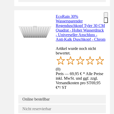
EcoRain 30%
Wassersparender
Regenduschkopf Tyler 30 CM
Quadrat - Hoher Wasserdruck
- Universeller Anschluss -
Anti-Kalk Duschkopf - Chrom
Artikel wurde noch nicht
bewertet.
(
0
)
Preis — 69,95 € * Alle Preise
inkl. MwSt. und ggf. zzgl.
Versandkosten pro ST
69,95
€
*
/
ST
Online bestellbar
Nicht reservierbar