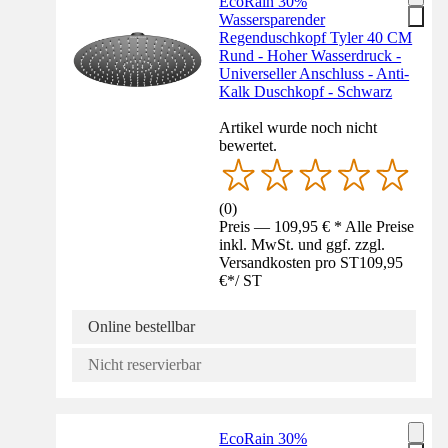
EcoRain 30%
Wassersparender
Regenduschkopf Tyler 40 CM
Rund - Hoher Wasserdruck -
Universeller Anschluss - Anti-
Kalk Duschkopf - Schwarz
Artikel wurde noch nicht
bewertet.
(
0
)
Preis — 109,95 € * Alle Preise
inkl. MwSt. und ggf. zzgl.
Versandkosten pro ST
109,95
€
*
/
ST
Online bestellbar
Nicht reservierbar
EcoRain 30%