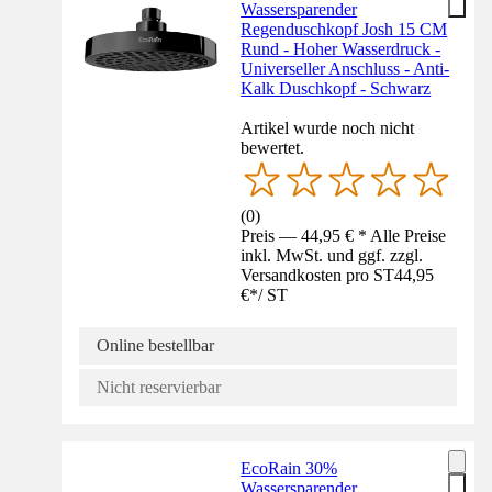
Wassersparender
Regenduschkopf Josh 15 CM
Rund - Hoher Wasserdruck -
Universeller Anschluss - Anti-
Kalk Duschkopf - Schwarz
Artikel wurde noch nicht
bewertet.
(
0
)
Preis — 44,95 € * Alle Preise
inkl. MwSt. und ggf. zzgl.
Versandkosten pro ST
44,95
€
*
/
ST
Online bestellbar
Nicht reservierbar
EcoRain 30%
Wassersparender