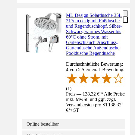
ML-Design Solardusche 35L
217cm eckig mit Fußdusche
und Regenduschkopf, Silber-
Schwarz, warmes Wasser bis
60°C ohne Strom, mit
Gartenschlauch-Anschluss,
Gartendusche Außendusche
Pooldusche Regendusche
Durchschnittliche Bewertung:
4 von 5 Sternen. 1 Bewertung.
(
1
)
Preis — 138,32 € * Alle Preise
inkl. MwSt. und ggf. zzgl.
Versandkosten pro ST
138,32
€
*
/
ST
Online bestellbar