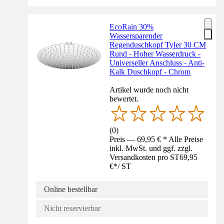
EcoRain 30%
Wassersparender
Regenduschkopf Tyler 30 CM
Rund - Hoher Wasserdruck -
Universeller Anschluss - Anti-
Kalk Duschkopf - Chrom
Artikel wurde noch nicht
bewertet.
(
0
)
Preis — 69,95 € * Alle Preise
inkl. MwSt. und ggf. zzgl.
Versandkosten pro ST
69,95
€
*
/
ST
Online bestellbar
Nicht reservierbar