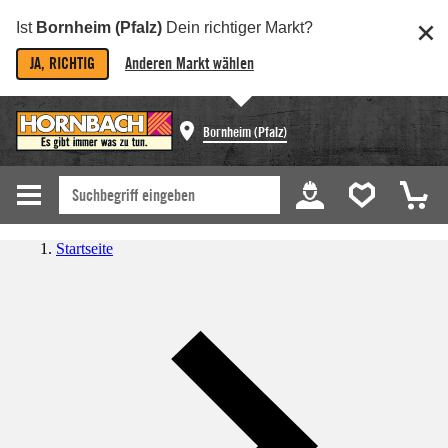
Ist
Bornheim (Pfalz)
Dein richtiger Markt?
JA, RICHTIG
Anderen Markt wählen
Bornheim (Pfalz)
Startseite