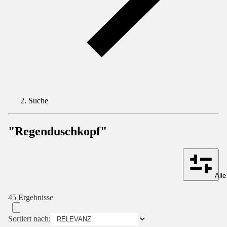
Suche
"Regenduschkopf"
Alle
45 Ergebnisse
Sortiert nach: