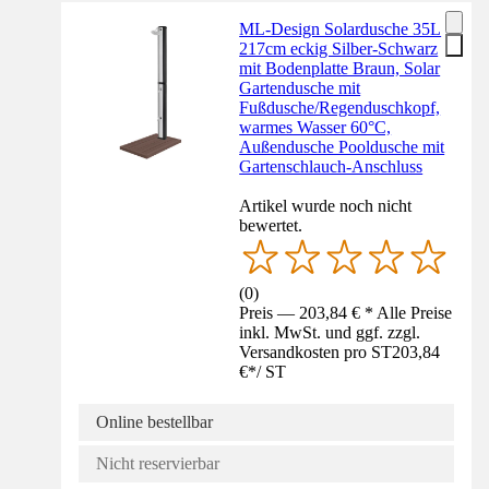
ML-Design Solardusche 35L
217cm eckig Silber-Schwarz
mit Bodenplatte Braun, Solar
Gartendusche mit
Fußdusche/Regenduschkopf,
warmes Wasser 60°C,
Außendusche Pooldusche mit
Gartenschlauch-Anschluss
Artikel wurde noch nicht
bewertet.
(
0
)
Preis — 203,84 € * Alle Preise
inkl. MwSt. und ggf. zzgl.
Versandkosten pro ST
203,84
€
*
/
ST
Online bestellbar
Nicht reservierbar