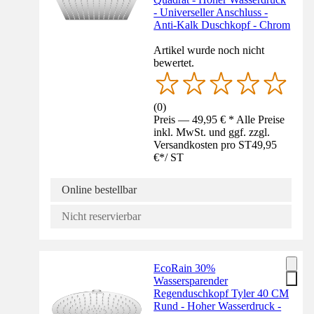
- Universeller Anschluss -
Anti-Kalk Duschkopf - Chrom
Artikel wurde noch nicht
bewertet.
(
0
)
Preis — 49,95 € * Alle Preise
inkl. MwSt. und ggf. zzgl.
Versandkosten pro ST
49,95
€
*
/
ST
Online bestellbar
Nicht reservierbar
EcoRain 30%
Wassersparender
Regenduschkopf Tyler 40 CM
Rund - Hoher Wasserdruck -