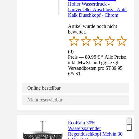
Hoher Wasserdruck -
Universeller Anschluss - Anti-
Kalk Duschkopf - Chrom
Artikel wurde noch nicht
bewertet.
(
0
)
Preis — 89,95 € * Alle Preise
inkl. MwSt. und ggf. zzgl.
Versandkosten pro ST
89,95
€
*
/
ST
Online bestellbar
Nicht reservierbar
EcoRain 30%
Wassersparender
Regenduschkopf Melvin 30