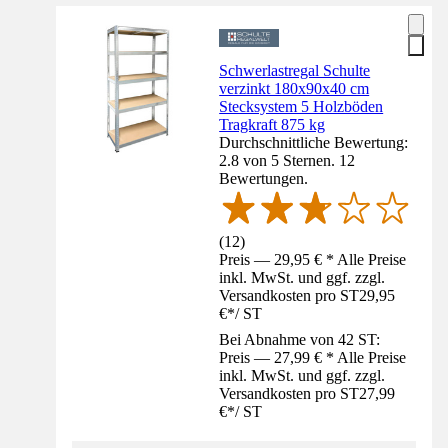
Schwerlastregal Schulte
verzinkt 180x90x40 cm
Stecksystem 5 Holzböden
Tragkraft 875 kg
Durchschnittliche Bewertung:
2.8 von 5 Sternen. 12
Bewertungen.
(
12
)
Preis — 29,95 € * Alle Preise
inkl. MwSt. und ggf. zzgl.
Versandkosten pro ST
29,95
€
*
/
ST
Bei Abnahme von 42 ST:
Preis — 27,99 € * Alle Preise
inkl. MwSt. und ggf. zzgl.
Versandkosten pro ST
27,99
€
*
/
ST