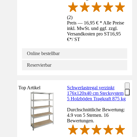
(
2
)
Preis — 16,95 € * Alle Preise
inkl. MwSt. und ggf. zzgl.
Versandkosten pro ST
16,95
€
*
/
ST
Online bestellbar
Reservierbar
Top Artikel
Schwerlastregal verzinkt
176x120x40 cm Stecksystem
5 Holzböden Tragkraft 875 kg
Durchschnittliche Bewertung:
4.9 von 5 Sternen. 16
Bewertungen.