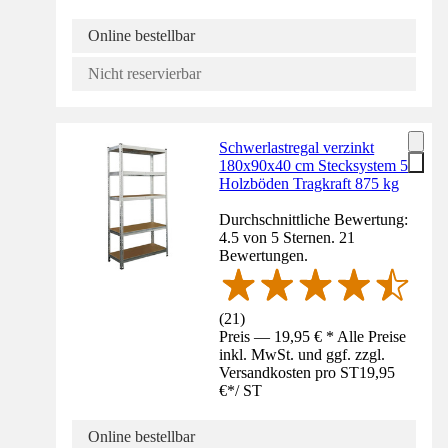
Online bestellbar
Nicht reservierbar
Schwerlastregal verzinkt
180x90x40 cm Stecksystem 5
Holzböden Tragkraft 875 kg
Durchschnittliche Bewertung:
4.5 von 5 Sternen. 21
Bewertungen.
(
21
)
Preis — 19,95 € * Alle Preise
inkl. MwSt. und ggf. zzgl.
Versandkosten pro ST
19,95
€
*
/
ST
Online bestellbar