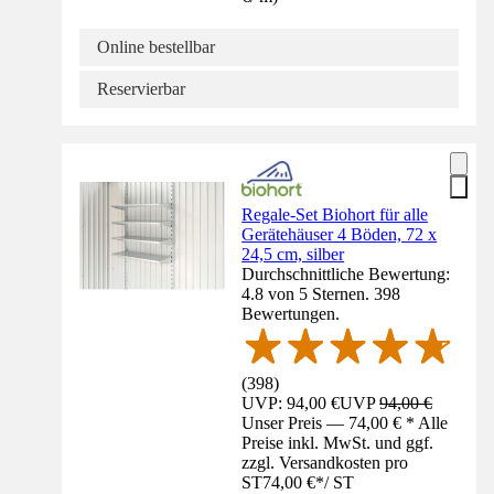
Online bestellbar
Reservierbar
Regale-Set Biohort für alle
Gerätehäuser 4 Böden, 72 x
24,5 cm, silber
Durchschnittliche Bewertung:
4.8 von 5 Sternen. 398
Bewertungen.
(
398
)
UVP: 94,00 €
UVP
94,00 €
Unser Preis — 74,00 € * Alle
Preise inkl. MwSt. und ggf.
zzgl. Versandkosten pro
ST
74,00 €
*
/
ST