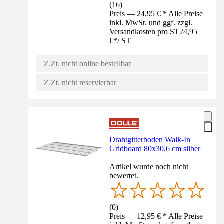
(
16
)
Preis — 24,95 € * Alle Preise
inkl. MwSt. und ggf. zzgl.
Versandkosten pro ST
24,95
€
*
/
ST
Z.Zt. nicht online bestellbar
Z.Zt. nicht reservierbar
Drahtgitterboden Walk-In
Gridboard 80x30,6 cm silber
Artikel wurde noch nicht
bewertet.
(
0
)
Preis — 12,95 € * Alle Preise