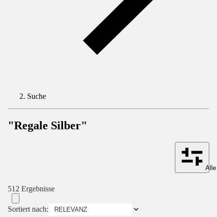
Suche
"Regale Silber"
Alle
512 Ergebnisse
Sortiert nach: