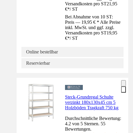
Versandkosten pro ST
21,95
€
*
/
ST
Bei Abnahme von 10 ST:
Preis — 19,95 € * Alle Preise
inkl. MwSt. und ggf. zzgl.
Versandkosten pro ST
19,95
€
*
/
ST
Online bestellbar
Reservierbar
Steck-Grundregal Schulte
verzinkt 180x130x45 cm 5
Holzböden Tragkraft 750 kg
Durchschnittliche Bewertung:
4.2 von 5 Sternen. 55
Bewertungen.