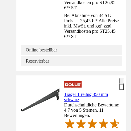
Versandkosten pro ST
26,95
€
*
/
ST
Bei Abnahme von 34 ST:
Preis — 25,45 € * Alle Preise
inkl. MwSt. und ggf. zzgl.
Versandkosten pro ST
25,45
€
*
/
ST
Online bestellbar
Reservierbar
Träger 1-reihig 350 mm
schwarz
Durchschnittliche Bewertung:
4.7 von 5 Sternen. 11
Bewertungen.