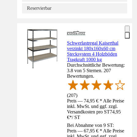
Reservierbar
Schwerlastregal Kaiserthal
verzinkt 180x160x60 cm
Stecksystem 4 Holzböden
Tragkraft 1000 kg
Durchschnittliche Bewertung:
3.8 von 5 Sternen. 207
Bewertungen.
(
207
)
Preis — 74,95 € * Alle Preise
inkl. MwSt. und ggf. zzgl.
Versandkosten pro ST
74,95
€
*
/
ST
Bei Abnahme von 9 ST:
Preis — 67,95 € * Alle Preise
inkl. MwSt. und ggf. zzgl.