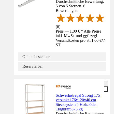
Durchschnittliche Bewertung:
5 von 5 Sternen. 6
Bewertungen.
(
6
)
Preis — 1,00 € * Alle Preise
inkl. MwSt. und ggf. zzgl.
Versandkosten pro ST
1,00 €
*
/
ST
Online bestellbar
Reservierbar
Schwerlastregal Strong 175
verzinkt 176x120x40 cm
Stecksystem 5 Holzböden
Tragkraft 875 kg
Durchschnittliche Bewertung: