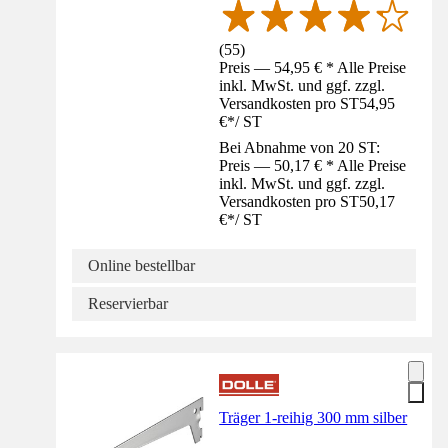
(
55
)
Preis — 54,95 € * Alle Preise
inkl. MwSt. und ggf. zzgl.
Versandkosten pro ST
54,95
€
*
/
ST
Bei Abnahme von 20 ST:
Preis — 50,17 € * Alle Preise
inkl. MwSt. und ggf. zzgl.
Versandkosten pro ST
50,17
€
*
/
ST
Online bestellbar
Reservierbar
Träger 1-reihig 300 mm silber