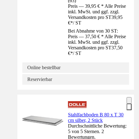
(
63
)
Preis — 39,95 € * Alle Preise
inkl. MwSt. und ggf. zzgl.
Versandkosten pro ST
39,95
€
*
/
ST
Bei Abnahme von 30 ST:
Preis — 37,50 € * Alle Preise
inkl. MwSt. und ggf. zzgl.
Versandkosten pro ST
37,50
€
*
/
ST
Online bestellbar
Reservierbar
Stahlfachboden B 80 x T 30
cm silber, 2 Stück
Durchschnittliche Bewertung:
5 von 5 Sternen. 2
Bewertungen.