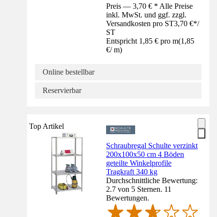
Preis — 3,70 € * Alle Preise
inkl. MwSt. und ggf. zzgl.
Versandkosten pro ST
3,70 €
*
/
ST
Entspricht 1,85 € pro m
(
1,85
€
/
m
)
Online bestellbar
Reservierbar
Top Artikel
Schraubregal Schulte verzinkt
200x100x50 cm 4 Böden
geteilte Winkelprofile
Tragkraft 340 kg
Durchschnittliche Bewertung:
2.7 von 5 Sternen. 11
Bewertungen.