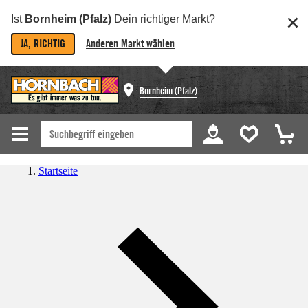
Ist
Bornheim (Pfalz)
Dein richtiger Markt?
JA, RICHTIG
Anderen Markt wählen
Bornheim (Pfalz)
Startseite