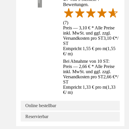
Bewertungen.
(
7
)
Preis — 3,10 € * Alle Preise
inkl. MwSt. und ggf. zzgl.
Versandkosten pro ST
3,10 €
*
/
ST
Entspricht 1,55 € pro m
(
1,55
€
/
m
)
Bei Abnahme von 10 ST:
Preis — 2,66 € * Alle Preise
inkl. MwSt. und ggf. zzgl.
Versandkosten pro ST
2,66 €
*
/
ST
Entspricht 1,33 € pro m
(
1,33
€
/
m
)
Online bestellbar
Reservierbar