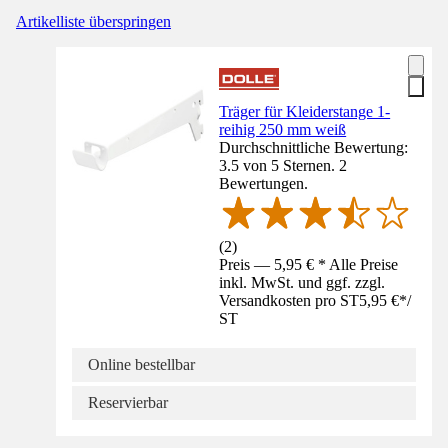
Artikelliste überspringen
Träger für Kleiderstange 1-
reihig 250 mm weiß
Durchschnittliche Bewertung:
3.5 von 5 Sternen. 2
Bewertungen.
(
2
)
Preis — 5,95 € * Alle Preise
inkl. MwSt. und ggf. zzgl.
Versandkosten pro ST
5,95 €
*
/
ST
Online bestellbar
Reservierbar