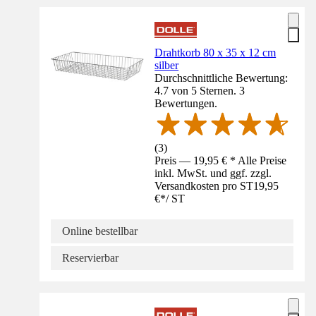
Drahtkorb 80 x 35 x 12 cm
silber
Durchschnittliche Bewertung:
4.7 von 5 Sternen. 3
Bewertungen.
(
3
)
Preis — 19,95 € * Alle Preise
inkl. MwSt. und ggf. zzgl.
Versandkosten pro ST
19,95
€
*
/
ST
Online bestellbar
Reservierbar