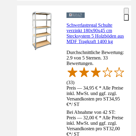
Schwerlastregal Schulte
verzinkt 180x90x45 cm
Stecksystem 5 Holzböden aus
MDF Tragkraft 1400 kg
Durchschnittliche Bewertung:
2.9 von 5 Sternen. 33
Bewertungen.
(
33
)
Preis — 34,95 € * Alle Preise
inkl. MwSt. und ggf. zzgl.
Versandkosten pro ST
34,95
€
*
/
ST
Bei Abnahme von 42 ST:
Preis — 32,00 € * Alle Preise
inkl. MwSt. und ggf. zzgl.
Versandkosten pro ST
32,00
€
*
/
ST