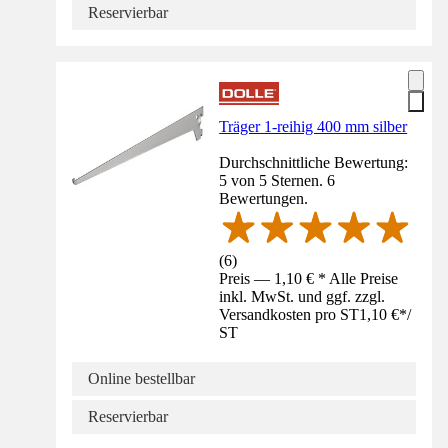
Reservierbar
Träger 1-reihig 400 mm silber
Durchschnittliche Bewertung:
5 von 5 Sternen. 6
Bewertungen.
(
6
)
Preis — 1,10 € * Alle Preise
inkl. MwSt. und ggf. zzgl.
Versandkosten pro ST
1,10 €
*
/
ST
Online bestellbar
Reservierbar