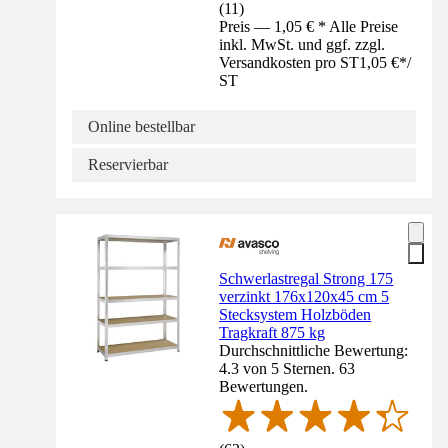
(
11
)
Preis — 1,05 € * Alle Preise
inkl. MwSt. und ggf. zzgl.
Versandkosten pro ST
1,05 €
*
/
ST
Online bestellbar
Reservierbar
Schwerlastregal Strong 175
verzinkt 176x120x45 cm 5
Stecksystem Holzböden
Tragkraft 875 kg
Durchschnittliche Bewertung:
4.3 von 5 Sternen. 63
Bewertungen.