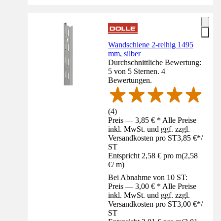
Wandschiene 2-reihig 1495
mm, silber
Durchschnittliche Bewertung:
5 von 5 Sternen. 4
Bewertungen.
(
4
)
Preis — 3,85 € * Alle Preise
inkl. MwSt. und ggf. zzgl.
Versandkosten pro ST
3,85 €
*
/
ST
Entspricht 2,58 € pro m
(
2,58
€
/
m
)
Bei Abnahme von 10 ST:
Preis — 3,00 € * Alle Preise
inkl. MwSt. und ggf. zzgl.
Versandkosten pro ST
3,00 €
*
/
ST