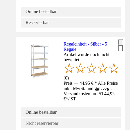
Online bestellbar
Reservierbar
Regaleinheit - Silber - 5
Regale
Artikel wurde noch nicht
bewertet.
(
0
)
Preis — 44,95 € * Alle Preise
inkl. MwSt. und ggf. zzgl.
Versandkosten pro ST
44,95
€
*
/
ST
Online bestellbar
Nicht reservierbar