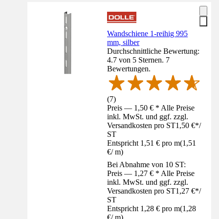
Wandschiene 1-reihig 995
mm, silber
Durchschnittliche Bewertung:
4.7 von 5 Sternen. 7
Bewertungen.
(
7
)
Preis — 1,50 € * Alle Preise
inkl. MwSt. und ggf. zzgl.
Versandkosten pro ST
1,50 €
*
/
ST
Entspricht 1,51 € pro m
(
1,51
€
/
m
)
Bei Abnahme von 10 ST:
Preis — 1,27 € * Alle Preise
inkl. MwSt. und ggf. zzgl.
Versandkosten pro ST
1,27 €
*
/
ST
Entspricht 1,28 € pro m
(
1,28
€
/
m
)