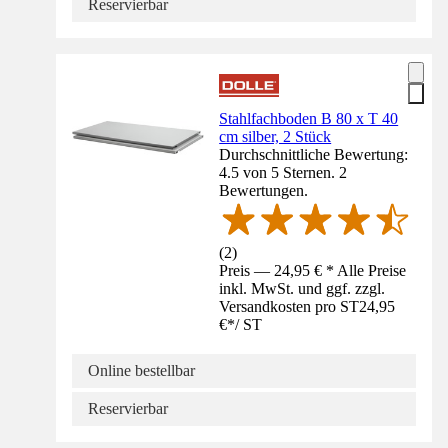
Reservierbar
Stahlfachboden B 80 x T 40
cm silber, 2 Stück
Durchschnittliche Bewertung:
4.5 von 5 Sternen. 2
Bewertungen.
(
2
)
Preis — 24,95 € * Alle Preise
inkl. MwSt. und ggf. zzgl.
Versandkosten pro ST
24,95
€
*
/
ST
Online bestellbar
Reservierbar