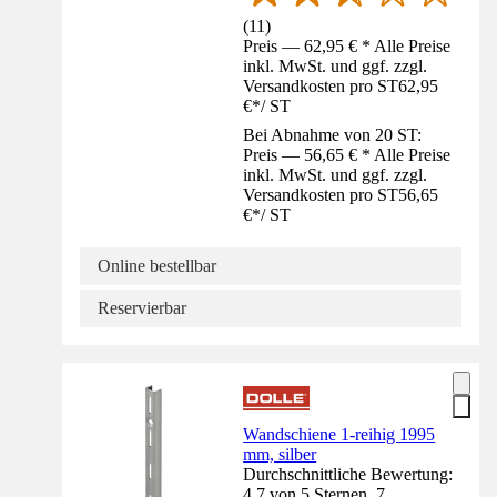
(
11
)
Preis — 62,95 € * Alle Preise
inkl. MwSt. und ggf. zzgl.
Versandkosten pro ST
62,95
€
*
/
ST
Bei Abnahme von 20 ST:
Preis — 56,65 € * Alle Preise
inkl. MwSt. und ggf. zzgl.
Versandkosten pro ST
56,65
€
*
/
ST
Online bestellbar
Reservierbar
Wandschiene 1-reihig 1995
mm, silber
Durchschnittliche Bewertung:
4.7 von 5 Sternen. 7