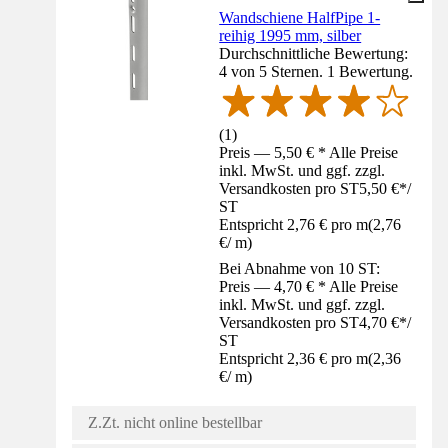
Wandschiene HalfPipe 1-
reihig 1995 mm, silber
Durchschnittliche Bewertung:
4 von 5 Sternen. 1 Bewertung.
(
1
)
Preis — 5,50 € * Alle Preise
inkl. MwSt. und ggf. zzgl.
Versandkosten pro ST
5,50 €
*
/
ST
Entspricht 2,76 € pro m
(
2,76
€
/
m
)
Bei Abnahme von 10 ST:
Preis — 4,70 € * Alle Preise
inkl. MwSt. und ggf. zzgl.
Versandkosten pro ST
4,70 €
*
/
ST
Entspricht 2,36 € pro m
(
2,36
€
/
m
)
Z.Zt. nicht online bestellbar