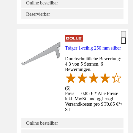
Online bestellbar
Reservierbar
Träger 1-reihig 250 mm silber
Durchschnittliche Bewertung:
4.3 von 5 Sternen. 6
Bewertungen.
(
6
)
Preis — 0,85 € * Alle Preise
inkl. MwSt. und ggf. zzgl.
Versandkosten pro ST
0,85 €
*
/
ST
Online bestellbar