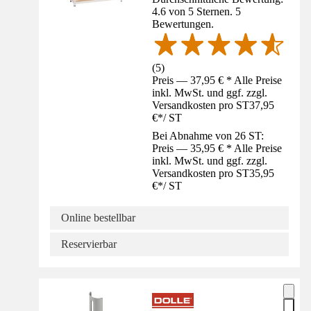
4.6 von 5 Sternen. 5
Bewertungen.
(
5
)
Preis — 37,95 € * Alle Preise
inkl. MwSt. und ggf. zzgl.
Versandkosten pro ST
37,95
€
*
/
ST
Bei Abnahme von 26 ST:
Preis — 35,95 € * Alle Preise
inkl. MwSt. und ggf. zzgl.
Versandkosten pro ST
35,95
€
*
/
ST
Online bestellbar
Reservierbar