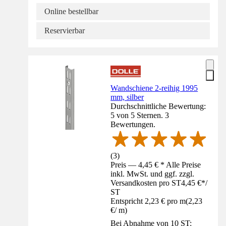
Online bestellbar
Reservierbar
Wandschiene 2-reihig 1995
mm, silber
Durchschnittliche Bewertung:
5 von 5 Sternen. 3
Bewertungen.
(
3
)
Preis — 4,45 € * Alle Preise
inkl. MwSt. und ggf. zzgl.
Versandkosten pro ST
4,45 €
*
/
ST
Entspricht 2,23 € pro m
(
2,23
€
/
m
)
Bei Abnahme von 10 ST: