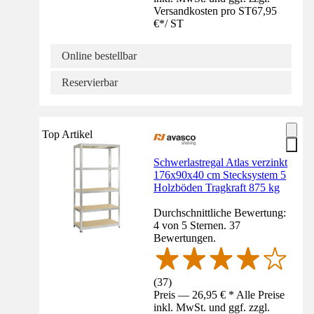
Versandkosten pro ST
67,95
€
*
/
ST
Online bestellbar
Reservierbar
Top Artikel
Schwerlastregal Atlas verzinkt
176x90x40 cm Stecksystem 5
Holzböden Tragkraft 875 kg
Durchschnittliche Bewertung:
4 von 5 Sternen. 37
Bewertungen.
(
37
)
Preis — 26,95 € * Alle Preise
inkl. MwSt. und ggf. zzgl.