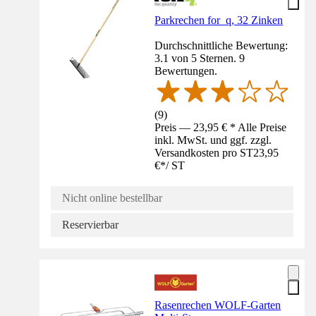
Parkrechen for_q, 32 Zinken
Durchschnittliche Bewertung:
3.1 von 5 Sternen. 9
Bewertungen.
(
9
)
Preis — 23,95 € * Alle Preise
inkl. MwSt. und ggf. zzgl.
Versandkosten pro ST
23,95
€
*
/
ST
Nicht online bestellbar
Reservierbar
Rasenrechen WOLF-Garten