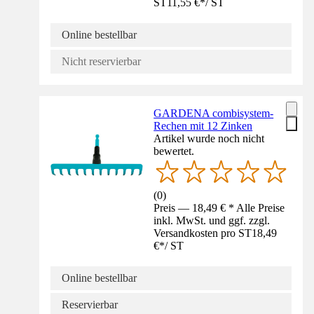
ST
11,55 €
*
/
ST
Online bestellbar
Nicht reservierbar
GARDENA combisystem-
Rechen mit 12 Zinken
Artikel wurde noch nicht
bewertet.
(
0
)
Preis — 18,49 € * Alle Preise
inkl. MwSt. und ggf. zzgl.
Versandkosten pro ST
18,49
€
*
/
ST
Online bestellbar
Reservierbar