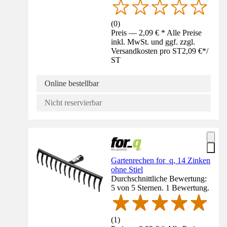
(
0
)
Preis — 2,09 € * Alle Preise
inkl. MwSt. und ggf. zzgl.
Versandkosten pro ST
2,09 €
*
/
ST
Online bestellbar
Nicht reservierbar
Gartenrechen for_q, 14 Zinken
ohne Stiel
Durchschnittliche Bewertung:
5 von 5 Sternen. 1 Bewertung.
(
1
)