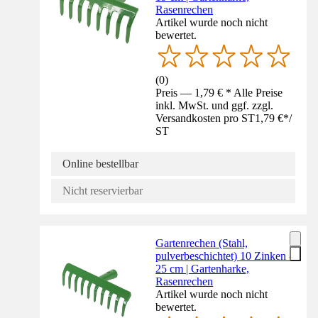
Rasenrechen
Artikel wurde noch nicht
bewertet.
(
0
)
Preis — 1,79 € * Alle Preise
inkl. MwSt. und ggf. zzgl.
Versandkosten pro ST
1,79 €
*
/
ST
Online bestellbar
Nicht reservierbar
Gartenrechen (Stahl,
pulverbeschichtet) 10 Zinken -
25 cm | Gartenharke,
Rasenrechen
Artikel wurde noch nicht
bewertet.