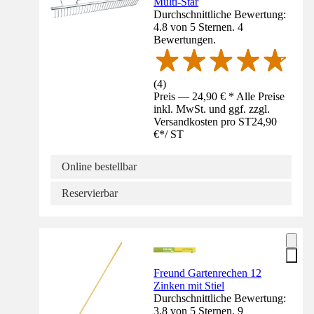
Multi-Star
Durchschnittliche Bewertung:
4.8 von 5 Sternen. 4
Bewertungen.
(
4
)
Preis — 24,90 € * Alle Preise
inkl. MwSt. und ggf. zzgl.
Versandkosten pro ST
24,90
€
*
/
ST
Online bestellbar
Reservierbar
Freund Gartenrechen 12
Zinken mit Stiel
Durchschnittliche Bewertung:
3.8 von 5 Sternen. 9