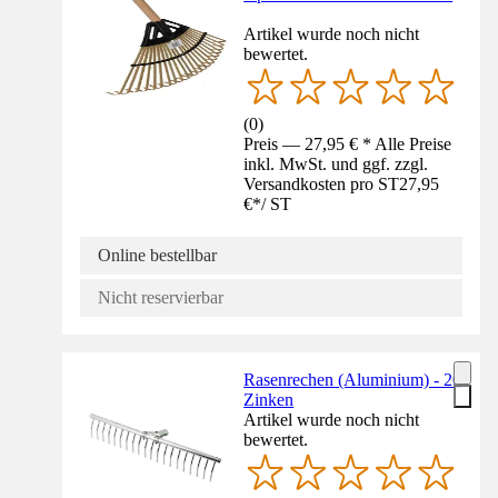
Artikel wurde noch nicht
bewertet.
(
0
)
Preis — 27,95 € * Alle Preise
inkl. MwSt. und ggf. zzgl.
Versandkosten pro ST
27,95
€
*
/
ST
Online bestellbar
Nicht reservierbar
Rasenrechen (Aluminium) - 20
Zinken
Artikel wurde noch nicht
bewertet.