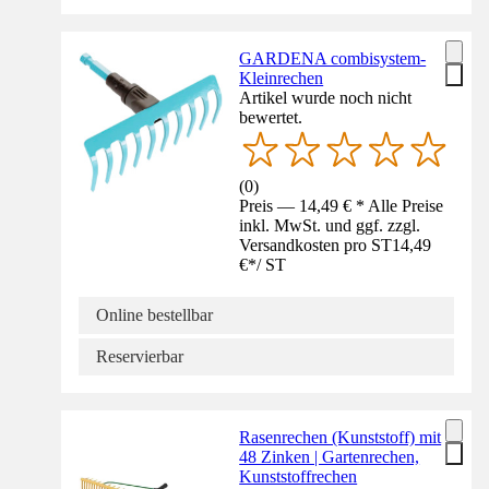
GARDENA combisystem-
Kleinrechen
Artikel wurde noch nicht
bewertet.
(
0
)
Preis — 14,49 € * Alle Preise
inkl. MwSt. und ggf. zzgl.
Versandkosten pro ST
14,49
€
*
/
ST
Online bestellbar
Reservierbar
Rasenrechen (Kunststoff) mit
48 Zinken | Gartenrechen,
Kunststoffrechen