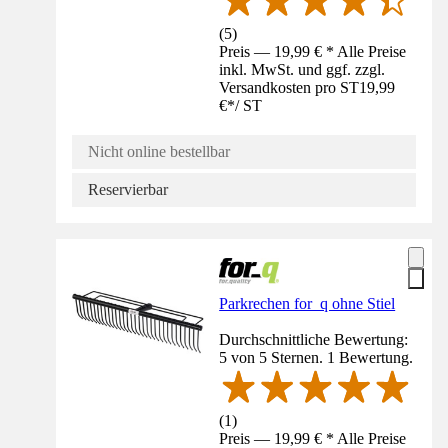
(
5
)
Preis — 19,99 € * Alle Preise
inkl. MwSt. und ggf. zzgl.
Versandkosten pro ST
19,99
€
*
/
ST
Nicht online bestellbar
Reservierbar
Parkrechen for_q ohne Stiel
Durchschnittliche Bewertung:
5 von 5 Sternen. 1 Bewertung.
(
1
)
Preis — 19,99 € * Alle Preise