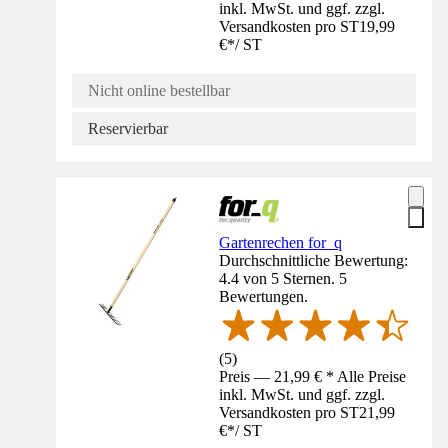
inkl. MwSt. und ggf. zzgl.
Versandkosten pro ST
19,99
€
*
/
ST
Nicht online bestellbar
Reservierbar
Gartenrechen for_q
Durchschnittliche Bewertung:
4.4 von 5 Sternen. 5
Bewertungen.
(
5
)
Preis — 21,99 € * Alle Preise
inkl. MwSt. und ggf. zzgl.
Versandkosten pro ST
21,99
€
*
/
ST