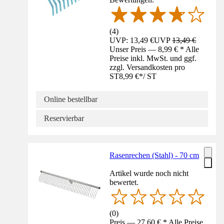
(
4
)
UVP: 13,49 €
UVP
13,49 €
Unser Preis — 8,99 € * Alle
Preise inkl. MwSt. und ggf.
zzgl. Versandkosten pro
ST
8,99 €
*
/
ST
Online bestellbar
Reservierbar
Rasenrechen (Stahl) - 70 cm
Artikel wurde noch nicht
bewertet.
(
0
)
Preis — 27,60 € * Alle Preise