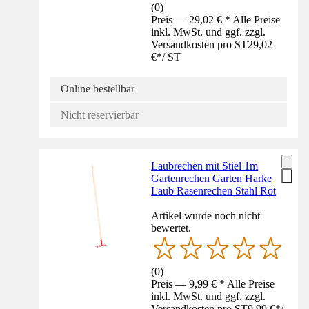
(
0
)
Preis — 29,02 € * Alle Preise
inkl. MwSt. und ggf. zzgl.
Versandkosten pro ST
29,02
€
*
/
ST
Online bestellbar
Nicht reservierbar
Laubrechen mit Stiel 1m
Gartenrechen Garten Harke
Laub Rasenrechen Stahl Rot
Artikel wurde noch nicht
bewertet.
(
0
)
Preis — 9,99 € * Alle Preise
inkl. MwSt. und ggf. zzgl.
Versandkosten pro ST
9,99 €
*
/