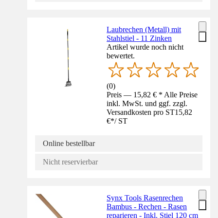
Laubrechen (Metall) mit
Stahlstiel - 11 Zinken
Artikel wurde noch nicht
bewertet.
(
0
)
Preis — 15,82 € * Alle Preise
inkl. MwSt. und ggf. zzgl.
Versandkosten pro ST
15,82
€
*
/
ST
Online bestellbar
Nicht reservierbar
Synx Tools Rasenrechen
Bambus - Rechen - Rasen
reparieren - Inkl. Stiel 120 cm