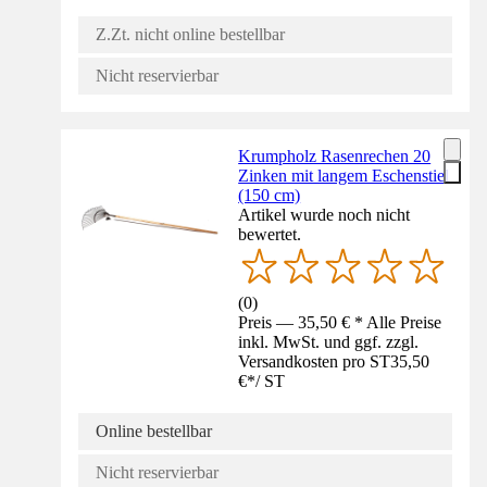
Z.Zt. nicht online bestellbar
Nicht reservierbar
Krumpholz Rasenrechen 20
Zinken mit langem Eschenstiel
(150 cm)
Artikel wurde noch nicht
bewertet.
(
0
)
Preis — 35,50 € * Alle Preise
inkl. MwSt. und ggf. zzgl.
Versandkosten pro ST
35,50
€
*
/
ST
Online bestellbar
Nicht reservierbar