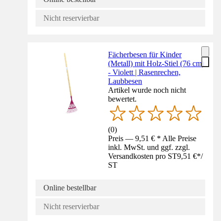
Nicht reservierbar
Fächerbesen für Kinder
(Metall) mit Holz-Stiel (76 cm)
- Violett | Rasenrechen,
Laubbesen
Artikel wurde noch nicht
bewertet.
(
0
)
Preis — 9,51 € * Alle Preise
inkl. MwSt. und ggf. zzgl.
Versandkosten pro ST
9,51 €
*
/
ST
Online bestellbar
Nicht reservierbar