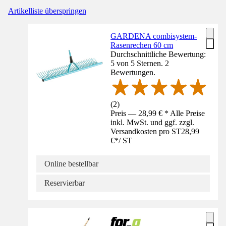
Artikelliste überspringen
GARDENA combisystem-
Rasenrechen 60 cm
Durchschnittliche Bewertung:
5 von 5 Sternen. 2
Bewertungen.
(
2
)
Preis — 28,99 € * Alle Preise
inkl. MwSt. und ggf. zzgl.
Versandkosten pro ST
28,99
€
*
/
ST
Online bestellbar
Reservierbar