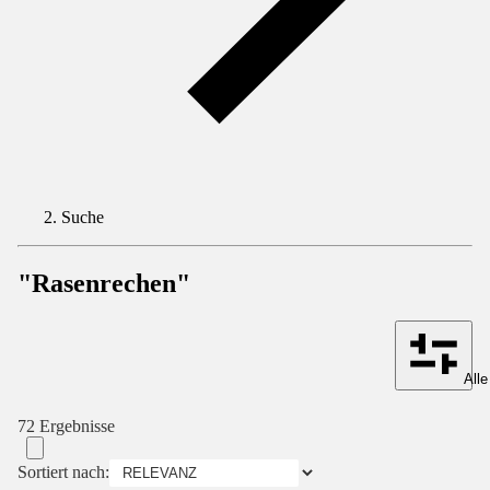
Suche
"Rasenrechen"
Alle
72 Ergebnisse
Sortiert nach: