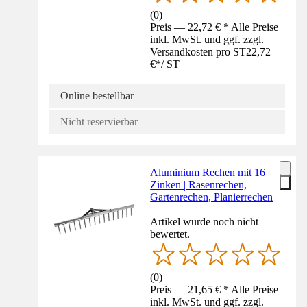
(
0
)
Preis — 22,72 € * Alle Preise
inkl. MwSt. und ggf. zzgl.
Versandkosten pro ST
22,72
€
*
/
ST
Online bestellbar
Nicht reservierbar
Aluminium Rechen mit 16
Zinken | Rasenrechen,
Gartenrechen, Planierrechen
Artikel wurde noch nicht
bewertet.
(
0
)
Preis — 21,65 € * Alle Preise
inkl. MwSt. und ggf. zzgl.