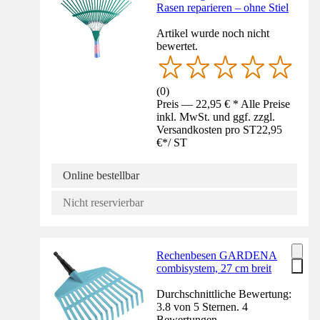
Rasen reparieren – ohne Stiel
Artikel wurde noch nicht
bewertet.
(
0
)
Preis — 22,95 € * Alle Preise
inkl. MwSt. und ggf. zzgl.
Versandkosten pro ST
22,95
€
*
/
ST
Online bestellbar
Nicht reservierbar
Rechenbesen GARDENA
combisystem, 27 cm breit
Durchschnittliche Bewertung:
3.8 von 5 Sternen. 4
Bewertungen.