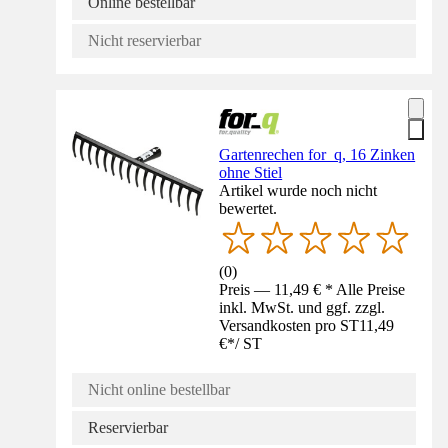
Online bestellbar
Nicht reservierbar
Gartenrechen for_q, 16 Zinken
ohne Stiel
Artikel wurde noch nicht
bewertet.
(
0
)
Preis — 11,49 € * Alle Preise
inkl. MwSt. und ggf. zzgl.
Versandkosten pro ST
11,49
€
*
/
ST
Nicht online bestellbar
Reservierbar