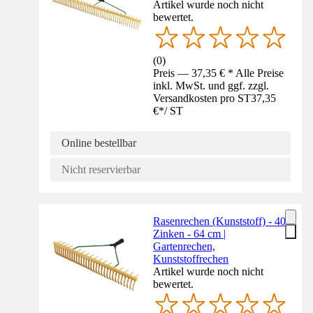
Artikel wurde noch nicht
bewertet.
(
0
)
Preis — 37,35 € * Alle Preise
inkl. MwSt. und ggf. zzgl.
Versandkosten pro ST
37,35
€
*
/
ST
Online bestellbar
Nicht reservierbar
Rasenrechen (Kunststoff) - 40
Zinken - 64 cm |
Gartenrechen,
Kunststoffrechen
Artikel wurde noch nicht
bewertet.