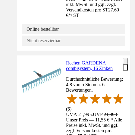
inkl. MwSt. und ggf. zzgl.
Versandkosten pro ST
27,60
€
*
/
ST
Online bestellbar
Nicht reservierbar
Rechen GARDENA
combisystem, 16 Zinken
Durchschnittliche Bewertung:
4.8 von 5 Sternen. 6
Bewertungen.
(
6
)
UVP: 21,99 €
UVP
21,99 €
Unser Preis — 11,55 € * Alle
Preise inkl. MwSt. und ggf.
zzgl. Versandkosten pro