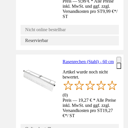
Preis — 9,99 € * Alle Preise
inkl. MwSt. und ggf. zzgl.
Versandkosten pro ST
9,99 €
*
/
ST
Nicht online bestellbar
Reservierbar
Rasenrechen (Stahl) - 60 cm
Artikel wurde noch nicht
bewertet.
(
0
)
Preis — 19,27 € * Alle Preise
inkl. MwSt. und ggf. zzgl.
Versandkosten pro ST
19,27
€
*
/
ST