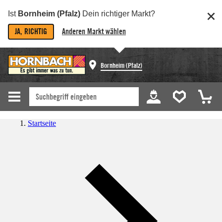
Ist
Bornheim (Pfalz)
Dein richtiger Markt?
JA, RICHTIG
Anderen Markt wählen
Bornheim (Pfalz)
Startseite