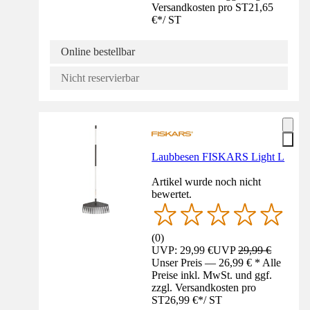
Versandkosten pro ST
21,65
€
*
/
ST
Online bestellbar
Nicht reservierbar
Laubbesen FISKARS Light L
Artikel wurde noch nicht
bewertet.
(
0
)
UVP: 29,99 €
UVP
29,99 €
Unser Preis — 26,99 € * Alle
Preise inkl. MwSt. und ggf.
zzgl. Versandkosten pro
ST
26,99 €
*
/
ST