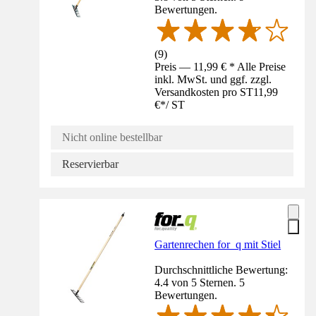
Bewertungen.
(
9
)
Preis — 11,99 € * Alle Preise
inkl. MwSt. und ggf. zzgl.
Versandkosten pro ST
11,99
€
*
/
ST
Nicht online bestellbar
Reservierbar
Gartenrechen for_q mit Stiel
Durchschnittliche Bewertung:
4.4 von 5 Sternen. 5
Bewertungen.