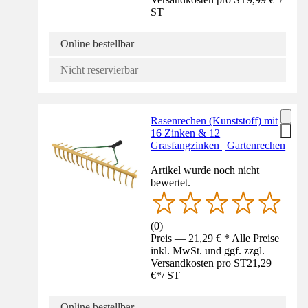
ST
Online bestellbar
Nicht reservierbar
Rasenrechen (Kunststoff) mit
16 Zinken & 12
Grasfangzinken | Gartenrechen
Artikel wurde noch nicht
bewertet.
(
0
)
Preis — 21,29 € * Alle Preise
inkl. MwSt. und ggf. zzgl.
Versandkosten pro ST
21,29
€
*
/
ST
Online bestellbar