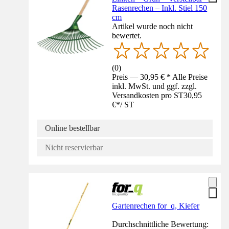
Rasenrechen – Inkl. Stiel 150
cm
Artikel wurde noch nicht
bewertet.
(
0
)
Preis — 30,95 € * Alle Preise
inkl. MwSt. und ggf. zzgl.
Versandkosten pro ST
30,95
€
*
/
ST
Online bestellbar
Nicht reservierbar
Gartenrechen for_q, Kiefer
Durchschnittliche Bewertung: