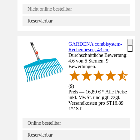
Nicht online bestellbar
Reservierbar
GARDENA combisystem-
Rechenbesen, 43 cm
Durchschnittliche Bewertung:
4.6 von 5 Sternen. 9
Bewertungen.
(
9
)
Preis — 16,89 € * Alle Preise
inkl. MwSt. und ggf. zzgl.
Versandkosten pro ST
16,89
€
*
/
ST
Online bestellbar
Reservierbar