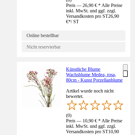
Preis — 26,90 € * Alle Preise
inkl. MwSt. und ggf. zzgl.
Versandkosten pro ST
26,90
€
*
/
ST
Online bestellbar
Nicht reservierbar
Künstliche Blume
Wachsblume Medea, rosa,
80cm - Kunst Porzellanblume
Artikel wurde noch nicht
bewertet.
(
0
)
Preis — 10,90 € * Alle Preise
inkl. MwSt. und ggf. zzgl.
Versandkosten pro ST
10,90