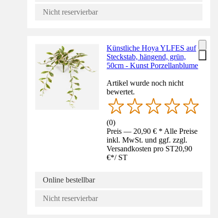
Nicht reservierbar
Künstliche Hoya YLFES auf
Steckstab, hängend, grün,
50cm - Kunst Porzellanblume
Artikel wurde noch nicht
bewertet.
(
0
)
Preis — 20,90 € * Alle Preise
inkl. MwSt. und ggf. zzgl.
Versandkosten pro ST
20,90
€
*
/
ST
Online bestellbar
Nicht reservierbar