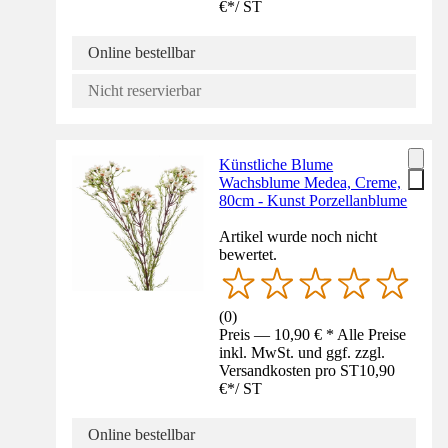
€
*
/
ST
Online bestellbar
Nicht reservierbar
Künstliche Blume
Wachsblume Medea, Creme,
80cm - Kunst Porzellanblume
Artikel wurde noch nicht
bewertet.
(
0
)
Preis — 10,90 € * Alle Preise
inkl. MwSt. und ggf. zzgl.
Versandkosten pro ST
10,90
€
*
/
ST
Online bestellbar