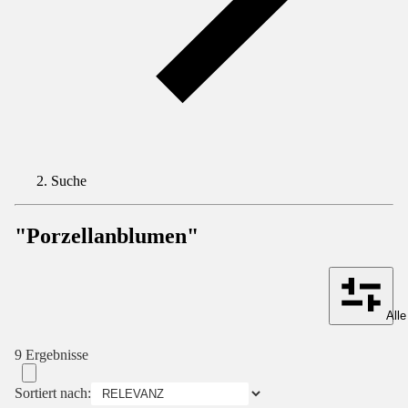
Suche
"Porzellanblumen"
Alle
9 Ergebnisse
Sortiert nach: