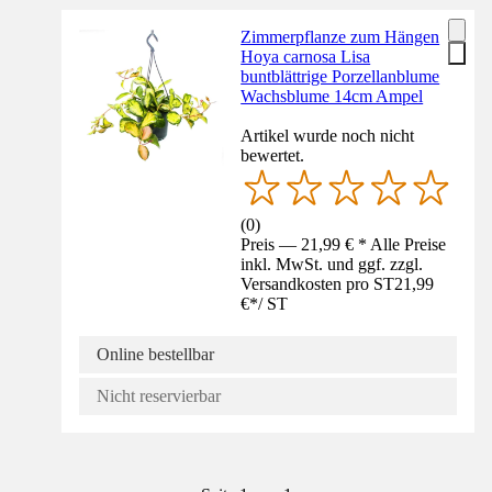
Zimmerpflanze zum Hängen
Hoya carnosa Lisa
buntblättrige Porzellanblume
Wachsblume 14cm Ampel
Artikel wurde noch nicht
bewertet.
(
0
)
Preis — 21,99 € * Alle Preise
inkl. MwSt. und ggf. zzgl.
Versandkosten pro ST
21,99
€
*
/
ST
Online bestellbar
Nicht reservierbar