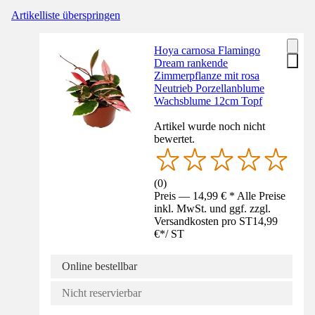
Artikelliste überspringen
Hoya carnosa Flamingo
Dream rankende
Zimmerpflanze mit rosa
Neutrieb Porzellanblume
Wachsblume 12cm Topf
Artikel wurde noch nicht
bewertet.
(
0
)
Preis — 14,99 € * Alle Preise
inkl. MwSt. und ggf. zzgl.
Versandkosten pro ST
14,99
€
*
/
ST
Online bestellbar
Nicht reservierbar