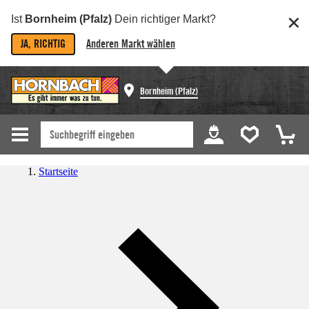
Ist
Bornheim (Pfalz)
Dein richtiger Markt?
JA, RICHTIG
Anderen Markt wählen
Bornheim (Pfalz)
Startseite