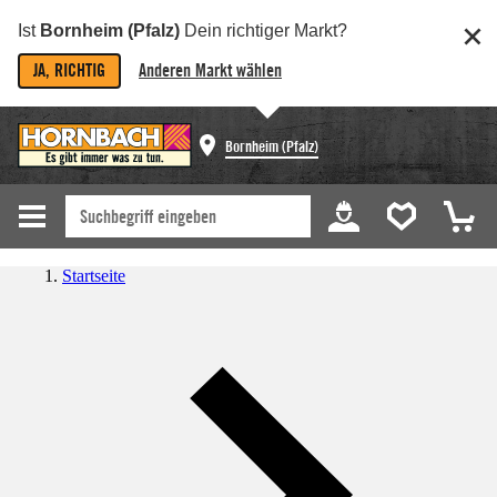
Ist
Bornheim (Pfalz)
Dein richtiger Markt?
JA, RICHTIG
Anderen Markt wählen
Bornheim (Pfalz)
Startseite