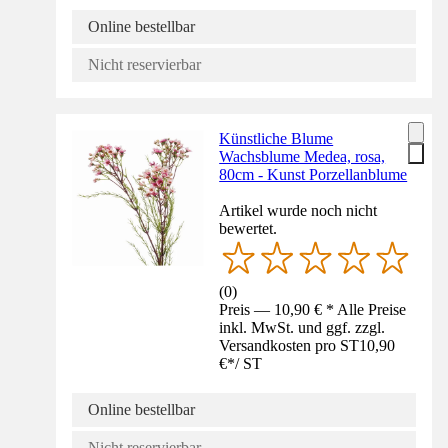
Online bestellbar
Nicht reservierbar
Künstliche Blume
Wachsblume Medea, rosa,
80cm - Kunst Porzellanblume
Artikel wurde noch nicht
bewertet.
(
0
)
Preis — 10,90 € * Alle Preise
inkl. MwSt. und ggf. zzgl.
Versandkosten pro ST
10,90
€
*
/
ST
Online bestellbar
Nicht reservierbar