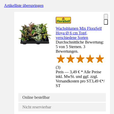
Artikelliste überspringen
Wachsblumen Mix FloraSelf
Hoya Ø 6 cm Topf,
verschiedene Sorten
Durchschnittliche Bewertung:
5 von 5 Sternen. 3
Bewertungen.
(
3
)
Preis — 3,49 € * Alle Preise
inkl. MwSt. und ggf. zzgl.
Versandkosten pro ST
3,49 €
*
/
ST
Online bestellbar
Nicht reservierbar