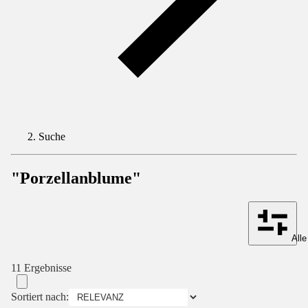
Suche
"Porzellanblume"
Alle
11 Ergebnisse
Sortiert nach: