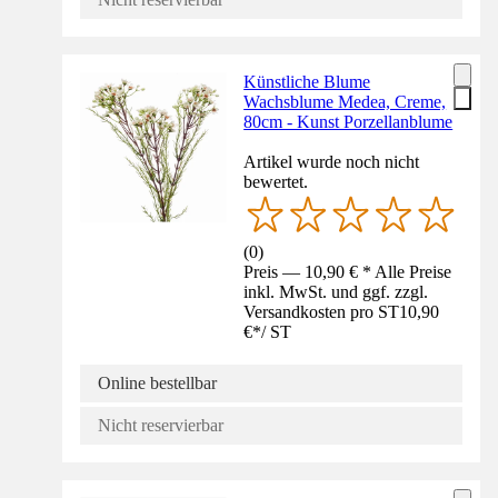
Künstliche Blume
Wachsblume Medea, Creme,
80cm - Kunst Porzellanblume
Artikel wurde noch nicht
bewertet.
(
0
)
Preis — 10,90 € * Alle Preise
inkl. MwSt. und ggf. zzgl.
Versandkosten pro ST
10,90
€
*
/
ST
Online bestellbar
Nicht reservierbar