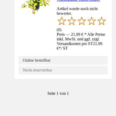
Artikel wurde noch nicht
bewertet.
(
0
)
Preis — 21,99 € * Alle Preise
inkl. MwSt. und ggf. zzgl.
Versandkosten pro ST
21,99
€
*
/
ST
Online bestellbar
Nicht reservierbar
Seite 1 von 1