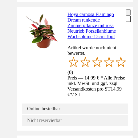
Hoya carnosa Flamingo
Dream rankende
Zimmerpflanze mit rosa
Neutrieb Porzellanblume
Wachsblume 12cm Topf
Artikel wurde noch nicht
bewertet.
(
0
)
Preis — 14,99 € * Alle Preise
inkl. MwSt. und ggf. zzgl.
Versandkosten pro ST
14,99
€
*
/
ST
Online bestellbar
Nicht reservierbar