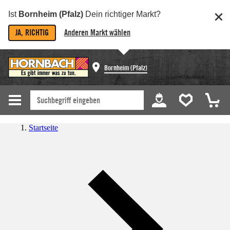
Ist
Bornheim (Pfalz)
Dein richtiger Markt?
JA, RICHTIG
Anderen Markt wählen
Bornheim (Pfalz)
Startseite