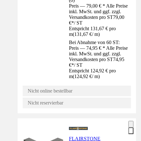
(
0
)
Preis — 79,00 € * Alle Preise
inkl. MwSt. und ggf. zzgl.
Versandkosten pro ST
79,00
€
*
/
ST
Entspricht 131,67 € pro
m
(
131,67 €
/
m
)
Bei Abnahme von 60 ST:
Preis — 74,95 € * Alle Preise
inkl. MwSt. und ggf. zzgl.
Versandkosten pro ST
74,95
€
*
/
ST
Entspricht 124,92 € pro
m
(
124,92 €
/
m
)
Nicht online bestellbar
Nicht reservierbar
FLAIRSTONE