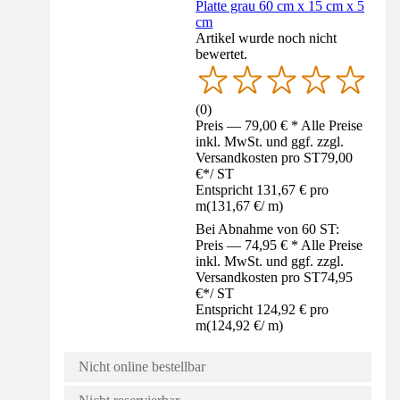
Platte grau 60 cm x 15 cm x 5
cm
Artikel wurde noch nicht
bewertet.
(
0
)
Preis — 79,00 € * Alle Preise
inkl. MwSt. und ggf. zzgl.
Versandkosten pro ST
79,00
€
*
/
ST
Entspricht 131,67 € pro
m
(
131,67 €
/
m
)
Bei Abnahme von 60 ST:
Preis — 74,95 € * Alle Preise
inkl. MwSt. und ggf. zzgl.
Versandkosten pro ST
74,95
€
*
/
ST
Entspricht 124,92 € pro
m
(
124,92 €
/
m
)
Nicht online bestellbar