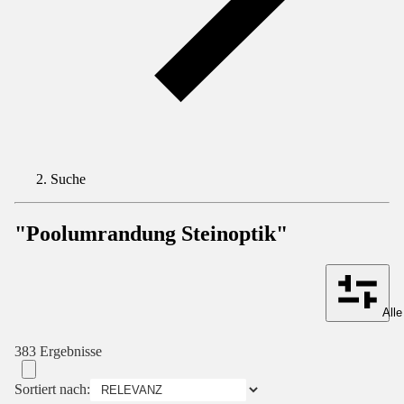
Suche
"Poolumrandung Steinoptik"
Alle
383 Ergebnisse
Sortiert nach: